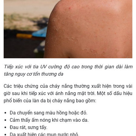
Tiếp xúc với tia UV cường độ cao trong thời gian dài làm
tăng nguy cơ tổn thương da
Các triệu chứng của cháy nắng thường xuất hiện trong vài
giờ sau khi tiếp xúc với ánh nắng mặt trời. Một số dấu hiệu
phổ biến của làn da bị cháy nắng bao gồm:
Da chuyển sang màu hồng hoặc đỏ.
Cảm thấy ấm nóng khi chạm vào da.
Đau rát, sưng tấy.
Da xuất hiện các mụn nước nhỏ.