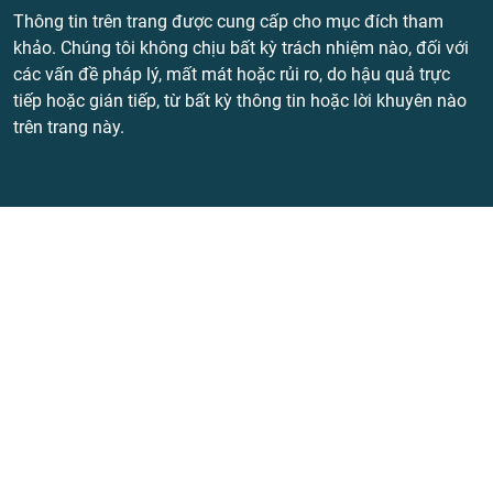
Thông tin trên trang được cung cấp cho mục đích tham
khảo. Chúng tôi không chịu bất kỳ trách nhiệm nào, đối với
các vấn đề pháp lý, mất mát hoặc rủi ro, do hậu quả trực
tiếp hoặc gián tiếp, từ bất kỳ thông tin hoặc lời khuyên nào
trên trang này.