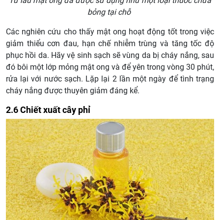
Từ lâu mật ong đã được sử dụng như một loại thuốc chữa
bỏng tại chỗ
Các nghiên cứu cho thấy mật ong hoạt động tốt trong việc
giảm thiểu cơn đau, hạn chế nhiễm trùng và tăng tốc độ
phục hồi da. Hãy vệ sinh sạch sẽ vùng da bị cháy nắng, sau
đó bôi một lớp mỏng mật ong và để yên trong vòng 30 phút,
rửa lại với nước sạch. Lặp lại 2 lần một ngày để tình trạng
cháy nắng được thuyên giảm đáng kể.
2.6 Chiết xuất cây phỉ