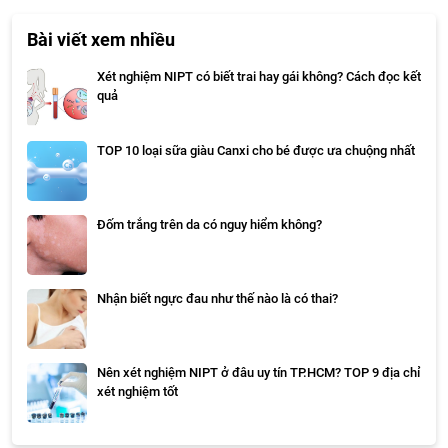
Bài viết xem nhiều
Xét nghiệm NIPT có biết trai hay gái không? Cách đọc kết
quả
TOP 10 loại sữa giàu Canxi cho bé được ưa chuộng nhất
Đốm trắng trên da có nguy hiểm không?
Nhận biết ngực đau như thế nào là có thai?
Nên xét nghiệm NIPT ở đâu uy tín TP.HCM? TOP 9 địa chỉ
xét nghiệm tốt