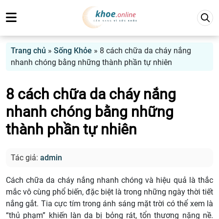
Trang chủ
»
Sống Khỏe
»
8 cách chữa da cháy nắng
nhanh chóng bằng những thành phần tự nhiên
8 cách chữa da cháy nắng
nhanh chóng bằng những
thành phần tự nhiên
Tác giả:
admin
Cách chữa da cháy nắng nhanh chóng và hiệu quả là thắc
mắc vô cùng phổ biến, đặc biệt là trong những ngày thời tiết
nắng gắt. Tia cực tím trong ánh sáng mặt trời có thể xem là
“thủ phạm” khiến làn da bị bỏng rát, tổn thương nặng nề.