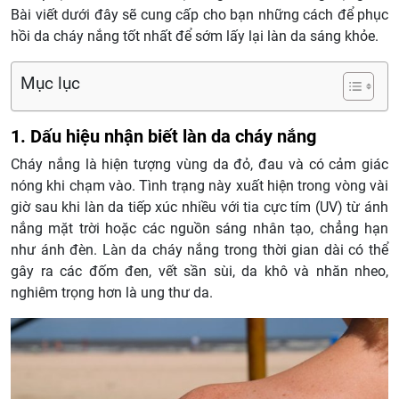
Bài viết dưới đây sẽ cung cấp cho bạn những cách để phục
hồi da cháy nắng tốt nhất để sớm lấy lại làn da sáng khỏe.
Mục lục
1. Dấu hiệu nhận biết làn da cháy nắng
Cháy nắng là hiện tượng vùng da đỏ, đau và có cảm giác
nóng khi chạm vào. Tình trạng này xuất hiện trong vòng vài
giờ sau khi làn da tiếp xúc nhiều với tia cực tím (UV) từ ánh
nắng mặt trời hoặc các nguồn sáng nhân tạo, chẳng hạn
như ánh đèn. Làn da cháy nắng trong thời gian dài có thể
gây ra các đốm đen, vết sần sùi, da khô và nhăn nheo,
nghiêm trọng hơn là ung thư da.