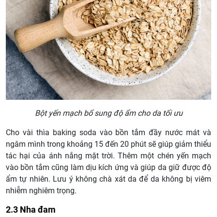
Bột yến mạch bổ sung độ ẩm cho da tối ưu
Cho vài thìa baking soda vào bồn tắm đầy nước mát và
ngâm mình trong khoảng 15 đến 20 phút sẽ giúp giảm thiểu
tác hại của ánh nắng mặt trời. Thêm một chén yến mạch
vào bồn tắm cũng làm dịu kích ứng và giúp da giữ được độ
ẩm tự nhiên. Lưu ý không chà xát da để da không bị viêm
nhiễm nghiêm trọng.
2.3 Nha đam