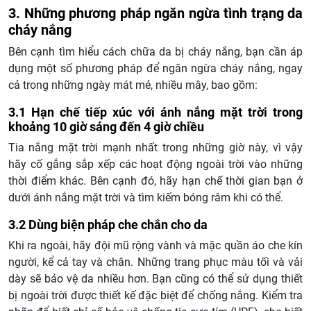
3. Những phương pháp ngăn ngừa tình trạng da
cháy nắng
Bên cạnh tìm hiểu cách chữa da bị cháy nắng, bạn cần áp
dụng một số phương pháp để ngăn ngừa cháy nắng, ngay
cả trong những ngày mát mẻ, nhiều mây, bao gồm:
3.1 Hạn chế tiếp xúc với ánh nắng mặt trời trong
khoảng 10 giờ sáng đến 4 giờ chiều
Tia nắng mặt trời mạnh nhất trong những giờ này, vì vậy
hãy cố gắng sắp xếp các hoạt động ngoài trời vào những
thời điểm khác. Bên cạnh đó, hãy hạn chế thời gian bạn ở
dưới ánh nắng mặt trời và tìm kiếm bóng râm khi có thể.
3.2 Dùng biện pháp che chắn cho da
Khi ra ngoài, hãy đội mũ rộng vành và mặc quần áo che kín
người, kể cả tay và chân. Những trang phục màu tối và vải
dày sẽ bảo vệ da nhiều hơn. Bạn cũng có thể sử dụng thiết
bị ngoài trời được thiết kế đặc biệt để chống nắng. Kiểm tra