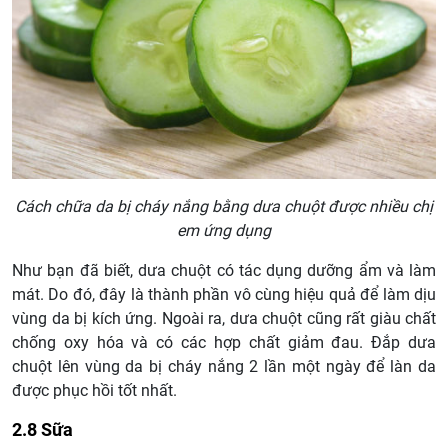
Cách chữa da bị cháy nắng bằng dưa chuột được nhiều chị
em ứng dụng
Như bạn đã biết, dưa chuột có tác dụng dưỡng ẩm và làm
mát. Do đó, đây là thành phần vô cùng hiệu quả để làm dịu
vùng da bị kích ứng. Ngoài ra, dưa chuột cũng rất giàu chất
chống oxy hóa và có các hợp chất giảm đau. Đắp dưa
chuột lên vùng da bị cháy nắng 2 lần một ngày để làn da
được phục hồi tốt nhất.
2.8 Sữa