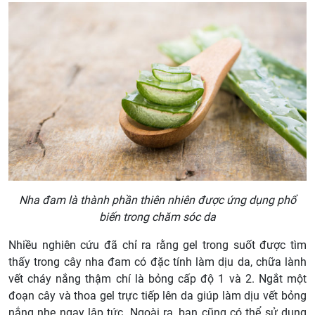
Nha đam là thành phần thiên nhiên được ứng dụng phổ
biến trong chăm sóc da
Nhiều nghiên cứu đã chỉ ra rằng gel trong suốt được tìm
thấy trong cây nha đam có đặc tính làm dịu da, chữa lành
vết cháy nắng thậm chí là bỏng cấp độ 1 và 2. Ngắt một
đoạn cây và thoa gel trực tiếp lên da giúp làm dịu vết bỏng
nắng nhẹ ngay lập tức. Ngoài ra, bạn cũng có thể sử dụng