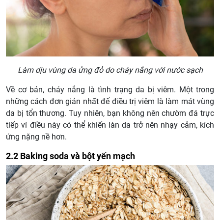
Làm dịu vùng da ửng đỏ do cháy nắng với nước sạch
Về cơ bản, cháy nắng là tình trạng da bị viêm. Một trong
những cách đơn giản nhất để điều trị viêm là làm mát vùng
da bị tổn thương. Tuy nhiên, bạn không nên chườm đá trực
tiếp ví điều này có thể khiến làn da trở nên nhạy cảm, kích
ứng nặng nề hơn.
2.2 Baking soda và bột yến mạch