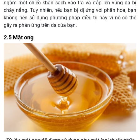
ngâm một chiếc khăn sạch vào trà và đắp lên vùng da bị
cháy nắng. Tuy nhiên, nếu bạn bị dị ứng với phấn hoa, bạn
không nên sử dụng phương pháp điều trị này vì nó có thể
gây ra phản ứng trên da của bạn.
2.5 Mật ong