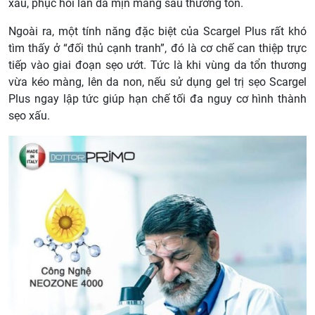
xấu, phục hồi làn da mịn màng sau thương tổn.
Ngoài ra, một tính năng đặc biệt của Scargel Plus rất khó
tìm thấy ở “đối thủ cạnh tranh”, đó là cơ chế can thiệp trực
tiếp vào giai đoạn sẹo ướt. Tức là khi vùng da tổn thương
vừa kéo màng, lên da non, nếu sử dụng gel trị sẹo Scargel
Plus ngay lập tức giúp hạn chế tối đa nguy cơ hình thành
sẹo xấu.