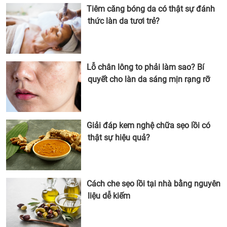
Tiêm căng bóng da có thật sự đánh
thức làn da tươi trẻ?
Lỗ chân lông to phải làm sao? Bí
quyết cho làn da sáng mịn rạng rỡ
Giải đáp kem nghệ chữa sẹo lồi có
thật sự hiệu quả?
Cách che sẹo lồi tại nhà bằng nguyên
liệu dễ kiếm