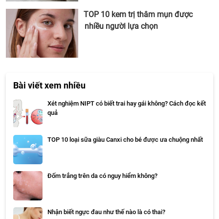
TOP 10 kem trị thâm mụn được
nhiều người lựa chọn
Bài viết xem nhiều
Xét nghiệm NIPT có biết trai hay gái không? Cách đọc kết
quả
TOP 10 loại sữa giàu Canxi cho bé được ưa chuộng nhất
Đốm trắng trên da có nguy hiểm không?
Nhận biết ngực đau như thế nào là có thai?