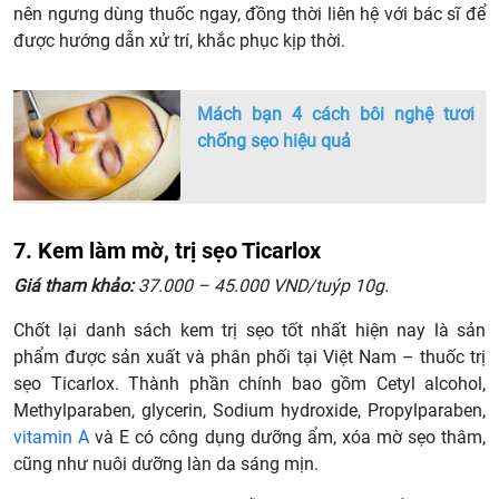
nên ngưng dùng thuốc ngay, đồng thời liên hệ với bác sĩ để
được hướng dẫn xử trí, khắc phục kịp thời.
Mách bạn 4 cách bôi nghệ tươi
chống sẹo hiệu quả
7. Kem làm mờ, trị sẹo Ticarlox
Giá tham khảo:
37.000 – 45.000 VND/tuýp 10g.
Chốt lại danh sách kem trị sẹo tốt nhất hiện nay là sản
phẩm được sản xuất và phân phối tại Việt Nam – thuốc trị
sẹo Ticarlox. Thành phần chính bao gồm Cetyl alcohol,
Methylparaben, glycerin, Sodium hydroxide, Propylparaben,
vitamin A
và E có công dụng dưỡng ẩm, xóa mờ sẹo thâm,
cũng như nuôi dưỡng làn da sáng mịn.