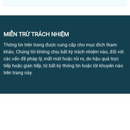
MIỄN TRỪ TRÁCH NHIỆM
Thông tin trên trang được cung cấp cho mục đích tham
khảo. Chúng tôi không chịu bất kỳ trách nhiệm nào, đối với
các vấn đề pháp lý, mất mát hoặc rủi ro, do hậu quả trực
tiếp hoặc gián tiếp, từ bất kỳ thông tin hoặc lời khuyên nào
trên trang này.