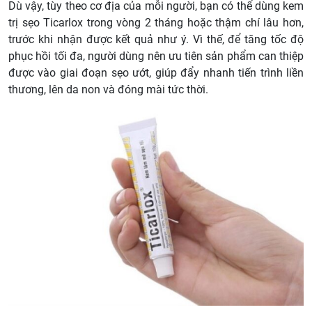
Dù vậy, tùy theo cơ địa của mỗi người, bạn có thể dùng kem
trị sẹo Ticarlox trong vòng 2 tháng hoặc thậm chí lâu hơn,
trước khi nhận được kết quả như ý. Vì thế, để tăng tốc độ
phục hồi tối đa, người dùng nên ưu tiên sản phẩm can thiệp
được vào giai đoạn sẹo ướt, giúp đẩy nhanh tiến trình liền
thương, lên da non và đóng mài tức thời.