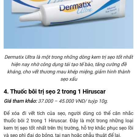
Dermatix Ultra là một trong những dòng kem trị sẹo tốt nhất
hiện nay nhờ công dụng tái tạo tế bào, tăng cường đề
kháng, cho vết thương mau khép miệng, giảm hình thành
sẹo xấu
4. Thuốc bôi trị sẹo 2 trong 1 Hiruscar
Giá tham khảo:
37.000 – 45.000 VND/ tuýp 10g.
Để xóa đi vết tích của sẹo, người dùng có thể cân nhắc
thuốc bôi 2 trong 1 Hiruscar. Đây là một trong những loại
kem trị sẹo tốt nhất trên thị trường, hỗ trợ khắc phục sẹo lồi
và sẹo phì đại do bỏng, tai nạn hoặc phẫu thuật để lại.