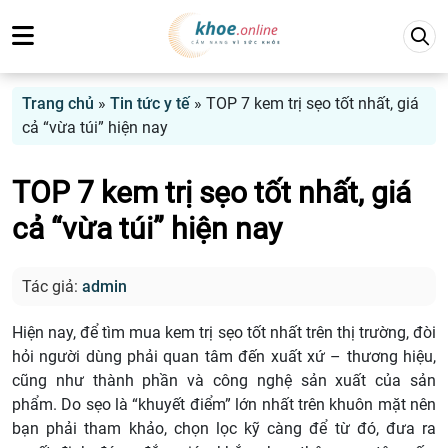
Trang chủ
»
Tin tức y tế
»
TOP 7 kem trị sẹo tốt nhất, giá
cả “vừa túi” hiện nay
TOP 7 kem trị sẹo tốt nhất, giá
cả “vừa túi” hiện nay
Tác giả:
admin
Hiện nay, để tìm mua kem trị sẹo tốt nhất trên thị trường, đòi
hỏi người dùng phải quan tâm đến xuất xứ – thương hiệu,
cũng như thành phần và công nghệ sản xuất của sản
phẩm. Do sẹo là “khuyết điểm” lớn nhất trên khuôn mặt nên
bạn phải tham khảo, chọn lọc kỹ càng để từ đó, đưa ra