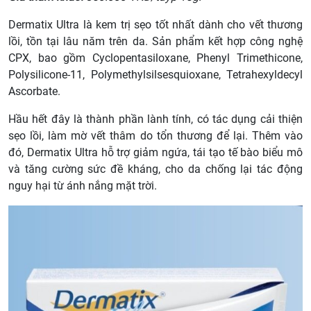
Dermatix Ultra là kem trị sẹo tốt nhất dành cho vết thương
lồi, tồn tại lâu năm trên da. Sản phẩm kết hợp công nghệ
CPX, bao gồm Cyclopentasiloxane, Phenyl Trimethicone,
Polysilicone-11, Polymethylsilsesquioxane, Tetrahexyldecyl
Ascorbate.
Hầu hết đây là thành phần lành tính, có tác dụng cải thiện
sẹo lồi, làm mờ vết thâm do tổn thương để lại. Thêm vào
đó, Dermatix Ultra hỗ trợ giảm ngứa, tái tạo tế bào biểu mô
và tăng cường sức đề kháng, cho da chống lại tác động
nguy hại từ ánh nắng mặt trời.