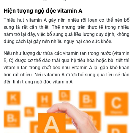
Hiện tượng ngộ độc vitamin A
Thiếu hụt vitamin A gây nên nhiều rối loạn cơ thể nên bổ
sung là rất cần thiết. Thế nhưng trên thực tế trong nhiều
năm trở lại đây, việc bổ sung quá liều lượng quy định, không
đúng cách lại gây nên nhiều nguy hại cho sức khỏe.
Nếu như lượng dư thừa các vitamin tan trong nước (vitamin
B, C) được cơ thể đào thải qua hệ tiêu hóa hoặc bài tiết thì
vitamin tan trong chất béo như vitamin A lại gặp khó khăn
hơn rất nhiều. Nếu vitamin A được bổ sung quá liều sẽ dẫn
đến tình trạng ngộ độc vitamin A.