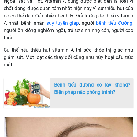
Ngoài sắt và i ốt, vitamin A cũng được biết đến là loại vi
chất đang được quan tâm nhất hiện nay vì sự thiếu hụt của
nó có thể dẫn đến nhiều bệnh lý. Đối tượng dễ thiếu vitamin
A nhất: bệnh nhân
suy tuyến giáp
, người
bệnh tiểu đường
,
người ăn kiêng nghiêm ngặt, trẻ sơ sinh nhẹ cân, người cao
tuổi.
Cụ thể nếu thiếu hụt vitamin A thì sức khỏe thị giác như
giảm sút. Một loạt các thay đổi cũng như hủy hoại cấu trúc
mắt.
Bệnh tiểu đường có lây không?
Biện pháp nào phòng tránh?