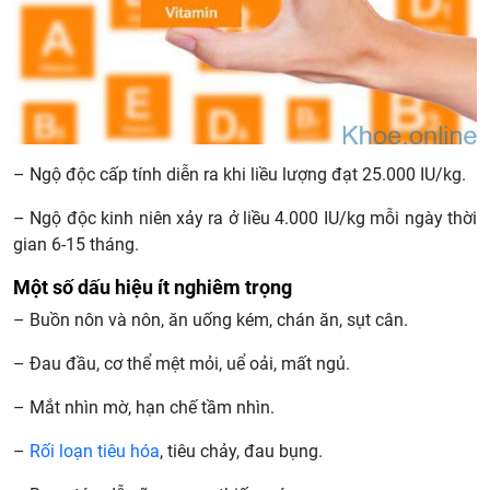
– Ngộ độc cấp tính diễn ra khi liều lượng đạt 25.000 IU/kg.
– Ngộ độc kinh niên xảy ra ở liều 4.000 IU/kg mỗi ngày thời
gian 6-15 tháng.
Một số dấu hiệu ít nghiêm trọng
– Buồn nôn và nôn, ăn uống kém, chán ăn, sụt cân.
– Đau đầu, cơ thể mệt mỏi, uể oải, mất ngủ.
– Mắt nhìn mờ, hạn chế tầm nhìn.
–
Rối loạn tiêu hóa
, tiêu chảy, đau bụng.