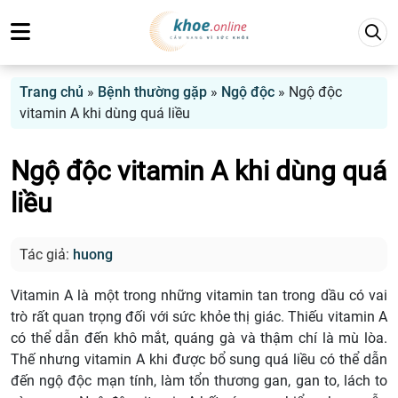
Trang chủ
»
Bệnh thường gặp
»
Ngộ độc
»
Ngộ độc
vitamin A khi dùng quá liều
Ngộ độc vitamin A khi dùng quá
liều
Tác giả:
huong
Vitamin A là một trong những vitamin tan trong dầu có vai
trò rất quan trọng đối với sức khỏe thị giác. Thiếu vitamin A
có thể dẫn đến khô mắt, quáng gà và thậm chí là mù lòa.
Thế nhưng vitamin A khi được bổ sung quá liều có thể dẫn
đến ngộ độc mạn tính, làm tổn thương gan, gan to, lách to