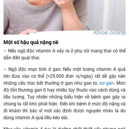
Một số hậu quả nặng nề
– Nếu ngộ độc vitamin A xảy ra ở phụ nữ mang thai có thể
dẫn đến quái thai.
– Ngộ độc mạn tính ở gan: Nếu một lượng vitamin A quá
lớn đưa vào cơ thể (>25.000 đơn vị/ngày) rất dễ gây nên
những cấu trúc bất thường ở gan như gan to,
xơ gan
. Mức
độ tổn thương gan ít hay nhiều tùy thuộc vào cách dùng và
liều lượng. Tuy nhiên những biểu hiện về bệnh gan gây ra
chúng ta rất khó phát hiện. Đến khi bệnh ở mức độ nặng và
đi khám thì bác sĩ mới xác định được nguyên nhân là do
dùng vitamin A quá liều kéo dài.