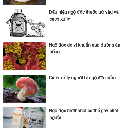
Dấu hiệu ngộ độc thuốc trừ sâu và
cách xử lý
Ngộ độc do vi khuẩn qua đường ăn
uống
Cách xử lý người bị ngộ độc nấm
Ngộ độc methanol có thể gây chết
người