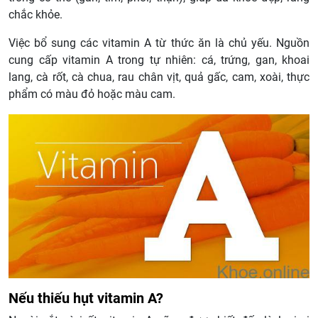
chắc khỏe.
Việc bổ sung các vitamin A từ thức ăn là chủ yếu. Nguồn
cung cấp vitamin A trong tự nhiên: cá, trứng, gan, khoai
lang, cà rốt, cà chua, rau chân vịt, quả gấc, cam, xoài, thực
phẩm có màu đỏ hoặc màu cam.
Nếu thiếu hụt vitamin A?