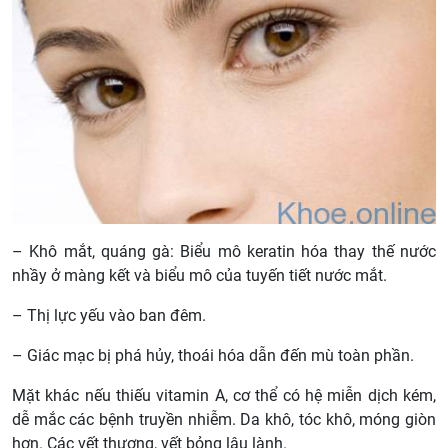
– Khô mắt, quáng gà: Biểu mô keratin hóa thay thế nước
nhầy ở màng kết và biểu mô của tuyến tiết nước mắt.
– Thị lực yếu vào ban đêm.
– Giác mạc bị phá hủy, thoái hóa dẫn đến mù toàn phần.
Mặt khác nếu thiếu vitamin A, cơ thể có hệ miễn dịch kém,
dễ mắc các bệnh truyền nhiễm. Da khô, tóc khô, móng giòn
hơn. Các vết thương, vết bỏng lâu lành.