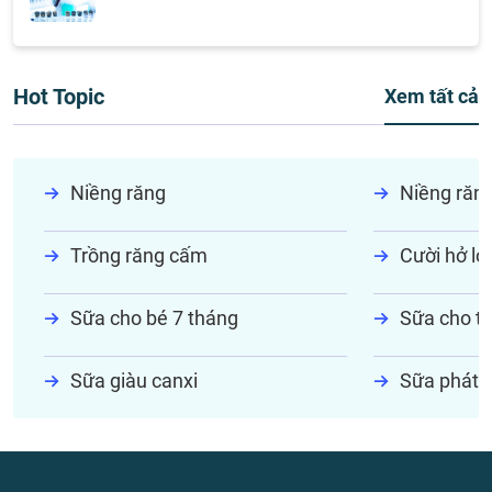
Hot Topic
Xem tất cả
Niềng răng
Niềng răn
Trồng răng cấm
Cười hở lợi
Sữa cho bé 7 tháng
Sữa cho tr
Sữa giàu canxi
Sữa phát t