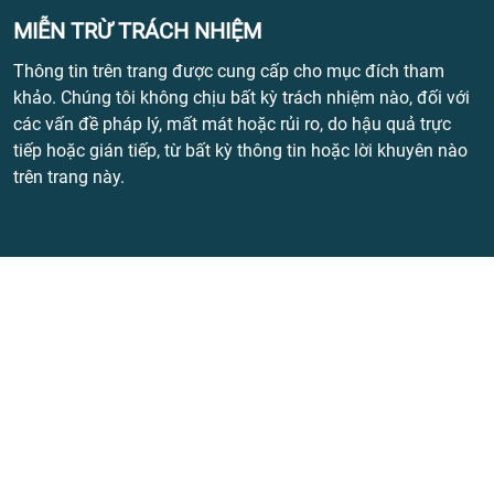
MIỄN TRỪ TRÁCH NHIỆM
Thông tin trên trang được cung cấp cho mục đích tham
khảo. Chúng tôi không chịu bất kỳ trách nhiệm nào, đối với
các vấn đề pháp lý, mất mát hoặc rủi ro, do hậu quả trực
tiếp hoặc gián tiếp, từ bất kỳ thông tin hoặc lời khuyên nào
trên trang này.