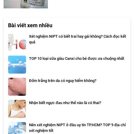
Bài viết xem nhiều
Xét nghiệm NIPT có biết trai hay gái không? Cách đọc kết
quả
TOP 10 loại sữa giàu Canxi cho bé được ưa chuộng nhất
Đốm trắng trên da có nguy hiểm không?
Nhận biết ngực đau như thế nào là có thai?
Nên xét nghiệm NIPT ở đâu uy tín TP.HCM? TOP 9 địa chỉ
xét nghiệm tốt