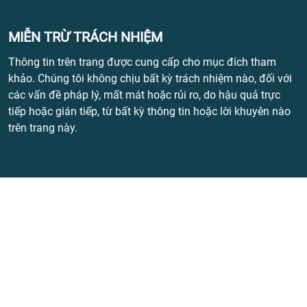
MIỄN TRỪ TRÁCH NHIỆM
Thông tin trên trang được cung cấp cho mục đích tham
khảo. Chúng tôi không chịu bất kỳ trách nhiệm nào, đối với
các vấn đề pháp lý, mất mát hoặc rủi ro, do hậu quả trực
tiếp hoặc gián tiếp, từ bất kỳ thông tin hoặc lời khuyên nào
trên trang này.