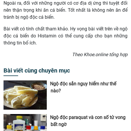
Ngoài ra, đối với những người có cơ địa dị ứng thì tuyệt đối
nên thận trọng khi ăn cá biển. Tốt nhất là không nên ăn để
tránh bị ngộ độc cá biển.
Bài viết có tính chất tham khảo. Hy vọng bài viết trên về ngộ
độc cá biển do Histamin có thể cung cấp cho bạn những
thông tin bổ ích.
Theo Khoe.online tổng hợp
Bài viết cùng chuyên mục
Ngộ độc sắn nguy hiểm như thế
nào?
Ngộ độc paraquat và con số tử vong
bất ngờ