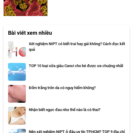
Bài viết xem nhiều
Xét nghiệm NIPT có biết trai hay gái không? Cách đọc kết
quả
TOP 10 loại sữa giàu Canxi cho bé được ưa chuộng nhất
Đốm trắng trên da có nguy hiểm không?
Nhận biết ngực đau như thế nào là có thai?
Nên xét nghiệm NIPT ở đâu uy tín TP.HCM? TOP 9 địa chỉ