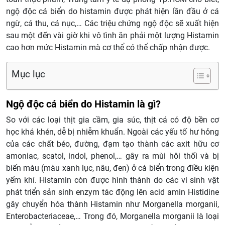
ngộ độc cá biển do histamin được phát hiện lần đầu ở cá
ngừ, cá thu, cá nục,… Các triệu chứng ngộ độc sẽ xuất hiện
sau một đến vài giờ khi vô tình ăn phải một lượng Histamin
cao hơn mức Histamin mà cơ thể có thể chấp nhận được.
Mục lục
Ngộ độc cá biển do Histamin là gì?
So với các loại thịt gia cầm, gia súc, thịt cá có độ bền cơ
học khá khén, dễ bị nhiễm khuẩn. Ngoài các yếu tố hư hỏng
của các chất béo, đường, đạm tạo thành các axit hữu cơ
amoniac, scatol, indol, phenol,… gây ra mùi hôi thối và bị
biến màu (màu xanh lục, nâu, đen) ở cá biển trong điều kiện
yếm khí. Histamin còn được hình thành do các vi sinh vật
phát triển sản sinh enzym tác động lên acid amin Histidine
gây chuyển hóa thành Histamin như Morganella morganii,
Enterobacteriaceae,… Trong đó, Morganella morganii là loại