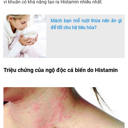
vi khuẩn có khả năng tạo ra Histamin nhiều nhất.
Mách bạn mổ ruột thừa nên ăn gì
để tốt cho hệ tiêu hóa?
Triệu chứng của ngộ độc cá biển do Histamin