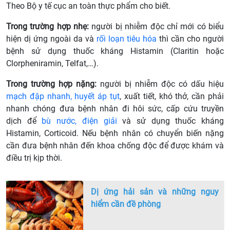
Theo Bộ y tế cục an toàn thực phẩm cho biết.
Trong trường hợp nhẹ:
người bị nhiễm độc chỉ mới có biểu
hiện dị ứng ngoài da và
rối loạn tiêu hóa
thì cần cho người
bệnh sử dụng thuốc kháng Histamin (Claritin hoặc
Clorpheniramin, Telfat,…).
Trong trường hợp nặng:
người bị nhiễm độc có dấu hiệu
mạch đập nhanh, huyết áp tụt
, xuất tiết, khó thở, cần phải
nhanh chóng đưa bệnh nhân đi hôi sức, cấp cứu truyền
dịch để
bù nước, điện giải
và sử dụng thuốc kháng
Histamin, Corticoid. Nếu bệnh nhân có chuyển biến nặng
cần đưa bệnh nhân đến khoa chống độc để được khám và
điều trị kịp thời.
Dị ứng hải sản và những nguy
hiểm cần đề phòng