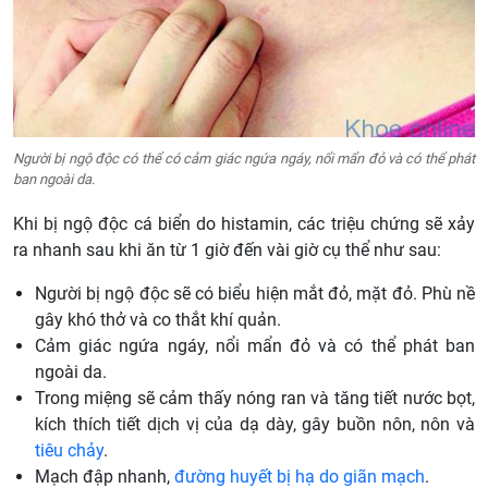
Người bị ngộ độc có thể có cảm giác ngứa ngáy, nổi mẩn đỏ và có thể phát
ban ngoài da.
Khi bị ngộ độc cá biển do histamin, các triệu chứng sẽ xảy
ra nhanh sau khi ăn từ 1 giờ đến vài giờ cụ thể như sau:
Người bị ngộ độc sẽ có biểu hiện mắt đỏ, mặt đỏ. Phù nề
gây khó thở và co thắt khí quản.
Cảm giác ngứa ngáy, nổi mẩn đỏ và có thể phát ban
ngoài da.
Trong miệng sẽ cảm thấy nóng ran và tăng tiết nước bọt,
kích thích tiết dịch vị của dạ dày, gây buồn nôn, nôn và
tiêu chảy
.
Mạch đập nhanh,
đường huyết bị hạ do giãn mạch
.