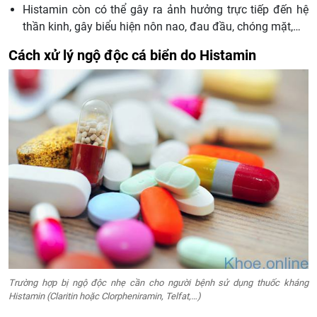
Histamin còn có thể gây ra ảnh hưởng trực tiếp đến hệ
thần kinh, gây biểu hiện nôn nao, đau đầu, chóng mặt,…
Cách xử lý ngộ độc cá biển do Histamin
Trường hợp bị ngộ độc nhẹ cần cho người bệnh sử dụng thuốc kháng
Histamin (Claritin hoặc Clorpheniramin, Telfat,…)