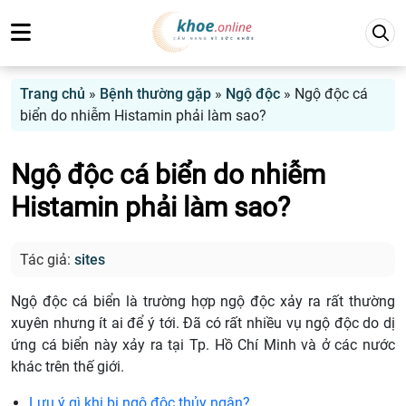
Trang chủ
»
Bệnh thường gặp
»
Ngộ độc
»
Ngộ độc cá
biển do nhiễm Histamin phải làm sao?
Ngộ độc cá biển do nhiễm
Histamin phải làm sao?
Tác giả:
sites
Ngộ độc cá biển là trường hợp ngộ độc xảy ra rất thường
xuyên nhưng ít ai để ý tới. Đã có rất nhiều vụ ngộ độc do dị
ứng cá biển này xảy ra tại Tp. Hồ Chí Minh và ở các nước
khác trên thế giới.
Lưu ý gì khi bị ngộ độc thủy ngân?