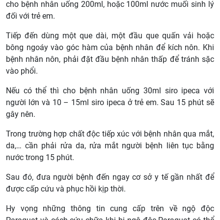
cho bệnh nhân uống 200ml, hoặc 100ml nước muối sinh lý
đối với trẻ em.
Tiếp đến dùng một que dài, một đầu que quấn vải hoặc
bông ngoáy vào góc hàm của bệnh nhân để kích nôn. Khi
bệnh nhân nôn, phải đặt đầu bệnh nhân thấp để tránh sặc
vào phổi.
Nếu có thể thì cho bệnh nhân uống 30ml siro ipeca với
người lớn và 10 – 15ml siro ipeca ở trẻ em. Sau 15 phút sẽ
gây nên.
Trong trường hợp chất độc tiếp xúc với bệnh nhân qua mắt,
da,… cần phải rửa da, rửa mắt người bệnh liên tục bằng
nước trong 15 phút.
Sau đó, đưa người bệnh đến ngay cơ sở y tế gần nhất để
được cấp cứu và phục hồi kịp thời.
Hy vọng những thông tin cung cấp trên về ngộ độc