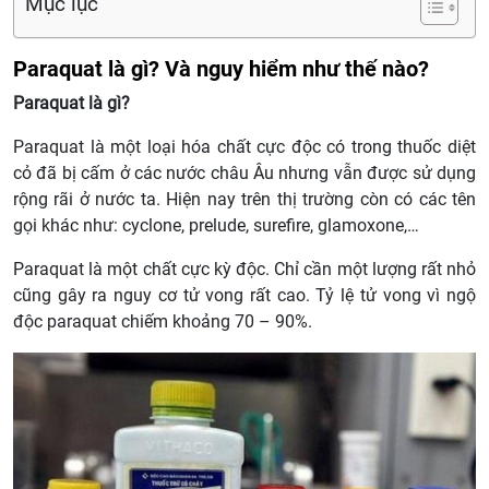
Mục lục
Paraquat là gì? Và nguy hiểm như thế nào?
Paraquat là gì?
Paraquat là một loại hóa chất cực độc có trong thuốc diệt
cỏ đã bị cấm ở các nước châu Âu nhưng vẫn được sử dụng
rộng rãi ở nước ta. Hiện nay trên thị trường còn có các tên
gọi khác như: cyclone, prelude, surefire, glamoxone,…
Paraquat là một chất cực kỳ độc. Chỉ cần một lượng rất nhỏ
cũng gây ra nguy cơ tử vong rất cao. Tỷ lệ tử vong vì ngộ
độc paraquat chiếm khoảng 70 – 90%.