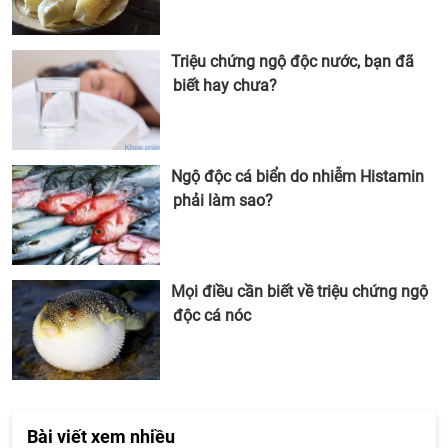
Triệu chứng ngộ độc nước, bạn đã
biết hay chưa?
Ngộ độc cá biển do nhiễm Histamin
phải làm sao?
Mọi điều cần biết về triệu chứng ngộ
độc cá nóc
Bài viết xem nhiều