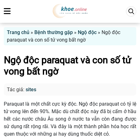
Trang chủ
»
Bệnh thường gặp
»
Ngộ độc
»
Ngộ độc
paraquat và con số tử vong bất ngờ
Ngộ độc paraquat và con số tử
vong bất ngờ
Tác giả:
sites
Paraquat là một chất cực kỳ độc. Ngộ độc paraquat có tỷ lệ
tử vong lên đến 90%. Mặc dù chất độc này đã bị cấm ở hầu
hết các nước châu Âu song ở nước ta vẫn còn đang được
sử dụng rất rộng rãi. Và đây là một thành phần hóa học rất
quen thuộc với những ai hay dùng thuốc diệt cỏ.