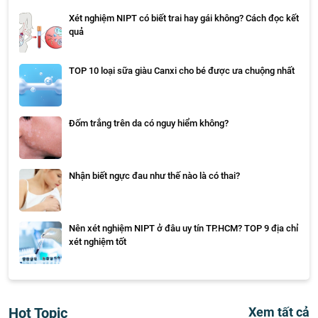
Xét nghiệm NIPT có biết trai hay gái không? Cách đọc kết
quả
TOP 10 loại sữa giàu Canxi cho bé được ưa chuộng nhất
Đốm trắng trên da có nguy hiểm không?
Nhận biết ngực đau như thế nào là có thai?
Nên xét nghiệm NIPT ở đâu uy tín TP.HCM? TOP 9 địa chỉ
xét nghiệm tốt
Hot Topic
Xem tất cả