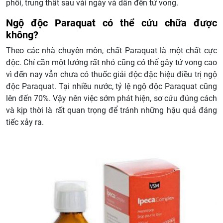
phổi, trung thất sau vài ngày và dẫn đến tử vong.
Ngộ độc Paraquat có thể cứu chữa được
không?
Theo các nhà chuyên môn, chất Paraquat là một chất cực
độc. Chỉ cần một lưởng rất nhỏ cũng có thể gây tử vong cao
vì đến nay vẫn chưa có thuốc giải độc đặc hiệu điều trị ngộ
độc Paraquat. Tại nhiều nước, tỷ lệ ngộ độc Paraquat cũng
lên đến 70%. Vậy nên việc sớm phát hiện, sơ cứu đúng cách
và kịp thời là rất quan trọng để tránh những hậu quả đáng
tiếc xảy ra.