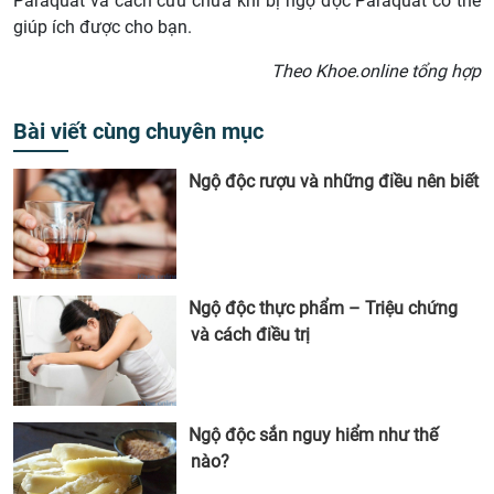
Paraquat và cách cứu chữa khi bị ngộ độc Paraquat có thể
giúp ích được cho bạn.
Theo Khoe.online tổng hợp
Bài viết cùng chuyên mục
Ngộ độc rượu và những điều nên biết
Ngộ độc thực phẩm – Triệu chứng
và cách điều trị
Ngộ độc sắn nguy hiểm như thế
nào?