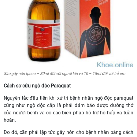
Siro gây nôn Ipeca – 30ml đối với người lớn và 10 – 15ml đối với trẻ em
Cách sơ cứu ngộ độc Paraquat
Nguyên tắc đầu tiên khi xử trí bệnh nhân ngộ độc paraquat
cũng như ngộ độc cấp là phải đảm bảo được đường thở
của người bệnh và có các biện pháp hỗ trợ hô hấp và tuần
hoàn.
Do đó, cần phải lập tức gây nôn cho bệnh nhân bằng cách