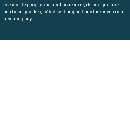
các vấn đề pháp lý, mất mát hoặc rủi ro, do hậu quả trực
tiếp hoặc gián tiếp, từ bất kỳ thông tin hoặc lời khuyên nào
trên trang này.