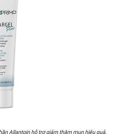
hần Allantoin hỗ trợ giảm thâm mụn hiệu quả.