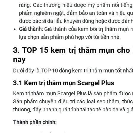
ràng. Các thương hiệu dược mỹ phẩm nổi tiếng
phẩm nghiêm ngặt, đảm bảo an toàn và hiệu quả
được bác sĩ da liễu khuyên dùng hoặc được đánh 
Giá thành:
Giá thành của kem bôi trị thâm mụn 
lựa chọn sản phẩm phù hợp với túi tiền nhé.
3. TOP 15 kem trị thâm mụn cho 
nay
Dưới đây là TOP 10 dòng kem trị thâm mụn tốt nhất 
3.1 Kem trị thâm mụn Scargel Plus
Kem trị thâm mụn Scargel Plus là sản phẩm được n
Sản phẩm chuyên điều trị các loại sẹo thâm, thúc
thương, đẩy nhanh quá trình tái tạo tế bào da và gi
Thành phần chính: