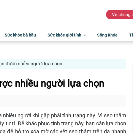
Về chúng t
Sức khỏe bà bầu
Sức khỏe giới tính
Sống Khỏe
Ti
ụn được nhiều người lựa chọn
ợc nhiều người lựa chọn
nhiều người khi gặp phải tình trạng này. Vì sẹo thâm
tự ti. Để khắc phục tình trạng này, bạn cần lựa chọn
àn da để hỗ trợ xóa mờ các vết sẹo thâm trên da nhanh