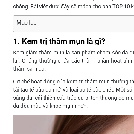
chóng. Bài viết dưới đây sẽ mách cho bạn TOP 10 k
Mục lục
1. Kem trị thâm mụn là gì?
Kem giảm thâm mụn là sản phẩm chăm sóc da đư
lại. Chúng thường chứa các thành phần hoạt tính
thâm sạm da.
Cơ chế hoạt động của kem trị thâm mụn thường tập
tái tạo tế bào da mới và loại bỏ tế bào chết. Một s
sáng da, cải thiện cấu trúc da bị tổn thương do mụ
da đều màu và khỏe mạnh hơn.