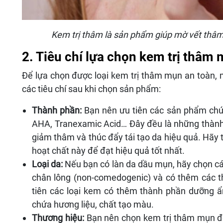
Kem trị thâm là sản phẩm giúp mờ vết thâm,
2. Tiêu chí lựa chọn kem trị thâm
Để lựa chọn được loại kem trị thâm mụn an toàn, m
các tiêu chí sau khi chọn sản phẩm:
Thành phần:
Bạn nên ưu tiên các sản phẩm chứa
AHA, Tranexamic Acid… Đây đều là những thành
giảm thâm và thúc đẩy tái tạo da hiệu quả. Hãy
hoạt chất này để đạt hiệu quả tốt nhất.
Loại da:
Nếu bạn có làn da dầu mụn, hãy chọn cá
chân lông (non-comedogenic) và có thêm các t
tiên các loại kem có thêm thành phần dưỡng 
chứa hương liệu, chất tạo màu.
Thương hiệu:
Bạn nên chọn kem trị thâm mụn đến