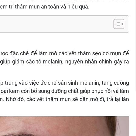
em trị thâm mụn an toàn và hiệu quả.
ợc đặc chế để làm mờ các vết thâm sẹo do mụn để
 giúp giảm sắc tố melanin, nguyên nhân chính gây ra
 trung vào việc ức chế sản sinh melanin, tăng cường
ố loại kem còn bổ sung dưỡng chất giúp phục hồi và làm
n. Nhờ đó, các vết thâm mụn sẽ dần mờ đi, trả lại làn