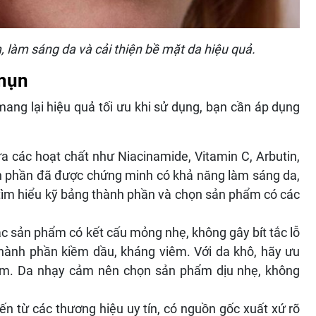
 làm sáng da và cải thiện bề mặt da hiệu quả.
 mụn
ang lại hiệu quả tối ưu khi sử dụng, bạn cần áp dụng
 các hoạt chất như Niacinamide, Vitamin C, Arbutin,
 phần đã được chứng minh có khả năng làm sáng da,
 tìm hiểu kỹ bảng thành phần và chọn sản phẩm có các
c sản phẩm có kết cấu mỏng nhẹ, không gây bít tắc lỗ
hành phần kiềm dầu, kháng viêm. Với da khô, hãy ưu
ẩm. Da nhạy cảm nên chọn sản phẩm dịu nhẹ, không
 từ các thương hiệu uy tín, có nguồn gốc xuất xứ rõ