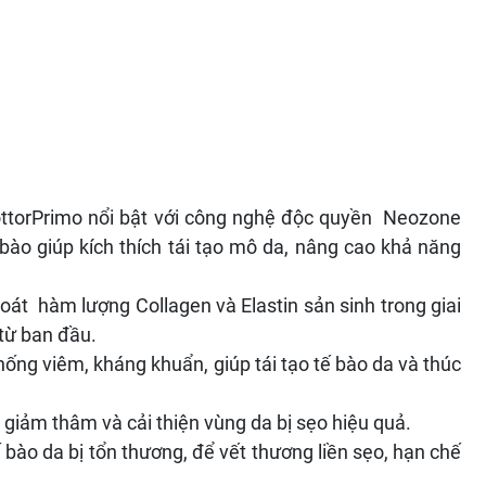
ttorPrimo nổi bật với công nghệ độc quyền Neozone
ào giúp kích thích tái tạo mô da, nâng cao khả năng
soát hàm lượng Collagen và Elastin sản sinh trong giai
 từ ban đầu.
hống viêm, kháng khuẩn, giúp tái tạo tế bào da và thúc
 giảm thâm và cải thiện vùng da bị sẹo hiệu quả.
ế bào da bị tổn thương, để vết thương liền sẹo, hạn chế