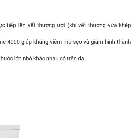
c tiếp lên vết thương ướt (khi vết thương vừa khép
ne 4000 giúp kháng viêm mô sẹo và giảm hình thành
thước lớn nhỏ khác nhau có trên da.