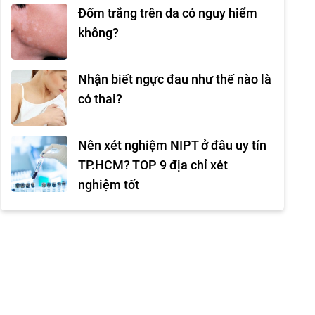
Đốm trắng trên da có nguy hiểm
không?
Nhận biết ngực đau như thế nào là
có thai?
Nên xét nghiệm NIPT ở đâu uy tín
TP.HCM? TOP 9 địa chỉ xét
nghiệm tốt