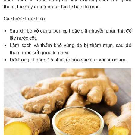
thâm, túc đẩy quá trình tái tạo tế bào da mới.
Các bước thực hiện:
Sau khi bỏ vỏ gừng, bạn ép hoặc giã nhuyễn phần thịt để
lấy nước cốt.
Làm sạch và thấm khô vùng da bị thâm mụn, sau đó
thoa nước cốt gừng lên trên.
Đợi trong khoảng 15 phút, rồi rửa sạch lại với nước ấm.