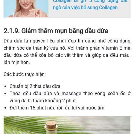
Collagen là gì? 5 công dụng bất
ngờ của việc bổ sung Collagen
2.1.9. Giảm thâm mụn bằng dầu dừa
Dầu dừa là nguyên liệu phái đẹp tin dùng nhờ công dụng
chăm sóc da thần kỳ của nó. Với thành phần vitamin E mà
dầu dừa có thể xóa bỏ các vết thâm và giúp da đều màu,
lán mịn hơn.
Các bước thực hiện:
Chuẩn bị 2 thìa dầu dừa.
Thoa đều dầu dừa và massage theo vòng xoắn ốc ở
vùng da bị thâm khoảng 2 phút.
Đợi thêm 15 phút nữa rồi rửa lại với nước ấm.