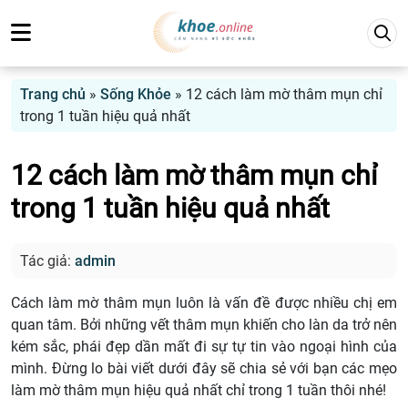
Trang chủ
»
Sống Khỏe
»
12 cách làm mờ thâm mụn chỉ
trong 1 tuần hiệu quả nhất
12 cách làm mờ thâm mụn chỉ
trong 1 tuần hiệu quả nhất
Tác giả:
admin
Cách làm mờ thâm mụn luôn là vấn đề được nhiều chị em
quan tâm. Bởi những vết thâm mụn khiến cho làn da trở nên
kém sắc, phái đẹp dần mất đi sự tự tin vào ngoại hình của
mình. Đừng lo bài viết dưới đây sẽ chia sẻ với bạn các mẹo
làm mờ thâm mụn hiệu quả nhất chỉ trong 1 tuần thôi nhé!