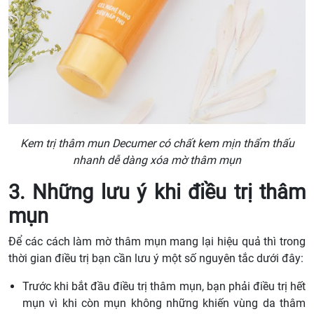
Kem trị thâm mun Decumer có chất kem mịn thẩm thấu
nhanh dễ dàng xóa mờ thâm mụn
3. Những lưu ý khi điều trị thâm
mụn
Để các cách làm mờ thâm mụn mang lại hiệu quả thì trong
thời gian điều trị bạn cần lưu ý một số nguyên tắc dưới đây:
Trước khi bắt đầu điều trị thâm mụn, bạn phải điều trị hết
mụn vì khi còn mụn không những khiến vùng da thâm