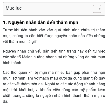
Mục lục
1. Nguyên nhân dẫn đến thâm mụn
Trước khi tiến hành vào vào quá trình trình chữa trị thâm
mụn, chúng ta cần biết được nguyên nhân dẫn đến những
vết thâm mụn là gì?
Nguyên nhân chủ yếu dẫn đến tình trạng này đến từ việc
các sắc tố Melanin tăng nhanh tại những vùng da mà mụn
hình thành.
Các thói quen khi bị mụn mà nhiều bạn gặp phải như nặn
mụn, sờ mụn làm vỡ mạch máu dưới da cũng gián tiếp gây
ra các vết thâm trên da. Ngoài ra các tác động từ ánh nắng
mặt trời, khói bụi, vi khuẩn, việc dùng các mỹ phẩm kém
chất lượng,… cũng là nguyên nhân hình thành thâm mụn ở
da.