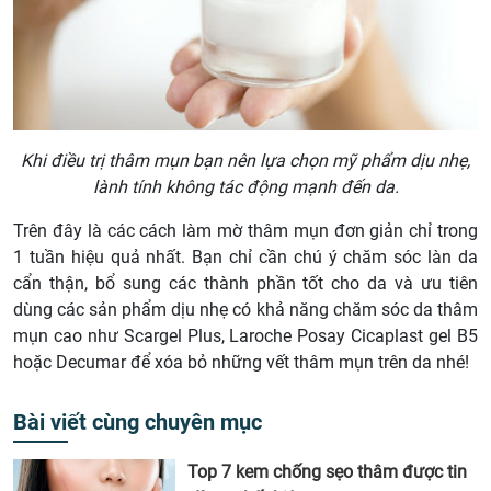
Khi điều trị thâm mụn bạn nên lựa chọn mỹ phẩm dịu nhẹ,
lành tính không tác động mạnh đến da.
Trên đây là các cách làm mờ thâm mụn đơn giản chỉ trong
1 tuần hiệu quả nhất. Bạn chỉ cần chú ý chăm sóc làn da
cẩn thận, bổ sung các thành phần tốt cho da và ưu tiên
dùng các sản phẩm dịu nhẹ có khả năng chăm sóc da thâm
mụn cao như Scargel Plus, Laroche Posay Cicaplast gel B5
hoặc Decumar để xóa bỏ những vết thâm mụn trên da nhé!
Bài viết cùng chuyên mục
Top 7 kem chống sẹo thâm được tin