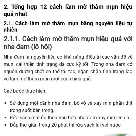
2. Tổng hợp 12 cách làm mờ thâm mụn hiệu
quả nhất
2.1. Cách làm mờ thâm mụn bằng nguyên liệu tự
nhiên
2.1.1. Cách làm mờ thâm mụn hiệu quả với
nha đam (lô hội)
Nha đam là nguyên liệu có khả năng điều trị các vấn đề về
mụn, cải thiện tình trạng da cực kỳ tốt. Trong nha đam có
nguồn dưỡng chất có thể tái tạo, ngăn chặn tình trạng lão
và làm mờ thâm mụn một cách hiệu quả.
Các bước thực hiện:
Sử dụng một cành nha đam, bỏ vỏ và xay mịn phần thịt
trong suốt bên trong.
Rửa sạch mặt rồi thoa hỗn hợp nha đam xay mịn lên da.
Đắp thư giãn trong 20 phút thì rửa sạch lại với nước.