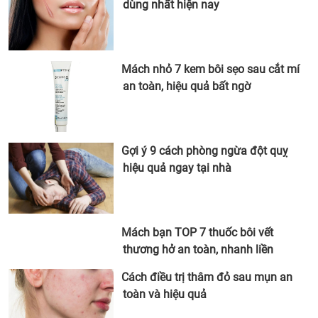
dùng nhất hiện nay
Mách nhỏ 7 kem bôi sẹo sau cắt mí
an toàn, hiệu quả bất ngờ
Gợi ý 9 cách phòng ngừa đột quỵ
hiệu quả ngay tại nhà
Mách bạn TOP 7 thuốc bôi vết
thương hở an toàn, nhanh liền
Cách điều trị thâm đỏ sau mụn an
toàn và hiệu quả