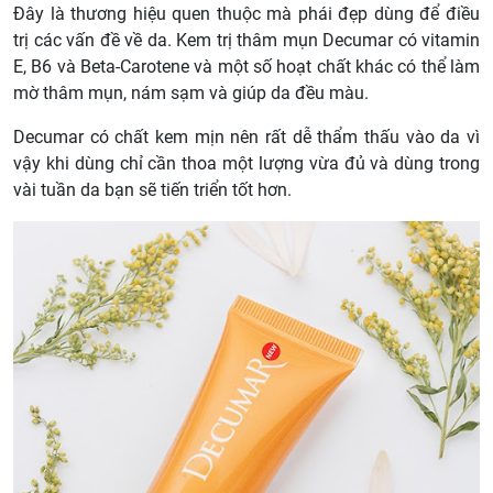
Đây là thương hiệu quen thuộc mà phái đẹp dùng để điều
trị các vấn đề về da. Kem trị thâm mụn Decumar có vitamin
E, B6 và Beta-Carotene và một số hoạt chất khác có thể làm
mờ thâm mụn, nám sạm và giúp da đều màu.
Decumar có chất kem mịn nên rất dễ thẩm thấu vào da vì
vậy khi dùng chỉ cần thoa một lượng vừa đủ và dùng trong
vài tuần da bạn sẽ tiến triển tốt hơn.