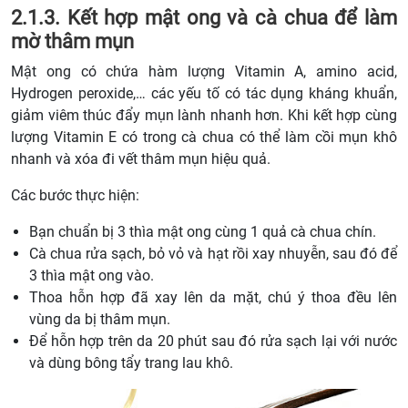
2.1.3. Kết hợp mật ong và cà chua để làm
mờ thâm mụn
Mật ong có chứa hàm lượng Vitamin A, amino acid,
Hydrogen peroxide,… các yếu tố có tác dụng kháng khuẩn,
giảm viêm thúc đẩy mụn lành nhanh hơn. Khi kết hợp cùng
lượng Vitamin E có trong cà chua có thể làm cồi mụn khô
nhanh và xóa đi vết thâm mụn hiệu quả.
Các bước thực hiện:
Bạn chuẩn bị 3 thìa mật ong cùng 1 quả cà chua chín.
Cà chua rửa sạch, bỏ vỏ và hạt rồi xay nhuyễn, sau đó để
3 thìa mật ong vào.
Thoa hỗn hợp đã xay lên da mặt, chú ý thoa đều lên
vùng da bị thâm mụn.
Để hỗn hợp trên da 20 phút sau đó rửa sạch lại với nước
và dùng bông tẩy trang lau khô.