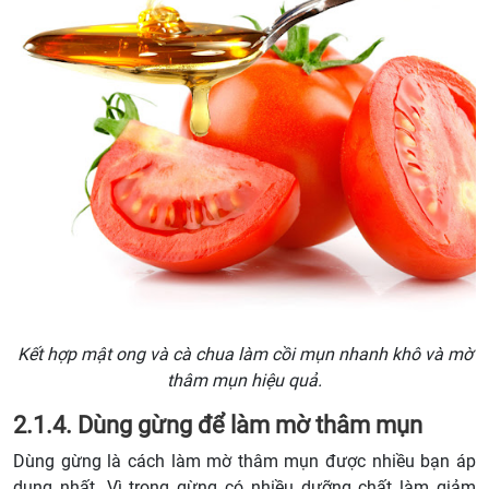
Kết hợp mật ong và cà chua làm cồi mụn nhanh khô và mờ
thâm mụn hiệu quả.
2.1.4. Dùng gừng để làm mờ thâm mụn
Dùng gừng là cách làm mờ thâm mụn được nhiều bạn áp
dụng nhất. Vì trong gừng có nhiều dưỡng chất làm giảm