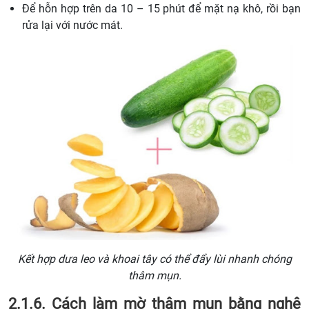
Để hỗn hợp trên da 10 – 15 phút để mặt nạ khô, rồi bạn
rửa lại với nước mát.
Kết hợp dưa leo và khoai tây có thể đẩy lùi nhanh chóng
thâm mụn.
2.1.6. Cách làm mờ thâm mụn bằng nghệ