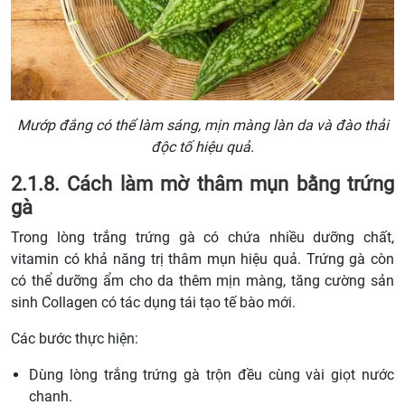
Mướp đắng có thể làm sáng, mịn màng làn da và đào thải
độc tố hiệu quả.
2.1.8. Cách làm mờ thâm mụn bằng trứng
gà
Trong lòng trắng trứng gà có chứa nhiều dưỡng chất,
vitamin có khả năng trị thâm mụn hiệu quả. Trứng gà còn
có thể dưỡng ẩm cho da thêm mịn màng, tăng cường sản
sinh Collagen có tác dụng tái tạo tế bào mới.
Các bước thực hiện:
Dùng lòng trắng trứng gà trộn đều cùng vài giọt nước
chanh.