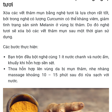
tươi
Xóa các vết thâm mụn bằng nghệ tươi là lựa chọn rất tốt,
bởi trong nghệ có lượng Curcumin có thể kháng viêm, giảm
tình trạng sản sinh Melanin ở vùng bị thâm. Do đó nghệ
tươi sẽ xóa bỏ các vết thâm mụn sau một thời gian sử
dụng.
Các bước thực hiện:
Bạn trộn đều bột nghệ cùng 1 ít nước chanh và nước ấm,
khuấy khi hỗn hợp sền sệt.
Thoa hỗn hợp lên vùng da bị mụn thâm, nhẹ nhàng
massage khoảng 10 – 15 phút sau đó rửa sạch với
nước.