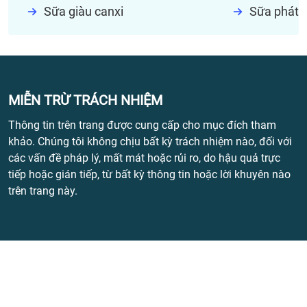
Sữa giàu canxi
Sữa phát t
MIỄN TRỪ TRÁCH NHIỆM
Thông tin trên trang được cung cấp cho mục đích tham
khảo. Chúng tôi không chịu bất kỳ trách nhiệm nào, đối với
các vấn đề pháp lý, mất mát hoặc rủi ro, do hậu quả trực
tiếp hoặc gián tiếp, từ bất kỳ thông tin hoặc lời khuyên nào
trên trang này.