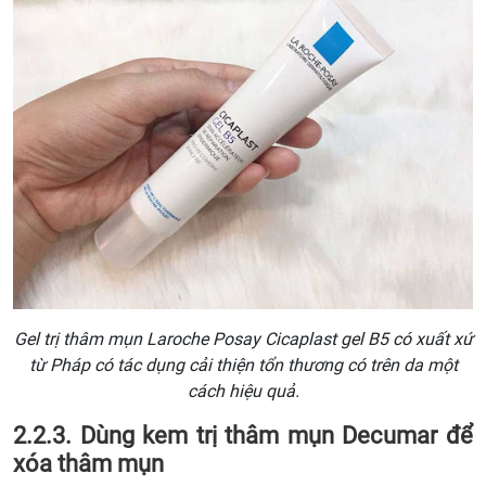
Gel trị thâm mụn Laroche Posay Cicaplast gel B5 có xuất xứ
từ Pháp có tác dụng cải thiện tổn thương có trên da một
cách hiệu quả.
2.2.3. Dùng kem trị thâm mụn Decumar để
xóa thâm mụn