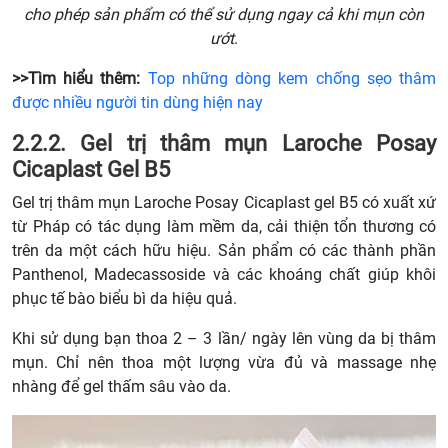
cho phép sản phẩm có thể sử dụng ngay cả khi mụn còn
ướt
.
>>Tìm hiểu thêm:
Top những dòng kem chống sẹo thâm
được nhiều người tin dùng hiện nay
2.2.2. Gel trị thâm mụn Laroche Posay
Cicaplast Gel B5
Gel trị thâm mụn Laroche Posay Cicaplast gel B5 có xuất xứ
từ Pháp có tác dụng làm mềm da, cải thiện tổn thương có
trên da một cách hữu hiệu. Sản phẩm có các thành phần
Panthenol, Madecassoside và các khoáng chất giúp khôi
phục tế bào biểu bì da hiệu quả.
Khi sử dụng bạn thoa 2 – 3 lần/ ngày lên vùng da bị thâm
mụn. Chỉ nên thoa một lượng vừa đủ và massage nhẹ
nhàng để gel thấm sâu vào da.