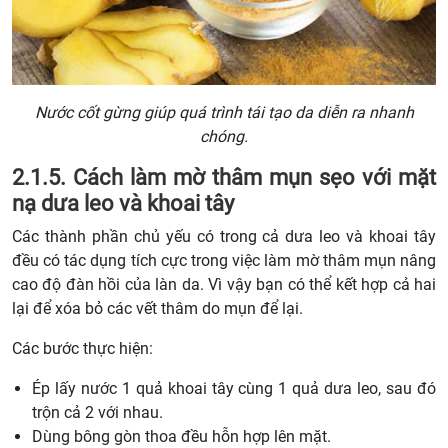
Nước cốt gừng giúp quá trình tái tạo da diễn ra nhanh
chóng.
2.1.5. Cách làm mờ thâm mụn sẹo với mặt
nạ dưa leo và khoai tây
Các thành phần chủ yếu có trong cả dưa leo và khoai tây
đều có tác dụng tích cực trong việc làm mờ thâm mụn nâng
cao độ đàn hồi của làn da. Vì vậy bạn có thể kết hợp cả hai
lại để xóa bỏ các vết thâm do mụn để lại.
Các bước thực hiện:
Ép lấy nước 1 quả khoai tây cùng 1 quả dưa leo, sau đó
trộn cả 2 với nhau.
Dùng bông gòn thoa đều hỗn hợp lên mặt.