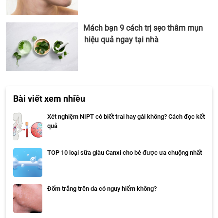
Mách bạn 9 cách trị sẹo thâm mụn
hiệu quả ngay tại nhà
Bài viết xem nhiều
Xét nghiệm NIPT có biết trai hay gái không? Cách đọc kết
quả
TOP 10 loại sữa giàu Canxi cho bé được ưa chuộng nhất
Đốm trắng trên da có nguy hiểm không?