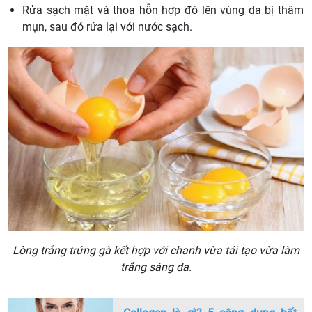
Rửa sạch mặt và thoa hỗn hợp đó lên vùng da bị thâm
mụn, sau đó rửa lại với nước sạch.
Lòng trắng trứng gà kết hợp với chanh vừa tái tạo vừa làm
trắng sáng da.