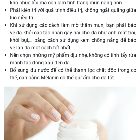
khó phục hồi mà còn làm tình trạng mụn nặng hơn.
Phải kiên trì với quá trình điều trị, không ngắt quãng giữa
lúc điều trị.
Khi sử dụng các cách làm mờ thâm mụn, bạn phải bảo
vệ da khỏi các tác nhân gây hại cho da như ánh mặt trời,
khói bụi,… bằng cách sử dụng kem chống nắng để bảo
vệ làn da một cách tốt nhất.
Nên chọn những mỹ phẩm dịu nhẹ, không có tính tẩy rửa
mạnh tác động xấu đến da.
Bổ sung đủ nước để có thể thanh lọc chất độc trong cơ
thể, cân bằng Melanin có thể giữ ẩm cho da tốt.