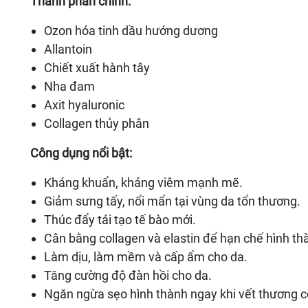
Thành phần chính:
Ozon hóa tinh dầu hướng dương
Allantoin
Chiết xuất hành tây
Nha đam
Axit hyaluronic
Collagen thủy phân
Công dụng nổi bật:
Kháng khuẩn, kháng viêm mạnh mẽ.
Giảm sưng tấy, nổi mẩn tại vùng da tổn thương.
Thúc đẩy tái tạo tế bào mới.
Cân bằng collagen và elastin để hạn chế hình thà
Làm dịu, làm mềm và cấp ẩm cho da.
Tăng cường độ đàn hồi cho da.
Ngăn ngừa sẹo hình thành ngay khi vết thương c