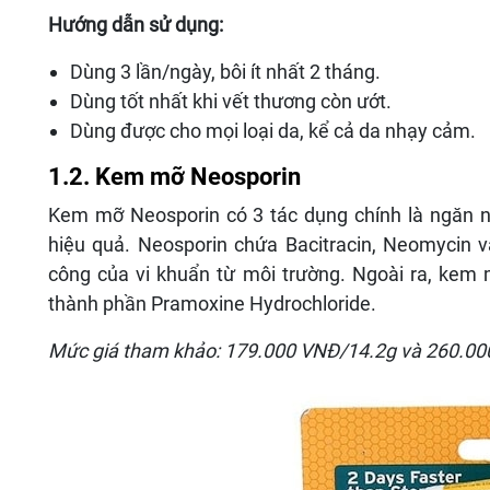
Hướng dẫn sử dụng:
Dùng 3 lần/ngày, bôi ít nhất 2 tháng.
Dùng tốt nhất khi vết thương còn ướt.
Dùng được cho mọi loại da, kể cả da nhạy cảm.
1.2. Kem mỡ Neosporin
Kem mỡ Neosporin có 3 tác dụng chính là ngăn n
hiệu quả. Neosporin chứa
Bacitracin, Neomycin 
công của vi khuẩn từ môi trường. Ngoài ra, kem
thành phần Pramoxine Hydrochloride.
Mức giá tham khảo: 179.000 VNĐ/14.2g và 260.0