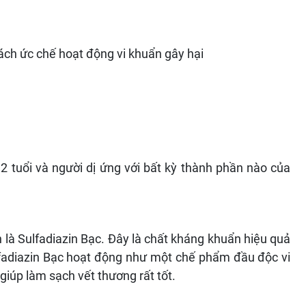
ch ức chế hoạt động vi khuẩn gây hại
2 tuổi và người dị ứng với bất kỳ thành phần nào của
 là Sulfadiazin Bạc. Đây là chất kháng khuẩn hiệu quả
lfadiazin Bạc hoạt động như một chế phẩm đầu độc vi
giúp làm sạch vết thương rất tốt.