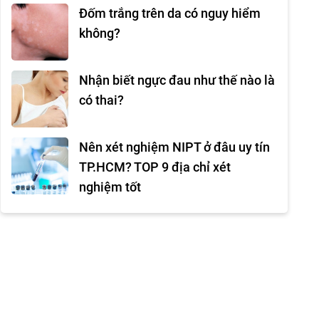
Đốm trắng trên da có nguy hiểm
không?
Nhận biết ngực đau như thế nào là
có thai?
Nên xét nghiệm NIPT ở đâu uy tín
TP.HCM? TOP 9 địa chỉ xét
nghiệm tốt