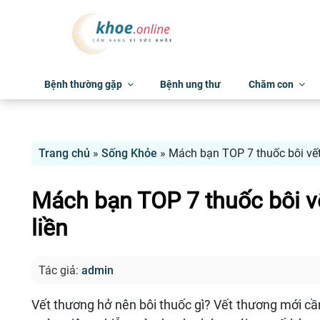
Bệnh thường gặp
Bệnh ung thư
Chăm con
Trang chủ
»
Sống Khỏe
»
Mách bạn TOP 7 thuốc bôi vết
Mách bạn TOP 7 thuốc bôi v
liền
Tác giả:
admin
Vết thương hở nên bôi thuốc gì? Vết thương mới c