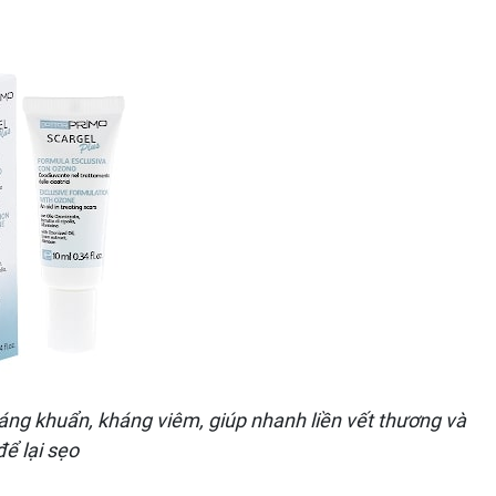
áng khuẩn, kháng viêm, giúp nhanh liền vết thương và
để lại sẹo