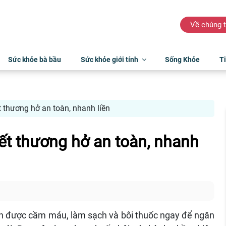
Về chúng t
Sức khỏe bà bầu
Sức khỏe giới tính
Sống Khỏe
Ti
 thương hở an toàn, nhanh liền
ết thương hở an toàn, nhanh
ần được cầm máu, làm sạch và bôi thuốc ngay để ngăn