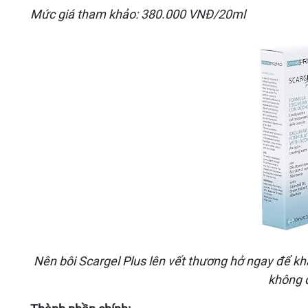
Mức giá tham khảo: 380.000 VNĐ/20ml
Nên bôi Scargel Plus lên vết thương hở ngay để kh
không 