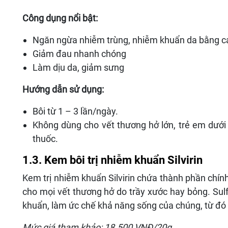
Công dụng nổi bật:
Ngăn ngừa nhiễm trùng, nhiễm khuẩn da bằng cá
Giảm đau nhanh chóng
Làm dịu da, giảm sưng
Hướng dẫn sử dụng:
Bôi từ 1 – 3 lần/ngày.
Không dùng cho vết thương hở lớn, trẻ em dưới 
thuốc.
1.3. Kem bôi trị nhiễm khuẩn Silvirin
Kem trị nhiễm khuẩn Silvirin chứa thành phần chính
cho mọi vết thương hở do trầy xước hay bỏng. Su
khuẩn, làm ức chế khả năng sống của chúng, từ đó 
Mức giá tham khảo: 18.500 VNĐ/20g