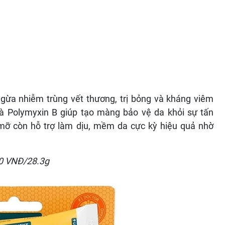
gừa nhiễm trùng vết thương, trị bỏng và kháng viêm
và Polymyxin B giúp tạo màng bảo vệ da khỏi sự tấn
 mỡ còn hỗ trợ làm dịu, mềm da cực kỳ hiệu quả nhờ
00 VNĐ/28.3g