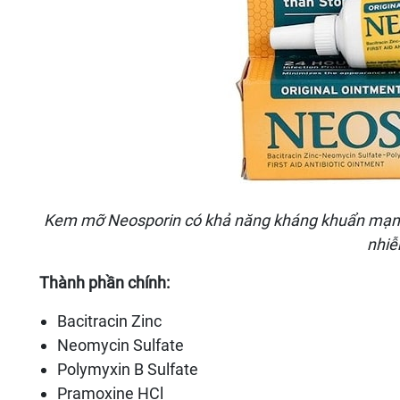
Kem mỡ Neosporin có khả năng kháng khuẩn mạnh 
nhiễ
Thành phần chính:
Bacitracin Zinc
Neomycin Sulfate
Polymyxin B Sulfate
Pramoxine HCl