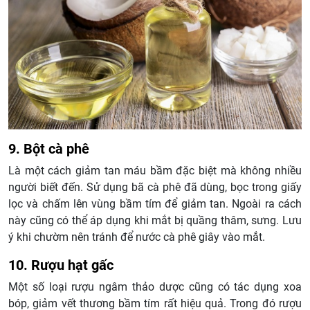
9. Bột cà phê
Là một cách giảm tan máu bầm đặc biệt mà không nhiều
người biết đến. Sử dụng bã cà phê đã dùng, bọc trong giấy
lọc và chấm lên vùng bầm tím để giảm tan. Ngoài ra cách
này cũng có thể áp dụng khi mắt bị quầng thâm, sưng. Lưu
ý khi chườm nên tránh để nước cà phê giây vào mắt.
10. Rượu hạt gấc
Một số loại rượu ngâm thảo dược cũng có tác dụng xoa
bóp, giảm vết thương bầm tím rất hiệu quả. Trong đó rượu