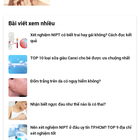
Bài viết xem nhiều
Xét nghiệm NIPT có biết trai hay gái không? Cách đọc kết
quả
TOP 10 loại sữa giàu Canxi cho bé được ưa chuộng nhất
Đốm trắng trên da có nguy hiểm không?
Nhận biết ngực đau như thế nào là có thai?
Nên xét nghiệm NIPT ở đâu uy tín TP.HCM? TOP 9 địa chỉ
xét nghiệm tốt