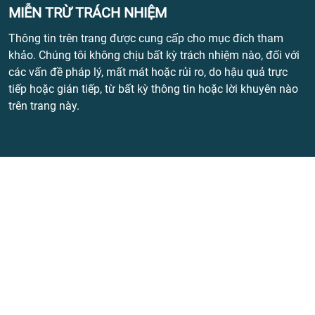
MIỄN TRỪ TRÁCH NHIỆM
Thông tin trên trang được cung cấp cho mục đích tham
khảo. Chúng tôi không chịu bất kỳ trách nhiệm nào, đối với
các vấn đề pháp lý, mất mát hoặc rủi ro, do hậu quả trực
tiếp hoặc gián tiếp, từ bất kỳ thông tin hoặc lời khuyên nào
trên trang này.