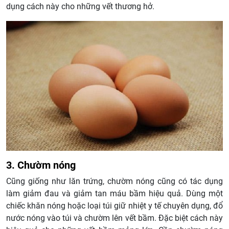
dụng cách này cho những vết thương hở.
3. Chườm nóng
Cũng giống như lăn trứng, chườm nóng cũng có tác dụng
làm giảm đau và giảm tan máu bầm hiệu quả. Dùng một
chiếc khăn nóng hoặc loại túi giữ nhiệt y tế chuyên dụng, đổ
nước nóng vào túi và chườm lên vết bầm. Đặc biệt cách này