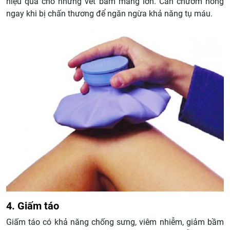
hiệu quả cho những vết bầm mảng lớn. Cần chườm nóng
ngay khi bị chấn thương để ngăn ngừa khả năng tụ máu.
4. Giấm táo
Giấm táo có khả năng chống sưng, viêm nhiễm, giảm bầm