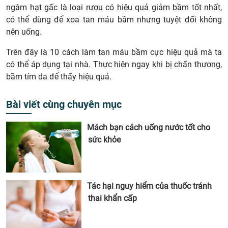
ngâm hạt gấc là loại rượu có hiệu quả giảm bầm tốt nhất,
có thể dùng để xoa tan máu bầm nhưng tuyệt đối không
nên uống.
Trên đây là 10 cách làm tan máu bầm cực hiệu quả mà ta
có thể áp dụng tại nhà. Thực hiện ngay khi bị chấn thương,
bầm tím da để thấy hiệu quả.
Bài viết cùng chuyên mục
Mách bạn cách uống nước tốt cho
sức khỏe
Tác hại nguy hiểm của thuốc tránh
thai khẩn cấp