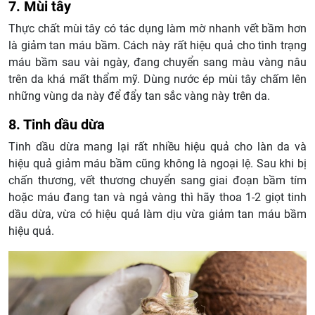
7. Mùi tây
Thực chất mùi tây có tác dụng làm mờ nhanh vết bầm hơn
là giảm tan máu bầm. Cách này rất hiệu quả cho tình trạng
máu bầm sau vài ngày, đang chuyển sang màu vàng nâu
trên da khá mất thẩm mỹ. Dùng nước ép mùi tây chấm lên
những vùng da này để đẩy tan sắc vàng này trên da.
8. Tinh dầu dừa
Tinh dầu dừa mang lại rất nhiều hiệu quả cho làn da và
hiệu quả giảm máu bầm cũng không là ngoại lệ. Sau khi bị
chấn thương, vết thương chuyển sang giai đoạn bầm tím
hoặc máu đang tan và ngả vàng thì hãy thoa 1-2 giọt tinh
dầu dừa, vừa có hiệu quả làm dịu vừa giảm tan máu bầm
hiệu quả.