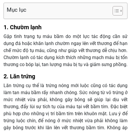
Mục lục
1. Chườm lạnh
Gặp tình trạng tụ máu bầm do một lực tác động cần sử
dụng đá hoặc khăn lạnh chườm ngay lên vết thương để hạn
chế mức độ tụ máu, cũng như giúp vết thương dễ chịu hơn.
Chườm lạnh có tác dụng kích thích những mạch máu bị tổn
thương co bóp lại, tan lượng máu bị tụ và giảm sưng phồng.
2. Lăn trứng
Lăn trứng cụ thể là trứng nóng mới luộc cũng có tác dụng
làm tan máu bầm rấy nhanh chóng. Sức nóng từ vỏ trứng ở
mức nhiệt vừa phải, không gây bỏng sẽ giúp lại dịu vết
thương, đẩy lùi sự tích tụ của máu tại vết bầm tím. Đặc biệt
phù hợp cho những vị trí bầm tím trên khuôn mặt. Lưu ý để
trứng luộc chín, để nóng ở mức nhiệt vừa phải không làm
gây bỏng trước khi lăn lên vết thương bầm tím. Không áp