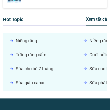
Hot Topic
Xem tất cả
Niềng răng
Niềng răn
Trồng răng cấm
Cười hở lợi
Sữa cho bé 7 tháng
Sữa cho tr
Sữa giàu canxi
Sữa phát t