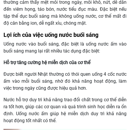
thường cảm thấy mệt mỏi trong ngày, môi khô, nứt, dễ dẫn
đến viêm họng, táo bón, nước tiểu đục màu. Đặc biệt nếu
tập thể dục buổi sáng mà không uống nước, cơ thể mất đi
độ cân bằng ion, dễ ngất xỉu, chóng mặt.
Lợi ích của việc uống nước buổi sáng
Uống nước vào buổi sáng, đặc biệt là uống nước ấm vào
buổi sáng mang lại rất nhiều tác dụng đặc biệt:
Hỗ trợ tăng cường hệ miễn dịch của cơ thể
Được biết người Nhật thường có thói quen uống 4 cốc nước
ấm vào mỗi buổi sáng, nhờ đó khả năng hoạt động, làm
việc trong ngày cũng được hiệu quả hơn.
Nước hỗ trợ duy trì khả năng trao đổi chất trong cơ thể diễn
ra tốt hơn, giúp các cơ quan và quá trình sinh học diễn ra ổn
định. Uống nước ấm giúp hệ miễn dịch duy trì khả năng
hoạt động tốt nhất có thể.