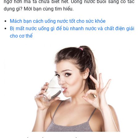
ngờ hơn mà ta chưa biết hết. Uống nước buổi sáng có tác
dụng gì? Mời bạn cùng tìm hiểu.
Mách bạn cách uống nước tốt cho sức khỏe
Bị mất nước uống gì để bù nhanh nước và chất điện giải
cho cơ thể