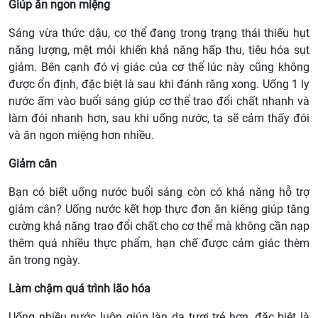
Giúp ăn ngon miệng
Sáng vừa thức dậu, cơ thể đang trong trạng thái thiếu hụt
năng lượng, mệt mỏi khiến khả năng hấp thu, tiêu hóa sụt
giảm. Bên cạnh đó vị giác của cơ thể lúc này cũng không
được ổn định, đặc biệt là sau khi đánh răng xong. Uống 1 ly
nước ấm vào buổi sáng giúp cơ thể trao đổi chất nhanh và
làm đói nhanh hơn, sau khi uống nước, ta sẽ cảm thấy đói
và ăn ngon miệng hơn nhiều.
Giảm cân
Bạn có biết uống nước buổi sáng còn có khả năng hỗ trợ
giảm cân? Uống nước kết hợp thực đơn ăn kiêng giúp tăng
cường khả năng trao đổi chất cho cơ thể mà không cần nạp
thêm quá nhiều thực phẩm, hạn chế được cảm giác thèm
ăn trong ngày.
Làm chậm quá trình lão hóa
Uống nhiều nước luôn giúp làn da tươi trẻ hơn, đặc biệt là