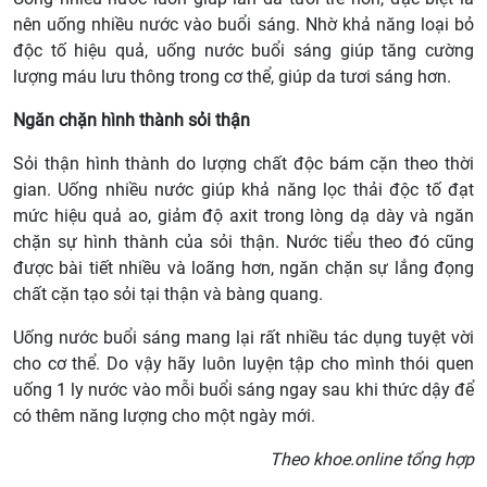
nên uống nhiều nước vào buổi sáng. Nhờ khả năng loại bỏ
độc tố hiệu quả, uống nước buổi sáng giúp tăng cường
lượng máu lưu thông trong cơ thể, giúp da tươi sáng hơn.
Ngăn chặn hình thành sỏi thận
Sỏi thận hình thành do lượng chất độc bám cặn theo thời
gian. Uống nhiều nước giúp khả năng lọc thải độc tố đạt
mức hiệu quả ao, giảm độ axit trong lòng dạ dày và ngăn
chặn sự hình thành của sỏi thận. Nước tiểu theo đó cũng
được bài tiết nhiều và loãng hơn, ngăn chặn sự lắng đọng
chất cặn tạo sỏi tại thận và bàng quang.
Uống nước buổi sáng mang lại rất nhiều tác dụng tuyệt vời
cho cơ thể. Do vậy hãy luôn luyện tập cho mình thói quen
uống 1 ly nước vào mỗi buổi sáng ngay sau khi thức dậy để
có thêm năng lượng cho một ngày mới.
Theo khoe.online tổng hợp