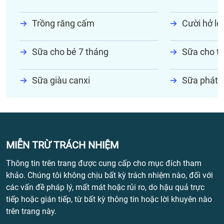
Trồng răng cấm
Cười hở lợi
Sữa cho bé 7 tháng
Sữa cho tr
Sữa giàu canxi
Sữa phát t
MIỄN TRỪ TRÁCH NHIỆM
Thông tin trên trang được cung cấp cho mục đích tham
khảo. Chúng tôi không chịu bất kỳ trách nhiệm nào, đối với
các vấn đề pháp lý, mất mát hoặc rủi ro, do hậu quả trực
tiếp hoặc gián tiếp, từ bất kỳ thông tin hoặc lời khuyên nào
trên trang này.