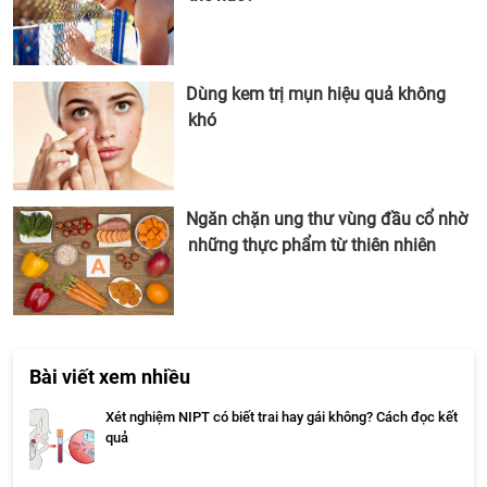
Dùng kem trị mụn hiệu quả không
khó
Ngăn chặn ung thư vùng đầu cổ nhờ
những thực phẩm từ thiên nhiên
Bài viết xem nhiều
Xét nghiệm NIPT có biết trai hay gái không? Cách đọc kết
quả