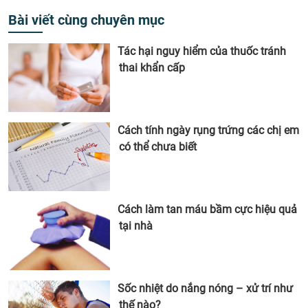
Bài viết cùng chuyên mục
Tác hại nguy hiểm của thuốc tránh
thai khẩn cấp
Cách tính ngày rụng trứng các chị em
có thể chưa biết
Cách làm tan máu bầm cực hiệu quả
tại nhà
Sốc nhiệt do nắng nóng – xử trí như
thế nào?