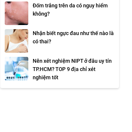
Đốm trắng trên da có nguy hiểm
không?
Nhận biết ngực đau như thế nào là
có thai?
Nên xét nghiệm NIPT ở đâu uy tín
TP.HCM? TOP 9 địa chỉ xét
nghiệm tốt