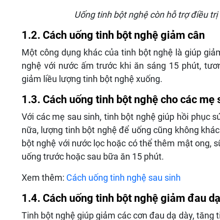
Uống tinh bột nghệ còn hỗ trợ điều trị
1.2. Cách uống tinh bột nghệ giảm cân
Một công dụng khác của tinh bột nghệ là giúp giảm
nghệ với nước ấm trước khi ăn sáng 15 phút, tươ
giảm liều lượng tinh bột nghệ xuống.
1.3. Cách uống tinh bột nghệ cho các mẹ 
Với các mẹ sau sinh, tinh bột nghệ giúp hồi phục 
nữa, lượng tinh bột nghệ để uống cũng không khác 
bột nghệ với nước lọc hoặc có thể thêm mật ong, s
uống trước hoặc sau bữa ăn 15 phút.
Xem thêm:
Cách uống tinh nghệ sau sinh
1.4. Cách uống tinh bột nghệ giảm đau d
Tinh bột nghệ giúp giảm các cơn đau dạ dày, tăng t