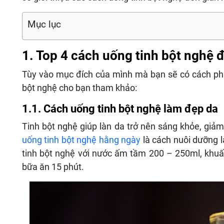
Mục lục
1. Top 4 cách uống tinh bột nghệ 
Tùy vào mục đích của mình mà bạn sẽ có cách pha 
bột nghệ cho bạn tham khảo:
1.1. Cách uống tinh bột nghệ làm đẹp da
Tinh bột nghệ giúp làn da trở nên sáng khỏe, giả
uống tinh bột nghệ hằng ngày
là cách nuôi dưỡng l
tinh bột nghệ với nước ấm tầm 200 – 250ml, khuấy
bữa ăn 15 phút.