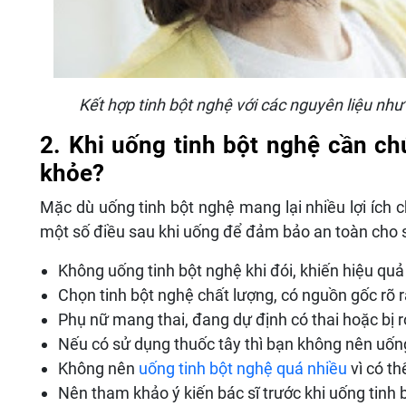
Kết hợp tinh bột nghệ với các nguyên liệu nh
2. Khi uống tinh bột nghệ cần c
khỏe?
Mặc dù uống tinh bột nghệ mang lại nhiều lợi ích 
một số điều sau khi uống để đảm bảo an toàn cho 
Không uống tinh bột nghệ khi đói, khiến hiệu qu
Chọn tinh bột nghệ chất lượng, có nguồn gốc rõ 
Phụ nữ mang thai, đang dự định có thai hoặc bị r
Nếu có sử dụng thuốc tây thì bạn không nên uống
Không nên
uống tinh bột nghệ quá nhiều
vì có th
Nên tham khảo ý kiến bác sĩ trước khi uống tinh 