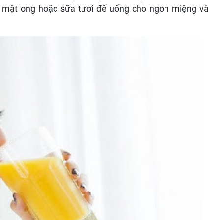
t mật ong hoặc sữa tươi để uống cho ngon miệng và