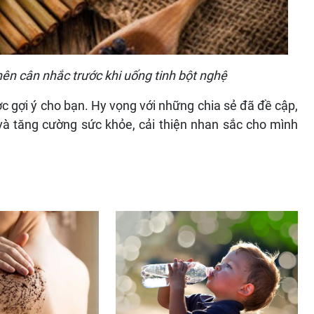
nên cân nhắc trước khi uống tinh bột nghệ
c gợi ý cho bạn. Hy vọng với những chia sẻ đã đề cập,
và tăng cường sức khỏe, cải thiện nhan sắc cho mình