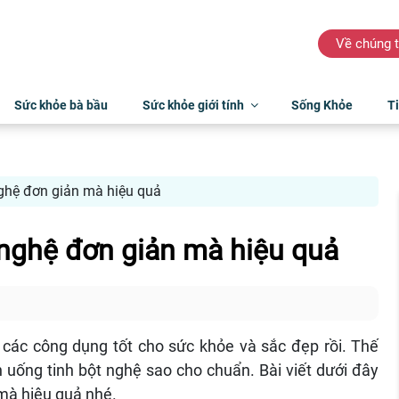
Về chúng t
Sức khỏe bà bầu
Sức khỏe giới tính
Sống Khỏe
Ti
nghệ đơn giản mà hiệu quả
 nghệ đơn giản mà hiệu quả
n các công dụng tốt cho sức khỏe và sắc đẹp rồi. Thế
h uống tinh bột nghệ sao cho chuẩn. Bài viết dưới đây
 mà hiệu quả nhé.