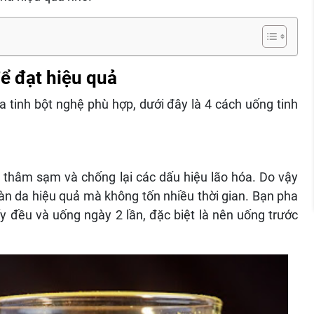
để đạt hiệu quả
tinh bột nghệ phù hợp, dưới đây là 4 cách uống tinh
m thâm sạm và chống lại các dấu hiệu lão hóa. Do vậy
àn da hiệu quả mà không tốn nhiều thời gian. Bạn pha
 đều và uống ngày 2 lần, đặc biệt là nên uống trước