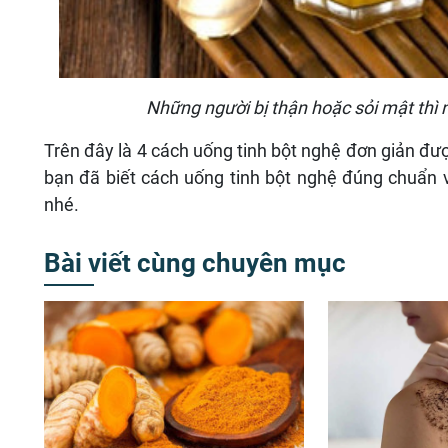
Những người bị thận hoặc sỏi mật thì 
Trên đây là 4 cách uống tinh bột nghệ đơn giản đượ
bạn đã biết cách uống tinh bột nghệ đúng chuẩn 
nhé.
Bài viết cùng chuyên mục