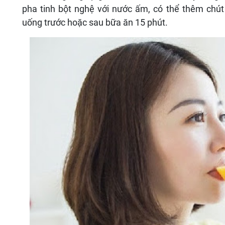
pha tinh bột nghệ với nước ấm, có thể thêm chú
uống trước hoặc sau bữa ăn 15 phút.