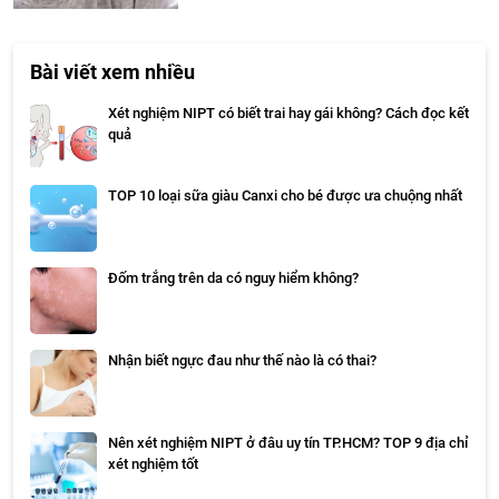
Bài viết xem nhiều
Xét nghiệm NIPT có biết trai hay gái không? Cách đọc kết
quả
TOP 10 loại sữa giàu Canxi cho bé được ưa chuộng nhất
Đốm trắng trên da có nguy hiểm không?
Nhận biết ngực đau như thế nào là có thai?
Nên xét nghiệm NIPT ở đâu uy tín TP.HCM? TOP 9 địa chỉ
xét nghiệm tốt