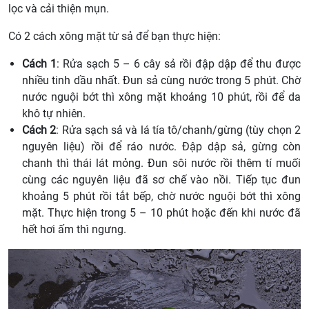
lọc và cải thiện mụn.
Có 2 cách xông mặt từ sả để bạn thực hiện:
Cách
1
:
Rửa sạch 5 – 6 cây sả rồi đập dập để thu được
nhiều tinh dầu nhất. Đun sả cùng nước trong 5 phút. Chờ
nước nguội bớt thì xông mặt khoảng 10 phút, rồi để da
khô tự nhiên.
Cách
2
:
Rửa sạch sả và lá tía tô/chanh/gừng (tùy chọn 2
nguyên liệu) rồi để ráo nước. Đập dập sả, gừng còn
chanh thì thái lát mỏng. Đun sôi nước rồi thêm tí muối
cùng các nguyên liệu đã sơ chế vào nồi. Tiếp tục đun
khoảng 5 phút rồi tắt bếp, chờ nước nguội bớt thì xông
mặt. Thực hiện trong 5 – 10 phút hoặc đến khi nước đã
hết hơi ấm thì ngưng.