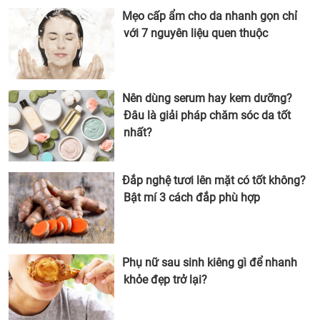
Mẹo cấp ẩm cho da nhanh gọn chỉ
với 7 nguyên liệu quen thuộc
Nên dùng serum hay kem dưỡng?
Đâu là giải pháp chăm sóc da tốt
nhất?
Đắp nghệ tươi lên mặt có tốt không?
Bật mí 3 cách đắp phù hợp
Phụ nữ sau sinh kiêng gì để nhanh
khỏe đẹp trở lại?