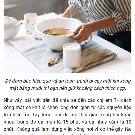
Để đảm bảo hiệu quả và an toàn, tránh bị cay mắt khi xông
mặt bằng muối thì bạn nên giữ khoảng cách thích hợp.
Như vậy, bài viết trên đã chia sẻ đến các chị em 7+ cách
xông mặt se khít lỗ chân lông đơn giản từ các nguyên liệu
tự nhiên rồi. Tùy từng loại da mà thời gian xông hơi khác
nhau, trong đó da mụn là 15 phút và da nhạy cảm là 10
phút. Không quá lạm dụng việc xông hơi vì có thể gây tác