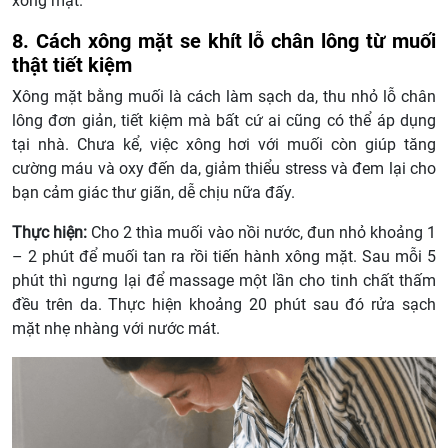
xông mặt.
8. Cách xông mặt se khít lỗ chân lông từ muối
thật tiết kiệm
Xông mặt bằng muối là cách làm sạch da, thu nhỏ lỗ chân
lông đơn giản, tiết kiệm mà bất cứ ai cũng có thể áp dụng
tại nhà. Chưa kể, việc xông hơi với muối còn giúp tăng
cường máu và oxy đến da, giảm thiểu stress và đem lại cho
bạn cảm giác thư giãn, dễ chịu nữa đấy.
Thực hiện:
Cho 2 thìa muối vào nồi nước, đun nhỏ khoảng 1
– 2 phút để muối tan ra rồi tiến hành xông mặt. Sau mỗi 5
phút thì ngưng lại để massage một lần cho tinh chất thấm
đều trên da. Thực hiện khoảng 20 phút sau đó rửa sạch
mặt nhẹ nhàng với nước mát.