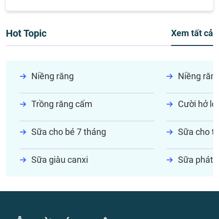
Hot Topic
Xem tất cả
Niềng răng
Niềng răn
Trồng răng cấm
Cười hở lợi
Sữa cho bé 7 tháng
Sữa cho tr
Sữa giàu canxi
Sữa phát t