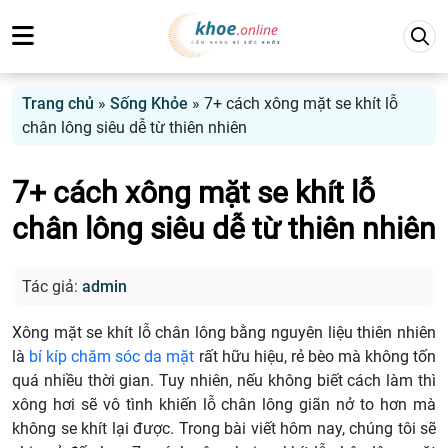
Trang chủ
»
Sống Khỏe
»
7+ cách xông mặt se khít lỗ
chân lông siêu dễ từ thiên nhiên
7+ cách xông mặt se khít lỗ
chân lông siêu dễ từ thiên nhiên
Tác giả:
admin
Xông mặt se khít lỗ chân lông bằng nguyên liệu thiên nhiên
là
bí kíp chăm sóc da mặt
rất hữu hiệu, rẻ bèo mà không tốn
quá nhiều thời gian. Tuy nhiên, nếu không biết cách làm thì
xông hơi sẽ vô tình khiến lỗ chân lông giãn nở to hơn mà
không se khít lại được. Trong bài viết hôm nay, chúng tôi sẽ