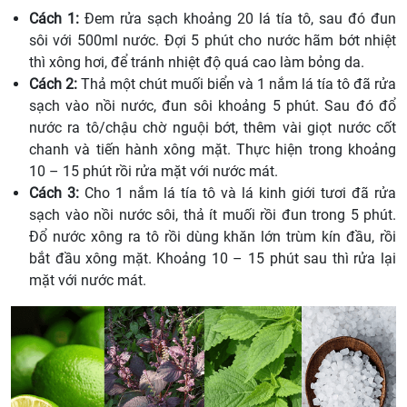
Cách 1:
Đem rửa sạch khoảng 20 lá tía tô, sau đó đun
sôi với 500ml nước. Đợi 5 phút cho nước hãm bớt nhiệt
thì xông hơi, để tránh nhiệt độ quá cao làm bỏng da.
Cách 2:
Thả một chút muối biển và 1 nắm lá tía tô đã rửa
sạch vào nồi nước, đun sôi khoảng 5 phút. Sau đó đổ
nước ra tô/chậu chờ nguội bớt, thêm vài giọt nước cốt
chanh và tiến hành xông mặt. Thực hiện trong khoảng
10 – 15 phút rồi rửa mặt với nước mát.
Cách 3:
Cho 1 nắm lá tía tô và lá kinh giới tươi đã rửa
sạch vào nồi nước sôi, thả ít muối rồi đun trong 5 phút.
Đổ nước xông ra tô rồi dùng khăn lớn trùm kín đầu, rồi
bắt đầu xông mặt. Khoảng 10 – 15 phút sau thì rửa lại
mặt với nước mát.