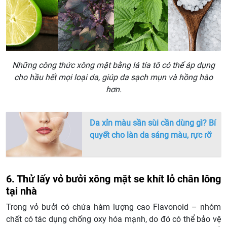
Những công thức xông mặt bằng lá tía tô có thể áp dụng
cho hầu hết mọi loại da, giúp da sạch mụn và hồng hào
hơn.
Da xỉn màu sần sùi cần dùng gì? Bí
quyết cho làn da sáng màu, rực rỡ
6. Thử lấy vỏ bưởi xông mặt se khít lỗ chân lông
tại nhà
Trong vỏ bưởi có chứa hàm lượng cao Flavonoid – nhóm
chất có tác dụng chống oxy hóa mạnh, do đó có thể bảo vệ