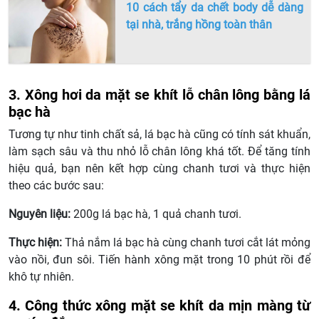
10 cách tẩy da chết body dễ dàng
tại nhà, trắng hồng toàn thân
3. Xông hơi da mặt se khít lỗ chân lông bằng lá
bạc hà
Tương tự như tinh chất sả, lá bạc hà cũng có tính sát khuẩn,
làm sạch sâu và thu nhỏ lỗ chân lông khá tốt. Để tăng tính
hiệu quả, bạn nên kết hợp cùng chanh tươi và thực hiện
theo các bước sau:
Nguyên liệu:
200g lá bạc hà, 1 quả chanh tươi.
Thực hiện:
Thả nắm lá bạc hà cùng chanh tươi cắt lát mỏng
vào nồi, đun sôi. Tiến hành xông mặt trong 10 phút rồi để
khô tự nhiên.
4. Công thức xông mặt se khít da mịn màng từ