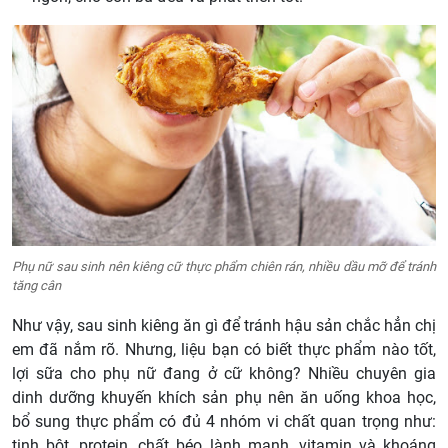
Phụ nữ sau sinh nên kiêng cữ thực phẩm chiên rán, nhiều dầu mỡ để tránh
tăng cân
Như vậy, sau sinh kiêng ăn gì để tránh hậu sản chắc hẳn chị
em đã nắm rõ. Nhưng, liệu bạn có biết thực phẩm nào tốt,
lợi sữa cho phụ nữ đang ở cữ không? Nhiều chuyên gia
dinh dưỡng khuyến khích sản phụ nên ăn uống khoa học,
bổ sung thực phẩm có đủ 4 nhóm vi chất quan trọng như:
tinh bột, protein, chất béo lành mạnh, vitamin và khoáng