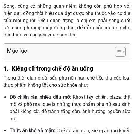
Song, cũng có những quan niệm không còn phù hợp với
hiện đại, đồng thời hiệu quả đạt được phụ thuộc vào cơ địa
của mỗi người. Điều quan trọng là chị em phải sáng suốt
lựa chọn phương pháp đúng đắn, để đảm bảo an toàn cho
bản thân và con yêu vừa chào đời.
Mục lục
1. Kiêng cữ trong chế độ ăn uống
Trong thời gian ở cữ, sản phụ nên hạn chế tiêu thụ các loại
thực phẩm không tốt cho sức khỏe như:
Đồ chiên rán nhiều dầu mỡ:
Khoai tây chiên, pizza, thịt
mỡ và phô mai que là những thực phẩm phụ nữ sau sinh
phải kiêng cữ, để tránh tăng cân, ảnh hưởng nguồn sữa
mẹ.
Thức ăn khô và mặn:
Chế độ ăn mặn, kiêng ăn rau khiến