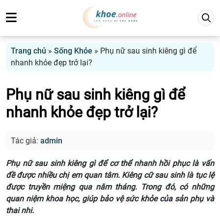
Trang chủ
»
Sống Khỏe
»
Phụ nữ sau sinh kiêng gì để
nhanh khỏe đẹp trở lại?
Phụ nữ sau sinh kiêng gì để
nhanh khỏe đẹp trở lại?
Tác giả:
admin
Phụ nữ sau sinh kiêng gì để cơ thể nhanh hồi phục là vấn
đề được nhiều chị em quan tâm. Kiêng cữ sau sinh là tục lệ
được truyền miệng qua năm tháng. Trong đó, có những
quan niệm khoa học, giúp bảo vệ sức khỏe của sản phụ và
thai nhi.