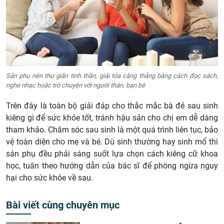
Sản phụ nên thư giãn tinh thần, giải tỏa căng thẳng bằng cách đọc sách,
nghe nhạc hoặc trò chuyện với người thân, bạn bè
Trên đây là toàn bộ giải đáp cho thắc mắc bà đẻ sau sinh
kiêng gì để sức khỏe tốt, tránh hậu sản cho chị em dễ dàng
tham khảo. Chăm sóc sau sinh là một quá trình liên tục, bảo
vệ toàn diện cho mẹ và bé. Dù sinh thường hay sinh mổ thì
sản phụ đều phải sáng suốt lựa chọn cách kiêng cữ khoa
học, tuân theo hướng dẫn của bác sĩ để phòng ngừa nguy
hại cho sức khỏe về sau.
Bài viết cùng chuyên mục