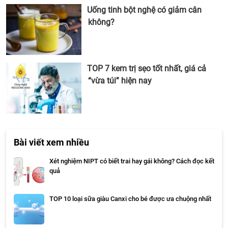
Uống tinh bột nghệ có giảm cân
không?
TOP 7 kem trị sẹo tốt nhất, giá cả
“vừa túi” hiện nay
Bài viết xem nhiều
Xét nghiệm NIPT có biết trai hay gái không? Cách đọc kết
quả
TOP 10 loại sữa giàu Canxi cho bé được ưa chuộng nhất