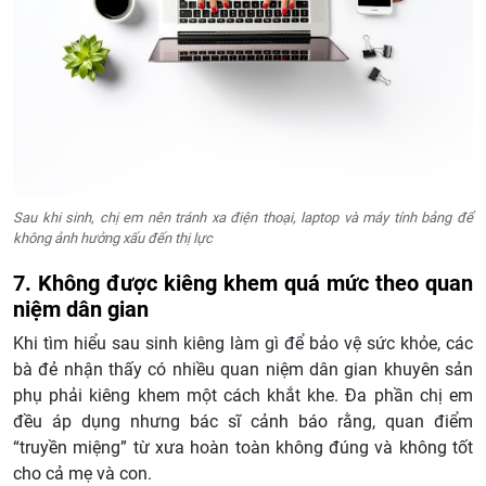
Sau khi sinh, chị em nên tránh xa điện thoại, laptop và máy tính bảng để
không ảnh hưởng xấu đến thị lực
7. Không được kiêng khem quá mức theo quan
niệm dân gian
Khi tìm hiểu sau sinh kiêng làm gì để bảo vệ sức khỏe, các
bà đẻ nhận thấy có nhiều quan niệm dân gian khuyên sản
phụ phải kiêng khem một cách khắt khe. Đa phần chị em
đều áp dụng nhưng bác sĩ cảnh báo rằng, quan điểm
“truyền miệng” từ xưa hoàn toàn không đúng và không tốt
cho cả mẹ và con.