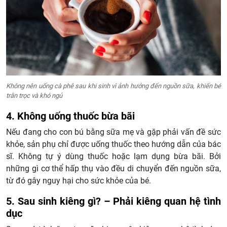
Không nên uống cà phê sau khi sinh vì ảnh hưởng đến nguồn sữa, khiến bé
trằn trọc và khó ngủ
4. Không uống thuốc bừa bãi
Nếu đang cho con bú bằng sữa mẹ và gặp phải vấn đề sức
khỏe, sản phụ chỉ được uống thuốc theo hướng dẫn của bác
sĩ. Không tự ý dùng thuốc hoặc lạm dụng bừa bãi. Bởi
những gì cơ thể hấp thụ vào đều di chuyển đến nguồn sữa,
từ đó gây nguy hại cho sức khỏe của bé.
5. Sau sinh kiêng gì? – Phải kiêng quan hệ tình
dục