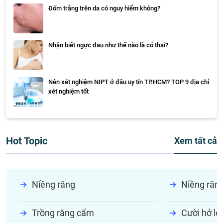
Đốm trắng trên da có nguy hiểm không?
Nhận biết ngực đau như thế nào là có thai?
Nên xét nghiệm NIPT ở đâu uy tín TP.HCM? TOP 9 địa chỉ
xét nghiệm tốt
Hot Topic
Xem tất cả
Niềng răng
Niềng răn
Trồng răng cấm
Cười hở lợi