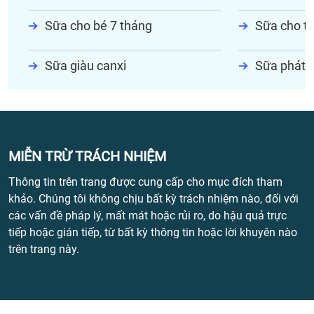
Sữa cho bé 7 tháng
Sữa cho tr
Sữa giàu canxi
Sữa phát t
MIỄN TRỪ TRÁCH NHIỆM
Thông tin trên trang được cung cấp cho mục đích tham
khảo. Chúng tôi không chịu bất kỳ trách nhiệm nào, đối với
các vấn đề pháp lý, mất mát hoặc rủi ro, do hậu quả trực
tiếp hoặc gián tiếp, từ bất kỳ thông tin hoặc lời khuyên nào
trên trang này.