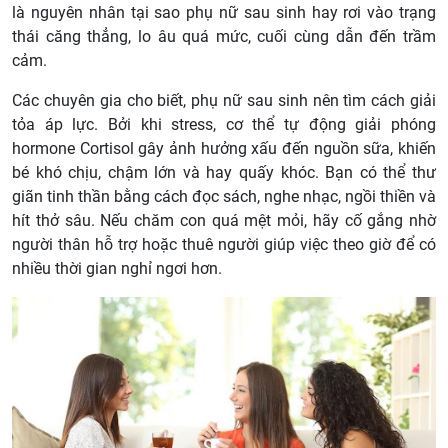
là nguyên nhân tại sao phụ nữ sau sinh hay rơi vào trạng
thái căng thẳng, lo âu quá mức, cuối cùng dẫn đến trầm
cảm.
Các chuyên gia cho biết, phụ nữ sau sinh nên tìm cách giải
tỏa áp lực. Bởi khi stress, cơ thể tự động giải phóng
hormone Cortisol gây ảnh hưởng xấu đến nguồn sữa, khiến
bé khó chịu, chậm lớn và hay quấy khóc. Bạn có thể thư
giãn tinh thần bằng cách đọc sách, nghe nhạc, ngồi thiền và
hít thở sâu. Nếu chăm con quá mệt mỏi, hãy cố gắng nhờ
người thân hỗ trợ hoặc thuê người giúp việc theo giờ để có
nhiều thời gian nghỉ ngơi hơn.