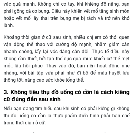
vác quá mạnh. Không chỉ cơ tay, khi khiêng đồ nặng, bạn
phải gồng cả cơ bụng. Điều này khiến vết mổ tầng sinh môn
hoặc vết mổ lấy thai trên bụng mẹ bị rách và trở nên khó
lành.
Khoảng thời gian ở cữ sau sinh, nhiều chị em có thói quen
vận động thể thao với cường độ mạnh, nhằm giảm cân
nhanh chóng, lấy lại vóc dáng cân đối. Thực tế điều này
không cần thiết, bởi tập thể dục quá mức khiến cơ thể mệt
mỏi, lâu hồi phục. Thay vào đó, bạn nên hoạt động nhẹ
nhàng, với bài tập vừa phải như đi bộ để máu huyết lưu
thông tốt, nâng cao sức khỏe tổng thể.
3. Không tiêu thụ đồ uống có cồn là cách kiêng
cữ đúng đắn sau sinh
Nếu bạn đang tìm hiểu sau khi sinh có phải kiêng gì không
thì đồ uống có cồn là thực phẩm điển hình phải hạn chế
trong thời gian ở cữ.