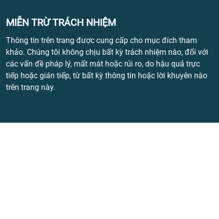
MIỄN TRỪ TRÁCH NHIỆM
Thông tin trên trang được cung cấp cho mục đích tham
khảo. Chúng tôi không chịu bất kỳ trách nhiệm nào, đối với
các vấn đề pháp lý, mất mát hoặc rủi ro, do hậu quả trực
tiếp hoặc gián tiếp, từ bất kỳ thông tin hoặc lời khuyên nào
trên trang này.