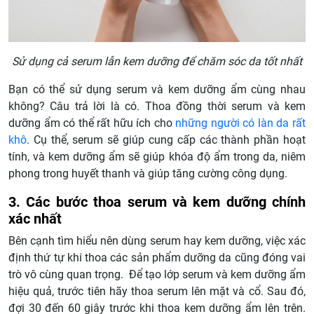
Sử dụng cả serum lẫn kem dưỡng để chăm sóc da tốt nhất
Bạn có thể sử dụng serum và kem dưỡng ẩm cùng nhau
không? Câu trả lời là có. Thoa đồng thời serum và kem
dưỡng ẩm có thể rất hữu ích cho
những người có làn da rất
khô
. Cụ thể, serum sẽ giúp cung cấp các thành phần hoạt
tính, và kem dưỡng ẩm sẽ giúp khóa độ ẩm trong da, niêm
phong trong huyết thanh và giúp tăng cường công dụng.
3. Các bước thoa serum và kem dưỡng chính
xác nhất
Bên cạnh tìm hiểu nên dùng serum hay kem dưỡng, việc xác
định thứ tự khi thoa các sản phẩm dưỡng da cũng đóng vai
trò vô cùng quan trọng. Để tạo lớp serum và kem dưỡng ẩm
hiệu quả, trước tiên hãy thoa serum lên mặt và cổ. Sau đó,
đợi 30 đến 60 giây trước khi thoa kem dưỡng ẩm lên trên.