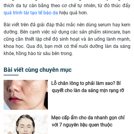
thích da tự cân bằng theo cơ chế tự nhiên, từ đó thúc đẩy
quá trình tái tạo tế bào da
hiệu quả hơn.
Bài viết trên đã giải đáp thắc mắc nên dùng serum hay kem
dưỡng. Bên cạnh việc sử dụng các sản phẩm skincare, bạn
cũng cần thiết lập chế độ sinh hoạt và ăn uống lành mạnh,
khoa học. Qua đó, bạn mới có thể nuôi dưỡng làn da sáng
khỏe, hồng hào từ sâu bên trong.
Bài viết cùng chuyên mục
Lỗ chân lông to phải làm sao? Bí
quyết cho làn da sáng mịn rạng rỡ
Mẹo cấp ẩm cho da nhanh gọn chỉ
với 7 nguyên liệu quen thuộc