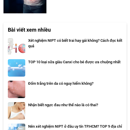
Bài viết xem nhiều
Xét nghiệm NIPT có biết trai hay gái không? Cách đọc kết
quả
TOP 10 loại sữa giàu Canxi cho bé được ưa chuộng nhất
Đốm trắng trên da có nguy hiểm không?
Nhận biết ngực đau như thế nào là có thai?
Nên xét nghiệm NIPT ở đâu uy tín TP.HCM? TOP 9 địa chỉ