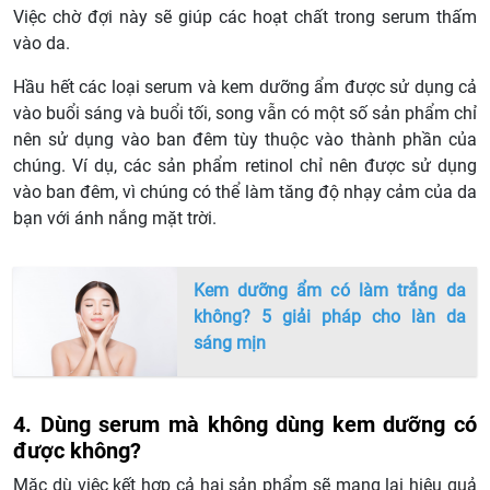
Việc chờ đợi này sẽ giúp các hoạt chất trong serum thấm
vào da.
Hầu hết các loại serum và kem dưỡng ẩm được sử dụng cả
vào buổi sáng và buổi tối, song vẫn có một số sản phẩm chỉ
nên sử dụng vào ban đêm tùy thuộc vào thành phần của
chúng. Ví dụ, các sản phẩm retinol chỉ nên được sử dụng
vào ban đêm, vì chúng có thể làm tăng độ nhạy cảm của da
bạn với ánh nắng mặt trời.
Kem dưỡng ẩm có làm trắng da
không? 5 giải pháp cho làn da
sáng mịn
4. Dùng serum mà không dùng kem dưỡng có
được không?
Mặc dù việc kết hợp cả hai sản phẩm sẽ mang lại hiệu quả