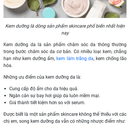
Kem dưỡng là dòng sản phẩm skincare phổ biến nhất hiện
nay
Kem dưỡng da là sản phẩm chăm sóc da thông thường
trong bước chăm sóc da cơ bản. Có nhiều loại kem, chẳng
hạn như kem dưỡng ẩm,
kem làm trắng da
, kem chống lão
hóa.
Những ưu điểm của kem dưỡng da là:
Cung cấp độ ẩm cho da hiệu quả.
Ngăn cản sự bay hơi giúp da luôn mềm mại.
Giá thành tiết kiệm hơn so với serum.
Được biết là một sản phẩm skincare không thể thiếu với các
chị em, song kem dưỡng da vẫn có những nhược điểm như: