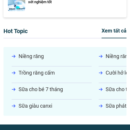
xét nghiệm tốt
Hot Topic
Xem tất cả
Niềng răng
Niềng răn
Trồng răng cấm
Cười hở lợi
Sữa cho bé 7 tháng
Sữa cho tr
Sữa giàu canxi
Sữa phát t