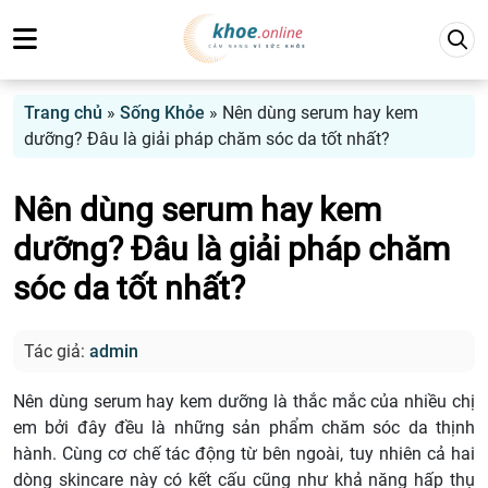
Trang chủ
»
Sống Khỏe
»
Nên dùng serum hay kem
dưỡng? Đâu là giải pháp chăm sóc da tốt nhất?
Nên dùng serum hay kem
dưỡng? Đâu là giải pháp chăm
sóc da tốt nhất?
Tác giả:
admin
Nên dùng serum hay kem dưỡng là thắc mắc của nhiều chị
em bởi đây đều là những sản phẩm chăm sóc da thịnh
hành. Cùng cơ chế tác động từ bên ngoài, tuy nhiên cả hai
dòng skincare này có kết cấu cũng như khả năng hấp thụ