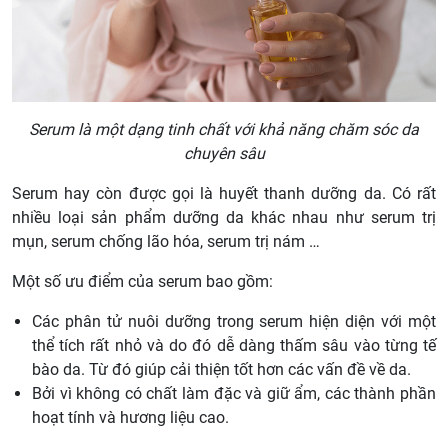
Serum là một dạng tinh chất với khả năng chăm sóc da
chuyên sâu
Serum hay còn được gọi là huyết thanh dưỡng da. Có rất
nhiều loại sản phẩm dưỡng da khác nhau như serum trị
mụn, serum chống lão hóa, serum trị nám …
Một số ưu điểm của serum bao gồm:
Các phân tử nuôi dưỡng trong serum hiện diện với một
thể tích rất nhỏ và do đó dễ dàng thấm sâu vào từng tế
bào da. Từ đó giúp cải thiện tốt hơn các vấn đề về da.
Bởi vì không có chất làm đặc và giữ ẩm, các thành phần
hoạt tính và hương liệu cao.