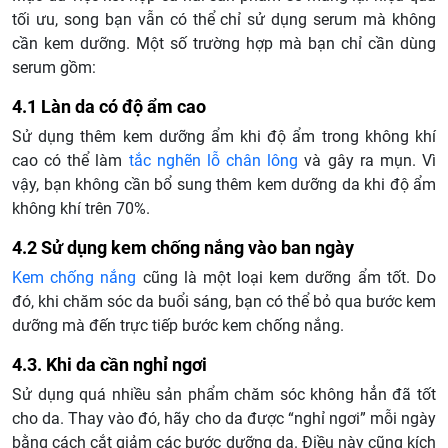
tối ưu, song bạn vẫn có thể chỉ sử dụng serum mà không
cần kem dưỡng. Một số trường hợp mà bạn chỉ cần dùng
serum gồm:
4.1 Làn da có độ ẩm cao
Sử dụng thêm kem dưỡng ẩm khi độ ẩm trong không khí
cao có thể làm
tắc nghẽn lỗ chân lông
và gây ra mụn. Vì
vậy, bạn không cần bổ sung thêm kem dưỡng da khi độ ẩm
không khí trên 70%.
4.2 Sử dụng kem chống nắng vào ban ngày
Kem chống nắng
cũng là một loại kem dưỡng ẩm tốt. Do
đó, khi chăm sóc da buổi sáng, bạn có thể bỏ qua bước kem
dưỡng mà đến trực tiếp bước kem chống nắng.
4.3. Khi da cần nghỉ ngơi
Sử dụng quá nhiều sản phẩm chăm sóc không hẳn đã tốt
cho da. Thay vào đó, hãy cho da được “nghỉ ngơi” mỗi ngày
bằng cách cắt giảm các bước dưỡng da. Điều này cũng kích