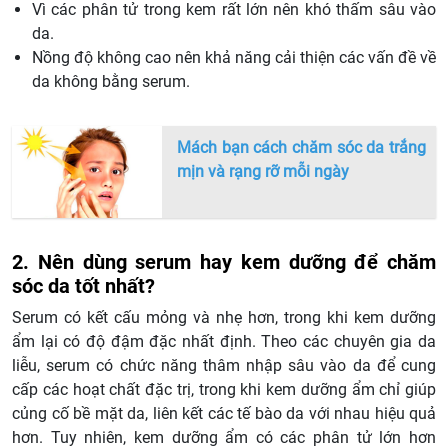
Vì các phân tử trong kem rất lớn nên khó thấm sâu vào
da.
Nồng độ không cao nên khả năng cải thiện các vấn đề về
da không bằng serum.
Mách bạn cách chăm sóc da trắng
mịn và rạng rỡ mỗi ngày
2. Nên dùng serum hay kem dưỡng để chăm
sóc da tốt nhất?
Serum có kết cấu mỏng và nhẹ hơn, trong khi kem dưỡng
ẩm lại có độ đậm đặc nhất định. Theo các chuyên gia da
liễu, serum có chức năng thâm nhập sâu vào da để cung
cấp các hoạt chất đặc trị, trong khi kem dưỡng ẩm chỉ giúp
củng cố bề mặt da, liên kết các tế bào da với nhau hiệu quả
hơn. Tuy nhiên, kem dưỡng ẩm có các phân tử lớn hơn