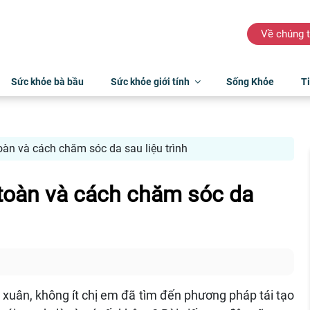
Về chúng t
Sức khỏe bà bầu
Sức khỏe giới tính
Sống Khỏe
Ti
toàn và cách chăm sóc da sau liệu trình
n toàn và cách chăm sóc da
h xuân, không ít chị em đã tìm đến phương pháp tái tạo