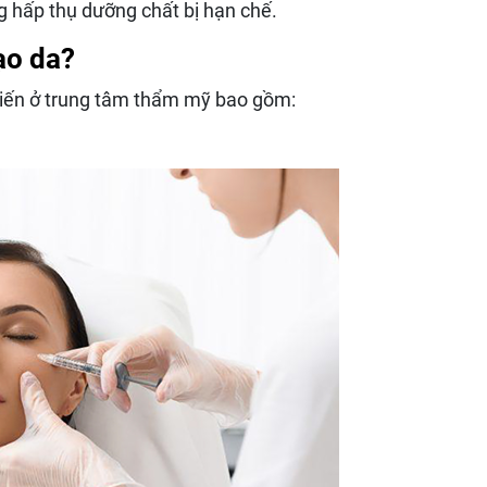
 hấp thụ dưỡng chất bị hạn chế.
ạo da?
biến ở trung tâm thẩm mỹ bao gồm: