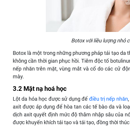
Botox với liều lượng nhỏ 
Botox là một trong những phương pháp tái tạo da thị
không cần thời gian phục hồi. Tiêm độc tố botulin
nếp nhăn trên mặt, vùng mắt và cổ do các cử độn
mày.
3.2 Mặt nạ hoá học
Lột da hóa học được sử dụng để
điều trị nếp nhăn
axit được áp dụng để hòa tan các tế bào da và loạ
dịch axit quyết định mức độ thâm nhập sâu của nó
được khuyến khích tái tạo và tái tạo, đồng thời thúc