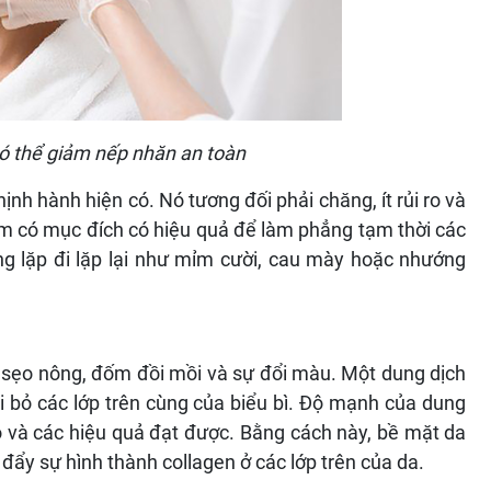
có thể giảm nếp nhăn an toàn
nh hành hiện có. Nó tương đối phải chăng, ít rủi ro và
um có mục đích có hiệu quả để làm phẳng tạm thời các
g lặp đi lặp lại như mỉm cười, cau mày hoặc nhướng
, sẹo nông, đốm đồi mồi và sự đổi màu. Một dung dịch
i bỏ các lớp trên cùng của biểu bì. Độ mạnh của dung
 và các hiệu quả đạt được. Bằng cách này, bề mặt da
 đẩy sự hình thành collagen ở các lớp trên của da.