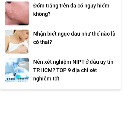
Đốm trắng trên da có nguy hiểm
không?
Nhận biết ngực đau như thế nào là
có thai?
Nên xét nghiệm NIPT ở đâu uy tín
TP.HCM? TOP 9 địa chỉ xét
nghiệm tốt