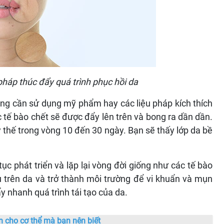
háp thúc đẩy quá trình phục hồi da
ông cần sử dụng mỹ phẩm hay các liệu pháp kích thích
ác tế bào chết sẽ được đẩy lên trên và bong ra dần dần.
y thế trong vòng 10 đến 30 ngày. Bạn sẽ thấy lớp da bề
tục phát triển và lặp lại vòng đời giống như các tế bào
âu trên da và trở thành môi trường để vi khuẩn và mụn
y nhanh quá trình tái tạo của da.
 cho cơ thể mà bạn nên biết