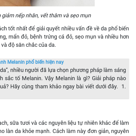
àm giảm nếp nhăn, vết thâm và sẹo mụn
ch tốt nhất để giải quyết nhiều vấn đề về da phổ biến
ng, mẩn đỏ, bệnh trứng cá đỏ, sẹo mụn và nhiều hơn
u và độ săn chắc của da.
nh Melanin phổ biến hiện nay
 da”, nhiều người đã lựa chọn phương pháp làm sáng
 sắc tố Melanin. Vậy Melanin là gì? Giải pháp nào
uả? Hãy cùng tham khảo ngay bài viết dưới đây. 1.
ch, sữa tươi và các nguyên liệu tự nhiên khác để làm
cho làn da khỏe mạnh. Cách làm này đơn giản, nguyên