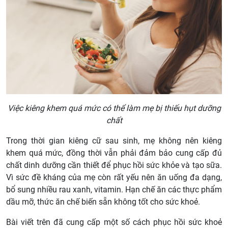
Việc kiêng khem quá mức có thể làm mẹ bị thiếu hụt dưỡng
chất
Trong thời gian kiêng cữ sau sinh, mẹ không nên kiêng
khem quá mức, đồng thời vẫn phải đảm bảo cung cấp đủ
chất dinh dưỡng cần thiết để phục hồi sức khỏe và tạo sữa.
Vì sức đề kháng của mẹ còn rất yếu nên ăn uống đa dạng,
bổ sung nhiều rau xanh, vitamin. Hạn chế ăn các thực phẩm
dầu mỡ, thức ăn chế biến sẵn không tốt cho sức khoẻ.
Bài viết trên đã cung cấp một số cách phục hồi sức khoẻ