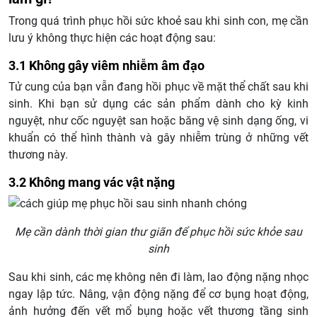
Trong quá trình phục hồi sức khoẻ sau khi sinh con, mẹ cần
lưu ý không thực hiện các hoạt động sau:
3.1 Không gây viêm nhiễm âm đạo
Tử cung của bạn vẫn đang hồi phục về mặt thể chất sau khi
sinh. Khi bạn sử dụng các sản phẩm dành cho kỳ kinh
nguyệt, như cốc nguyệt san hoặc băng vệ sinh dạng ống, vi
khuẩn có thể hình thành và gây nhiễm trùng ở những vết
thương này.
3.2 Không mang vác vật nặng
Mẹ cần dành thời gian thư giãn để phục hồi sức khỏe sau
sinh
Sau khi sinh, các mẹ không nên đi làm, lao động nặng nhọc
ngay lập tức. Nâng, vận động nặng để cơ bụng hoạt động,
ảnh hưởng đến vết mổ bụng hoặc vết thương tầng sinh