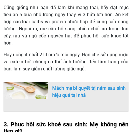
Cũng giống như bạn đã làm khi mang thai, hãy đặt mục
tiêu ăn 5 bữa nhỏ trong ngày thay vì 3 bữa lớn hơn. Ăn kết
hợp các loại carbs và protein phức hợp để cung cấp năng
lượng. Ngoài ra, mẹ cần bổ sung nhiều chất xơ trong trái
cây, rau và ngũ cốc nguyên hạt để phục hồi sức khoẻ tốt
hơn.
Hãy uống ít nhất 2 lít nước mỗi ngày. Hạn chế sử dụng rượu
và cafein bởi chúng có thể ảnh hưởng đến tâm trạng của
bạn, làm suy giảm chất lượng giấc ngủ.
Mách mẹ bí quyết trị nám sau sinh
hiệu quả tại nhà
3. Phục hồi sức khoẻ sau sinh: Mẹ không nên
làm gì?