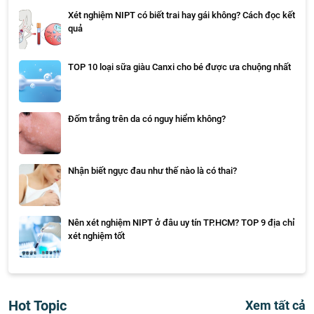
Xét nghiệm NIPT có biết trai hay gái không? Cách đọc kết
quả
TOP 10 loại sữa giàu Canxi cho bé được ưa chuộng nhất
Đốm trắng trên da có nguy hiểm không?
Nhận biết ngực đau như thế nào là có thai?
Nên xét nghiệm NIPT ở đâu uy tín TP.HCM? TOP 9 địa chỉ
xét nghiệm tốt
Hot Topic
Xem tất cả