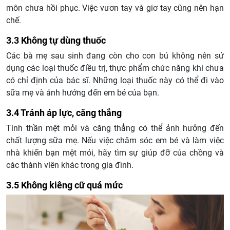
môn chưa hồi phục. Việc vươn tay và giơ tay cũng nên hạn
chế.
3.3 Không tự dùng thuốc
Các bà mẹ sau sinh đang còn cho con bú không nên sử
dụng các loại thuốc điều trị, thực phẩm chức năng khi chưa
có chỉ định của bác sĩ. Những loại thuốc này có thể đi vào
sữa mẹ và ảnh hưởng đến em bé của bạn.
3.4 Tránh áp lực, căng thẳng
Tinh thần mệt mỏi và căng thẳng có thể ảnh hưởng đến
chất lượng sữa mẹ. Nếu việc chăm sóc em bé và làm việc
nhà khiến bạn mệt mỏi, hãy tìm sự giúp đỡ của chồng và
các thành viên khác trong gia đình.
3.5 Không kiêng cữ quá mức