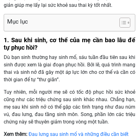
giản giúp mẹ lấy lại sức khoẻ sau thai kỳ tốt nhất.
Mục lục
1. Sau khi sinh, cơ thể của mẹ cần bao lâu để
tự phục hồi?
Dù bạn sinh thường hay sinh mổ, sáu tuần đầu tiên sau khi
sinh được xem là giai đoạn phục hồi. Bởi lẽ, quá trình mang
thai và sinh nở đã gây một áp lực lớn cho cơ thể và cần có
thời gian để tự “thư giãn”.
Tuy nhiên, mỗi người mẹ sẽ có tốc độ phục hồi sức khoẻ
cũng như các triệu chứng sau sinh khác nhau. Chẳng hạn,
mẹ sau khi sinh nở có thể gặp các tình trạng như đau núm
vú, đau lưng, đau tầng sinh môn. Song, phần lớn các triệu
chứng này sẽ thuyên giảm trong vòng một tuần.
Xem thêm:
Đau lưng sau sinh mổ và những điều cần biết