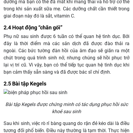
dưỡng mà bạn có thể đã mất khi mang thai và hỗ trợ cơ thể
trong khi sản xuất sữa mẹ. Các dưỡng chất cần thiết trong
giai đoạn này đó là sắt, vitamin C.
2.4 Hoạt động “chăn gối”
Phụ nữ sau sinh được 6 tuần có thể quan hệ tình dục. Bởi
đây là thời điểm mà các sản dịch đã được đào thải ra
ngoài. Các bức tường đàn hồi của âm đạo sẽ giãn ra một
chút trong quá trình sinh nở, nhưng chúng sẽ hồi phục trở
lại vị trí cũ. Vì vậy, bạn có thể tiếp tục quan hệ tình dục khi
bạn cảm thấy sẵn sàng và đã được bác sĩ chỉ định.
2.5 Bài tập Kegels
Bài tập Kegels được chứng minh có tác dụng phục hồi sức
khoẻ sau sinh
Sau khi sinh, việc rò rỉ bàng quang do rặn đẻ kéo dài là điều
tương đối phổ biến. Điều này thường là tạm thời. Thực hiện