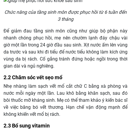
Chức năng của tầng sinh môn được phục hồi từ 6 tuần đến
3 tháng
Để giảm đau tầng sinh môn cũng như giúp bộ phận này
nhanh chóng phục hồi, mẹ nên chườm lạnh đáy chậu vài
giờ một lần trong 24 giờ đầu sau sinh. Xịt nước ấm lên vùng
da trước và sau khi đi tiểu để nước tiểu không làm kích ứng
vùng da bị rách. Cố gắng tránh đứng hoặc ngồi trong thời
gian dài và ngủ nghiêng.
2.2 Chăm sóc vết sẹo mổ
Nhẹ nhàng làm sạch vết mổ cắt chữ C bằng xà phòng và
nước mỗi ngày một lần. Lau khô bằng khăn sạch, sau đó
bôi thuốc mỡ kháng sinh. Mẹ có thể tham khảo ý kiến bác sĩ
về việc băng bó vết thương. Hạn chế vận động mạnh để
không khiến vết mổ bị rách.
2.3 Bổ sung vitamin