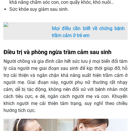
khả năng chăm sóc con, con quấy khóc, khó nuôi…
Sức khỏe suy giảm sau sinh.
Mọi điều cần biết về chứng bệnh
trầm cảm ở trẻ em
Điều trị và phòng ngừa trầm cảm sau sinh
Người chồng và gia đình cần hết sức lưu ý mọi biến đổi tâm
lý của người mẹ giai đoạn sau sinh để kịp thời giúp đỡ, hỗ
trợ cải thiện và ngăn chặn khả năng xuất hiện trầm cảm ở
người mẹ. Giai đoạn này, người phụ nữ thường rất nhạy
cảm, dễ bị tác động, không nên đối xử với bệnh nhân một
cách tiêu cực, e dè, ngăn cách người mẹ và con. Khuyến
khích người mẹ cải thiện tâm trạng, suy nghĩ theo chiều
hướng tích cực.