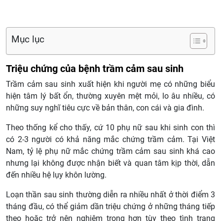
Mục lục
Triệu chứng của bệnh trầm cảm sau sinh
Trầm cảm sau sinh xuất hiện khi người mẹ có những biểu
hiện tâm lý bất ổn, thường xuyên mệt mỏi, lo âu nhiều, có
những suy nghĩ tiêu cực về bản thân, con cái và gia đình.
Theo thống kể cho thấy, cứ 10 phụ nữ sau khi sinh con thì
có 2-3 người có khả năng mắc chứng trầm cảm. Tại Việt
Nam, tỷ lệ phụ nữ mắc chứng trầm cảm sau sinh khá cao
nhưng lại không được nhận biết và quan tâm kịp thời, dẫn
đến nhiều hệ lụy khôn lường.
Loạn thần sau sinh thường diễn ra nhiều nhất ở thời điểm 3
tháng đầu, có thể giảm dần triệu chứng ở những tháng tiếp
theo hoặc trở nên nghiêm trọng hơn tùy theo tình trạng