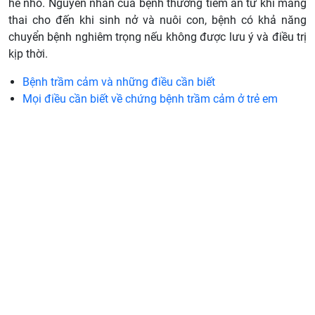
hề nhỏ. Nguyên nhân của bệnh thường tiềm ẩn từ khi mang
thai cho đến khi sinh nở và nuôi con, bệnh có khả năng
chuyển bệnh nghiêm trọng nếu không được lưu ý và điều trị
kịp thời.
Bệnh trầm cảm và những điều cần biết
Mọi điều cần biết về chứng bệnh trầm cảm ở trẻ em