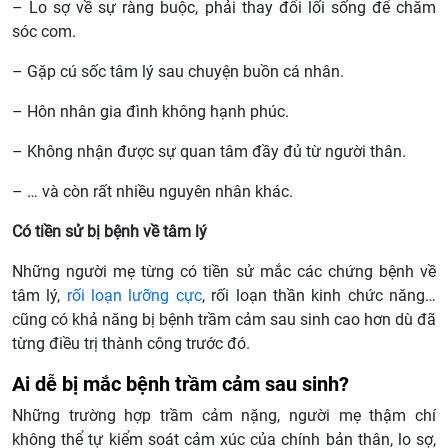
– Lo sợ về sự ràng buộc, phải thay đổi lối sống để chăm
sóc com.
– Gặp cú sốc tâm lý sau chuyện buồn cá nhân.
– Hôn nhân gia đình không hạnh phúc.
– Không nhận được sự quan tâm đầy đủ từ người thân.
– … và còn rất nhiều nguyên nhân khác.
Có tiền sử bị bệnh về tâm lý
Những người mẹ từng có tiền sử mắc các chứng bệnh về
tâm lý,
rối loạn lưỡng cực
, rối loạn thần kinh chức năng…
cũng có khả năng bị bệnh trầm cảm sau sinh cao hơn dù đã
từng điều trị thành công trước đó.
Ai dễ bị mắc bệnh trầm cảm sau sinh?
Những trường hợp trầm cảm nặng, người mẹ thậm chí
không thể tự kiểm soát cảm xúc của chính bản thân, lo sợ,