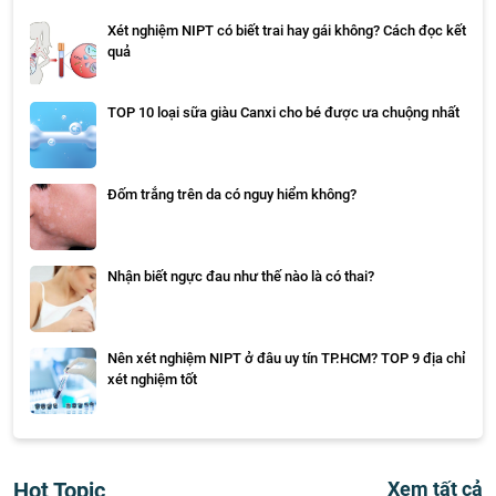
Xét nghiệm NIPT có biết trai hay gái không? Cách đọc kết
quả
TOP 10 loại sữa giàu Canxi cho bé được ưa chuộng nhất
Đốm trắng trên da có nguy hiểm không?
Nhận biết ngực đau như thế nào là có thai?
Nên xét nghiệm NIPT ở đâu uy tín TP.HCM? TOP 9 địa chỉ
xét nghiệm tốt
Hot Topic
Xem tất cả