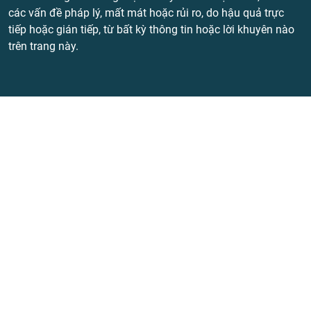
các vấn đề pháp lý, mất mát hoặc rủi ro, do hậu quả trực
tiếp hoặc gián tiếp, từ bất kỳ thông tin hoặc lời khuyên nào
trên trang này.