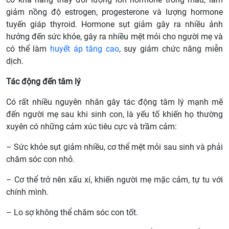
giảm nồng độ estrogen, progesterone và lượng hormone
tuyến giáp thyroid. Hormone sụt giảm gây ra nhiều ảnh
hưởng đến sức khỏe, gây ra nhiều mệt mỏi cho người mẹ và
có thể làm
huyết áp tăng cao
, suy giảm chức năng miễn
dịch.
Tác động đến tâm lý
Có rất nhiều nguyên nhân gây tác động tâm lý mạnh mẽ
đến người mẹ sau khi sinh con, là yếu tố khiến họ thường
xuyên có những cảm xúc tiêu cực và trầm cảm:
– Sức khỏe sụt giảm nhiều, cơ thể mệt mỏi sau sinh và phải
chăm sóc con nhỏ.
– Cơ thể trở nên xấu xí, khiến người mẹ mặc cảm, tự tu với
chính mình.
– Lo sợ không thể chăm sóc con tốt.