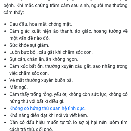
bệnh. Khi mắc chứng trầm cảm sau sinh, người mẹ thường
cảm thấy:
Đau đầu, hoa mắt, chóng mặt.
Cảm giác xuất hiện ảo thanh, ảo giác, hoang tưởng về
một vấn đề nào đó.
Sức khỏe sụt giảm.
Luôn bực bội, cáu gắt khi chăm sóc con.
Sụt cân, chán ăn, ăn không ngon.
Cảm xúc bất ổn, thường xuyên cáu gắt, sao nhãng trong
việc chăm sóc con.
Vẻ mặt thường xuyên buồn bã.
Mất ngủ.
Cảm thấy trống rỗng, yếu ớt, không còn sức lực, không có
hứng thú với bất kì điều gì.
Không có hứng thú quan hệ tình dục
.
Khả năng diễn đạt khi nói và viết kém.
Dần có dấu hiệu muốn tự tử, lo sợ bị hại nên luôm tìm
cách trả thù, đối phó.