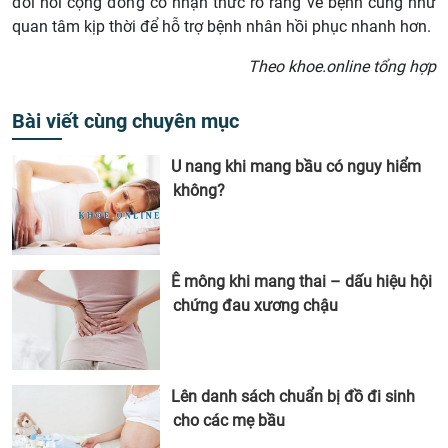
đòi hỏi cộng đồng có nhận thức rõ ràng về bệnh cũng như
quan tâm kịp thời để hỗ trợ bệnh nhân hồi phục nhanh hơn.
Theo khoe.online tổng hợp
Bài viết cùng chuyên mục
U nang khi mang bầu có nguy hiểm
không?
Ê mông khi mang thai – dấu hiệu hội
chứng đau xương chậu
Lên danh sách chuẩn bị đồ đi sinh
cho các mẹ bầu