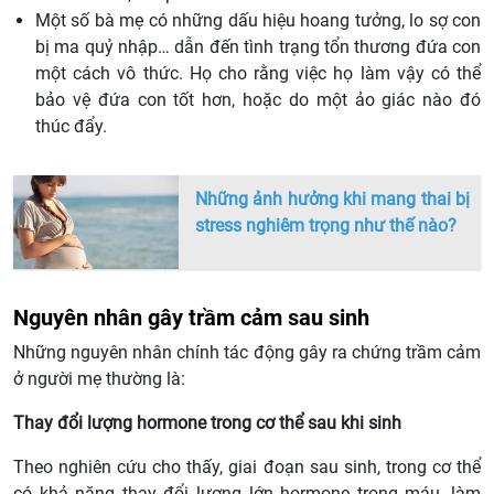
Một số bà mẹ có những dấu hiệu hoang tưởng, lo sợ con
bị ma quỷ nhập… dẫn đến tình trạng tổn thương đứa con
một cách vô thức. Họ cho rằng việc họ làm vậy có thể
bảo vệ đứa con tốt hơn, hoặc do một ảo giác nào đó
thúc đẩy.
Những ảnh hưởng khi mang thai bị
stress nghiêm trọng như thế nào?
Nguyên nhân gây trầm cảm sau sinh
Những nguyên nhân chính tác động gây ra chứng trầm cảm
ở người mẹ thường là:
Thay đổi lượng hormone trong cơ thể sau khi sinh
Theo nghiên cứu cho thấy, giai đoạn sau sinh, trong cơ thể
có khả năng thay đổi lượng lớn hormone trong máu, làm