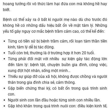
hoang tưởng rồi vô thức làm hại đứa con mà không hề hay
biết.
Bệnh có thể xảy ra ở bất kì người mẹ nào dù cho trước đó
không hề có những dấu hiệu bất ổn về mặt tâm lý. Những
yếu tố gây nguy cơ mắc bệnh trầm cảm cao, có thể kể đến:
Từng có tiền sử bị bệnh trầm cảm, rối loạn tâm thần tiền
kinh, tâm lý dễ bị tác động.
Tuổi còn trẻ, thường là ở trường hợp ít hơn 20 tuổi.
Từng phải đối mặt với nhiều sự kiện gây tác động lớn
đến tâm lý: bệnh tật, chuyện buồn gia đình, công việc,
xung đột hột nhân, sống một mình…
Thiếu sự giúp đỡ của xã hội, không được chồng và người
thân trong gia đình chia sẻ, cảm thông.
Gặp biến chứng thai kỳ, có bất ổn trong quá trình sinh
con.
Người sinh con lần đầu hoặc từng sinh con nhiều lần.
Gặp khó khăn trong quá trình nuôi con: điều kiện kinh tế,