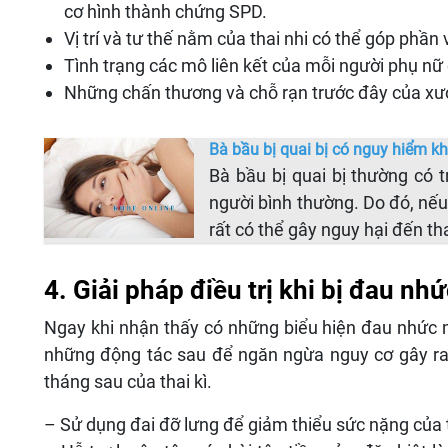
cơ hình thành chứng SPD.
Vị trí và tư thế nằm của thai nhi có thể góp phần
Tình trạng các mô liên kết của mỗi người phụ n
Những chấn thương và chỗ rạn trước đây của xư
Bà bầu bị quai bị có nguy hiểm kh
Bà bầu bị quai bị thường có 
người bình thường. Do đó, nếu
rất có thể gây nguy hại đến th
4. Giải pháp điều trị khi bị đau n
Ngay khi nhận thấy có những biểu hiện đau nhức 
những động tác sau để ngăn ngừa nguy cơ gây ra
tháng sau của thai kì.
– Sử dụng đai đỡ lưng để giảm thiểu sức nặng của 