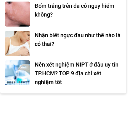
Đốm trắng trên da có nguy hiểm
không?
Nhận biết ngực đau như thế nào là
có thai?
Nên xét nghiệm NIPT ở đâu uy tín
TP.HCM? TOP 9 địa chỉ xét
nghiệm tốt