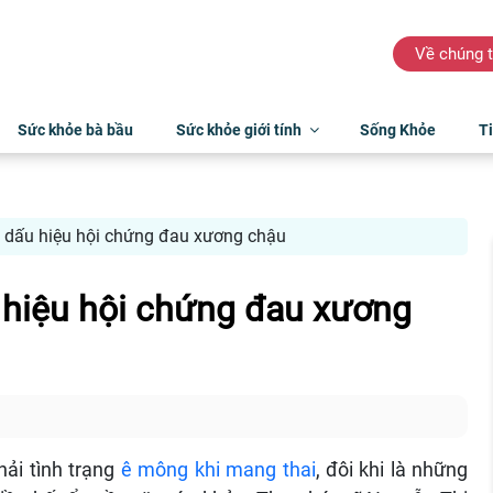
Về chúng t
Sức khỏe bà bầu
Sức khỏe giới tính
Sống Khỏe
Ti
 dấu hiệu hội chứng đau xương chậu
 hiệu hội chứng đau xương
hải tình trạng
ê mông khi mang thai
, đôi khi là những