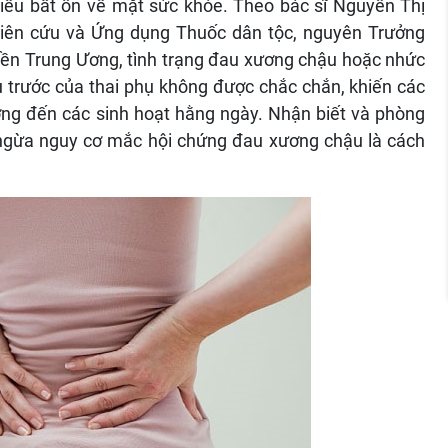
hiều bất ổn về mặt sức khỏe. Theo bác sĩ Nguyễn Thị
iên cứu và Ứng dụng Thuốc dân tộc, nguyên Trưởng
yền Trung Ương, tình trạng đau xương chậu hoặc nhức
 trước của thai phụ không được chắc chắn, khiến các
ng đến các sinh hoạt hằng ngày. Nhận biết và phòng
 ngừa nguy cơ mắc hội chứng đau xương chậu là cách