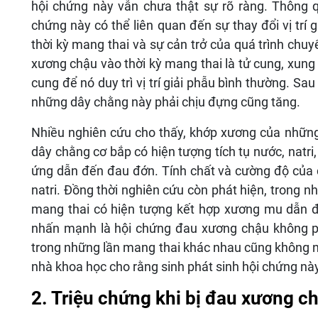
hội chứng này vẫn chưa thật sự rõ ràng. Thông 
chứng này có thể liên quan đến sự thay đổi vị trí
thời kỳ mang thai và sự cản trở của quá trình chu
xương chậu vào thời kỳ mang thai là tử cung, xung
cung để nó duy trì vị trí giải phẫu bình thường. Sau
những dây chằng này phải chịu đựng cũng tăng.
Nhiều nghiên cứu cho thấy, khớp xương của nhữn
dây chằng cơ bắp có hiện tượng tích tụ nước, natri
ứng dẫn đến đau đớn. Tính chất và cường độ của 
natri. Đồng thời nghiên cứu còn phát hiện, trong 
mang thai có hiện tượng kết hợp xương mu dẫn đ
nhấn mạnh là hội chứng đau xương chậu không ph
trong những lần mang thai khác nhau cũng không nh
nhà khoa học cho rằng sinh phát sinh hội chứng nà
2. Triệu chứng khi bị đau xương c