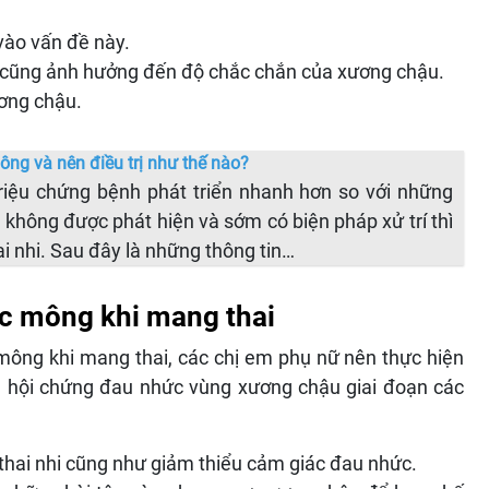
 vào vấn đề này.
ữ cũng ảnh hưởng đến độ chắc chắn của xương chậu.
ơng chậu.
ông và nên điều trị như thế nào?
triệu chứng bệnh phát triển nhanh hơn so với những
 không được phát hiện và sớm có biện pháp xử trí thì
ai nhi. Sau đây là những thông tin…
hức mông khi mang thai
mông khi mang thai, các chị em phụ nữ nên thực hiện
 hội chứng đau nhức vùng xương chậu giai đoạn các
thai nhi cũng như giảm thiểu cảm giác đau nhức.