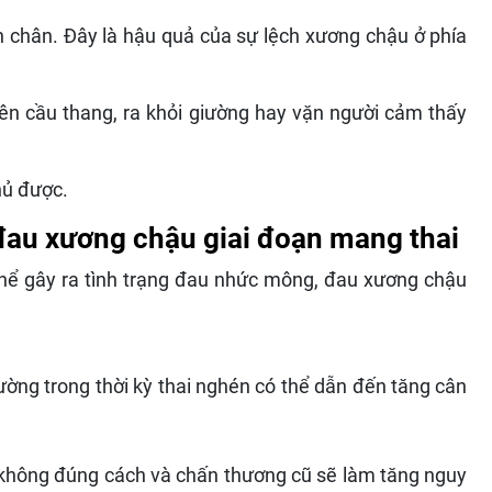
n chân. Đây là hậu quả của sự lệch xương chậu ở phía
lên cầu thang, ra khỏi giường hay vặn người cảm thấy
hủ được.
 đau xương chậu giai đoạn mang thai
hể gây ra tình trạng đau nhức mông, đau xương chậu
đường trong thời kỳ thai nghén có thể dẫn đến tăng cân
không đúng cách và chấn thương cũ sẽ làm tăng nguy