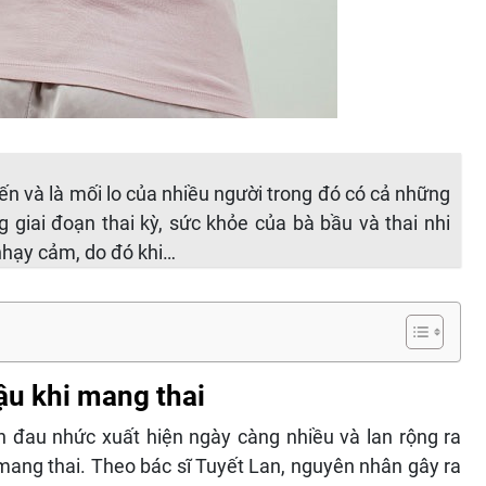
iến và là mối lo của nhiều người trong đó có cả những
 giai đoạn thai kỳ, sức khỏe của bà bầu và thai nhi
nhạy cảm, do đó khi…
u khi mang thai
n đau nhức xuất hiện ngày càng nhiều và lan rộng ra
ang thai. Theo bác sĩ Tuyết Lan, nguyên nhân gây ra