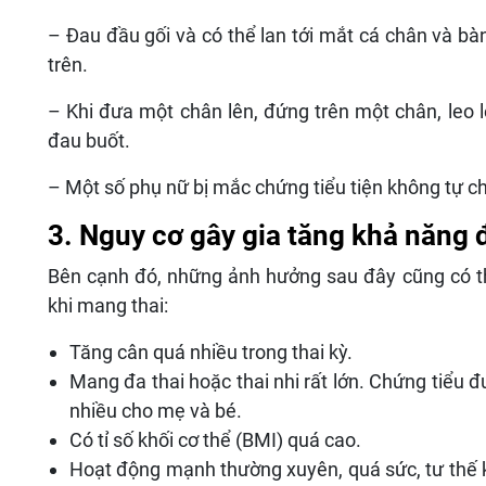
– Đau đầu gối và có thể lan tới mắt cá chân và bà
trên.
– Khi đưa một chân lên, đứng trên một chân, leo 
đau buốt.
– Một số phụ nữ bị mắc chứng tiểu tiện không tự c
3. Nguy cơ gây gia tăng khả năng
Bên cạnh đó, những ảnh hưởng sau đây cũng có t
khi mang thai:
Tăng cân quá nhiều trong thai kỳ.
Mang đa thai hoặc thai nhi rất lớn. Chứng tiểu 
nhiều cho mẹ và bé.
Có tỉ số khối cơ thể (BMI) quá cao.
Hoạt động mạnh thường xuyên, quá sức, tư thế 