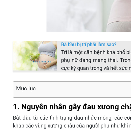
Bà bầu bị trĩ phải làm sao?
Trĩ là một căn bệnh khá phổ b
phụ nữ đang mang thai. Trong
cực kỳ quan trọng và hết sức 
Mục lục
1. Nguyên nhân gây đau xương chậ
Bắt đầu từ các tình trạng đau nhức mông, các cơ
khắp các vùng xương chậu của người phụ nhữ khi m