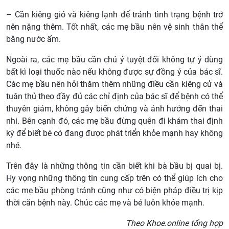
– Cần kiêng gió và kiêng lạnh để tránh tình trạng bệnh trở
nên nặng thêm. Tốt nhất, các mẹ bầu nên vệ sinh thân thể
bằng nước ấm.
Ngoài ra, các mẹ bầu cần chú ý tuyệt đối không tự ý dùng
bất kì loại thuốc nào nếu không được sự đồng ý của bác sĩ.
Các mẹ bầu nên hỏi thăm thêm những điều cần kiêng cử và
tuân thủ theo đầy đủ các chỉ định của bác sĩ để bệnh có thể
thuyên giảm, không gây biến chứng và ảnh hưởng đến thai
nhi. Bên cạnh đó, các mẹ bầu đừng quên đi khám thai định
kỳ để biết bé có đang được phát triển khỏe mạnh hay không
nhé.
Trên đây là những thông tin cần biết khi bà bầu bị quai bị.
Hy vọng những thông tin cung cấp trên có thể giúp ích cho
các mẹ bầu phòng tránh cũng như có biện pháp điều trị kịp
thời căn bệnh này. Chúc các mẹ và bé luôn khỏe mạnh.
Theo Khoe.online tổng hợp