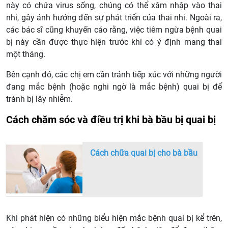
này có chứa virus sống, chúng có thể xâm nhập vào thai
nhi, gây ảnh hưởng đến sự phát triển của thai nhi. Ngoài ra,
các bác sĩ cũng khuyến cáo rằng, việc tiêm ngừa bệnh quai
bị này cần được thực hiện trước khi có ý định mang thai
một tháng.
Bên cạnh đó, các chị em cần tránh tiếp xúc với những người
đang mắc bệnh (hoặc nghi ngờ là mắc bệnh) quai bị để
tránh bị lây nhiễm.
Cách chăm sóc và điều trị khi bà bầu bị quai bị
Cách chữa quai bị cho bà bầu
Khi phát hiện có những biểu hiện mắc bệnh quai bị kể trên,