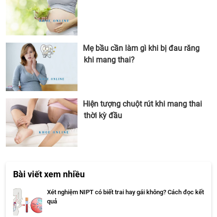
Mẹ bầu cần làm gì khi bị đau răng
khi mang thai?
Hiện tượng chuột rút khi mang thai
thời kỳ đầu
Bài viết xem nhiều
Xét nghiệm NIPT có biết trai hay gái không? Cách đọc kết
quả