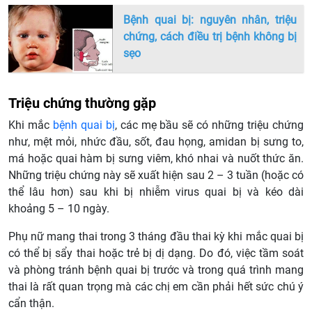
Bệnh quai bị: nguyên nhân, triệu
chứng, cách điều trị bệnh không bị
sẹo
Triệu chứng thường gặp
Khi mắc
bệnh quai bị
, các mẹ bầu sẽ có những triệu chứng
như, mệt mỏi, nhức đầu, sốt, đau họng, amidan bị sưng to,
má hoặc quai hàm bị sưng viêm, khó nhai và nuốt thức ăn.
Những triệu chứng này sẽ xuất hiện sau 2 – 3 tuần (hoặc có
thể lâu hơn) sau khi bị nhiễm virus quai bị và kéo dài
khoảng 5 – 10 ngày.
Phụ nữ mang thai trong 3 tháng đầu thai kỳ khi mắc quai bị
có thể bị sẩy thai hoặc trẻ bị dị dạng. Do đó, việc tầm soát
và phòng tránh bệnh quai bị trước và trong quá trình mang
thai là rất quan trọng mà các chị em cần phải hết sức chú ý
cẩn thận.