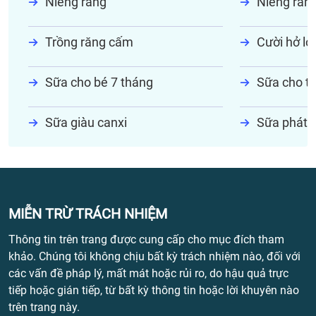
Niềng răng
Niềng răn
Trồng răng cấm
Cười hở lợi
Sữa cho bé 7 tháng
Sữa cho tr
Sữa giàu canxi
Sữa phát t
MIỄN TRỪ TRÁCH NHIỆM
Thông tin trên trang được cung cấp cho mục đích tham
khảo. Chúng tôi không chịu bất kỳ trách nhiệm nào, đối với
các vấn đề pháp lý, mất mát hoặc rủi ro, do hậu quả trực
tiếp hoặc gián tiếp, từ bất kỳ thông tin hoặc lời khuyên nào
trên trang này.