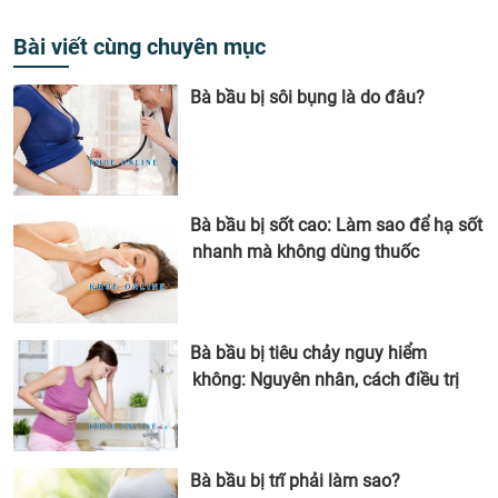
Bài viết cùng chuyên mục
Bà bầu bị sôi bụng là do đâu?
Bà bầu bị sốt cao: Làm sao để hạ sốt
nhanh mà không dùng thuốc
Bà bầu bị tiêu chảy nguy hiểm
không: Nguyên nhân, cách điều trị
Bà bầu bị trĩ phải làm sao?