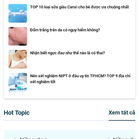
TOP 10 loại sữa giàu Canxi cho bé được ưa chuộng nhất
Đốm trắng trên da có nguy hiểm không?
Nhận biết ngực đau như thế nào là có thai?
Nên xét nghiệm NIPT ở đâu uy tín TP.HCM? TOP 9 địa chỉ
xét nghiệm tốt
Hot Topic
Xem tất cả