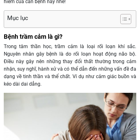
hiểm của căn bệnh này nhé!
Mục lục
Bệnh trầm cảm là gì?
Trong tâm thần học, trầm cảm là loại rối loạn khí sắc.
Nguyên nhân gây bệnh là do rối loạn hoạt động não bộ.
Điều này gây nên những thay đổi thất thường trong cảm
nhận, suy nghĩ, hành xử và có thể dẫn đến những vấn đề đa
dạng về tinh thần và thể chất. Ví dụ như cảm giác buồn và
kéo dài dai dẳng.