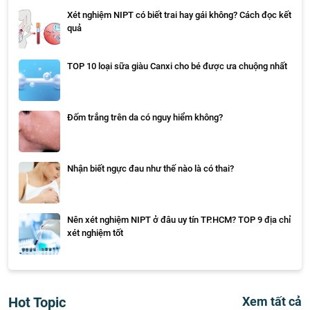
Xét nghiệm NIPT có biết trai hay gái không? Cách đọc kết
quả
TOP 10 loại sữa giàu Canxi cho bé được ưa chuộng nhất
Đốm trắng trên da có nguy hiểm không?
Nhận biết ngực đau như thế nào là có thai?
Nên xét nghiệm NIPT ở đâu uy tín TP.HCM? TOP 9 địa chỉ
xét nghiệm tốt
Hot Topic
Xem tất cả