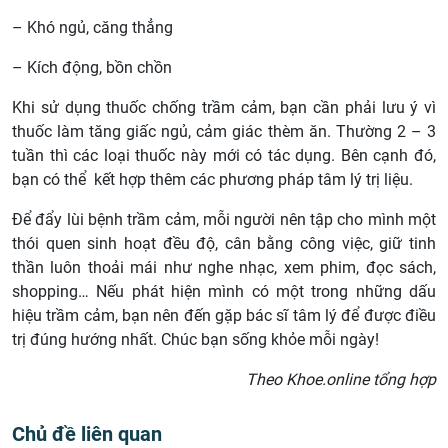
– Khó ngủ, căng thẳng
– Kích động, bồn chồn
Khi sử dụng thuốc chống trầm cảm, bạn cần phải lưu ý vì
thuốc làm tăng giấc ngủ, cảm giác thèm ăn. Thường 2 – 3
tuần thì các loại thuốc này mới có tác dụng. Bên cạnh đó,
bạn có thể kết hợp thêm các phương pháp tâm lý trị liệu.
Để đẩy lùi bệnh trầm cảm, mỗi người nên tập cho mình một
thói quen sinh hoạt đều độ, cân bằng công việc, giữ tinh
thần luôn thoải mái như nghe nhạc, xem phim, đọc sách,
shopping… Nếu phát hiện mình có một trong những dấu
hiệu trầm cảm, bạn nên đến gặp bác sĩ tâm lý để được điều
trị đúng hướng nhất. Chúc bạn sống khỏe mỗi ngày!
Theo Khoe.online tổng hợp
Chủ đề liên quan