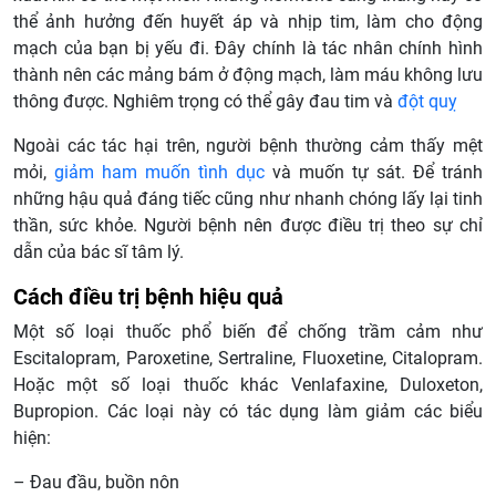
thể ảnh hưởng đến huyết áp và nhịp tim, làm cho động
mạch của bạn bị yếu đi. Đây chính là tác nhân chính hình
thành nên các mảng bám ở động mạch, làm máu không lưu
thông được. Nghiêm trọng có thể gây đau tim và
đột quỵ
Ngoài các tác hại trên, người bệnh thường cảm thấy mệt
mỏi,
giảm ham muốn tình dục
và muốn tự sát. Để tránh
những hậu quả đáng tiếc cũng như nhanh chóng lấy lại tinh
thần, sức khỏe. Người bệnh nên được điều trị theo sự chỉ
dẫn của bác sĩ tâm lý.
Cách điều trị bệnh hiệu quả
Một số loại thuốc phổ biến để chống trầm cảm như
Escitalopram, Paroxetine, Sertraline, Fluoxetine, Citalopram.
Hoặc một số loại thuốc khác Venlafaxine, Duloxeton,
Bupropion. Các loại này có tác dụng làm giảm các biểu
hiện:
– Đau đầu, buồn nôn