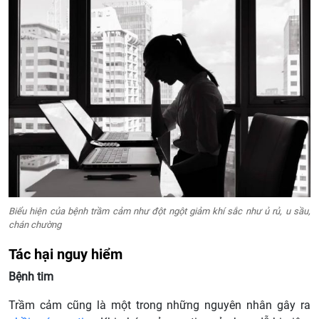
Biểu hiện của bệnh trầm cảm như đột ngột giảm khí sắc như ủ rủ, u sầu,
chán chường
Tác hại nguy hiểm
Bệnh tim
Trầm cảm cũng là một trong những nguyên nhân gây ra