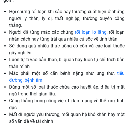
gồm:
Hội chứng rối loạn khí sắc này thường xuất hiện ở những
người ly thân, ly dị, thất nghiệp, thường xuyên căng
thẳng.
Người đã từng mắc các chứng
rối loạn lo lắng
, rối loạn
nhân cách hay từng trải qua nhiều cú sốc về tinh thần.
Sử dụng quá nhiều thức uống có cồn và các loại thuốc
gây nghiện
Luôn tự ti vào bản thân, bi quan hay luôn tự chỉ trích bản
thân mình
Mắc phải một số căn bệnh nặng như ung thư,
tiểu
đường
,
bệnh tim
Dùng một số loại thuốc chữa cao huyết áp, điều trị mất
ngủ trong thời gian lâu.
Căng thẳng trong công việc, bị lạm dụng về thể xác, tình
dục
Mất đi người yêu thương, mối quan hệ khó khăn hay một
số vấn đề về tài chính