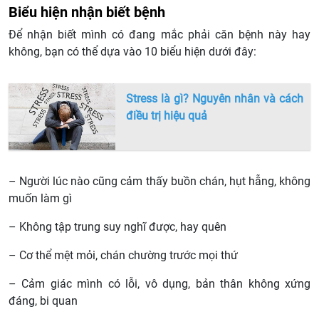
Biểu hiện nhận biết bệnh
Để nhận biết mình có đang mắc phải căn bệnh này hay
không, bạn có thể dựa vào 10 biểu hiện dưới đây:
Stress là gì? Nguyên nhân và cách
điều trị hiệu quả
– Người lúc nào cũng cảm thấy buồn chán, hụt hẫng, không
muốn làm gì
– Không tập trung suy nghĩ được, hay quên
– Cơ thể mệt mỏi, chán chường trước mọi thứ
– Cảm giác mình có lỗi, vô dụng, bản thân không xứng
đáng, bi quan