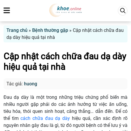
Trang chủ
»
Bệnh thường gặp
»
Cập nhật cách chữa đau
dạ dày hiệu quả tại nhà
Cập nhật cách chữa đau dạ dày
hiệu quả tại nhà
Tác giả:
huong
Đau dạ dày là một trong những triệu chứng phổ biến mà
nhiều người gặp phải do các ảnh hưởng từ việc ăn uống,
tiêu hóa, thói quen sinh hoạt, căng thẳng… dẫn đến. Để có
thể tìm
cách chữa đau dạ dày
hiệu quả, cần xác định rõ
nguyên nhân gây đau là gì, từ đó người bệnh có thể lưu ý và