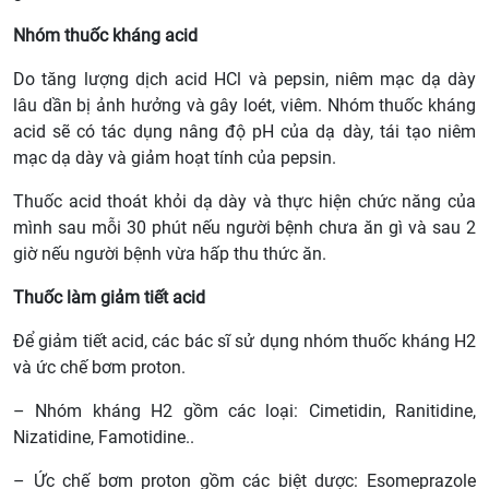
Nhóm thuốc kháng acid
Do tăng lượng dịch acid HCl và pepsin, niêm mạc dạ dày
lâu dần bị ảnh hưởng và gây loét, viêm. Nhóm thuốc kháng
acid sẽ có tác dụng nâng độ pH của dạ dày, tái tạo niêm
mạc dạ dày và giảm hoạt tính của pepsin.
Thuốc acid thoát khỏi dạ dày và thực hiện chức năng của
mình sau mỗi 30 phút nếu người bệnh chưa ăn gì và sau 2
giờ nếu người bệnh vừa hấp thu thức ăn.
Thuốc làm giảm tiết acid
Để giảm tiết acid, các bác sĩ sử dụng nhóm thuốc kháng H2
và ức chế bơm proton.
– Nhóm kháng H2 gồm các loại: Cimetidin, Ranitidine,
Nizatidine, Famotidine..
– Ức chế bơm proton gồm các biệt dược: Esomeprazole