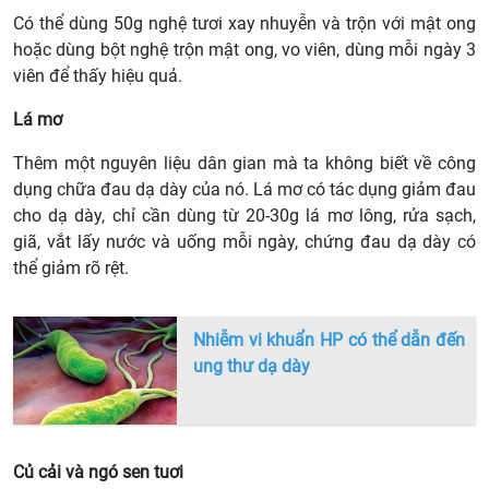
Có thể dùng 50g nghệ tươi xay nhuyễn và trộn với mật ong
hoặc dùng bột nghệ trộn mật ong, vo viên, dùng mỗi ngày 3
viên để thấy hiệu quả.
Lá mơ
Thêm một nguyên liệu dân gian mà ta không biết về công
dụng chữa đau dạ dày của nó. Lá mơ có tác dụng giảm đau
cho dạ dày, chỉ cần dùng từ 20-30g lá mơ lông, rửa sạch,
giã, vắt lấy nước và uống mỗi ngày, chứng đau dạ dày có
thể giảm rõ rệt.
Nhiễm vi khuẩn HP có thể dẫn đến
ung thư dạ dày
Củ cải và ngó sen tuơi