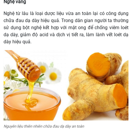
Nghệ vàng
Nghệ từ lâu là loại dược liệu vừa an toàn lại có công dụng
chữa đau dạ dày hiệu quả. Trong dân gian người ta thường
sử dụng bột nghệ kết hợp với mật ong để chống viêm loét
dạ dày, giảm độ acid và dịch vị tiết ra, làm lành vết loét dạ
dày hiệu quả.
Nguyên liệu thiên nhiên chữa đau dạ dày an toàn