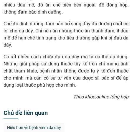
nhiều dầu mỡ, đồ ăn chế biến bên ngoài, đồ đóng hộp,
không đảm bảo dinh dưỡng.
Chế độ dinh dưỡng đảm bảo bổ sung đầy đủ dưỡng chất có
lợi cho dạ dày. Chỉ nên ăn những thức ăn thanh đạm, ít dầu
mỡ để hạn chế tình trạng khó tiêu thường gặp khi bị đau dạ
dày.
Có rất nhiều cách chữa đau dạ dày mà ta có thể áp dụng.
Những giải pháp sử dụng thuốc tây kể trên chỉ mang tính
chất tham khảo, bệnh nhân không được tự ý kê đơn thuốc
cho mình mà cần có sự tư vấn của dược sĩ, bác sĩ để áp
dụng loại thuốc phù hợp cho mình.
Theo khoe.online tổng hợp
Chủ đề liên quan
Hiểu hơn về bệnh viêm dạ dày