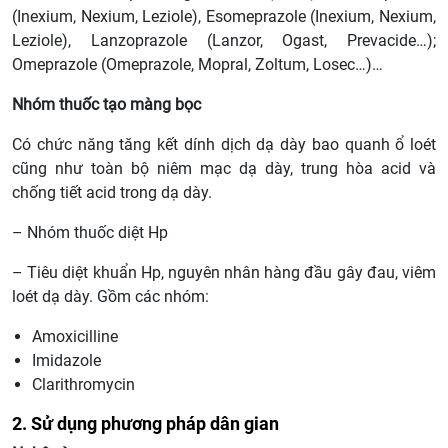
(Inexium, Nexium, Leziole), Esomeprazole (Inexium, Nexium,
Leziole), Lanzoprazole (Lanzor, Ogast, Prevacide…);
Omeprazole (Omeprazole, Mopral, Zoltum, Losec…)…
Nhóm thuốc tạo màng bọc
Có chức năng tăng kết dính dịch dạ dày bao quanh ổ loét
cũng như toàn bộ niêm mạc dạ dày, trung hòa acid và
chống tiết acid trong dạ dày.
– Nhóm thuốc diệt Hp
– Tiêu diệt khuẩn Hp, nguyên nhân hàng đầu gây đau, viêm
loét dạ dày. Gồm các nhóm:
Amoxicilline
Imidazole
Clarithromycin
2. Sử dụng phương pháp dân gian