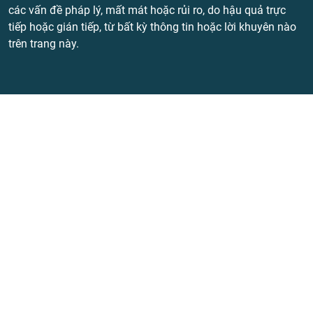
các vấn đề pháp lý, mất mát hoặc rủi ro, do hậu quả trực
tiếp hoặc gián tiếp, từ bất kỳ thông tin hoặc lời khuyên nào
trên trang này.