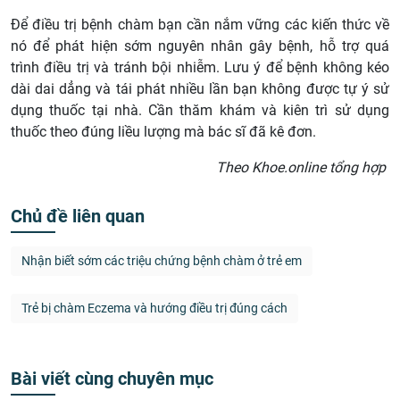
Để điều trị bệnh chàm bạn cần nắm vững các kiến thức về
nó để phát hiện sớm nguyên nhân gây bệnh, hỗ trợ quá
trình điều trị và tránh bội nhiễm. Lưu ý để bệnh không kéo
dài dai dẳng và tái phát nhiều lần bạn không được tự ý sử
dụng thuốc tại nhà. Cần thăm khám và kiên trì sử dụng
thuốc theo đúng liều lượng mà bác sĩ đã kê đơn.
Theo Khoe.online tổng hợp
Chủ đề liên quan
Nhận biết sớm các triệu chứng bệnh chàm ở trẻ em
Trẻ bị chàm Eczema và hướng điều trị đúng cách
Bài viết cùng chuyên mục