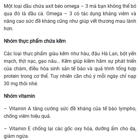
Một loại dầu chứa axit béo omega – 3 mà bạn không thể bỏ
qua đó là dầu cá. Omega – 3 có tác dụng kháng viêm và
nâng cao sức đề kháng cũng như giúp vết thương mau lành
hơn.
Nhóm thực phẩm chứa kẽm
Các loại thực phẩm giàu kẽm như hàu, đậu Hà Lan, bột yến
mạch, thịt nạc, gạo nâu… Kẽm giúp kiềm hãm sự phát triển
của chàm, điều hòa sinh sản tế bào và quá trình tổng hợp
protein trong cơ thể. Tuy nhiên cần chú ý mỗi ngày chỉ nạp
30 mg thôi nhé.
Nhóm vitamin
– Vitamin A tăng cường sức đề kháng của tế bào lympho,
chống viêm hiệu quả.
– Vitamin E chống lại các gốc oxy hóa, dưỡng ẩm cho da,
giảm ngứa.