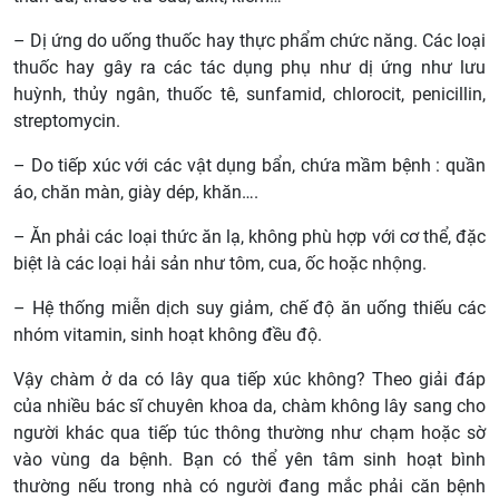
– Dị ứng do uống thuốc hay thực phẩm chức năng. Các loại
thuốc hay gây ra các tác dụng phụ như dị ứng như lưu
huỳnh, thủy ngân, thuốc tê, sunfamid, chlorocit, penicillin,
streptomycin.
– Do tiếp xúc với các vật dụng bẩn, chứa mầm bệnh : quần
áo, chăn màn, giày dép, khăn….
– Ăn phải các loại thức ăn lạ, không phù hợp với cơ thể, đặc
biệt là các loại hải sản như tôm, cua, ốc hoặc nhộng.
– Hệ thống miễn dịch suy giảm, chế độ ăn uống thiếu các
nhóm vitamin, sinh hoạt không đều độ.
Vậy chàm ở da có lây qua tiếp xúc không? Theo giải đáp
của nhiều bác sĩ chuyên khoa da, chàm không lây sang cho
người khác qua tiếp túc thông thường như chạm hoặc sờ
vào vùng da bệnh. Bạn có thể yên tâm sinh hoạt bình
thường nếu trong nhà có người đang mắc phải căn bệnh