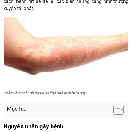
cách, bệnh rất dễ để lại các biến chứng cũng như thường
xuyên tái phát.
Chàm là một bệnh ngoài da khá phổ biến hiện nay
Mục lục
Nguyên nhân gây bệnh