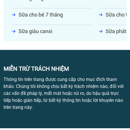
Sữa cho bé 7 tháng
Sữa cho tr
Sữa giàu canxi
Sữa phát t
MIỄN TRỪ TRÁCH NHIỆM
Thông tin trên trang được cung cấp cho mục đích tham
khảo. Chúng tôi không chịu bất kỳ trách nhiệm nào, đối với
các vấn đề pháp lý, mất mát hoặc rủi ro, do hậu quả trực
tiếp hoặc gián tiếp, từ bất kỳ thông tin hoặc lời khuyên nào
trên trang này.