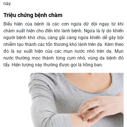
này.
Triệu chứng bệnh chàm
Biểu hiện của bệnh là các cơn ngứa dữ dội ngay từ khi
chàm xuất hiện cho đến khi lành bệnh. Ngứa là lý do khiến
người bệnh khó chịu, càng gãi càng ngứa khiến dễ gây bội
nhiễm tạo thành các tổn thương khó lành trên da. Kèm theo
đó là sự xuất hiện của các mụn nước nhỏ trên da. Mụn
nước thường mọc thành từng cụm nhỏ, vùng da bệnh đỏ
tấy. Hiện tượng này thường được gọi là hồng ban.