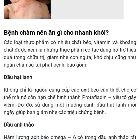
Bệnh chàm nên ăn gì cho nhanh khỏi?
Các loại thực phẩm có nhiều chất béo, vitamin và khoáng
chất được xem là những thực phẩm có tác dụng hỗ trợ hiệu
quả trong chữa trị, giảm nhẹ cơn ngứa, khó chịu cũng như
ngăn chặn sự tái phát bệnh, bao gồm:
Dầu hạt lanh
Không chỉ là nguồn cung cấp các axit béo cần thiết cho cơ
thể mà nó còn hạn chế hình thành Protafladin – yếu tố gây
viêm. Do đó, sử dụng một muỗng canh dầu hạt lanh mỗi
ngày giúp bạn giảm nhẹ các triệu chứng bệnh.
Dầu anh thảo
Hàm lượng axit béo omega – 6 có trong dầu anh thảo rất