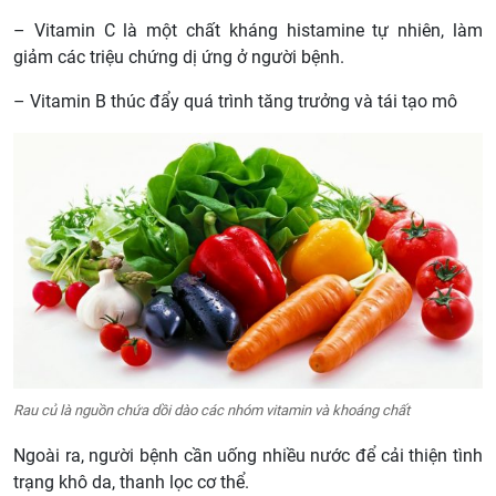
– Vitamin C là một chất kháng histamine tự nhiên, làm
giảm các triệu chứng dị ứng ở người bệnh.
– Vitamin B thúc đẩy quá trình tăng trưởng và tái tạo mô
Rau củ là nguồn chứa dồi dào các nhóm vitamin và khoáng chất
Ngoài ra, người bệnh cần uống nhiều nước để cải thiện tình
trạng khô da, thanh lọc cơ thể.