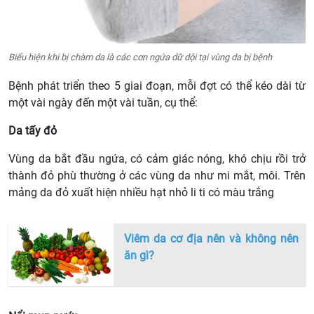
Biểu hiện khi bị chàm da là các cơn ngứa dữ dội tại vùng da bị bệnh
Bệnh phát triển theo 5 giai đoạn, mỗi đợt có thể kéo dài từ
một vài ngày đến một vài tuần, cụ thể:
Da tấy đỏ
Vùng da bắt đầu ngứa, có cảm giác nóng, khó chịu rồi trở
thành đỏ phù thường ở các vùng da như mi mắt, môi. Trên
mảng da đỏ xuất hiện nhiều hạt nhỏ li ti có màu trắng
Viêm da cơ địa nên và không nên
ăn gì?