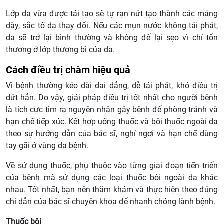
Lớp da vừa được tái tạo sẽ tự rạn nứt tạo thành các mảng
dày, sắc tố da thay đổi. Nếu các mụn nước không tái phát,
da sẽ trở lại bình thường và không để lại sẹo vì chỉ tổn
thương ở lớp thượng bì của da.
Cách điều trị chàm hiệu quả
Vì bệnh thường kéo dài dai dẳng, dễ tái phát, khó điều trị
dứt hẳn. Do vậy, giải pháp điều trị tốt nhất cho người bệnh
là tích cực tìm ra nguyên nhân gây bệnh để phòng tránh và
hạn chế tiếp xúc. Kết hợp uống thuốc và bôi thuốc ngoài da
theo sự hướng dẫn của bác sĩ, nghỉ ngơi và hạn chế dùng
tay gãi ở vùng da bệnh.
Về sử dụng thuốc, phụ thuộc vào từng giai đoạn tiến triển
của bệnh mà sử dụng các loại thuốc bôi ngoài da khác
nhau. Tốt nhất, bạn nên thăm khám và thực hiện theo đúng
chỉ dẫn của bác sĩ chuyên khoa để nhanh chóng lành bệnh.
Thuốc bôi