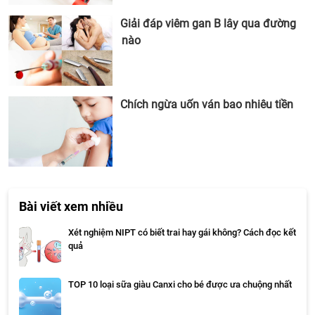
Giải đáp viêm gan B lây qua đường
nào
Chích ngừa uốn ván bao nhiêu tiền
Bài viết xem nhiều
Xét nghiệm NIPT có biết trai hay gái không? Cách đọc kết
quả
TOP 10 loại sữa giàu Canxi cho bé được ưa chuộng nhất