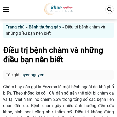
Trang chủ
»
Bệnh thường gặp
»
Điều trị bệnh chàm và
những điều bạn nên biết
Điều trị bệnh chàm và những
điều bạn nên biết
Tác giả:
uyennguyen
Chàm hay còn gọi là Eczema là một bệnh ngoài da khá phổ
biến. Theo thống kê có 10% dân số trên thế giới bị chàm da
và tại Việt Nam, nó chiếm 25% trong tổng số các bệnh liên
quan đến da. Bệnh chàm gây nhiều ảnh hưởng đến sức
khỏe, sinh hoạt cũng như thẩm mỹ. Điều trị không đúng