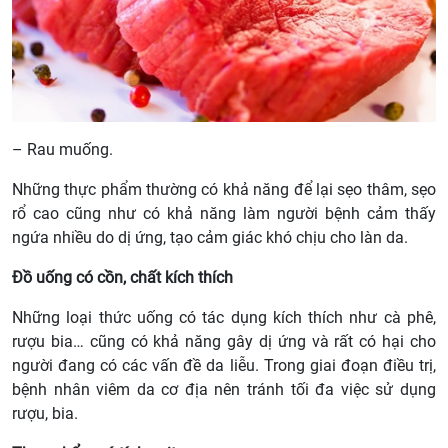
– Rau muống.
Những thực phẩm thường có khả năng để lại sẹo thâm, sẹo
rổ cao cũng như có khả năng làm người bệnh cảm thấy
ngứa nhiều do dị ứng, tạo cảm giác khó chịu cho làn da.
Đồ uống có cồn, chất kích thích
Những loại thức uống có tác dụng kích thích như cà phê,
rượu bia… cũng có khả năng gây dị ứng và rất có hại cho
người đang có các vấn đề da liễu. Trong giai đoạn điều trị,
bệnh nhân viêm da cơ địa nên tránh tối đa việc sử dụng
rượu, bia.