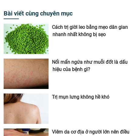
Bài viết cùng chuyên mục
Cách trị giời leo bằng mẹo dân gian
nhanh nhất không bị sẹo
Nổi mẩn ngứa như muỗi đốt là dấu
hiệu của bệnh gì?
Trị mụn lưng không hề khó
Viêm da cơ địa ở người lớn nên điều