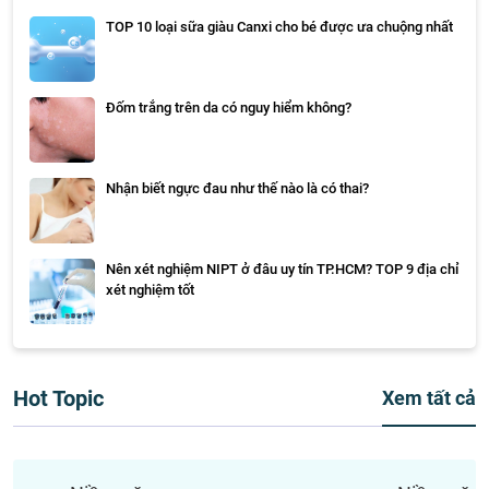
TOP 10 loại sữa giàu Canxi cho bé được ưa chuộng nhất
Đốm trắng trên da có nguy hiểm không?
Nhận biết ngực đau như thế nào là có thai?
Nên xét nghiệm NIPT ở đâu uy tín TP.HCM? TOP 9 địa chỉ
xét nghiệm tốt
Hot Topic
Xem tất cả