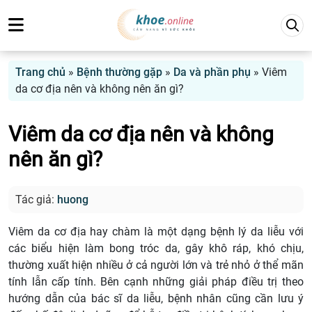
Trang chủ
»
Bệnh thường gặp
»
Da và phần phụ
»
Viêm
da cơ địa nên và không nên ăn gì?
Viêm da cơ địa nên và không
nên ăn gì?
Tác giả:
huong
Viêm da cơ địa hay chàm là một dạng bệnh lý da liễu với
các biểu hiện làm bong tróc da, gây khô ráp, khó chịu,
thường xuất hiện nhiều ở cả người lớn và trẻ nhỏ ở thể mãn
tính lẫn cấp tính. Bên cạnh những giải pháp điều trị theo
hướng dẫn của bác sĩ da liễu, bệnh nhân cũng cần lưu ý