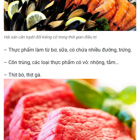
Hải sản cần tuyệt đối kiêng cữ trong thời gian điều trị
– Thực phẩm làm từ bơ, sữa, có chứa nhiều đường, trứng.
– Côn trùng, các loại thực phẩm có vỏ: nhộng, tằm…
– Thịt bò, thịt gà.