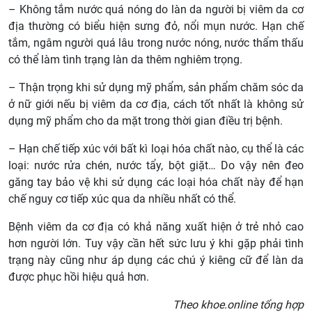
– Không tắm nước quá nóng do làn da người bị viêm da cơ
địa thường có biểu hiện sưng đỏ, nổi mụn nước. Hạn chế
tắm, ngâm người quá lâu trong nước nóng, nước thẩm thấu
có thể làm tình trạng làn da thêm nghiêm trọng.
– Thận trọng khi sử dụng mỹ phẩm, sản phẩm chăm sóc da
ở nữ giới nếu bị viêm da cơ địa, cách tốt nhất là không sử
dụng mỹ phẩm cho da mặt trong thời gian điều trị bệnh.
– Hạn chế tiếp xúc với bất kì loại hóa chất nào, cụ thể là các
loại: nước rửa chén, nước tẩy, bột giặt… Do vậy nên đeo
găng tay bảo vệ khi sử dụng các loại hóa chất này để hạn
chế nguy cơ tiếp xúc qua da nhiều nhất có thể.
Bệnh viêm da cơ địa có khả năng xuất hiện ở trẻ nhỏ cao
hơn người lớn. Tuy vậy cần hết sức lưu ý khi gặp phải tình
trạng này cũng như áp dụng các chú ý kiêng cữ để làn da
được phục hồi hiệu quả hơn.
Theo khoe.online tổng hợp