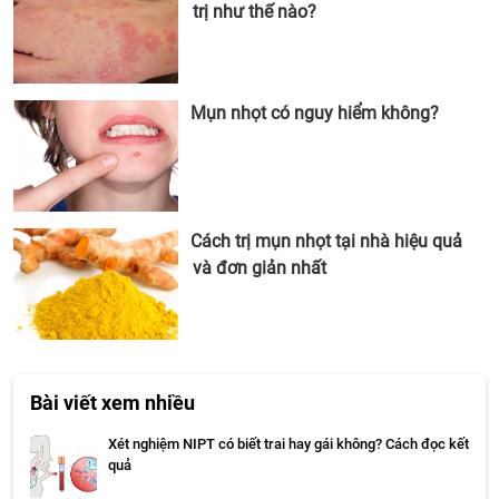
trị như thế nào?
Mụn nhọt có nguy hiểm không?
Cách trị mụn nhọt tại nhà hiệu quả
và đơn giản nhất
Bài viết xem nhiều
Xét nghiệm NIPT có biết trai hay gái không? Cách đọc kết
quả