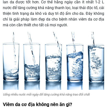
lan da được tốt hơn. Cơ thể hằng ngày cần ít nhất 1-2 L
nước để tăng cường khả năng thanh lọc, loại thải độc tố, cải
thiện tình trạng da khô và duy trì độ ẩm cho da. Đây không
chỉ là giải pháp làm đẹp da cho bệnh nhân viêm da cơ địa
mà còn cần thiết cho tất cả mọi người.
Uống nhiều nước mỗi ngày để tăng cường khả năng trao đổi chất
Viêm da cơ địa không nên ăn gì?