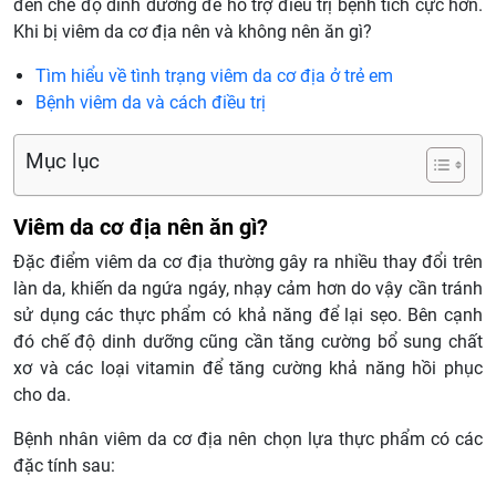
đến chế độ dinh dưỡng để hỗ trợ điều trị bệnh tích cực hơn.
Khi bị viêm da cơ địa nên và không nên ăn gì?
Tìm hiểu về tình trạng viêm da cơ địa ở trẻ em
Bệnh viêm da và cách điều trị
Mục lục
Viêm da cơ địa nên ăn gì?
Đặc điểm viêm da cơ địa thường gây ra nhiều thay đổi trên
làn da, khiến da ngứa ngáy, nhạy cảm hơn do vậy cần tránh
sử dụng các thực phẩm có khả năng để lại sẹo. Bên cạnh
đó chế độ dinh dưỡng cũng cần tăng cường bổ sung chất
xơ và các loại vitamin để tăng cường khả năng hồi phục
cho da.
Bệnh nhân viêm da cơ địa nên chọn lựa thực phẩm có các
đặc tính sau: