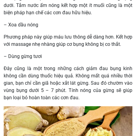
dưới. Tắm nước ấm nóng kết hợp một ít muối cũng là một
biện pháp hạn chế các cơn đau hữu hiệu.
– Xoa dầu nóng
Phương pháp này giúp máu lưu thông dễ dàng hơn. Kết hợp
với massage nhẹ nhàng giúp cơ bụng không bị co thắt.
– Dùng gừng tươi
Đây cũng là một trong những cách giảm đau bụng kinh
không cần dùng thuốc hiệu quả. Không mất quá nhiều thời
gian, bạn chỉ cần giã hoặc xắt lát gừng. Sau đó chườm vào
vùng bụng dưới 5 – 7 phút. Tính nóng của gừng sẽ giúp
bạn loại bỏ hoàn toàn các cơn đau.