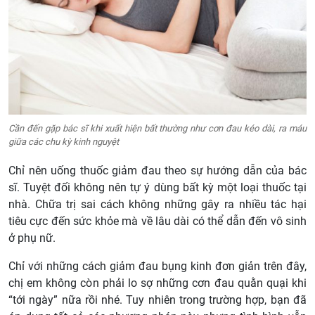
Cần đến gặp bác sĩ khi xuất hiện bất thường như cơn đau kéo dài, ra máu
giữa các chu kỳ kinh nguyệt
Chỉ nên uống thuốc giảm đau theo sự hướng dẫn của bác
sĩ. Tuyệt đối không nên tự ý dùng bất kỳ một loại thuốc tại
nhà. Chữa trị sai cách không những gây ra nhiều tác hại
tiêu cực đến sức khỏe mà về lâu dài có thể dẫn đến vô sinh
ở phụ nữ.
Chỉ với những cách giảm đau bụng kinh đơn giản trên đây,
chị em không còn phải lo sợ những cơn đau quằn quại khi
“tới ngày” nữa rồi nhé. Tuy nhiên trong trường hợp, bạn đã