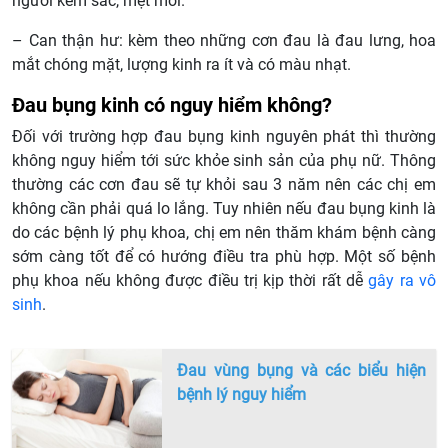
người kém sắc, mệt mỏi.
– Can thận hư: kèm theo những cơn đau là đau lưng, hoa
mắt chóng mặt, lượng kinh ra ít và có màu nhạt.
Đau bụng kinh có nguy hiểm không?
Đối với trường hợp đau bụng kinh nguyên phát thì thường
không nguy hiểm tới sức khỏe sinh sản của phụ nữ. Thông
thường các cơn đau sẽ tự khỏi sau 3 năm nên các chị em
không cần phải quá lo lắng. Tuy nhiên nếu đau bụng kinh là
do các bệnh lý phụ khoa, chị em nên thăm khám bệnh càng
sớm càng tốt để có hướng điều tra phù hợp. Một số bệnh
phụ khoa nếu không được điều trị kịp thời rất dễ
gây ra vô
sinh
.
Đau vùng bụng và các biểu hiện
bệnh lý nguy hiểm