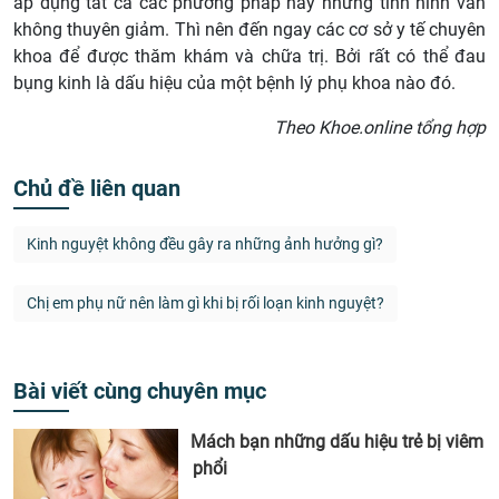
áp dụng tất cả các phương pháp này nhưng tình hình vẫn
không thuyên giảm. Thì nên đến ngay các cơ sở y tế chuyên
khoa để được thăm khám và chữa trị. Bởi rất có thể đau
bụng kinh là dấu hiệu của một bệnh lý phụ khoa nào đó.
Theo Khoe.online tổng hợp
Chủ đề liên quan
Kinh nguyệt không đều gây ra những ảnh hưởng gì?
Chị em phụ nữ nên làm gì khi bị rối loạn kinh nguyệt?
Bài viết cùng chuyên mục
Mách bạn những dấu hiệu trẻ bị viêm
phổi