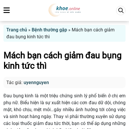
Trang chủ
»
Bệnh thường gặp
»
Mách bạn cách giảm
đau bụng kinh tức thì
Mách bạn cách giảm đau bụng
kinh tức thì
Tác giả:
uyennguyen
Đau bụng kinh là một triệu chứng sinh lý phổ biến ở chị em
phụ nữ. Biểu hiện là sự xuất hiện các cơn đau dữ dội, chóng
mặt, khó chịu, mệt mỏi…gây nhiều ảnh hưởng tới công việc
và sinh hoạt hàng ngày. Thay vì phải thường xuyên sử dụng
các loại thuốc giảm đau tức thời, bạn có thể áp dụng những