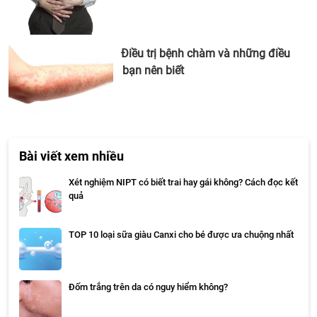
Điều trị bệnh chàm và những điều
bạn nên biết
Bài viết xem nhiều
Xét nghiệm NIPT có biết trai hay gái không? Cách đọc kết
quả
TOP 10 loại sữa giàu Canxi cho bé được ưa chuộng nhất
Đốm trắng trên da có nguy hiểm không?