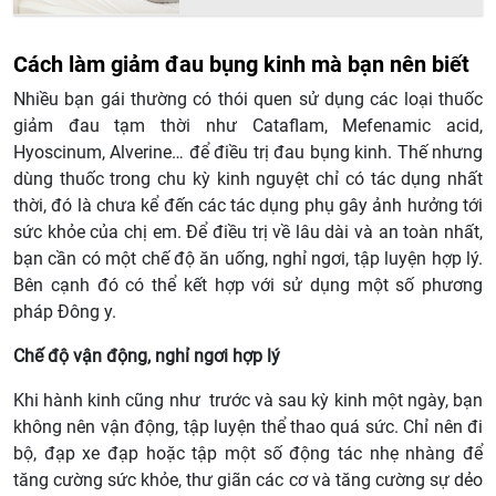
Cách làm giảm đau bụng kinh mà bạn nên biết
Nhiều bạn gái thường có thói quen sử dụng các loại thuốc
giảm đau tạm thời như Cataflam, Mefenamic acid,
Hyoscinum, Alverine… để điều trị đau bụng kinh. Thế nhưng
dùng thuốc trong chu kỳ kinh nguyệt chỉ có tác dụng nhất
thời, đó là chưa kể đến các tác dụng phụ gây ảnh hưởng tới
sức khỏe của chị em. Để điều trị về lâu dài và an toàn nhất,
bạn cần có một chế độ ăn uống, nghỉ ngơi, tập luyện hợp lý.
Bên cạnh đó có thể kết hợp với sử dụng một số phương
pháp Đông y.
Chế độ vận động, nghỉ ngơi hợp lý
Khi hành kinh cũng như trước và sau kỳ kinh một ngày, bạn
không nên vận động, tập luyện thể thao quá sức. Chỉ nên đi
bộ, đạp xe đạp hoặc tập một số động tác nhẹ nhàng để
tăng cường sức khỏe, thư giãn các cơ và tăng cường sự dẻo