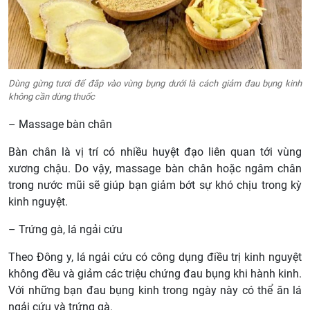
Dùng gừng tươi để đắp vào vùng bụng dưới là cách giảm đau bụng kinh
không cần dùng thuốc
– Massage bàn chân
Bàn chân là vị trí có nhiều huyệt đạo liên quan tới vùng
xương chậu. Do vậy, massage bàn chân hoặc ngâm chân
trong nước mũi sẽ giúp bạn giảm bớt sự khó chịu trong kỳ
kinh nguyệt.
– Trứng gà, lá ngải cứu
Theo Đông y, lá ngải cứu có công dụng điều trị kinh nguyệt
không đều và giảm các triệu chứng đau bụng khi hành kinh.
Với những bạn đau bụng kinh trong ngày này có thể ăn lá
ngải cứu và trứng gà.