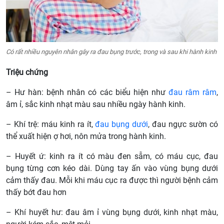
Có rất nhiều nguyên nhân gây ra đau bụng trước, trong và sau khi hành kinh
Triệu chứng
– Hư hàn: bệnh nhân có các biểu hiện như
đau râm râm
,
âm ỉ, sắc kinh nhạt màu sau nhiều ngày hành kinh.
– Khí trệ: máu kinh ra ít,
đau bụng dưới
, đau ngực sườn có
thể xuất hiện ợ hơi, nôn mửa trong hành kinh.
– Huyết ứ: kinh ra ít có màu đen sẫm, có máu cục, đau
bụng từng cơn kéo dài. Dùng tay ấn vào vùng bụng dưới
cảm thấy đau. Mỗi khi máu cục ra được thì người bệnh cảm
thấy bớt đau hơn
– Khí huyết hư: đau âm ỉ vùng bụng dưới, kinh nhạt màu,