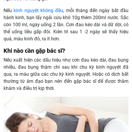
Nếu
kinh nguyệt không đều
, mỗi tháng đến ngày bắt đầu
hành kinh, bạn lấy ngải cứu khô 10g thêm 200ml nước. Sắc
còn 100 ml, ngày uống 2 lần. Cơn đau kéo dài và dữ dội, có
thể uống liều gấp đôi. Kiên trì sau 1 -2 ngày sẽ thấy hiệu
quả, máu kinh đỏ, ra ít hơn.
Khi nào cần gặp bác sĩ?
Nếu xuất hiện các dấu hiệu như cơn đau kéo dài, đau bụng
nhiều, đau bụng thậm chí sau khi chu kỳ kinh nguyệt đã
qua, ra máu giữa các chu kỳ kinh nguyệt. Hoặc có dịch bất
thường từ âm đạo bạn nên đến gặp bác sĩ để được thăm
khám và điều trị kịp thời.