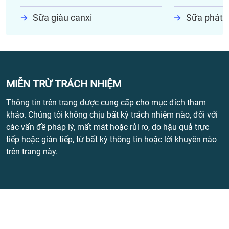
Sữa giàu canxi
Sữa phát t
MIỄN TRỪ TRÁCH NHIỆM
Thông tin trên trang được cung cấp cho mục đích tham
khảo. Chúng tôi không chịu bất kỳ trách nhiệm nào, đối với
các vấn đề pháp lý, mất mát hoặc rủi ro, do hậu quả trực
tiếp hoặc gián tiếp, từ bất kỳ thông tin hoặc lời khuyên nào
trên trang này.