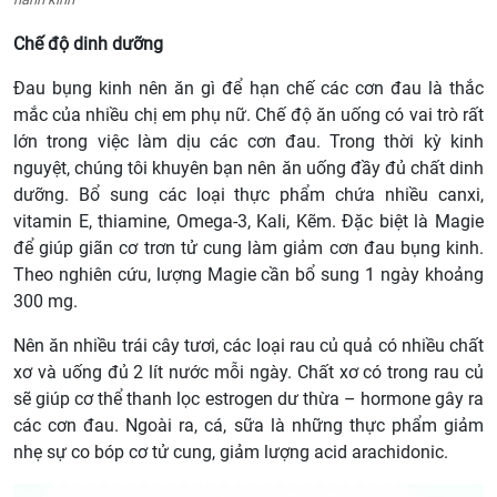
Chế độ dinh dưỡng
Đau bụng kinh nên ăn gì để hạn chế các cơn đau là thắc
mắc của nhiều chị em phụ nữ. Chế độ ăn uống có vai trò rất
lớn trong việc làm dịu các cơn đau. Trong thời kỳ kinh
nguyệt, chúng tôi khuyên bạn nên ăn uống đầy đủ chất dinh
dưỡng. Bổ sung các loại thực phẩm chứa nhiều canxi,
vitamin E, thiamine, Omega-3, Kali, Kẽm. Đặc biệt là Magie
để giúp giãn cơ trơn tử cung làm giảm cơn đau bụng kinh.
Theo nghiên cứu, lượng Magie cần bổ sung 1 ngày khoảng
300 mg.
Nên ăn nhiều trái cây tươi, các loại rau củ quả có nhiều chất
xơ và uống đủ 2 lít nước mỗi ngày. Chất xơ có trong rau củ
sẽ giúp cơ thể thanh lọc estrogen dư thừa – hormone gây ra
các cơn đau. Ngoài ra, cá, sữa là những thực phẩm giảm
nhẹ sự co bóp cơ tử cung, giảm lượng acid arachidonic.