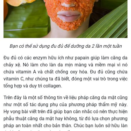
Bạn có thể sử dụng đu đủ để dưỡng da 2 lần một tuần
Đu đủ có các enzym hữu ích như papain giúp làm căng da
chảy xệ. Nó làm cho làn da mịn màng và mềm mại vì nó
chứa vitamin A và chất chống oxy hóa. Đu đủ cũng chứa
vitamin C, như chúng ta đã biết, đóng một vai trò trong việc
tổng hợp và duy trì collagen.
Trên đây là một số thông tin về liệu pháp căng da mặt cũng
như một số tác dụng phụ của phương pháp thẩm mỹ này.
Hy vọng bài viết trên đã giúp bạn cân nhắc có nên thực hiện
phẫu thuật căng da mặt hay không, từ đó lựa chọn phương
pháp an toàn nhất cho bản thân. Chúc bạn luôn sở hữu làn