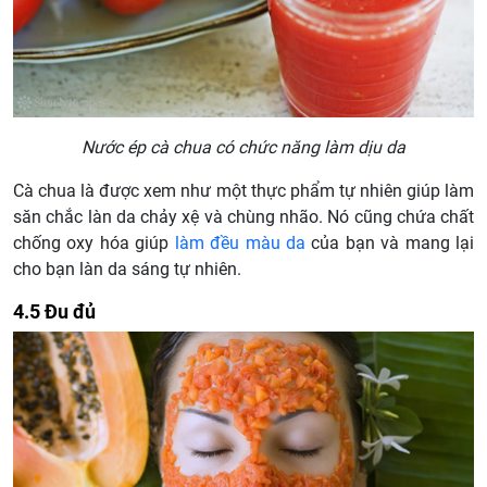
Nước ép cà chua có chức năng làm dịu da
Cà chua là được xem như một thực phẩm tự nhiên giúp làm
săn chắc làn da chảy xệ và chùng nhão. Nó cũng chứa chất
chống oxy hóa giúp
làm đều màu da
của bạn và mang lại
cho bạn làn da sáng tự nhiên.
4.5 Đu đủ