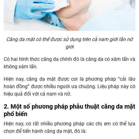
Căng da mặt có thể được sử dụng trên cả nam giới lẫn nữ
giới
Có hai hình thức căng da chính đó là căng da có xâm lấn và
không xâm lấn.
Hiện nay, căng da mặt được coi là phương pháp “cải lão
hoàn đồng” được nhiều người ưa chuộng. Liệu pháp này có
hiệu quả đối với cả nam và nữ.
2. Một số phương pháp phẫu thuật căng da mặt
phổ biến
Hiện nay, có rất nhiều phương pháp các chị em có thể lựa
chọn để tiến hành căng da mặt, đó là: