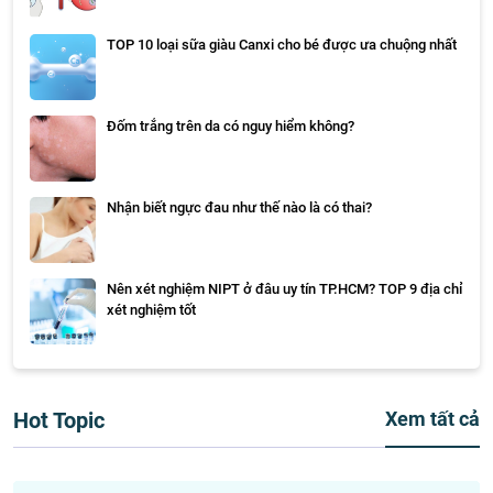
TOP 10 loại sữa giàu Canxi cho bé được ưa chuộng nhất
Đốm trắng trên da có nguy hiểm không?
Nhận biết ngực đau như thế nào là có thai?
Nên xét nghiệm NIPT ở đâu uy tín TP.HCM? TOP 9 địa chỉ
xét nghiệm tốt
Hot Topic
Xem tất cả