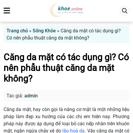
Trang chủ
»
Sống Khỏe
»
Căng da mặt có tác dụng gì?
Có nên phẫu thuật căng da mặt không?
Căng da mặt có tác dụng gì? Có
nên phẫu thuật căng da mặt
không?
Tác giả:
admin
Căng da mặt, hay còn gọi là nâng cơ mặt là một những liệu
pháp làm đẹp xu hướng của các chị em hiện nay. Phương
pháp này được áp dụng để loại bỏ các nếp nhăn trên khuôn
mặt, ngăn ngừa chảy xệ do
lão hoá da
. Vậy căng da mặt có