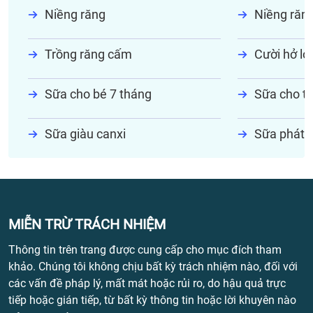
Niềng răng
Niềng răn
Trồng răng cấm
Cười hở lợi
Sữa cho bé 7 tháng
Sữa cho tr
Sữa giàu canxi
Sữa phát t
MIỄN TRỪ TRÁCH NHIỆM
Thông tin trên trang được cung cấp cho mục đích tham
khảo. Chúng tôi không chịu bất kỳ trách nhiệm nào, đối với
các vấn đề pháp lý, mất mát hoặc rủi ro, do hậu quả trực
tiếp hoặc gián tiếp, từ bất kỳ thông tin hoặc lời khuyên nào