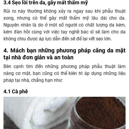
3.4 Sẹo lồi trên da, gây mất thẩm mỹ
Rủi ro này thường không xảy ra ngay sau khi phẫu thuật
xong, nhưng có thể gây mất thẩm mỹ lâu dài cho da.
Nguyên nhân là do ở một số người có chất lượng da kém,
kém đàn hồi cùng với việc tay nghề bác sĩ sẽ làm cho da
không chịu được áp lực dẫn đến sẽ để lại vết sẹo lớn.
4. Mách bạn những phương pháp căng da mặt
tại nhà đơn giản và an toàn
Bên cạnh tìm đến những phương pháp phẫu thuật làm
nâng cơ mặt, bạn cũng có thể kiên trì áp dụng những liệu
pháp tại nhà, chẳng hạn như:
4.1 Cà phê