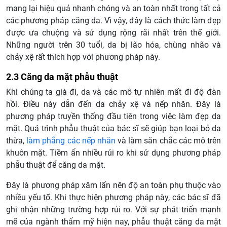
mang lại hiệu quả nhanh chóng và an toàn nhất trong tất cả
các phương pháp căng da. Vì vậy, đây là cách thức làm đẹp
được ưa chuộng và sử dụng rộng rãi nhất trên thế giới.
Những người trên 30 tuổi, da bị lão hóa, chùng nhão và
chảy xệ rất thích hợp với phương pháp này.
2.3 Căng da mặt phẫu thuật
Khi chúng ta già đi, da và các mô tự nhiên mất đi độ đàn
hồi. Điều này dẫn đến da chảy xệ và nếp nhăn. Đây là
phương pháp truyền thống đầu tiên trong việc làm đẹp da
mặt. Quá trình phẫu thuật của bác sĩ sẽ giúp bạn loại bỏ da
thừa,
làm phẳng các nếp nhăn
và làm săn chắc các mô trên
khuôn mặt. Tiềm ẩn nhiều rủi ro khi sử dụng phương pháp
phẫu thuật để căng da mặt.
Đây là phương pháp xâm lấn nên độ an toàn phụ thuộc vào
nhiều yếu tố. Khi thực hiện phương pháp này, các bác sĩ đã
ghi nhận những trường hợp rủi ro. Với sự phát triển mạnh
mẽ của ngành thẩm mỹ hiện nay, phẫu thuật căng da mặt