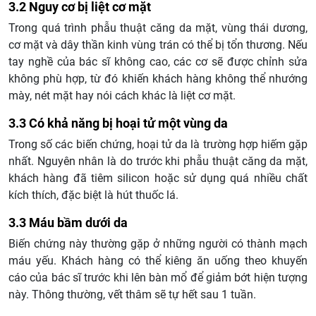
3.2 Nguy cơ bị liệt cơ mặt
Trong quá trình phẫu thuật căng da mặt, vùng thái dương,
cơ mặt và dây thần kinh vùng trán có thể bị tổn thương. Nếu
tay nghề của bác sĩ không cao, các cơ sẽ được chỉnh sửa
không phù hợp, từ đó khiến khách hàng không thể nhướng
mày, nét mặt hay nói cách khác là liệt cơ mặt.
3.3 Có khả năng bị hoại tử một vùng da
Trong số các biến chứng, hoại tử da là trường hợp hiếm gặp
nhất. Nguyên nhân là do trước khi phẫu thuật căng da mặt,
khách hàng đã tiêm silicon hoặc sử dụng quá nhiều chất
kích thích, đặc biệt là hút thuốc lá.
3.3 Máu bầm dưới da
Biến chứng này thường gặp ở những người có thành mạch
máu yếu. Khách hàng có thể kiêng ăn uống theo khuyến
cáo của bác sĩ trước khi lên bàn mổ để giảm bớt hiện tượng
này. Thông thường, vết thâm sẽ tự hết sau 1 tuần.