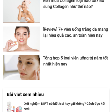
Nên mua Collagen loại nào tốt? Bổ
sung Collagen như thế nào?
[Review] 7+ viên uống trắng da mang
lại hiệu quả cao, an toàn hiện nay
Tổng hợp 5 loại viên uống trị nám tốt
nhất hiện nay
Bài viết xem nhiều
Xét nghiệm NIPT có biết trai hay gái không? Cách đọc kết
quả