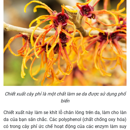
Chiết xuất cây phỉ là một chất làm se da được sử dụng phổ
biến
Chiết xuất này làm se khít lỗ chân lông trên da, làm cho làn
da của bạn săn chắc. Các polyphenol (chất chống oxy hóa)
có trong cây phỉ ức chế hoạt động của các enzym làm suy