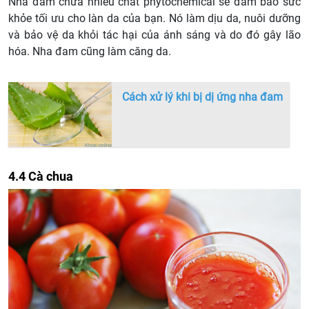
Nha đam chứa nhiều chất phytochemical sẽ đảm bảo sức
khỏe tối ưu cho làn da của bạn. Nó làm dịu da, nuôi dưỡng
và bảo vệ da khỏi tác hại của ánh sáng và do đó gây lão
hóa. Nha đam cũng làm căng da.
Cách xử lý khi bị dị ứng nha đam
4.4 Cà chua