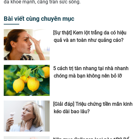
da khoẻ mạnh, căng tràn sức sống.
Bài viết cùng chuyên mục
[Sự thật] Kem lột trắng da có hiệu
quả và an toàn như quảng cáo?
5 cách trị tàn nhang tại nhà nhanh
chóng mà bạn không nên bỏ lỡ
[Giải đáp] Triệu chứng tiền mãn kinh
kéo dài bao lâu?