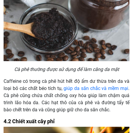
Cà phê thường được sử dụng để làm căng da mặt
Caffeine có trong cà phê hút hết độ ẩm dư thừa trên da và
loại bỏ các chất béo tích tụ,
giúp da săn chắc và mềm mại
.
Cà phê cũng chứa chất chống oxy hóa giúp làm chậm quá
trình lão hóa da. Các hạt thô của cà phê và đường tẩy tế
bào chết trên da và cũng giúp giữ cho da săn chắc.
4.2 Chiết xuất cây phỉ