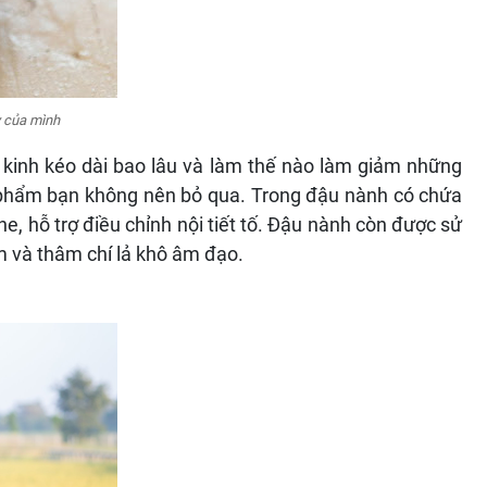
y của mình
kinh kéo dài bao lâu và làm thế nào làm giảm những
c phẩm bạn không nên bỏ qua. Trong đậu nành có chứa
ne, hỗ trợ điều chỉnh nội tiết tố. Đậu nành còn được sử
m và thâm chí lả khô âm đạo.