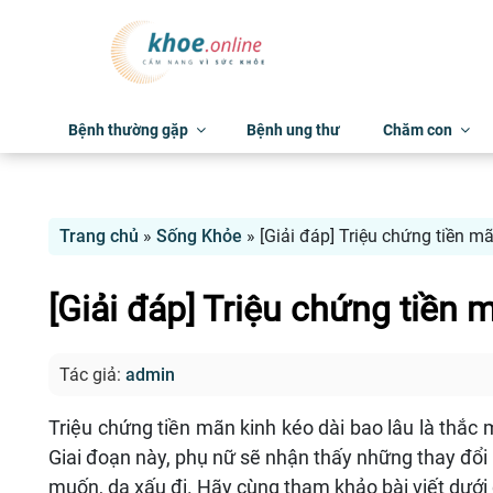
Bệnh thường gặp
Bệnh ung thư
Chăm con
Trang chủ
»
Sống Khỏe
»
[Giải đáp] Triệu chứng tiền m
[Giải đáp] Triệu chứng tiền 
Tác giả:
admin
Triệu chứng tiền mãn kinh kéo dài bao lâu là thắc 
Giai đoạn này, phụ nữ sẽ nhận thấy những thay đổi
muốn, da xấu đi. Hãy cùng tham khảo bài viết dưới 