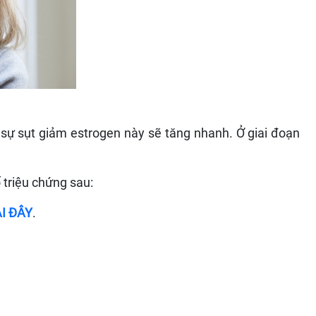
 sự sụt giảm estrogen này sẽ tăng nhanh. Ở giai đoạn
 triệu chứng sau:
I ĐÂY
.