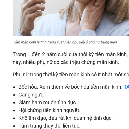
Tiền mãn kinh là tình trạng xuất hiện chủ yếu ở phụ nữ trung niên
Trong 1 đến 2 năm cuối của thời kỳ tiền mãn kinh,
này, nhiều phụ nữ có các triệu chứng mãn kinh.
Phụ nữ trong thời kỳ tiền mãn kinh có ít nhất một số
Bốc hỏa. Xem thêm về bốc hỏa tiền mãn kinh:
TẠ
Căng ngực.
Giảm ham muốn tình dục.
Hội chứng tiền kinh nguyệt.
Khô âm đạo, đau rát khi quan hệ tình dục.
Tâm trạng thay đổi liên tục.