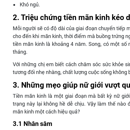
Khó ngủ.
2. Triệu chứng tiền mãn kinh kéo d
Mỗi người sẽ có độ dài của giai đoạn chuyển tiếp 
cho đến khi mãn kinh, thời điểm mà buồng trứng ngừ
tiền mãn kinh là khoảng 4 năm. Song, có một số nữ
tháng.
Với những chị em biết cách chăm sóc sức khỏe sin
tương đối nhẹ nhàng, chất lượng cuộc sống không 
3. Những mẹo giúp nữ giới vượt qu
Tiền mãn kinh là một giai đoạn mà bất kỳ nữ giới
trạng này lại không hề dễ chịu. Vậy làm thế nào 
mãn kinh một cách hiệu quả?
3.1 Nhân sâm