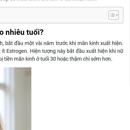
o nhiêu tuổi?
h, bắt đầu một vài năm trước khi mãn kinh xuất hiện.
ít Estrogen. Hiện tượng này bắt đầu xuất hiện khi nữ
 bị tiền mãn kinh ở tuổi 30 hoặc thậm chí sớm hơn.