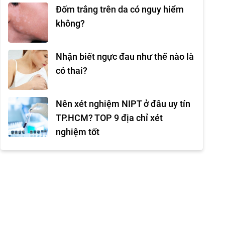
Đốm trắng trên da có nguy hiểm
không?
Nhận biết ngực đau như thế nào là
có thai?
Nên xét nghiệm NIPT ở đâu uy tín
TP.HCM? TOP 9 địa chỉ xét
nghiệm tốt