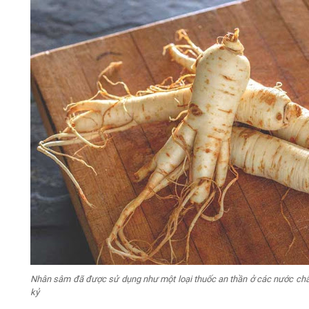
Nhân sâm đã được sử dụng như một loại thuốc an thần ở các nước châu
kỷ