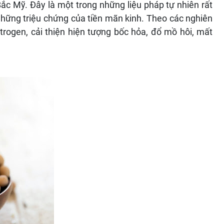
ắc Mỹ. Đây là một trong những liệu pháp tự nhiên rất
hững triệu chứng của tiền mãn kinh. Theo các nghiên
rogen, cải thiện hiện tượng bốc hỏa, đổ mồ hôi, mất