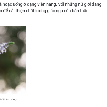
à hoặc uống ở dạng viên nang. Với những nữ giới đang
m để cải thiện chất lượng giấc ngủ của bản thân.
ế độ ăn uống