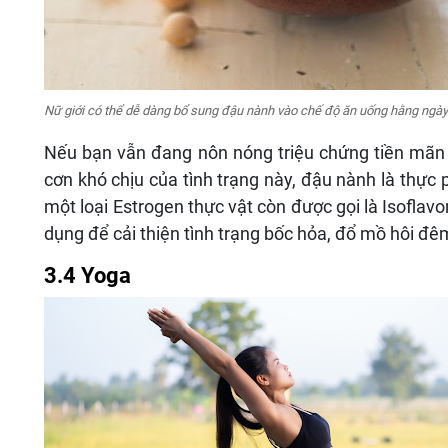
Nữ giới có thể dễ dàng bổ sung đậu nành vào chế độ ăn uống hằng ngà
Nếu bạn vẫn đang nôn nóng triệu chứng tiền mãn 
cơn khó chịu của tình trạng này, đậu nành là thự
một loại Estrogen thực vật còn được gọi là Isoflavo
dụng để cải thiện tình trạng bốc hỏa, đổ mồ hôi đê
3.4 Yoga