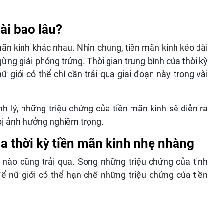
ài bao lâu?
mãn kinh khác nhau. Nhìn chung, tiền mãn kinh kéo dài
ng giải phóng trứng. Thời gian trung bình của thời kỳ
 giới có thể chỉ cần trải qua giai đoạn này trong vài
h lý, những triệu chứng của tiền mãn kinh sẽ diễn ra
bị ảnh hưởng nghiêm trọng.
a thời kỳ tiền mãn kinh nhẹ nhàng
 nào cũng trải qua. Song những triệu chứng của tình
để nữ giới có thể hạn chế những triệu chứng của tiền