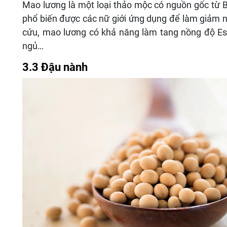
Mao lương là một loại thảo mộc có nguồn gốc từ B
phổ biến được các nữ giới ứng dụng để làm giảm n
cứu, mao lương có khả năng làm tang nồng độ Est
ngủ…
3.3 Đậu nành