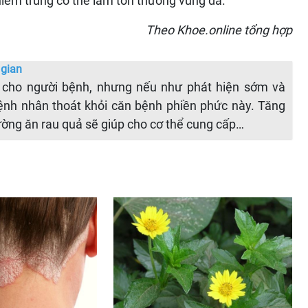
iễm trùng có thể làm tổn thương vùng da.
Theo Khoe.online tổng hợp
 gian
 cho người bệnh, nhưng nếu như phát hiện sớm và
 bệnh nhân thoát khỏi căn bệnh phiền phức này. Tăng
ường ăn rau quả sẽ giúp cho cơ thể cung cấp…