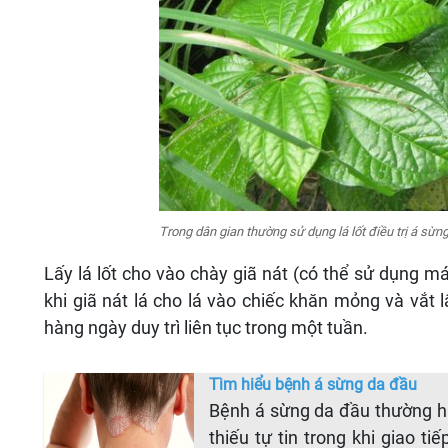
Trong dân gian thường sử dụng lá lốt điều trị á sừn
Lấy lá lốt cho vào chày giã nát (có thể sử dụng m
khi giã nát lá cho lá vào chiếc khăn mỏng và vắt
hàng ngày duy trì liên tục trong một tuần.
Tìm hiểu bệnh á sừng da đầu
Bệnh á sừng da đầu thường h
thiếu tự tin trong khi giao t