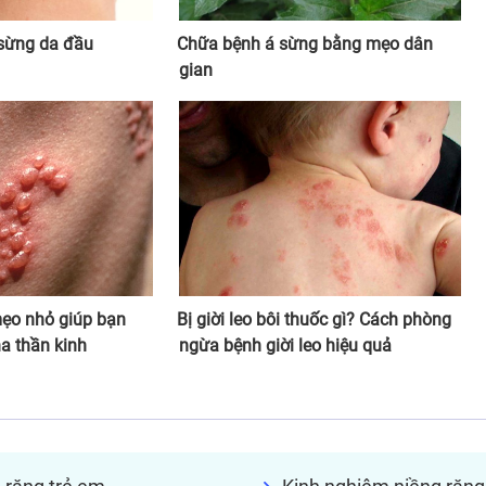
 sừng da đầu
Chữa bệnh á sừng bằng mẹo dân
gian
mẹo nhỏ giúp bạn
Bị giời leo bôi thuốc gì? Cách phòng
na thần kinh
ngừa bệnh giời leo hiệu quả