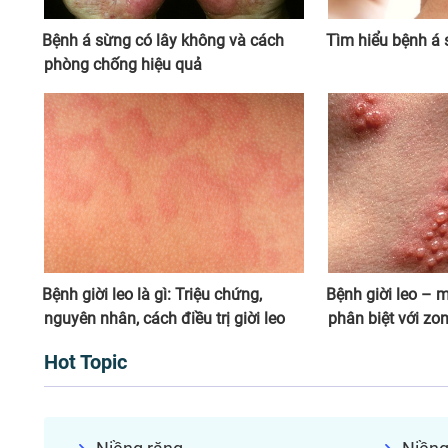
Bệnh á sừng có lây không và cách
Tìm hiểu bệnh á
phòng chống hiệu quả
Bệnh giời leo là gì: Triệu chứng,
Bệnh giời leo – 
nguyên nhân, cách điều trị giời leo
phân biệt với zo
Hot Topic