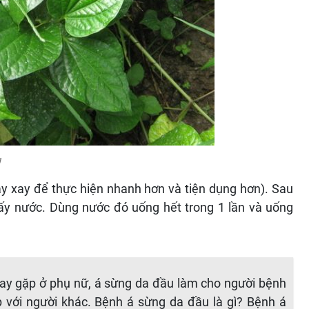
g
áy xay để thực hiện nhanh hơn và tiện dụng hơn). Sau
 lấy nước. Dùng nước đó uống hết trong 1 lần và uống
ay gặp ở phụ nữ, á sừng da đầu làm cho người bệnh
iếp với người khác. Bệnh á sừng da đầu là gì? Bệnh á