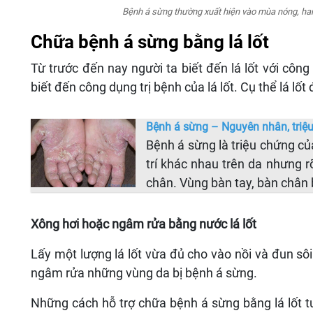
Bệnh á sừng thường xuất hiện vào mùa nóng, ha
Chữa bệnh á sừng bằng lá lốt
Từ trước đến nay người ta biết đến lá lốt với cô
biết đến công dụng trị bệnh của lá lốt. Cụ thể lá lốt
Bệnh á sừng – Nguyên nhân, triệu
Bệnh á sừng là triệu chứng của
trí khác nhau trên da nhưng r
chân. Vùng bàn tay, bàn chân 
Xông hơi hoặc ngâm rửa bằng nước lá lốt
Lấy một lượng lá lốt vừa đủ cho vào nồi và đun sô
ngâm rửa những vùng da bị bệnh á sừng.
Những cách hỗ trợ chữa bệnh á sừng bằng lá lốt t