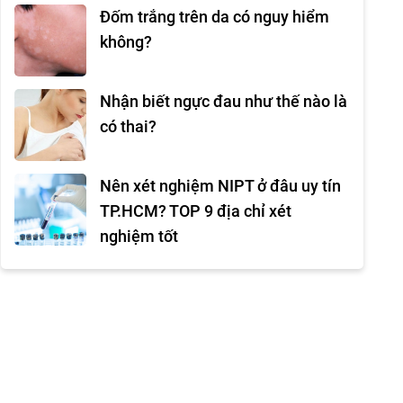
Đốm trắng trên da có nguy hiểm
không?
Nhận biết ngực đau như thế nào là
có thai?
Nên xét nghiệm NIPT ở đâu uy tín
TP.HCM? TOP 9 địa chỉ xét
nghiệm tốt