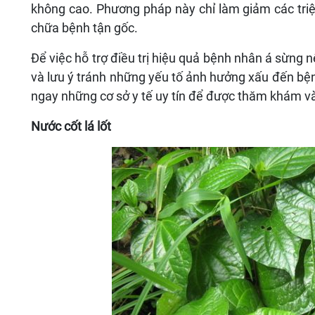
không cao. Phương pháp này chỉ làm giảm các triệ
chữa bệnh tận gốc.
Để việc hỗ trợ điều trị hiệu quả bệnh nhân á sừng 
và lưu ý tránh những yếu tố ảnh hưởng xấu đến bệ
ngay những cơ sở y tế uy tín để được thăm khám và t
Nước cốt lá lốt