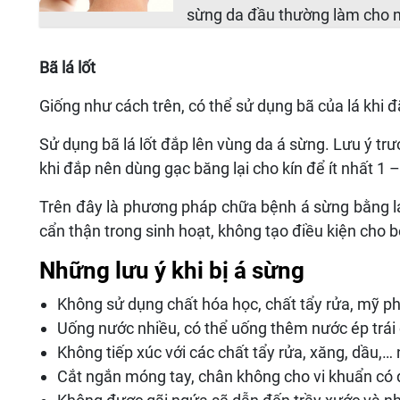
sừng da đầu thường làm cho 
Bã lá lốt
Giống như cách trên, có thể sử dụng bã của lá khi đ
Sử dụng bã lá lốt đắp lên vùng da á sừng. Lưu ý trư
khi đắp nên dùng gạc băng lại cho kín để ít nhất 1 
Trên đây là phương pháp chữa bệnh á sừng bằng l
cẩn thận trong sinh hoạt, không tạo điều kiện cho 
Những lưu ý khi bị á sừng
Không sử dụng chất hóa học, chất tẩy rửa, mỹ 
Uống nước nhiều, có thể uống thêm nước ép trái 
Không tiếp xúc với các chất tẩy rửa, xăng, dầu,… 
Cắt ngắn móng tay, chân không cho vi khuẩn có 