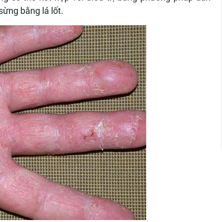
ừng bằng lá lốt.