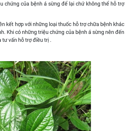
u chứng của bệnh á sừng để lại chứ không thể hỗ trợ
nên kết hợp với những loại thuốc hỗ trợ chữa bệnh khác
nh. Khi có những triệu chứng của bệnh á sừng nên đến
ư vấn hỗ trợ điều trị .