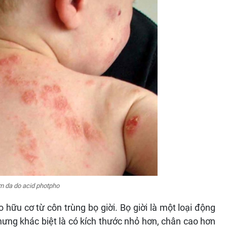
êm da do acid photpho
 hữu cơ từ côn trùng bọ giời. Bọ giời là một loại động
hưng khác biệt là có kích thước nhỏ hơn, chân cao hơn