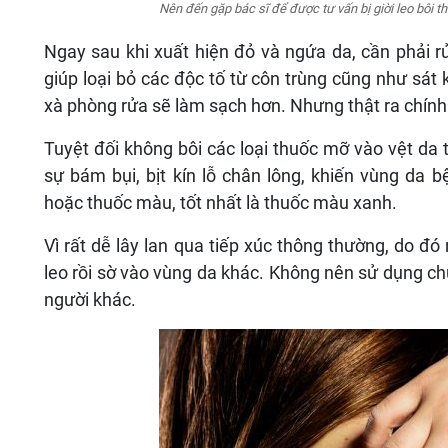
Nên đến gặp bác sĩ để được tư vấn bị giời leo bôi th
Ngay sau khi xuất hiện đỏ và ngứa da, cần phải
giúp loại bỏ các độc tố từ côn trùng cũng như sát
xà phòng rửa sẽ làm sạch hơn. Nhưng thật ra chính
Tuyệt đối không bôi các loại thuốc mỡ vào vệt da
sự bám bụi, bịt kín lỗ chân lông, khiến vùng da 
hoặc thuốc màu, tốt nhất là thuốc màu xanh.
Vì rất dễ lây lan qua tiếp xúc thông thường, do đó
leo rồi sờ vào vùng da khác. Không nên sử dụng c
người khác.