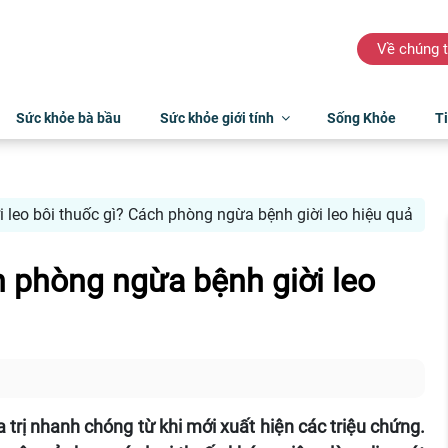
Về chúng t
Sức khỏe bà bầu
Sức khỏe giới tính
Sống Khỏe
Ti
ời leo bôi thuốc gì? Cách phòng ngừa bệnh giời leo hiệu quả
ch phòng ngừa bệnh giời leo
trị nhanh chóng từ khi mới xuất hiện các triệu chứng.