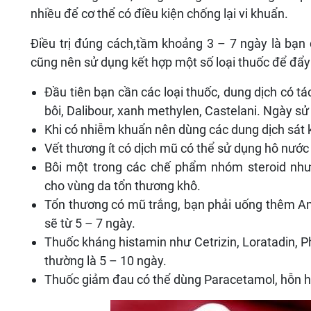
nhiều để cơ thể có điều kiện chống lại vi khuẩn.
Điều trị đúng cách,tầm khoảng 3 – 7 ngày là bạn
cũng nên sử dụng kết hợp một số loại thuốc để đẩy n
Đầu tiên bạn cần các loại thuốc, dung dịch có t
bôi, Dalibour, xanh methylen, Castelani. Ngày sử
Khi có nhiễm khuẩn nên dùng các dung dịch sát
Vết thương ít có dịch mũ có thể sử dụng hô nước
Bôi một trong các chế phẩm nhóm steroid như: 
cho vùng da tổn thương khô.
Tổn thương có mũ trắng, bạn phải uống thêm Am
sẽ từ 5 – 7 ngày.
Thuốc kháng histamin như Cetrizin, Loratadin, 
thường là 5 – 10 ngày.
Thuốc giảm đau có thể dùng Paracetamol, hỗn h