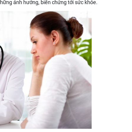
những ảnh hưởng, biến chứng tới sức khỏe.