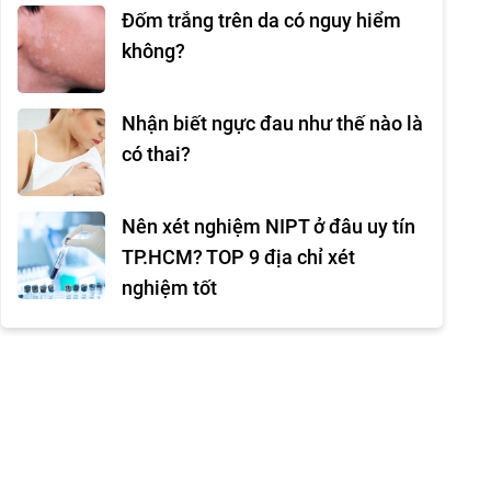
Đốm trắng trên da có nguy hiểm
không?
Nhận biết ngực đau như thế nào là
có thai?
Nên xét nghiệm NIPT ở đâu uy tín
TP.HCM? TOP 9 địa chỉ xét
nghiệm tốt