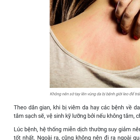
Không nên sờ tay lên vùng da bị bệnh giời leo để trán
Theo dân gian, khi bị viêm da hay các bệnh về da
tắm sạch sẽ, vệ sinh kỹ lưỡng bởi nếu không tắm, c
Lúc bệnh, hệ thống miễn dịch thường suy giảm nê
tốt nhất. Ngoài ra, cũng không nên đi ra ngoài qu