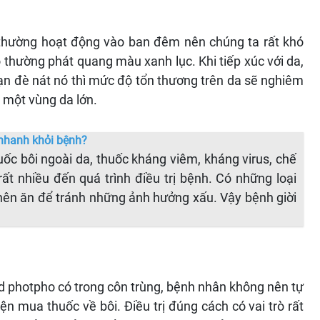
, thường hoạt động vào ban đêm nên chúng ta rất khó
 thường phát quang màu xanh lục. Khi tiếp xúc với da,
bạn đè nát nó thì mức độ tổn thương trên da sẽ nghiêm
 một vùng da lớn.
o nhanh khỏi bệnh?
uốc bôi ngoài da, thuốc kháng viêm, kháng virus, chế
t nhiều đến quá trình điều trị bệnh. Có những loại
ên ăn để tránh những ảnh hưởng xấu. Vậy bệnh giời
id photpho có trong côn trùng, bệnh nhân không nên tự
iện mua thuốc về bôi. Điều trị đúng cách có vai trò rất