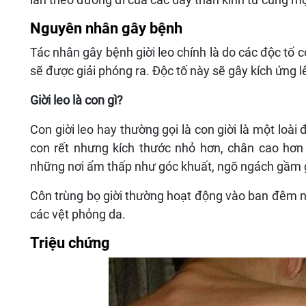
Nguyên nhân gây bệnh
Tác nhân gây bệnh giời leo chính là do các độc tố có
sẽ được giải phóng ra. Độc tố này sẽ gây kích ứng lê
Giời leo là con gì?
Con giời leo hay thường gọi là con giời là một loà
con rết nhưng kích thước nhỏ hơn, chân cao hơ
những nơi ẩm thấp như góc khuất, ngõ ngách gầm g
Côn trùng bọ giời thường hoạt động vào ban đêm nên
các vệt phỏng da.
Triệu chứng