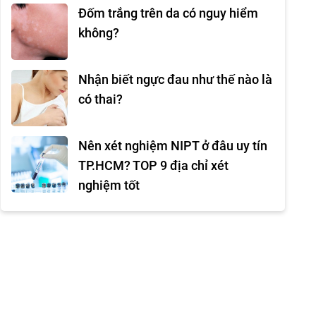
Đốm trắng trên da có nguy hiểm
không?
Nhận biết ngực đau như thế nào là
có thai?
Nên xét nghiệm NIPT ở đâu uy tín
TP.HCM? TOP 9 địa chỉ xét
nghiệm tốt