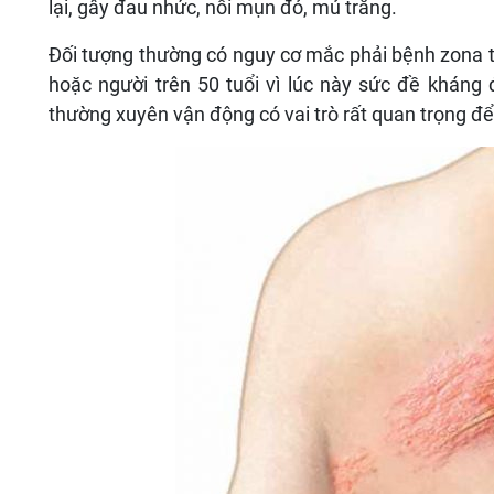
lại, gây đau nhức, nổi mụn đỏ, mủ trắng.
Đối tượng thường có nguy cơ mắc phải bệnh zona th
hoặc người trên 50 tuổi vì lúc này sức đề kháng
thường xuyên vận động có vai trò rất quan trọng đ