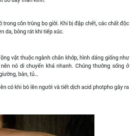
 trong côn trùng bọ giời. Khi bị đập chết, các chất độc
n da, bỏng rát khi tiếp xúc.
i động vật thuộc ngành chân khớp, hình dáng giống như
n nên nó di chuyển khá nhanh. Chúng thường sống ở
iường, bàn, tủ…
 có khi bò lên người và tiết dịch acid photpho gây ra