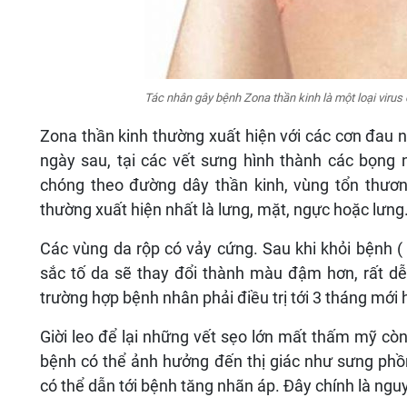
Tác nhân gây bệnh Zona thần kinh là một loại virus 
Zona thần kinh thường xuất hiện với các cơn đau 
ngày sau, tại các vết sưng hình thành các bọng 
chóng theo đường dây thần kinh, vùng tổn thươn
thường xuất hiện nhất là lưng, mặt, ngực hoặc lưng
Các vùng da rộp có vảy cứng. Sau khi khỏi bệnh ( 
sắc tố da sẽ thay đổi thành màu đậm hơn, rất dễ
trường hợp bệnh nhân phải điều trị tới 3 tháng mới 
Giời leo để lại những vết sẹo lớn mất thấm mỹ còn
bệnh có thể ảnh hưởng đến thị giác như sưng phồ
có thể dẫn tới bệnh tăng nhãn áp. Đây chính là ng