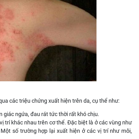
ua các triệu chứng xuất hiện trên da, cụ thể như:
giác ngứa, đau rát tức thời rất khó chịu.
vị trí khác nhau trên cơ thể. Đặc biệt là ở các vùng như
 Một số trường hợp lại xuất hiện ở các vị trí như môi,