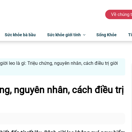
Về chúng t
Sức khỏe bà bầu
Sức khỏe giới tính
Sống Khỏe
Ti
giời leo là gì: Triệu chứng, nguyên nhân, cách điều trị giời
ứng, nguyên nhân, cách điều trị