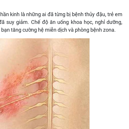
ần kinh là những ai đã từng bị bệnh thủy đậu, trẻ em
 đã suy giảm. Chế độ ăn uống khoa học, nghỉ dưỡng,
ể bạn tăng cường hệ miễn dịch và phòng bệnh zona.