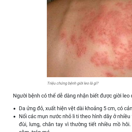
Triệu chứng bệnh giời leo là gì?
Người bệnh có thể dễ dàng nhận biết được giời leo q
Da ửng đỏ, xuất hiện vệt dài khoảng 5 cm, có cảm 
Nổi các mụn nước nhỏ li ti theo hình dây ở nhiều 
đùi, lưng, chân tay vì thường tiết nhiều mồ hôi.