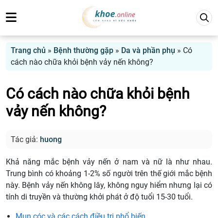
Trang chủ
»
Bệnh thường gặp
»
Da và phần phụ
»
Có
cách nào chữa khỏi bệnh vảy nến không?
Có cách nào chữa khỏi bệnh
vảy nến không?
Tác giả:
huong
Khả năng mắc bệnh vảy nến ở nam và nữ là như nhau.
Trung bình có khoảng 1-2% số người trên thế giới mắc bệnh
này. Bệnh vảy nến không lây, không nguy hiểm nhưng lại có
tính di truyền và thường khởi phát ở độ tuổi 15-30 tuổi.
Mụn cóc và các cách điều trị phổ biến