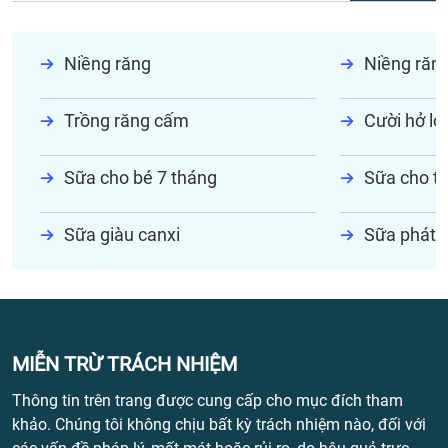
Niềng răng
Niềng răn
Trồng răng cấm
Cười hở lợi
Sữa cho bé 7 tháng
Sữa cho tr
Sữa giàu canxi
Sữa phát t
MIỄN TRỪ TRÁCH NHIỆM
Thông tin trên trang được cung cấp cho mục đích tham
khảo. Chúng tôi không chịu bất kỳ trách nhiệm nào, đối với