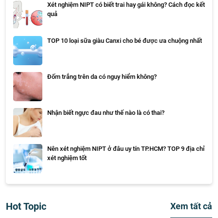
Xét nghiệm NIPT có biết trai hay gái không? Cách đọc kết
quả
TOP 10 loại sữa giàu Canxi cho bé được ưa chuộng nhất
Đốm trắng trên da có nguy hiểm không?
Nhận biết ngực đau như thế nào là có thai?
Nên xét nghiệm NIPT ở đâu uy tín TP.HCM? TOP 9 địa chỉ
xét nghiệm tốt
Hot Topic
Xem tất cả