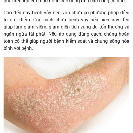
phải xét nghiệm máu hoặc các dùng đến các công cụ nào.
Cho đến nay bệnh vảy nến vẫn chưa có phương pháp điều
trị dứt điểm. Các cách chữa bệnh vảy nến hiện nay đều
giúp làm giảm viêm, giảm diện tích vùng da tổn thương và
ngăn ngừa tái phát. Nếu áp dụng đúng cách, chúng hoàn
toàn có thể giúp người bệnh kiểm soát và chung sống hòa
bình với bệnh.