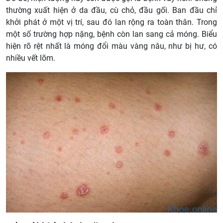
thường xuất hiện ở da đầu, cù chỏ, đầu gối. Ban đầu chỉ
khởi phát ở một vị trí, sau đó lan rộng ra toàn thân. Trong
một số trường hợp nặng, bệnh còn lan sang cả móng. Biểu
hiện rõ rệt nhất là móng đổi màu vàng nâu, như bị hư, có
nhiều vết lõm.