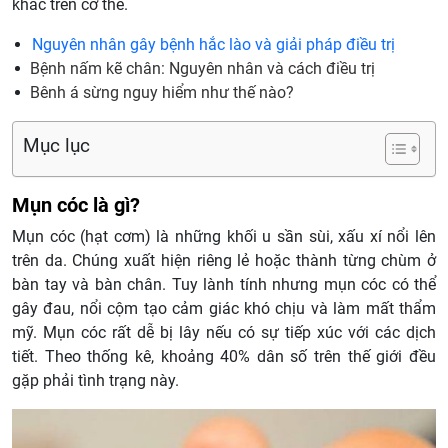
khác trên cơ thể.
Nguyên nhân gây bệnh hắc lào và giải pháp điều trị
Bệnh nấm kẽ chân: Nguyên nhân và cách điều trị
Bênh á sừng nguy hiểm như thế nào?
Mục lục
Mụn cóc là gì?
Mụn cóc (hạt cơm) là những khối u sần sùi, xấu xí nổi lên
trên da. Chúng xuất hiện riêng lẻ hoặc thành từng chùm ở
bàn tay và bàn chân. Tuy lành tính nhưng mụn cóc có thể
gây đau, nổi cộm tạo cảm giác khó chịu và làm mất thẩm
mỹ. Mụn cóc rất dễ bị lây nếu có sự tiếp xúc với các dịch
tiết. Theo thống kê, khoảng 40% dân số trên thế giới đều
gặp phải tình trạng này.