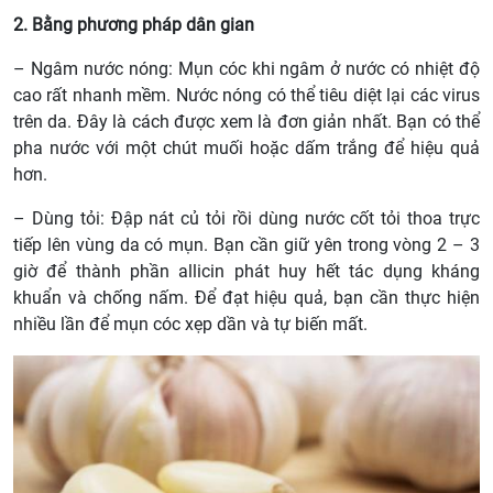
2. Bằng phương pháp dân gian
– Ngâm nước nóng: Mụn cóc khi ngâm ở nước có nhiệt độ
cao rất nhanh mềm. Nước nóng có thể tiêu diệt lại các virus
trên da. Đây là cách được xem là đơn giản nhất. Bạn có thể
pha nước với một chút muối hoặc dấm trắng để hiệu quả
hơn.
– Dùng tỏi: Đập nát củ tỏi rồi dùng nước cốt tỏi thoa trực
tiếp lên vùng da có mụn. Bạn cần giữ yên trong vòng 2 – 3
giờ để thành phần allicin phát huy hết tác dụng kháng
khuẩn và chống nấm. Để đạt hiệu quả, bạn cần thực hiện
nhiều lần để mụn cóc xẹp dần và tự biến mất.