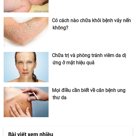
Có cách nào chữa khỏi bệnh vảy nến
không?
Chữa trị và phòng tránh viêm da dị
ứng ở mặt hiệu quả
Mọi điều cần biết về căn bệnh ung
thư da
Bài viết xem nhiều