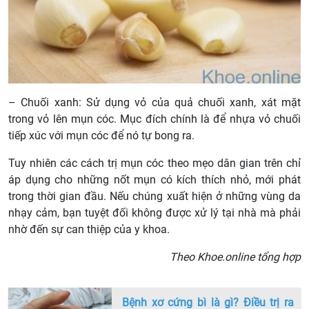
– Chuối xanh: Sử dụng vỏ của quả chuối xanh, xát mặt
trong vỏ lên mụn cóc. Mục đích chính là để nhựa vỏ chuối
tiếp xúc với mụn cóc để nó tự bong ra.
Tuy nhiên các cách trị mụn cóc theo mẹo dân gian trên chỉ
áp dụng cho những nốt mụn có kích thích nhỏ, mới phát
trong thời gian đầu. Nếu chúng xuất hiện ở những vùng da
nhạy cảm, bạn tuyệt đối không được xử lý tại nhà mà phải
nhờ đến sự can thiệp của y khoa.
Theo Khoe.online tổng hợp
Bệnh xơ cứng bì là gì? Điều trị ra