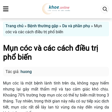
Trang chủ
»
Bệnh thường gặp
»
Da và phần phụ
»
Mụn
cóc và các cách điều trị phổ biến
Mụn cóc và các cách điều trị
phổ biến
Tác giả:
huong
Mụn cóc là một bệnh lành tính trên da, không nguy hiểm
nhưng lại gây mất thẩm mỹ và tạo cảm giác khó chịu.
Khoảng 70% trường hợp mụn cóc có thể tự biến mất trong 3
tháng. Tuy nhiên, trong thời gian này nếu có sự tiếp xúc dịch
tiết, mụn cóc rất dễ lây lan từ vùng da này đến vùng da