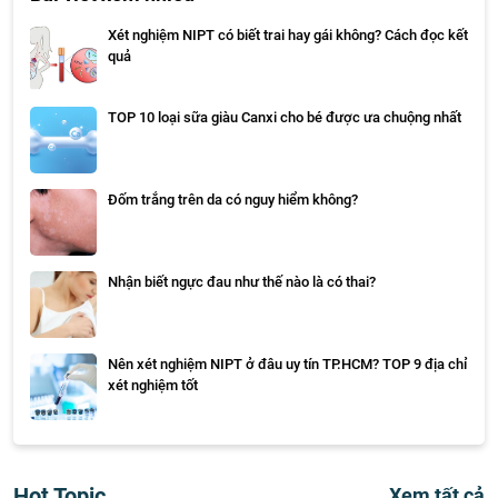
Xét nghiệm NIPT có biết trai hay gái không? Cách đọc kết
quả
TOP 10 loại sữa giàu Canxi cho bé được ưa chuộng nhất
Đốm trắng trên da có nguy hiểm không?
Nhận biết ngực đau như thế nào là có thai?
Nên xét nghiệm NIPT ở đâu uy tín TP.HCM? TOP 9 địa chỉ
xét nghiệm tốt
Hot Topic
Xem tất cả