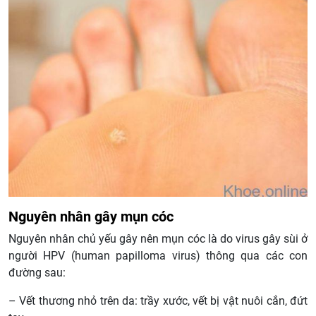
Nguyên nhân gây mụn cóc
Nguyên nhân chủ yếu gây nên mụn cóc là do virus gây sùi ở
người HPV (human papilloma virus) thông qua các con
đường sau:
– Vết thương nhỏ trên da: trầy xước, vết bị vật nuôi cắn, đứt