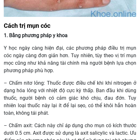
Cách trị mụn cóc
1. Bằng phương pháp y khoa
Y học ngày càng hiện đại, các phương pháp điều trị mụn
cóc ngày càng đơn giản hơn. Tuy nhiên, tùy theo vị trí mụn
mọc cũng như khả năng tài chính mà người bệnh lựa chọn
phương pháp phù hợp.
– Chấm nitơ lỏng: Thuốc được điều chế khi khí nitrogen ở
dạng hóa lỏng với nhiệt độ cực kỳ thấp. Ban đầu khi dùng
thuốc, người bệnh có cảm giác khó chịu, đau đớn. Tuy
nhiên loại thuốc này lại ít để lại sẹo, có thể khỏi hẳn hoàn
toàn, không tái phát.
– Chấm axit: Cách này chỉ áp dụng cho mụn có kích thước
dưới 0.5 cm. Axit được sử dụng là axit salicylic và lactic. Ưu