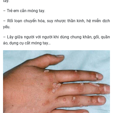
tay.
– Trẻ em cắn móng tay.
– Rối loạn chuyển hóa, suy nhược thần kinh, hệ miễn dịch
yếu.
– Lây giữa người với người khi dùng chung khăn, gối, quần
áo, dụng cụ cắt móng tay…