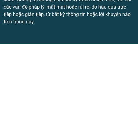
các vấn đề pháp lý, mất mát hoặc rủi ro, do hậu quả trực
tiếp hoặc gián tiếp, từ bất kỳ thông tin hoặc lời khuyên nào
trên trang này.