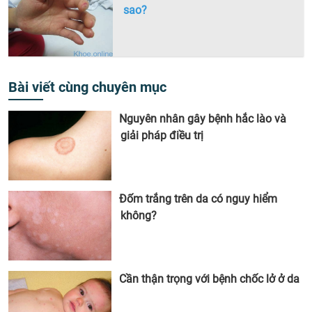
sao?
Bài viết cùng chuyên mục
Nguyên nhân gây bệnh hắc lào và
giải pháp điều trị
Đốm trắng trên da có nguy hiểm
không?
Cần thận trọng với bệnh chốc lở ở da