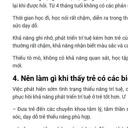
lại khi được hỏi. Từ 4 tháng tuổi không có các phản
Thời gian học đi, học nói rất chậm, diễn ra trong t
sức dạy dỗ.
Khả năng ghi nhớ, phát triển trí tuệ kém hơn trẻ c
thường rất chậm, khả năng nhận biết màu sắc và cá
Thiếu tò mò, không có khả năng quan sát, học tập
mới.
4. Nên làm gì khi thấy trẻ có các bi
Việc phát hiện sớm tình trạng thiểu năng trí tuệ,
phục hồi khả năng phát triển trí tuệ ở trẻ tốt hơn. Ư
– Đưa trẻ đến các chuyên khoa tâm lý, tâm thần 
sóc, dạy dỗ trẻ thiểu năng phù hợp.