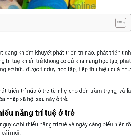
t dạng khiếm khuyết phát triển trí não, phát triển tinh
ng trí tuệ khiến trẻ không có đủ khả năng học tập, phát
g sở hữu được tư duy học tập, tiếp thu hiệu quả như
t triển trí não ở trẻ từ nhẹ cho đến trầm trọng, và là
a nhập xã hội sau này ở trẻ.
iểu năng trí tuệ ở trẻ
 nguy cơ bị thiểu năng trí tuệ và ngày càng biểu hiện rõ
 cái mới.