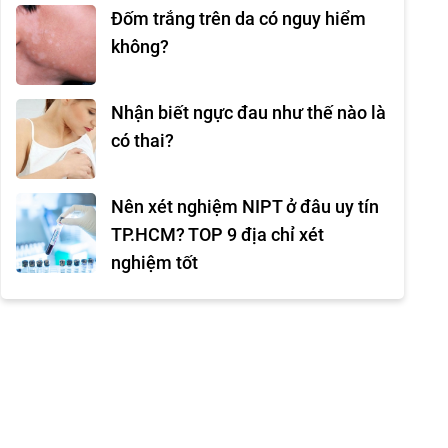
Đốm trắng trên da có nguy hiểm
không?
Nhận biết ngực đau như thế nào là
có thai?
Nên xét nghiệm NIPT ở đâu uy tín
TP.HCM? TOP 9 địa chỉ xét
nghiệm tốt