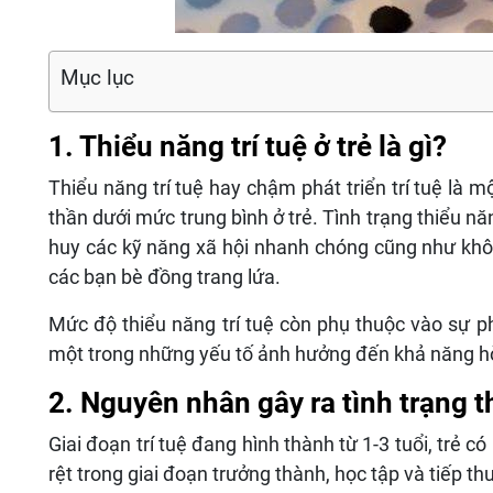
Mục lục
1. Thiểu năng trí tuệ ở trẻ là gì?
Thiểu năng trí tuệ hay chậm phát triển trí tuệ là mộ
thần dưới mức trung bình ở trẻ. Tình trạng thiểu nă
huy các kỹ năng xã hội nhanh chóng cũng như khôn
các bạn bè đồng trang lứa.
Mức độ thiểu năng trí tuệ còn phụ thuộc vào sự phá
một trong những yếu tố ảnh hưởng đến khả năng hò
2. Nguyên nhân gây ra tình trạng th
Giai đoạn trí tuệ đang hình thành từ 1-3 tuổi, trẻ có
rệt trong giai đoạn trưởng thành, học tập và tiếp thu