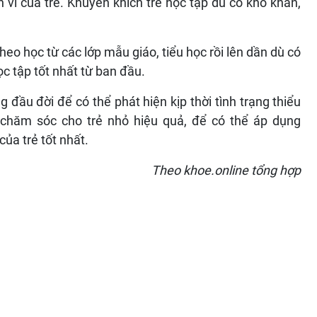
vi của trẻ. Khuyến khích trẻ học tập dù có khó khăn,
heo học từ các lớp mẫu giáo, tiểu học rồi lên dần dù có
c tập tốt nhất từ ban đầu.
 đầu đời để có thể phát hiện kịp thời tình trạng thiểu
 chăm sóc cho trẻ nhỏ hiệu quả, để có thể áp dụng
của trẻ tốt nhất.
Theo khoe.online tổng hợp