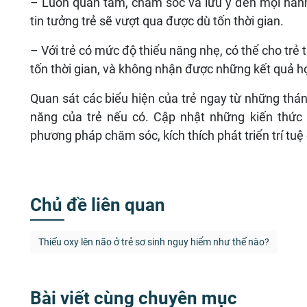
– Luôn quan tâm, chăm sóc và lưu ý đến mọi hành 
tin tưởng trẻ sẽ vượt qua được dù tốn thời gian.
– Với trẻ có mức độ thiểu năng nhẹ, có thể cho trẻ t
tốn thời gian, và không nhận được những kết quả họ
Quan sát các biểu hiện của trẻ ngay từ những tháng
năng của trẻ nếu có. Cập nhật những kiến thức
phương pháp chăm sóc, kích thích phát triển trí tuệ 
Chủ đề liên quan
Thiếu oxy lên não ở trẻ sơ sinh nguy hiểm như thế nào?
Bài viết cùng chuyên mục