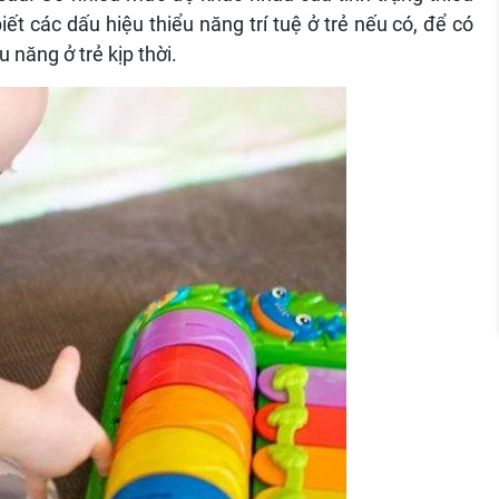
ết các dấu hiệu thiểu năng trí tuệ ở trẻ nếu có, để có
 năng ở trẻ kịp thời.