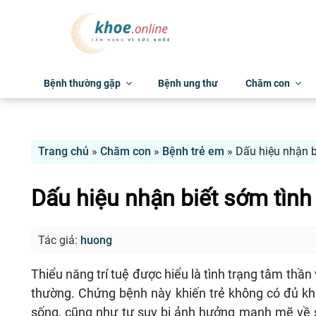
Bệnh thường gặp
Bệnh ung thư
Chăm con
Trang chủ
»
Chăm con
»
Bệnh trẻ em
»
Dấu hiệu nhận bi
Dấu hiệu nhận biết sớm tình t
Tác giả:
huong
Thiểu năng trí tuệ được hiểu là tình trạng tâm thần
thường. Chứng bệnh này khiến trẻ không có đủ kh
sống, cũng như tư suy bị ảnh hưởng mạnh mẽ về s