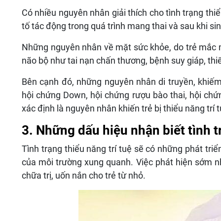
Có nhiều nguyên nhân giải thích cho tình trạng thiể
tố tác động trong quá trình mang thai và sau khi sin
Những nguyên nhân về mặt sức khỏe, do trẻ mắc 
não bộ như tai nạn chấn thương, bệnh suy giáp, th
Bên cạnh đó, những nguyên nhân di truyền, khiếm
hội chứng Down, hội chứng rượu bào thai, hội chứ
xác định là nguyên nhân khiến trẻ bị thiểu năng trí t
3. Những dấu hiệu nhận biết tình tr
Tình trạng thiểu năng trí tuệ sẽ có những phát tr
của môi trường xung quanh. Việc phát hiện sớm nh
chữa trị, uốn nắn cho trẻ từ nhỏ.