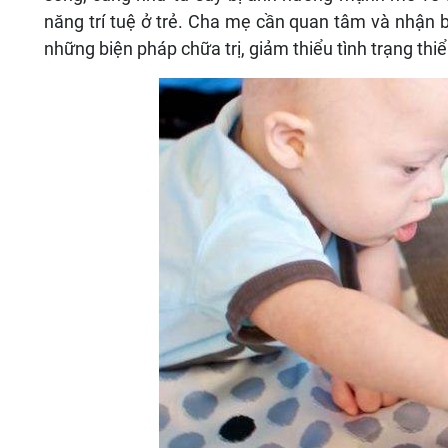
năng trí tuệ ở trẻ. Cha mẹ cần quan tâm và nhận bi
những biện pháp chữa trị, giảm thiểu tình trạng thiểu