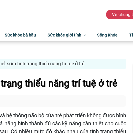
Về chúng t
Sức khỏe bà bầu
Sức khỏe giới tính
Sống Khỏe
Ti
ết sớm tình trạng thiểu năng trí tuệ ở trẻ
rạng thiểu năng trí tuệ ở trẻ
 và hệ thống não bộ của trẻ phát triển không được bình
ả năng hình thành đủ các kỹ năng cần thiết cho cuộc
au. Có nhiều mức độ khác nhau của tình trạng thiểu