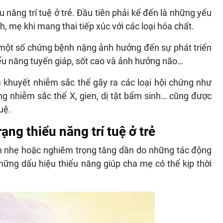
u năng trí tuệ ở trẻ. Đầu tiên phải kể đến là những yếu
h, mẹ khi mang thai tiếp xúc với các loại hóa chất.
một số chứng bệnh nặng ảnh hưởng đến sự phát triển
iểu năng tuyến giáp, sốt cao và ảnh hưởng não…
 khuyết nhiễm sắc thể gây ra các loại hội chứng như
ng nhiễm sắc thể X, gien, dị tật bẩm sinh… cũng được
uệ.
ạng thiểu năng trí tuệ ở trẻ
iển nhẹ hoặc nghiêm trọng tăng dần do những tác động
ững dấu hiệu thiểu năng giúp cha mẹ có thể kịp thời