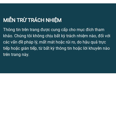
MIỄN TRỪ TRÁCH NHIỆM
Thông tin trên trang được cung cấp cho mục đích tham
khảo. Chúng tôi không chịu bất kỳ trách nhiệm nào, đối với
các vấn đề pháp lý, mất mát hoặc rủi ro, do hậu quả trực
tiếp hoặc gián tiếp, từ bất kỳ thông tin hoặc lời khuyên nào
trên trang này.