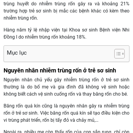
trùng huyết do nhiễm trùng rốn gây ra và khoảng 21%
trường hợp trẻ sơ sinh bị mắc các bệnh khác có kèm theo
nhiễm trùng rốn.
Hàng năm tỷ lệ nhập viện tại Khoa sơ sinh Bệnh viện Nhi
Đồng I do nhiễm trùng rốn khoảng 18%.
Mục lục
Nguyên nhân nhiễm trùng rốn ở trẻ sơ sinh
Nguyên nhân chủ yếu gây nhiễm trùng rốn ở trẻ sơ sinh
thường là do bố mẹ và gia đình đã không vệ sinh hoặc
không biết cách vệ sinh cuống rốn và thay băng rốn cho bé.
Băng rốn quá kín cũng là nguyên nhân gây ra nhiễm trùng
rốn ở trẻ sơ sinh. Việc băng rốn quá kín sẽ tạo điều kiện cho
vi trùng phát triển, rốn bị tấy đỏ và chảy mủ,…
Ngoài ra, nhiều mẹ còn thấy rốn của con sắp rụng, chỉ còn