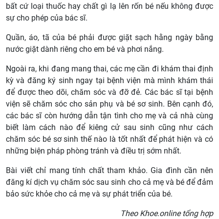
bất cứ loại thuốc hay chất gì lạ lên rốn bé nếu không được
sự cho phép của bác sĩ.
Quần, áo, tã của bé phải được giặt sạch hằng ngày bằng
nước giặt dành riêng cho em bé và phơi nắng.
Ngoài ra, khi đang mang thai, các mẹ cần đi khám thai định
kỳ và đăng ký sinh ngay tại bệnh viện mà mình khám thái
để được theo dõi, chăm sóc và đỡ đẻ. Các bác sĩ tại bệnh
viện sẽ chăm sóc cho sản phụ và bé sơ sinh. Bên cạnh đó,
các bác sĩ còn hướng dẫn tận tình cho mẹ và cả nhà cùng
biết làm cách nào để kiêng cử sau sinh cũng như cách
chăm sóc bé sơ sinh thế nào là tốt nhất để phát hiện và có
những biện pháp phòng tránh và điều trị sớm nhất.
Bài viết chỉ mang tính chất tham khảo. Gia đình cần nên
đăng kí dịch vụ chăm sóc sau sinh cho cả mẹ và bé để đảm
bảo sức khỏe cho cả mẹ và sự phát triển của bé.
Theo Khoe.online tổng hợp