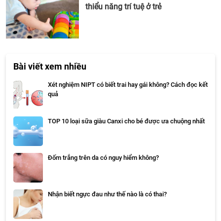
thiểu năng trí tuệ ở trẻ
Bài viết xem nhiều
Xét nghiệm NIPT có biết trai hay gái không? Cách đọc kết
quả
TOP 10 loại sữa giàu Canxi cho bé được ưa chuộng nhất
Đốm trắng trên da có nguy hiểm không?
Nhận biết ngực đau như thế nào là có thai?