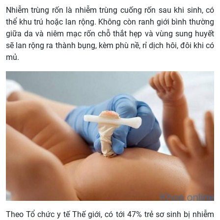
Nhiễm trùng rốn là nhiễm trùng cuống rốn sau khi sinh, có
thể khu trú hoặc lan rộng. Không còn ranh giới bình thường
giữa da và niêm mạc rốn chỗ thắt hẹp và vùng sung huyết
sẽ lan rộng ra thành bụng, kèm phù nề, rỉ dịch hôi, đôi khi có
mủ.
Theo Tổ chức y tế Thế giới, có tới 47% trẻ sơ sinh bị nhiễm