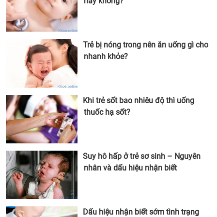
hay không?
Trẻ bị nóng trong nên ăn uống gì cho
nhanh khỏe?
Khi trẻ sốt bao nhiêu độ thì uống
thuốc hạ sốt?
Suy hô hấp ở trẻ sơ sinh – Nguyên
nhân và dấu hiệu nhận biết
Dấu hiệu nhận biết sớm tình trạng