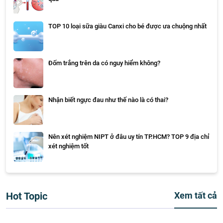
TOP 10 loại sữa giàu Canxi cho bé được ưa chuộng nhất
Đốm trắng trên da có nguy hiểm không?
Nhận biết ngực đau như thế nào là có thai?
Nên xét nghiệm NIPT ở đâu uy tín TP.HCM? TOP 9 địa chỉ
xét nghiệm tốt
Hot Topic
Xem tất cả