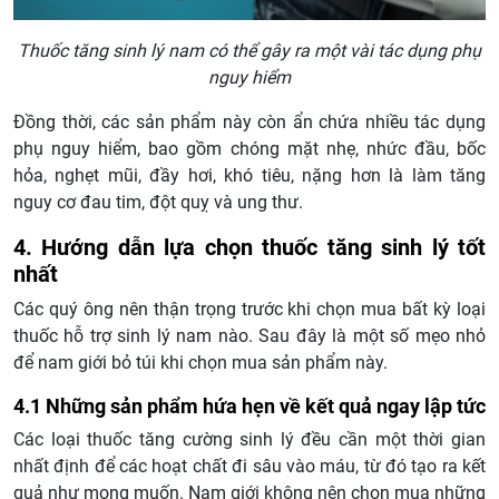
Thuốc tăng sinh lý nam có thể gây ra một vài tác dụng phụ
nguy hiểm
Đồng thời, các sản phẩm này còn ẩn chứa nhiều tác dụng
phụ nguy hiểm, bao gồm chóng mặt nhẹ, nhức đầu, bốc
hỏa, nghẹt mũi, đầy hơi, khó tiêu, nặng hơn là làm tăng
nguy cơ đau tim, đột quỵ và ung thư.
4. Hướng dẫn lựa chọn thuốc tăng sinh lý tốt
nhất
Các quý ông nên thận trọng trước khi chọn mua bất kỳ loại
thuốc hỗ trợ sinh lý nam nào. Sau đây là một số mẹo nhỏ
để nam giới bỏ túi khi chọn mua sản phẩm này.
4.1 Những sản phẩm hứa hẹn về kết quả ngay lập tức
Các loại thuốc tăng cường sinh lý đều cần một thời gian
nhất định để các hoạt chất đi sâu vào máu, từ đó tạo ra kết
quả như mong muốn. Nam giới không nên chọn mua những