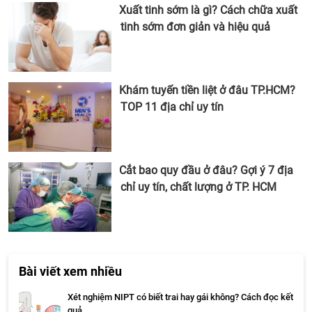
Xuất tinh sớm là gì? Cách chữa xuất
tinh sớm đơn giản và hiệu quả
Khám tuyến tiền liệt ở đâu TP.HCM?
TOP 11 địa chỉ uy tín
Cắt bao quy đầu ở đâu? Gợi ý 7 địa
chỉ uy tín, chất lượng ở TP. HCM
Bài viết xem nhiều
Xét nghiệm NIPT có biết trai hay gái không? Cách đọc kết
quả