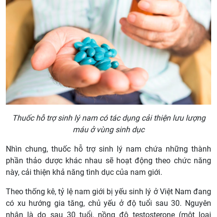
Thuốc hỗ trợ sinh lý nam có tác dụng cải thiện lưu lượng
máu ở vùng sinh dục
Nhìn chung, thuốc hỗ trợ sinh lý nam chứa những thành
phần thảo dược khác nhau sẽ hoạt động theo chức năng
này, cải thiện khả năng tình dục của nam giới.
Theo thống kê, tỷ lệ nam giới bị yếu sinh lý ở Việt Nam đang
có xu hướng gia tăng, chủ yếu ở độ tuổi sau 30. Nguyên
nhân là do sau 30 tuổi, nồng độ testosterone (một loại