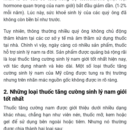
hormone quan trọng của nam giới) bắt đầu giảm dần. (1-2%
mỗi năm). Lúc này, sức khoẻ sinh lý của các quý ông đã
không còn bền bỉ như trước.
Tuy nhiên, thông thường nhiều quý ông không chủ động
thăm khám tại các cơ sở y tế mà âm thầm sử dụng thuốc
tại nhà. Chính vì vậy, ngày càng có nhiều sản phẩm, thuốc
hỗ trợ sinh lý nam ra đời. Sản phẩm được quảng bá rộng rãi
là loại thuốc tăng cường sinh lý nam giới tốt nhất hiện nay,
với tác dụng nhanh và kéo dài. Một số loại thuốc tăng
cường sinh lý nam của Mỹ cũng được tung ra thị trường
nhưng trên nhãn mác nguồn gốc không được in rõ ràng.
2. Những loại thuốc tăng cường sinh lý nam giới
tốt nhất
Thuốc tăng cường nam được giới thiệu dưới nhiều dạng
khác nhau, chẳng hạn như viên nén, thuốc mỡ, kem hoặc
gel để sử dụng bên ngoài hoặc tiêm. Nhưng nó thường
được chia thành hai loại sau: