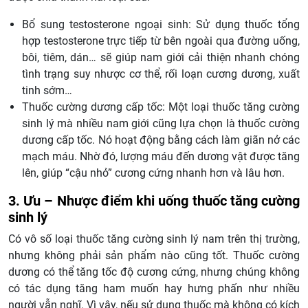
Bổ sung testosterone ngoại sinh: Sử dụng thuốc tổng
hợp testosterone trực tiếp từ bên ngoài qua đường uống,
bôi, tiêm, dán… sẽ giúp nam giới cải thiện nhanh chóng
tình trạng suy nhược cơ thể, rối loạn cương dương, xuất
tinh sớm…
Thuốc cường dương cấp tốc: Một loại thuốc tăng cường
sinh lý mà nhiều nam giới cũng lựa chọn là thuốc cường
dương cấp tốc. Nó hoạt động bằng cách làm giãn nở các
mạch máu. Nhờ đó, lượng máu đến dương vật được tăng
lên, giúp “cậu nhỏ” cương cứng nhanh hơn và lâu hơn.
3. Ưu – Nhược điểm khi uống thuốc tăng cường
sinh lý
Có vô số loại thuốc tăng cường sinh lý nam trên thị trường,
nhưng không phải sản phẩm nào cũng tốt. Thuốc cường
dương có thể tăng tốc độ cương cứng, nhưng chúng không
có tác dụng tăng ham muốn hay hưng phấn như nhiều
người vẫn nghĩ. Vì vậy, nếu sử dụng thuốc mà không có kích