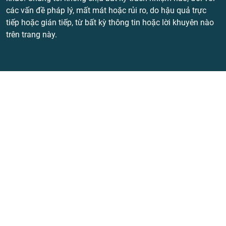
các vấn đề pháp lý, mất mát hoặc rủi ro, do hậu quả trực
tiếp hoặc gián tiếp, từ bất kỳ thông tin hoặc lời khuyên nào
trên trang này.