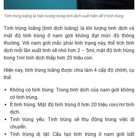
Tinh trùng loãng là hiện tượng trong tinh dịch xuất hiện rất ít tinh trùng
Tinh trùng loãng (tinh dịch loãng) là khi lượng tinh dịch và
mật độ tinh trùng ở nam giới không đạt mức độ thông
thường. Với nam giới mắc phải tình trạng này, thể tích tinh
dịch mỗi lần xuất tinh sẽ nhỏ hơn 2 – 5ml, mật độ tinh trùng
trong 1ml tinh dịch thấp hơn 20 triệu con.
Hiện nay, tinh trùng loãng được chia làm 4 cấp độ chính, cụ
thể:
Không có tinh trùng: Trong tinh dịch của nam giới không
có tinh trùng.
Ít tinh trùng: Mật độ tinh trùng ít hơn 20 triệu con/ml tinh
dịch.
Tinh trùng yếu: Tinh trùng sẽ thụ động trong việc di
chuyển.
Tinh trùng dị tật: Cấu tạo tinh trùng ở nam giới bất