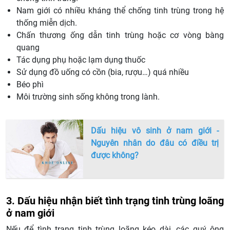
Nam giới có nhiều kháng thể chống tinh trùng trong hệ
thống miễn dịch.
Chấn thương ống dẫn tinh trùng hoặc cơ vòng bàng
quang
Tác dụng phụ hoặc lạm dụng thuốc
Sử dụng đồ uống có cồn (bia, rượu…) quá nhiều
Béo phì
Môi trường sinh sống không trong lành.
Dấu hiệu vô sinh ở nam giới -
Nguyên nhân do đâu có điều trị
được không?
3. Dấu hiệu nhận biết tình trạng tinh trùng loãng
ở nam giới
Nếu để tình trạng tinh trùng loãng kéo dài, các quý ông