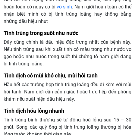
hoàn toàn có nguy cơ bị
vô sinh
. Nam giới hoàn toàn có thể
nhận biết mình có bị tinh trùng loãng hay không bằng
những dấu hiệu như:
Tinh trùng trong suốt như nước
Đây cũng chính là dấu hiệu đặc trưng nhất của bệnh này.
Nếu tinh trùng sau khi xuất tinh có màu trong như nước vo
gạo hoặc như nước trong suốt thì chứng tỏ nam giới đang
bị tinh trùng loãng.
Tinh dịch có mùi khó chịu, mùi hôi tanh
Hầu hết các trường hợp tinh trùng loãng đều đi kèm với mùi
hôi tanh. Nam giới cần cảnh giác hoặc trực tiếp đến phòng
khám nếu xuất hiện dấu hiệu này.
Tinh dịch hóa lỏng nhanh
Tinh trùng bình thường sẽ tự động hoá lỏng sau 15 – 30
phút. Song, các quý ông bị tinh trùng loãng thường bị hóa
lỏng trước khoảng thời gian này.