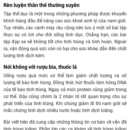
Rèn luyện thân thể thường xuyên
Tập thể dục là một trong những phương pháp được khuyến
khích hàng đầu để nâng cao sức khoẻ sinh lý của nam giới.
Tuy nhiên, các cánh mày râu cũng nên lưu ý một số bài tập
thực sự có ích cho đời sống tình dục. Chẳng hạn, các bài
tập đạp xe sẽ không tốt cho tinh trùng và tinh hoàn. Ngoài
ra, vận động quá sức còn có hại cho sức khỏe, dẫn đến chất
lượng tinh dịch kém.
Nói không với rượu bia, thuốc lá
Uống rượu quá mức có thể làm giảm chất lượng và số
lượng tế bào tinh trùng. Đồng thời, hút thuốc làm hỏng DNA
của tế bào tinh trùng. Ngay cả mức protein cũng giảm trong
cơ thể. Đây cũng chính là 2 nhân tố rất quan trọng cho sự
phát triển của tinh trùng. Khi chúng giảm đi thì nam giới sẽ
mắc chứng tinh dịch nhiều nước hoặc tinh dịch loãng.
Bài viết trên đã cung cấp những thông tin cơ bản về vấn đề
tinh trùng loãng. Phần lớn các ca khám về tinh trùng loãng