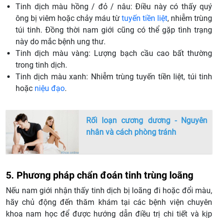
Tinh dịch màu hồng / đỏ / nâu: Điều này có thấy quý
ông bị viêm hoặc chảy máu từ
tuyến tiền liệt
, nhiễm trùng
túi tinh. Đồng thời nam giới cũng có thể gặp tình trạng
này do mắc bệnh ung thư.
Tinh dịch màu vàng: Lượng bạch cầu cao bất thường
trong tinh dịch.
Tinh dịch màu xanh: Nhiễm trùng tuyến tiền liệt, túi tinh
hoặc
niệu đạo
.
Rối loạn cương dương - Nguyên
nhân và cách phòng tránh
5. Phương pháp chẩn đoán tinh trùng loãng
Nếu nam giới nhận thấy tinh dịch bị loãng đi hoặc đổi màu,
hãy chủ động đến thăm khám tại các bệnh viện chuyên
khoa nam học để được hướng dẫn điều trị chi tiết và kịp