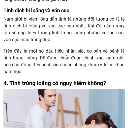
Tinh dịch bị loãng và vón cục
Nam giới bị viêm ống dẫn tinh là những đối tượng có tỷ lệ
tinh dịch bị loãng và vón cục cao nhất. Khi đó, cánh mày
râu sẽ gặp hiện tượng tinh trùng loãng nhưng có lợn cợn,
vón cục màu trắng đục.
Trên đây là một số dấu hiệu nhận biết cơ bản về bệnh lý
tinh trùng loãng. Để được chẩn đoán chính xác, nam giới
nên chủ động đến bệnh viện hoặc phòng khám y tế có khoa
nam học.
4. Tinh trùng loãng có nguy hiểm không?