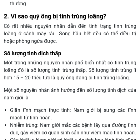
thường.
2. Vì sao quý ông bị tinh trùng loãng?
Có rất nhiều nguyên nhân dẫn đến tình trạng tinh trùng
loãng ở cánh mày râu. Song hầu hết đều có thể điều trị
hoặc phòng ngừa được.
Số lượng tinh dịch thấp
Một trong những nguyên nhân phổ biến nhất có tinh trùng
loãng đó là số lượng tinh trùng thấp. Số lượng tinh trùng ít
hơn 15 – 20 triệu tức là quý ông đang bị tinh trùng loãng.
Một số nguyên nhân ảnh hưởng đến số lượng tinh dịch của
nam giới là:
Giãn tĩnh mạch thực tinh: Nam giới bị sưng các tĩnh
mạch từ tinh hoàn.
Nhiễm trùng: Nam giới mắc các bệnh lây qua đường tình
dục, gây viêm cơ quan sinh sản như viêm mào tinh hoàn.