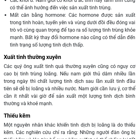
Các khối u: Nam giới có khối u ác tính hay lành tính cũng
có thể ảnh hưởng đến việc sản xuất tinh trùng.
Mất cân bằng hormone: Các hormone được sản xuất
trong tinh hoàn, tuyến yên và vùng dưới đồi đều đóng vai
trò vô cùng quan trọng để tạo ra số lượng tinh trùng khỏe
mạnh. Bất kỳ thay đổi hormone nào cũng có thể dẫn đến
tình trạng số lượng tinh dịch thấp.
Xuất tinh thường xuyên
Các quý ông xuất tinh quá thường xuyên cũng có nguy cơ
cao bị tinh trùng loãng. Nếu nam giới thủ dâm nhiều lần
trong ngày thì chất lượng tinh dịch sau lần xuất tinh đầu
tiên sẽ dễ bị loãng và nhiều nước. Nam giới cần lưu ý, cơ thể
cần ít nhất vài giờ để sản xuất một lượng tinh dịch bình
thường và khoẻ mạnh.
Thiếu kẽm
Một nguyên nhân khác khiến tinh dịch bị loãng là do thiếu
kẽm. Các nghiên cứu chỉ ra rằng: Những người đàn ông bị