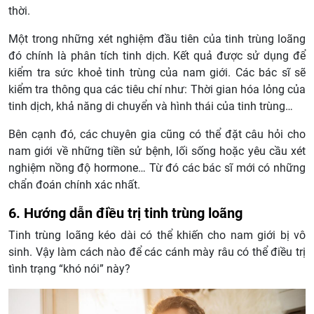
thời.
Một trong những xét nghiệm đầu tiên của tinh trùng loãng
đó chính là phân tích tinh dịch. Kết quả được sử dụng để
kiểm tra sức khoẻ tinh trùng của nam giới. Các bác sĩ sẽ
kiểm tra thông qua các tiêu chí như: Thời gian hóa lỏng của
tinh dịch, khả năng di chuyển và hình thái của tinh trùng…
Bên cạnh đó, các chuyên gia cũng có thể đặt câu hỏi cho
nam giới về những tiền sử bệnh, lối sống hoặc yêu cầu xét
nghiệm nồng độ hormone… Từ đó các bác sĩ mới có những
chẩn đoán chính xác nhất.
6. Hướng dẫn điều trị tinh trùng loãng
Tinh trùng loãng kéo dài có thể khiến cho nam giới bị vô
sinh. Vậy làm cách nào để các cánh mày râu có thể điều trị
tình trạng “khó nói” này?