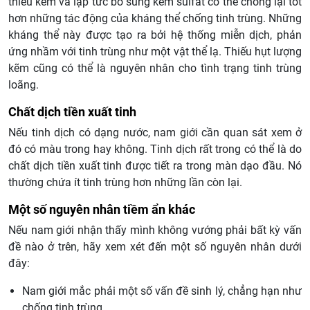
thiếu kẽm và lập tức bổ sung kẽm sulfat có thể chống lại tốt
hơn những tác động của kháng thể chống tinh trùng. Những
kháng thể này được tạo ra bởi hệ thống miễn dịch, phản
ứng nhầm với tinh trùng như một vật thể lạ. Thiếu hụt lượng
kẽm cũng có thể là nguyên nhân cho tình trạng tinh trùng
loãng.
Chất dịch tiền xuất tinh
Nếu tinh dịch có dạng nước, nam giới cần quan sát xem ở
đó có màu trong hay không. Tinh dịch rất trong có thể là do
chất dịch tiền xuất tinh được tiết ra trong màn dạo đầu. Nó
thường chứa ít tinh trùng hơn những lần còn lại.
Một số nguyên nhân tiềm ẩn khác
Nếu nam giới nhận thấy mình không vướng phải bất kỳ vấn
đề nào ở trên, hãy xem xét đến một số nguyên nhân dưới
đây:
Nam giới mắc phải một số vấn đề sinh lý, chẳng hạn như
chống tinh trùng.