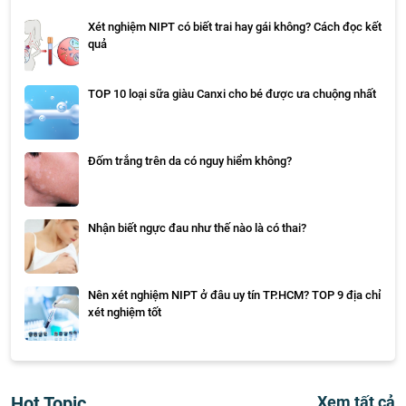
Xét nghiệm NIPT có biết trai hay gái không? Cách đọc kết
quả
TOP 10 loại sữa giàu Canxi cho bé được ưa chuộng nhất
Đốm trắng trên da có nguy hiểm không?
Nhận biết ngực đau như thế nào là có thai?
Nên xét nghiệm NIPT ở đâu uy tín TP.HCM? TOP 9 địa chỉ
xét nghiệm tốt
Hot Topic
Xem tất cả