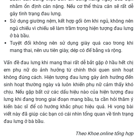
nhằm ổn định cân nặng. Nếu cơ thể thừa cân sẽ rất dễ
gây tình trạng đau lưng.
Sử dụng giường nệm, kết hợp gối ôm khi ngủ, không nên
ngủ chiếu vì chiếu sẽ làm trầm trọng hiện tượng đau lưng
ở bà bầu.
Tuyệt đối không nên sử dụng giày quá cao trong khi
mang thai, nên ưu tiên giày, dép có đế bằng và rộng.
Vấn đề đau lưng khi mang thai rất dễ bắt gặp ở hầu hết chị
em phụ nữ do ảnh hưởng từ chính thói quen sinh hoạt
không đúng cách. Hiện tượng đau lưng gây ảnh hưởng đến
sinh hoạt thường ngày và luôn khiến phụ nữ cảm thấy khó
chịu. Nếu gặp bất cứ các dấu hiệu nào của hiện tượng đau
lưng khi đang trong giai đoạn mang bầu, ta cần hỏi thăm ý
kiến bác sĩ để có hướng khắc phục hiệu quả. Hi vọng bài
viết này đã giúp các bạn có cái nhìn tổng quan về tình trạng
đau lưng ở bà bầu.
Theo Khoe.online tổng hợp