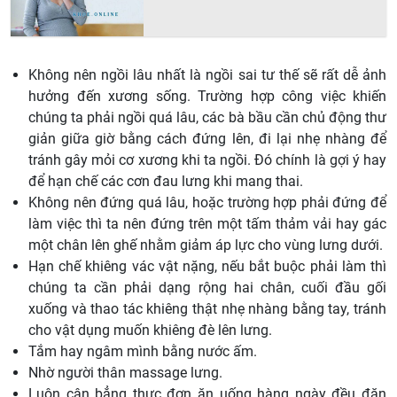
Không nên ngồi lâu nhất là ngồi sai tư thế sẽ rất dễ ảnh
hưởng đến xương sống. Trường hợp công việc khiến
chúng ta phải ngồi quá lâu, các bà bầu cần chủ động thư
giản giữa giờ bằng cách đứng lên, đi lại nhẹ nhàng để
tránh gây mỏi cơ xương khi ta ngồi. Đó chính là gợi ý hay
để hạn chế các cơn đau lưng khi mang thai.
Không nên đứng quá lâu, hoặc trường hợp phải đứng để
làm việc thì ta nên đứng trên một tấm thảm vải hay gác
một chân lên ghế nhằm giảm áp lực cho vùng lưng dưới.
Hạn chế khiêng vác vật nặng, nếu bắt buộc phải làm thì
chúng ta cần phải dạng rộng hai chân, cuối đầu gối
xuống và thao tác khiêng thật nhẹ nhàng bằng tay, tránh
cho vật dụng muốn khiêng đè lên lưng.
Tắm hay ngâm mình bằng nước ấm.
Nhờ người thân massage lưng.
Luôn cân bẳng thực đơn ăn uống hàng ngày đều đặn