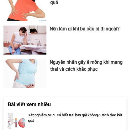
quả
Nên làm gì khi bà bầu bị đi ngoài?
Nguyên nhân gây ê mông khi mang
thai và cách khắc phục
Bài viết xem nhiều
Xét nghiệm NIPT có biết trai hay gái không? Cách đọc kết
quả