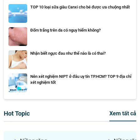
TOP 10 loại sữa giàu Canxi cho bé được ưa chuộng nhất
Đốm trắng trên da có nguy hiểm không?
Nhận biết ngực đau như thế nào là có thai?
Nên xét nghiệm NIPT ở đâu uy tín TP.HCM? TOP 9 địa chỉ
xét nghiệm tốt
Hot Topic
Xem tất cả