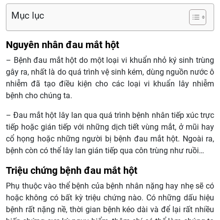
Mục lục
Nguyên nhân đau mắt hột
– Bệnh đau mắt hột do một loại vi khuẩn nhỏ ký sinh trùng
gây ra, nhất là do quá trình vệ sinh kém, dùng nguồn nước ô
nhiễm đã tạo điều kiện cho các loại vi khuẩn lây nhiễm
bệnh cho chúng ta.
– Đau mắt hột lây lan qua quá trình bệnh nhân tiếp xúc trực
tiếp hoặc gián tiếp với những dịch tiết vùng mắt, ở mũi hay
cổ họng hoặc những người bị bệnh đau mắt hột. Ngoài ra,
bệnh còn có thể lây lan gián tiếp qua côn trùng như ruồi…
Triệu chứng bệnh đau mắt hột
Phụ thuộc vào thể bệnh của bệnh nhân nặng hay nhẹ sẽ có
hoặc không có bất kỳ triệu chứng nào. Có những dấu hiệu
bệnh rất nặng nề, thời gian bệnh kéo dài và để lại rất nhiều