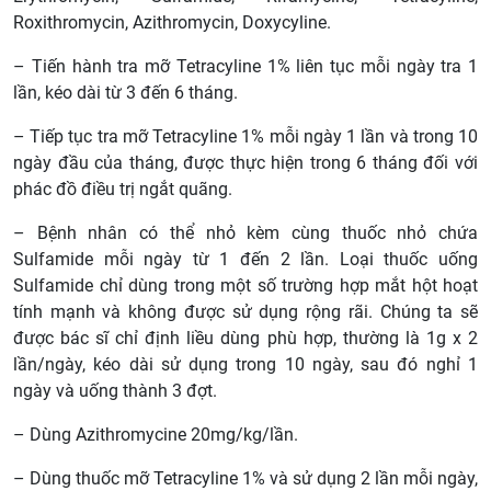
Roxithromycin, Azithromycin, Doxycyline.
– Tiến hành tra mỡ Tetracyline 1% liên tục mỗi ngày tra 1
lần, kéo dài từ 3 đến 6 tháng.
– Tiếp tục tra mỡ Tetracyline 1% mỗi ngày 1 lần và trong 10
ngày đầu của tháng, được thực hiện trong 6 tháng đối với
phác đồ điều trị ngắt quãng.
– Bệnh nhân có thể nhỏ kèm cùng thuốc nhỏ chứa
Sulfamide mỗi ngày từ 1 đến 2 lần. Loại thuốc uống
Sulfamide chỉ dùng trong một số trường hợp mắt hột hoạt
tính mạnh và không được sử dụng rộng rãi. Chúng ta sẽ
được bác sĩ chỉ định liều dùng phù hợp, thường là 1g x 2
lần/ngày, kéo dài sử dụng trong 10 ngày, sau đó nghỉ 1
ngày và uống thành 3 đợt.
– Dùng Azithromycine 20mg/kg/lần.
– Dùng thuốc mỡ Tetracyline 1% và sử dụng 2 lần mỗi ngày,