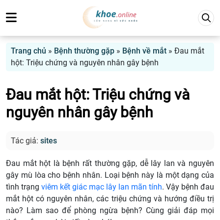
Trang chủ
»
Bệnh thường gặp
»
Bệnh về mắt
»
Đau mắt
hột: Triệu chứng và nguyên nhân gây bệnh
Đau mắt hột: Triệu chứng và
nguyên nhân gây bệnh
Tác giả:
sites
Đau mắt hột là bệnh rất thường gặp, dễ lây lan và nguyên
gây mù lòa cho bệnh nhân. Loại bệnh này là một dạng của
tình trạng
viêm kết giác mạc lây lan mãn tính
. Vậy bệnh đau
mắt hột có nguyên nhân, các triệu chứng và hướng điều trị
nào? Làm sao để phòng ngừa bệnh? Cùng giải đáp mọi