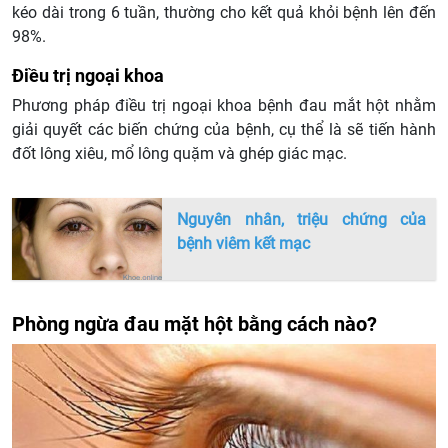
kéo dài trong 6 tuần, thường cho kết quả khỏi bệnh lên đến
98%.
Điều trị ngoại khoa
Phương pháp điều trị ngoại khoa bệnh đau mắt hột nhằm
giải quyết các biến chứng của bệnh, cụ thể là sẽ tiến hành
đốt lông xiêu, mổ lông quặm và ghép giác mạc.
Nguyên nhân, triệu chứng của
bệnh viêm kết mạc
Phòng ngừa đau mặt hột bằng cách nào?