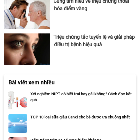
Cùng tìm hiểu về triệu chứng thoái
hóa điểm vàng
Triệu chứng tắc tuyến lệ và giải pháp
điều trị bệnh hiệu quả
Bài viết xem nhiều
Xét nghiệm NIPT có biết trai hay gái không? Cách đọc kết
quả
TOP 10 loại sữa giàu Canxi cho bé được ưa chuộng nhất