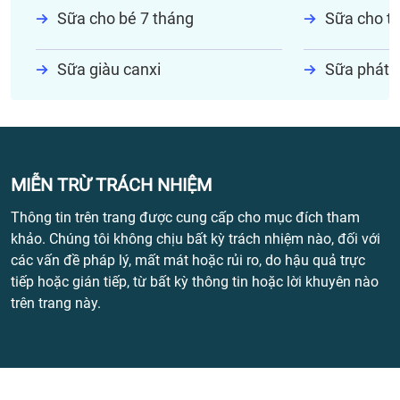
Sữa cho bé 7 tháng
Sữa cho tr
Sữa giàu canxi
Sữa phát t
MIỄN TRỪ TRÁCH NHIỆM
Thông tin trên trang được cung cấp cho mục đích tham
khảo. Chúng tôi không chịu bất kỳ trách nhiệm nào, đối với
các vấn đề pháp lý, mất mát hoặc rủi ro, do hậu quả trực
tiếp hoặc gián tiếp, từ bất kỳ thông tin hoặc lời khuyên nào
trên trang này.