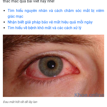
thắc mắc qua bài viết này nhé!
Tìm hiểu nguyên nhân và cách chăm sóc mắt bị viêm
giác mạc
Nhận biết giải pháp bảo vệ mắt hiệu quả mỗi ngày
Tìm hiểu về bệnh khô mắt và các cách xử lý
Đau mắt hốt rất dễ lây lan