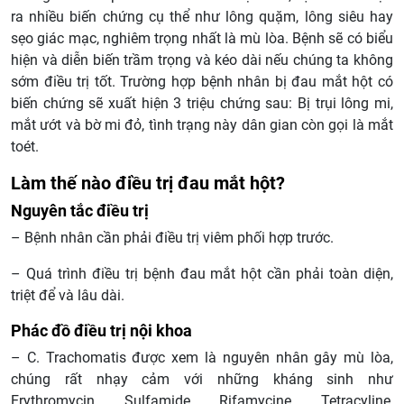
ra nhiều biến chứng cụ thể như lông quặm, lông siêu hay
sẹo giác mạc, nghiêm trọng nhất là mù lòa. Bệnh sẽ có biểu
hiện và diễn biến trầm trọng và kéo dài nếu chúng ta không
sớm điều trị tốt. Trường hợp bệnh nhân bị đau mắt hột có
biến chứng sẽ xuất hiện 3 triệu chứng sau: Bị trụi lông mi,
mắt ướt và bờ mi đỏ, tình trạng này dân gian còn gọi là mắt
toét.
Làm thế nào điều trị đau mắt hột?
Nguyên tắc điều trị
– Bệnh nhân cần phải điều trị viêm phối hợp trước.
– Quá trình điều trị bệnh đau mắt hột cần phải toàn diện,
triệt để và lâu dài.
Phác đồ điều trị nội khoa
– C. Trachomatis được xem là nguyên nhân gây mù lòa,
chúng rất nhạy cảm với những kháng sinh như
Erythromycin, Sulfamide, Rifamycine, Tetracyline,