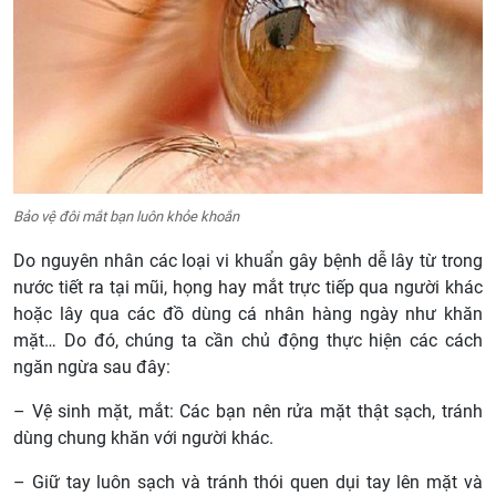
Bảo vệ đôi mắt bạn luôn khỏe khoắn
Do nguyên nhân các loại vi khuẩn gây bệnh dễ lây từ trong
nước tiết ra tại mũi, họng hay mắt trực tiếp qua người khác
hoặc lây qua các đồ dùng cá nhân hàng ngày như khăn
mặt… Do đó, chúng ta cần chủ động thực hiện các cách
ngăn ngừa sau đây:
– Vệ sinh mặt, mắt: Các bạn nên rửa mặt thật sạch, tránh
dùng chung khăn với người khác.
– Giữ tay luôn sạch và tránh thói quen dụi tay lên mặt và