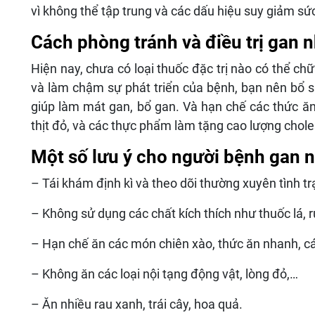
vì không thể tập trung và các dấu hiệu suy giảm sức
Cách phòng tránh và điều trị gan 
Hiện nay, chưa có loại thuốc đặc trị nào có thể 
và làm chậm sự phát triển của bệnh, bạn nên bổ 
giúp làm mát gan, bổ gan. Và hạn chế các thức ăn 
thịt đỏ, và các thực phẩm làm tặng cao lượng chole
Một số lưu ý cho người bệnh gan
– Tái khám định kì và theo dõi thường xuyên tình 
– Không sử dụng các chất kích thích như thuốc lá, r
– Hạn chế ăn các món chiên xào, thức ăn nhanh, 
– Không ăn các loại nội tạng động vật, lòng đỏ,…
– Ăn nhiều rau xanh, trái cây, hoa quả.