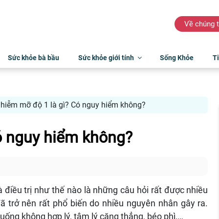
Về chúng t
Sức khỏe bà bầu
Sức khỏe giới tính
Sống Khỏe
Ti
hiễm mỡ độ 1 là gì? Có nguy hiểm không?
ó nguy hiểm không?
điều trị như thế nào là những câu hỏi rất được nhiều
 trở nên rất phổ biến do nhiều nguyên nhân gây ra.
uống không hợp lý, tâm lý căng thẳng, béo phì,…