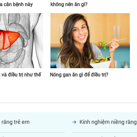
ủa căn bệnh này
không nên ăn gì?
và điều trị như thế
Nóng gan ăn gì để điều trị?
 răng trẻ em
Kinh nghiệm niềng răng