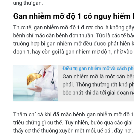
ung thư gan.
Gan nhiễm mỡ độ 1 có nguy hiểm
Thực tế, gan nhiễm mỡ độ 1 được cho là không gây
bệnh chỉ mắc căn bệnh đơn thuần. Tức là các tế bà
trường hợp bị gan nhiễm mỡ đều được phát hiện kị
đoạn 1, hay còn gọi là gan nhiễm mỡ độ 1, nhờ vào
Điều trị gan nhiễm mỡ và cách ph
Gan nhiễm mỡ là một căn bện
phải. Thông thường rất khó p
bộc phát khi đã tới giai đoạn
Thậm chí cả khi đã mắc bệnh gan nhiễm mỡ độ 1,
triệu chứng gì cụ thể. Tuy nhiên, bước qua các gi
thấy cơ thể thường xuyên mệt mỏi, uể oải, đầy hơi,