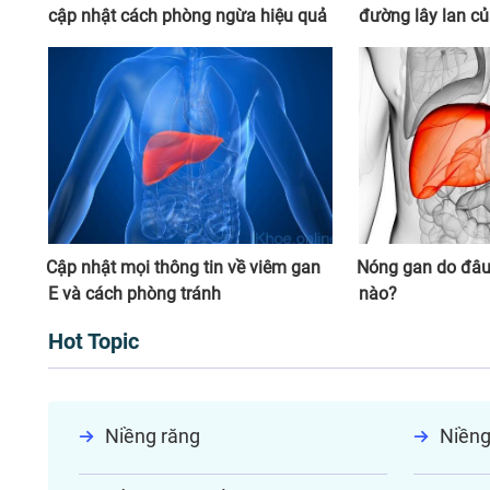
cập nhật cách phòng ngừa hiệu quả
đường lây lan c
Cập nhật mọi thông tin về viêm gan
Nóng gan do đâu 
E và cách phòng tránh
nào?
Hot Topic
Niềng răng
Niềng