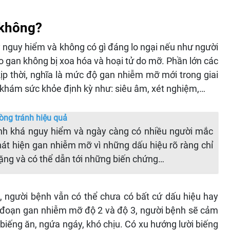
 không?
 nguy hiểm và không có gì đáng lo ngại nếu như người
o gan không bị xoa hóa và hoại tử do mỡ. Phần lớn các
p thời, nghĩa là mức độ gan nhiễm mỡ mới trong giai
 khám sức khỏe định kỳ như: siêu âm, xét nghiệm,…
òng tránh hiệu quả
h khá nguy hiểm và ngày càng có nhiều người mắc
hát hiện gan nhiễm mỡ vì những dấu hiệu rõ ràng chỉ
 nặng và có thể dẫn tới những biến chứng…
 người bệnh vẫn có thể chưa có bất cứ dấu hiệu hay
ai đoạn gan nhiễm mỡ độ 2 và độ 3, người bệnh sẽ cảm
 biếng ăn, ngứa ngáy, khó chịu. Có xu hướng lười biếng