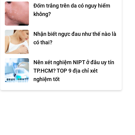
Đốm trắng trên da có nguy hiểm
không?
Nhận biết ngực đau như thế nào là
có thai?
Nên xét nghiệm NIPT ở đâu uy tín
TP.HCM? TOP 9 địa chỉ xét
nghiệm tốt