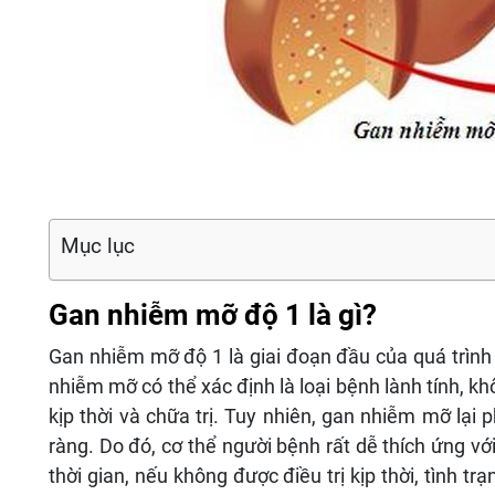
Mục lục
Gan nhiễm mỡ độ 1 là gì?
Gan nhiễm mỡ độ 1 là giai đoạn đầu của quá trình
nhiễm mỡ có thể xác định là loại bệnh lành tính, 
kịp thời và chữa trị. Tuy nhiên, gan nhiễm mỡ lại 
ràng. Do đó, cơ thể người bệnh rất dễ thích ứng vớ
thời gian, nếu không được điều trị kịp thời, tình 