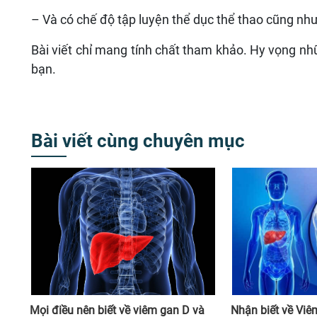
– Và có chế độ tập luyện thể dục thể thao cũng nh
Bài viết chỉ mang tính chất tham khảo. Hy vọng nhữ
bạn.
Bài viết cùng chuyên mục
Mọi điều nên biết về viêm gan D và
Nhận biết về Viê