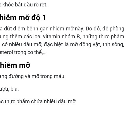
 khỏe bắt đầu rõ rệt.
nhiễm mỡ độ 1
chữa dứt điểm bệnh gan nhiễm mỡ này. Do đó, để phòng
sung thêm các loại vitamin nhóm B, những thực phẩm
có nhiều dầu mỡ, đặc biệt là mỡ động vật, thịt sống,
sterol trong cơ thể,…
 nhiễm mỡ
trạng đường và mỡ trong máu.
ượu, bia.
các thực phẩm chứa nhiều dầu mỡ.