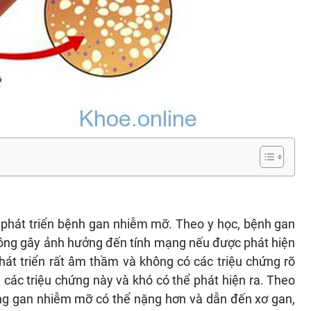
 phát triển bệnh gan nhiễm mỡ. Theo y học, bệnh gan
không gây ảnh hưởng đến tính mạng nếu được phát hiện
phát triển rất âm thầm và không có các triệu chứng rõ
i các triệu chứng này và khó có thể phát hiện ra. Theo
trạng gan nhiễm mỡ có thể nặng hơn và dẫn đến xơ gan,