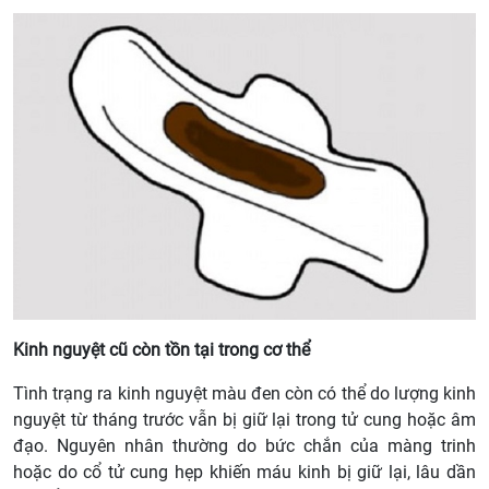
Kinh nguyệt cũ còn tồn tại trong cơ thể
Tình trạng ra kinh nguyệt màu đen còn có thể do lượng kinh
nguyệt từ tháng trước vẫn bị giữ lại trong tử cung hoặc âm
đạo. Nguyên nhân thường do bức chắn của màng trinh
hoặc do cổ tử cung hẹp khiến máu kinh bị giữ lại, lâu dần