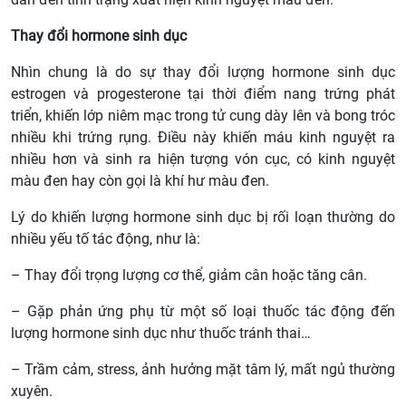
Thay đổi hormone sinh dục
Nhìn chung là do sự thay đổi lượng hormone sinh dục
estrogen và progesterone tại thời điểm nang trứng phát
triển, khiến lớp niêm mạc trong tử cung dày lên và bong tróc
nhiều khi trứng rụng. Điều này khiến máu kinh nguyệt ra
nhiều hơn và sinh ra hiện tượng vón cục, có kinh nguyệt
màu đen hay còn gọi là khí hư màu đen.
Lý do khiến lượng hormone sinh dục bị rối loạn thường do
nhiều yếu tố tác động, như là:
– Thay đổi trọng lượng cơ thể, giảm cân hoặc tăng cân.
– Gặp phản ứng phụ từ một số loại thuốc tác động đến
lượng hormone sinh dục như thuốc tránh thai…
– Trầm cảm, stress, ảnh hưởng mặt tâm lý, mất ngủ thường
xuyên.