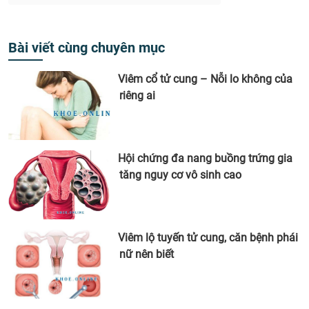
Bài viết cùng chuyên mục
Viêm cổ tử cung – Nỗi lo không của
riêng ai
Hội chứng đa nang buồng trứng gia
tăng nguy cơ vô sinh cao
Viêm lộ tuyến tử cung, căn bệnh phái
nữ nên biết