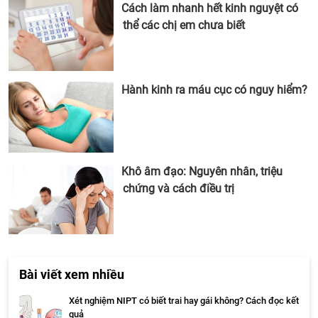
Cách làm nhanh hết kinh nguyệt có
thể các chị em chưa biết
Hành kinh ra máu cục có nguy hiểm?
Khô âm đạo: Nguyên nhân, triệu
chứng và cách điều trị
Bài viết xem nhiều
Xét nghiệm NIPT có biết trai hay gái không? Cách đọc kết
quả