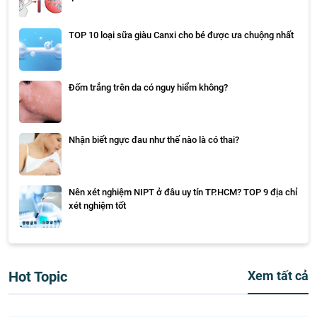
TOP 10 loại sữa giàu Canxi cho bé được ưa chuộng nhất
Đốm trắng trên da có nguy hiểm không?
Nhận biết ngực đau như thế nào là có thai?
Nên xét nghiệm NIPT ở đâu uy tín TP.HCM? TOP 9 địa chỉ
xét nghiệm tốt
Hot Topic
Xem tất cả