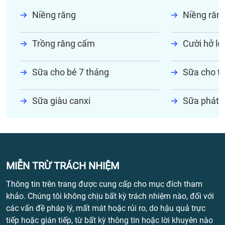
Niềng răng
Niềng răn
Trồng răng cấm
Cười hở lợi
Sữa cho bé 7 tháng
Sữa cho tr
Sữa giàu canxi
Sữa phát t
MIỄN TRỪ TRÁCH NHIỆM
Thông tin trên trang được cung cấp cho mục đích tham
khảo. Chúng tôi không chịu bất kỳ trách nhiệm nào, đối với
các vấn đề pháp lý, mất mát hoặc rủi ro, do hậu quả trực
tiếp hoặc gián tiếp, từ bất kỳ thông tin hoặc lời khuyên nào