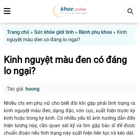
Trang chủ
»
Sức khỏe giới tính
»
Bệnh phụ khoa
»
Kinh
nguyệt màu đen có đáng lo ngại?
Kinh nguyệt màu đen có đáng
lo ngại?
Tác giả:
huong
Nhiều chị em phụ nữ cho biết đôi khi gặp phải tình trạng ra
kinh nguyệt màu đen, dạng đặc, vón cục, xuất hiện trước kỳ
kinh hoặc trong kỳ kinh. Có nhiều yếu tố ảnh hưởng dẫn đến
hiện tượng này, cần quan sát kỹ và tìm gặp bác sĩ để được
chuẩn đoán nếu tình trạng này xuất hiện liên tục và kéo dài.