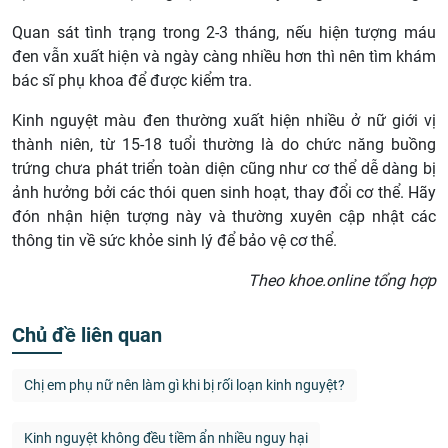
Quan sát tình trạng trong 2-3 tháng, nếu hiện tượng máu
đen vẫn xuất hiện và ngày càng nhiều hơn thì nên tìm khám
bác sĩ phụ khoa để được kiểm tra.
Kinh nguyệt màu đen thường xuất hiện nhiều ở nữ giới vị
thành niên, từ 15-18 tuổi thường là do chức năng buồng
trứng chưa phát triển toàn diện cũng như cơ thể dễ dàng bị
ảnh hưởng bởi các thói quen sinh hoạt, thay đổi cơ thể. Hãy
đón nhận hiện tượng này và thường xuyên cập nhật các
thông tin về sức khỏe sinh lý để bảo vệ cơ thể.
Theo khoe.online tổng hợp
Chủ đề liên quan
Chị em phụ nữ nên làm gì khi bị rối loạn kinh nguyệt?
Kinh nguyệt không đều tiềm ẩn nhiều nguy hại