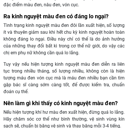
đặc điểm màu đen, nâu đen, vón cục.
Ra kinh nguyệt màu đen có đáng lo ngại?
Tình trạng kinh nguyệt màu đen đôi lần xuất hiện, số lượng
ít và thuyên giảm sau khi hết chu kỳ kinh nguyệt hoàn toàn
không đáng lo ngại. Điều này chỉ có thể là do ảnh hưởng
của những thay đổi bất kì trong cơ thể nữ giới, do vậy các
chị em phụ nữ không cần quá lo lắng.
Tuy vậy nếu hiện tượng kinh nguyệt màu đen diễn ra liên
tục trong nhiều tháng, số lượng nhiều, không còn là hiện
tượng máu đen vón cục mà là máu đen nhiều bạn cần tìm
gặp bác sĩ càng sớm càng tốt, để được kiểm tra, chuẩn
đoán cụ thể.
Nên làm gì khi thấy có kinh nguyệt màu đen?
Nếu hiện tượng khí hư màu đen xuất hiện, đừng quá lo lắng.
Hãy chăm sóc cơ thể như bình thường, vệ sinh vùng kín
sạch sẽ, chuẩn bị băng vệ sinh và thay băng mỗi 3-4 tiếng.