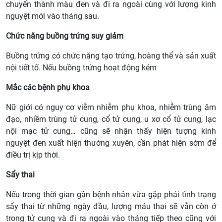
chuyển thành màu đen và đi ra ngoài cùng với lượng kinh
nguyệt mới vào tháng sau.
Chức năng buồng trứng suy giảm
Buồng trứng có chức năng tạo trứng, hoàng thể và sản xuất
nội tiết tố. Nếu buồng trứng hoạt động kém
Mắc các bệnh phụ khoa
Nữ giới có nguy cơ viễm nhiễm phụ khoa, nhiễm trùng âm
đạo, nhiềm trùng tử cung, cổ tử cung, u xơ cổ tử cung, lạc
nội mạc tử cung… cũng sẽ nhận thấy hiện tượng kinh
nguyệt đen xuất hiện thường xuyên, cần phát hiện sớm để
điều trị kịp thời.
Sẩy thai
Nếu trong thời gian gần bệnh nhân vừa gặp phải tình trạng
sẩy thai từ những ngày đầu, lượng máu thai sẽ vẫn còn ở
trong tử cung và đi ra ngoài vào tháng tiếp theo cũng với