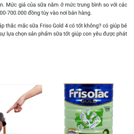
họn. Mức giá của sữa nằm ở mức trung bình so với các
00-700.000 đồng tùy vào nơi bán hàng.
áp thắc mắc sữa Friso Gold 4 có tốt không? có giúp bé
sự lựa chọn sản phẩm sữa tốt giúp con yêu được phát