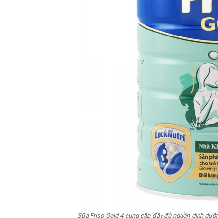
Sữa Friso Gold 4 cung cấp đầy đủ nguồn dinh dưỡng