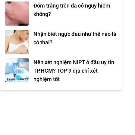
Đốm trắng trên da có nguy hiểm
không?
Nhận biết ngực đau như thế nào là
có thai?
Nên xét nghiệm NIPT ở đâu uy tín
TP.HCM? TOP 9 địa chỉ xét
nghiệm tốt