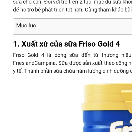
sữa cho con. Đối với trẻ trên 2 tuổi mặc dù sữa kh
để hỗ trợ bé phát triển tốt hơn. Cùng tham khảo bài
Mục lục
1. Xuất xứ của sữa Friso Gold 4
Friso Gold 4 là dòng sữa đến từ thương hiệu
FrieslandCampina. Sữa được sản xuất theo công n
y tế. Thành phần sữa chứa hàm lượng dinh dưỡng ca