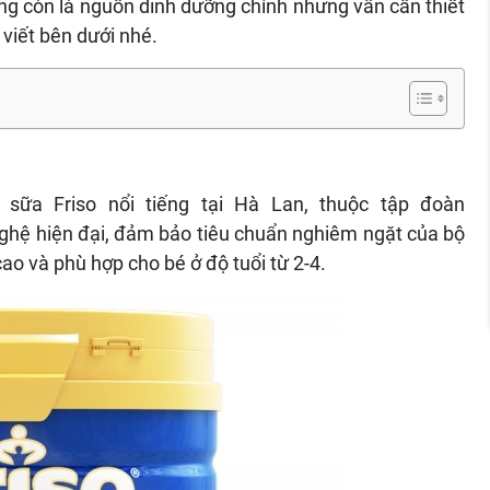
ông còn là nguồn dinh dưỡng chính nhưng vẫn cần thiết
 viết bên dưới nhé.
 sữa Friso nổi tiếng tại Hà Lan, thuộc tập đoàn
ghệ hiện đại, đảm bảo tiêu chuẩn nghiêm ngặt của bộ
o và phù hợp cho bé ở độ tuổi từ 2-4.