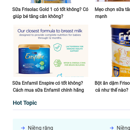
Sữa Frisolac Gold 1 có tốt không? Có
Mẹo chọn sữa tă
giúp bé tăng cân không?
mạnh
Sữa Enfamil Enspire có tốt không?
Bột ăn dặm Friso
Cách mua sữa Enfamil chính hãng
cả như thế nào?
Hot Topic
Niềng răng
Niềng