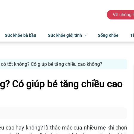
Về chúng t
Sức khỏe bà bầu
Sức khỏe giới tính
Sống Khỏe
Ti
 có tốt không? Có giúp bé tăng chiều cao không?
ng? Có giúp bé tăng chiều cao
iều cao hay không? là thắc mắc của nhiều mẹ khi chọn