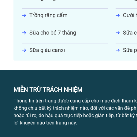
Trồng răng cấm
Cười h
Sữa cho bé 7 tháng
Sữa c
Sữa giàu canxi
Sữa p
MIỄN TRỪ TRÁCH NHIỆM
Thông tin trên trang được cung cấp cho mục đích tham k
không chịu bất kỳ trách nhiệm nào, đối với các vấn đề ph
hoặc rủi ro, do hậu quả trực tiếp hoặc gián tiếp, từ bất kỳ
lời khuyên nào trên trang này.