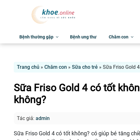
Bệnh thường gặp
Bệnh ung thư
Chăm con
Trang chủ
»
Chăm con
»
Sữa cho trẻ
»
Sữa Friso Gold 4
Sữa Friso Gold 4 có tốt khô
không?
Tác giả:
admin
Sữa Friso Gold 4 có tốt không? có giúp bé tăng ch