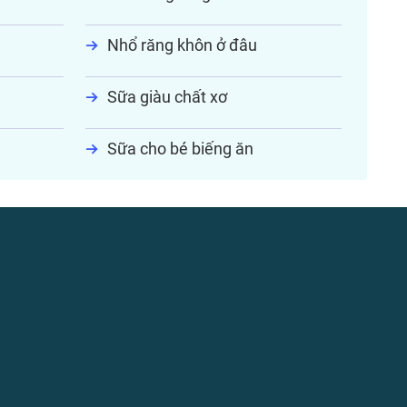
Nhổ răng khôn ở đâu
Sữa giàu chất xơ
Sữa cho bé biếng ăn