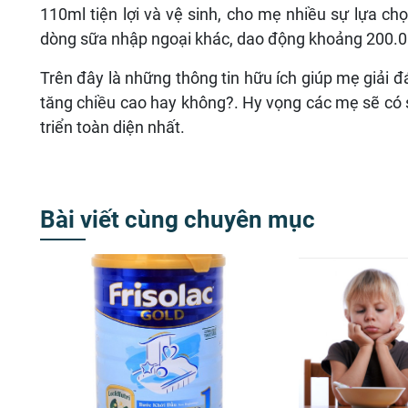
110ml tiện lợi và vệ sinh, cho mẹ nhiều sự lựa c
dòng sữa nhập ngoại khác, dao động khoảng 200.0
Trên đây là những thông tin hữu ích giúp mẹ giải đ
tăng chiều cao hay không?. Hy vọng các mẹ sẽ có 
triển toàn diện nhất.
Bài viết cùng chuyên mục