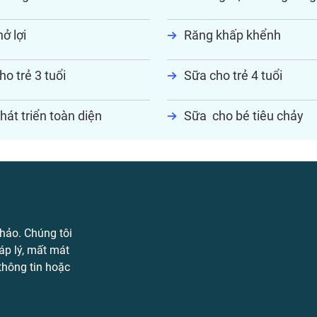
ở lợi
Răng khấp khểnh
ho trẻ 3 tuổi
Sữa cho trẻ 4 tuổi
hát triển toàn diện
Sữa cho bé tiêu chảy
hảo. Chúng tôi
áp lý, mất mát
 thông tin hoặc