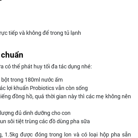
ực tiếp và không để trong tủ lạnh
g chuẩn
 có thể phát huy tối đa tác dụng nhé:
g bột trong 180ml nước ấm
c lợi khuẩn Probiotics vẫn còn sống
iếng đồng hồ, quá thời gian này thì các mẹ không nên
lượng đủ dinh dưỡng cho con
un sôi tiệt trùng các đồ dùng pha sữa
0g, 1.5kg được đóng trong lon và có loại hộp pha sẵn