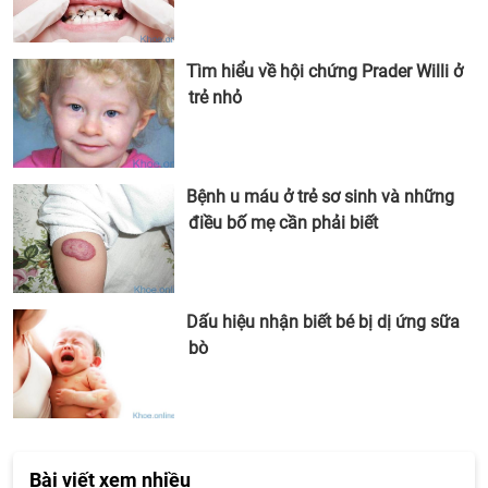
Tìm hiểu về hội chứng Prader Willi ở
trẻ nhỏ
Bệnh u máu ở trẻ sơ sinh và những
điều bố mẹ cần phải biết
Dấu hiệu nhận biết bé bị dị ứng sữa
bò
Bài viết xem nhiều