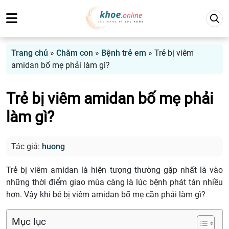
Trang chủ
»
Chăm con
»
Bệnh trẻ em
»
Trẻ bị viêm
amidan bố mẹ phải làm gì?
Trẻ bị viêm amidan bố mẹ phải
làm gì?
Tác giả:
huong
Trẻ bị viêm amidan là hiện tượng thường gặp nhất là vào
những thời điểm giao mùa càng là lúc bệnh phát tán nhiều
hơn. Vậy khi bé bị viêm amidan bố mẹ cần phải làm gì?
Mục lục