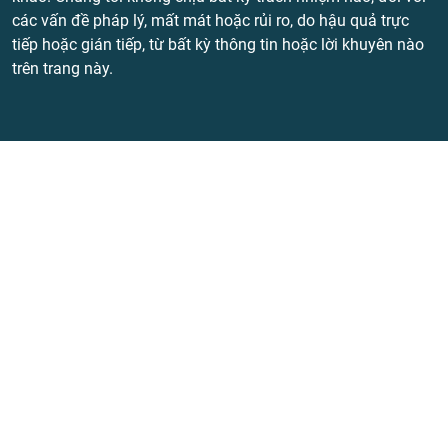
các vấn đề pháp lý, mất mát hoặc rủi ro, do hậu quả trực
tiếp hoặc gián tiếp, từ bất kỳ thông tin hoặc lời khuyên nào
trên trang này.