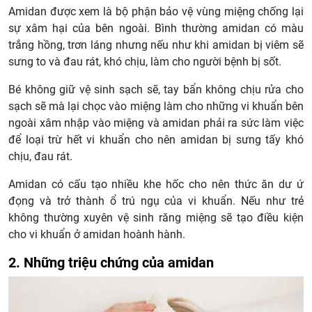
Amidan được xem là bộ phận bảo vệ vùng miệng chống lại
sự xâm hại của bên ngoài. Bình thường amidan có màu
trắng hồng, trơn láng nhưng nếu như khi amidan bị viêm sẽ
sưng to và đau rát, khó chịu, làm cho người bệnh bị sốt.
Bé không giữ vệ sinh sạch sẽ, tay bẩn không chịu rửa cho
sạch sẽ mà lại chọc vào miệng làm cho những vi khuẩn bên
ngoài xâm nhập vào miệng và amidan phải ra sức làm việc
để loại trừ hết vi khuẩn cho nên amidan bị sưng tấy khó
chịu, đau rát.
Amidan có cấu tạo nhiều khe hốc cho nên thức ăn dư ứ
đọng và trở thành ổ trú ngụ của vi khuẩn. Nếu như trẻ
không thường xuyên vệ sinh răng miệng sẽ tạo điều kiện
cho vi khuẩn ở amidan hoành hành.
2. Những triệu chứng của amidan