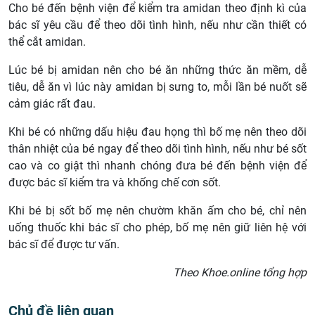
Cho bé đến bệnh viện để kiểm tra amidan theo định kì của
bác sĩ yêu cầu để theo dõi tình hình, nếu như cần thiết có
thể cắt amidan.
Lúc bé bị amidan nên cho bé ăn những thức ăn mềm, dễ
tiêu, dễ ăn vì lúc này amidan bị sưng to, mỗi lần bé nuốt sẽ
cảm giác rất đau.
Khi bé có những dấu hiệu đau họng thì bố mẹ nên theo dõi
thân nhiệt của bé ngay để theo dõi tình hình, nếu như bé sốt
cao và co giật thì nhanh chóng đưa bé đến bệnh viện để
được bác sĩ kiểm tra và khống chế cơn sốt.
Khi bé bị sốt bố mẹ nên chườm khăn ấm cho bé, chỉ nên
uống thuốc khi bác sĩ cho phép, bố mẹ nên giữ liên hệ với
bác sĩ để được tư vấn.
Theo Khoe.online tổng hợp
Chủ đề liên quan