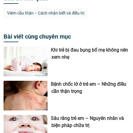
Viêm cầu thận – Cách nhận biết và điều trị
Bài viết cùng chuyên mục
Khi trẻ bị đau bụng bố mẹ không nên
xem nhẹ
Bệnh chốc lở ở trẻ em – Những điều
cần thận trọng
Sâu răng trẻ em – Nguyên nhân và
biện pháp chữa trị