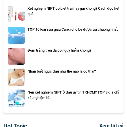
Xét nghiệm NIPT có biết trai hay gái không? Cách đọc kết
quả
TOP 10 loại sữa giàu Canxi cho bé được ưa chuộng nhất
Đốm trắng trên da có nguy hiểm không?
Nhận biết ngực đau như thế nào là có thai?
Nên xét nghiệm NIPT ở đâu uy tín TP.HCM? TOP 9 địa chỉ
xét nghiệm tốt
Hot Topic
Xem tất cả