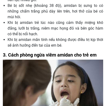
Bé bị sốt nhẹ (khoảng 38 độ), amidan bị sưng to có
những chấm trắng phủ dày lên trên, hơi thở của bé có
mùi hôi.
Khi bị amidan trẻ lúc nào cũng cảm thấy miệng khô
đắng, lưỡi bị trắng, niêm mạc họng đỏ và bên góc hàm
có thể bị nổi hạch.
Khi bị amidan mãn tính nếu không được điều trị kịp thời
sẽ ảnh hưởng đến tai của em bé.
3. Cách phòng ngừa viêm amidan cho trẻ em