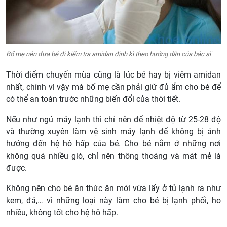
Bố mẹ nên đưa bé đi kiểm tra amidan định kì theo hướng dẫn của bác sĩ
Thời điểm chuyển mùa cũng là lúc bé hay bị viêm amidan
nhất, chính vì vậy mà bố mẹ cần phải giữ đủ ẩm cho bé để
có thể an toàn trước những biến đổi của thời tiết.
Nếu như ngủ máy lạnh thì chỉ nên để nhiệt độ từ 25-28 độ
và thường xuyên làm vệ sinh máy lạnh để không bị ảnh
hưởng đến hệ hô hấp của bé. Cho bé nằm ở những nơi
không quá nhiều gió, chỉ nên thông thoáng và mát mẻ là
được.
Không nên cho bé ăn thức ăn mới vừa lấy ở tủ lạnh ra như
kem, đá,… vì những loại này làm cho bé bị lạnh phổi, ho
nhiều, không tốt cho hệ hô hấp.