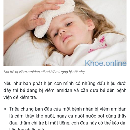
Khi trẻ bị viêm amidan sẽ có hiện tượng bị sốt nhẹ
Nếu như bạn phát hiện con mình có những dấu hiệu dưới
đây thì bé đang bị viêm amidan và cần đưa bé đến bệnh
viện để kiểm tra.
Triệu chứng ban đầu của một bệnh nhân bị viêm amidan
là cảm thấy khó nuốt, ngay cả nuốt nước bọt cũng thấy
đau, thậm chí trẻ bị mất tiếng, cơn đau này có thể kéo dài
liên tục nhiều giờ.