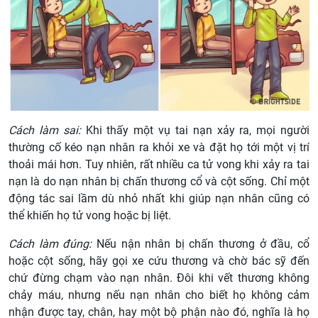
Cách làm sai:
Khi thấy một vụ tai nạn xảy ra, mọi người
thường cố kéo nạn nhân ra khỏi xe và đặt họ tới một vị trí
thoải mái hơn. Tuy nhiên, rất nhiều ca tử vong khi xảy ra tai
nạn là do nạn nhân bị chấn thương cổ và cột sống. Chỉ một
động tác sai lầm dù nhỏ nhất khi giúp nạn nhân cũng có
thể khiến họ tử vong hoặc bị liệt.
Cách làm đúng:
Nếu nận nhân bị chấn thương ở đầu, cổ
hoặc cột sống, hãy gọi xe cứu thương và chờ bác sỹ đến
chứ đừng chạm vào nạn nhân. Đôi khi vết thương không
chảy máu, nhưng nếu nạn nhân cho biết họ không cảm
nhận được tay, chân, hay một bộ phận nào đó, nghĩa là họ