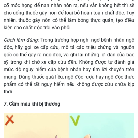
cố móc họng để nạn nhân nôn ra, nếu vẫn không hết thì sẽ
cho uống thuốc gây nôn để loại bỏ hoàn toàn chất độc. Tuy
nhiên, thuốc gây nôn có thể làm bỏng thực quản, tạo điều
kiện cho chất độc trôi vào phổi.
Cách làm đúng:
Trong trường hợp nghi ngờ bệnh nhân ngộ
độc, hãy gọi xe cấp cứu, mô tả các triệu chứng và nguồn
gốc có thể gây ra ngộ độc, và ghi lại những lời dặn của bác
sỹ trong khi chờ xe cấp cứu đến. Không được tự đánh giá
mức độ nguy hiểm của bệnh nhân hay tìm lời khuyên trên
mạng. Dùng thuốc quá liều, ngộ độc rượu hay ngộ độc thực
phẩm có thể rất nguy hiểm nếu không được cứu chữa kịp
thời.
7. Cầm máu khi bị thương