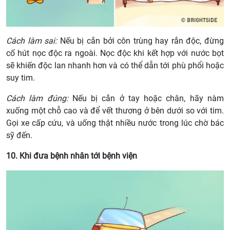
Cách làm sai:
Nếu bị cắn bởi côn trùng hay rắn độc, đừng
cố hút nọc độc ra ngoài. Nọc độc khi kết hợp với nước bọt
sẽ khiến độc lan nhanh hơn và có thể dẫn tới phù phổi hoặc
suy tim.
Cách làm đúng:
Nếu bị cắn ở tay hoặc chân, hãy nàm
xuống một chỗ cao và để vết thương ở bên dưới so với tim.
Gọi xe cấp cứu, và uống thật nhiều nước trong lúc chờ bác
sỹ đến.
10. Khi đưa bệnh nhân tới bệnh viện