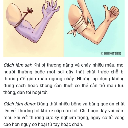
Cách làm sai:
Khi bị thương nặng và chảy nhiều máu, mọi
người thường buộc một sợi dây thật chặt trước chỗ bị
thương để giúp máu ngưng chảy. Nhưng áp dụng không
đúng cách hoặc không cần thiết có thể cản trở máu lưu
thông, dẫn tới hoại tử.
Cách làm đúng:
Dùng thật nhiều bông và băng gạc ấn chặt
lên vết thương tới khi xe cấp cứu tới. Chỉ buộc dây vải cầm
máu khi vết thương cực kỳ nghiêm trọng, nguy cơ tử vong
cao hơn nguy cơ hoại tử tay hoặc chân.