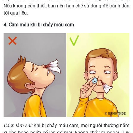
Nếu không cần thiết, bạn nên hạn chế sử dụng để tránh dẫn
tới quá liều.
4. Cầm máu khi bị chảy máu cam
Cách làm sai:
Khi bị chảy máu cam, mọi người thường nằm
xuống hoặc ngửa cổ lên để máu không chảy ra ngoài. Tuy