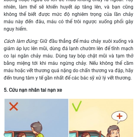
nhiên, làm thế sẽ khiến huyết áp tăng lên, và bạn cũng
không thể biết được mức độ nghiêm trọng của lần chảy
máu này đến đâu, máu có thể trôi ngược xuống phổi gây
nguy hiểm.
Cách làm đúng:
Giữ đầu thẳng để máu chảy xuôi xuống và
giảm áp lực lên mũi, dùng đá lạnh chườm lên để tĩnh mạch
co lại ngăn chảy máu. Dùng tay bóp chặt mũi và tạm thở
bằng miệng tới khi máu ngừng chảy. Nếu không thể cầm
máu hoặc vết thương quá nặng do chấn thương va đập, hãy
đến trung tâm y tế gần nhất để các bác sỹ xử lý vết thương.
5. Cứu nạn nhân tai nạn xe