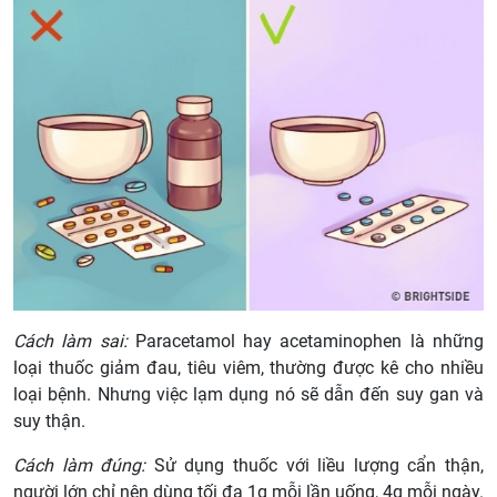
Cách làm sai:
Paracetamol hay acetaminophen là những
loại thuốc giảm đau, tiêu viêm, thường được kê cho nhiều
loại bệnh. Nhưng việc lạm dụng nó sẽ dẫn đến suy gan và
suy thận.
Cách làm đúng:
Sử dụng thuốc với liều lượng cẩn thận,
người lớn chỉ nên dùng tối đa 1g mỗi lần uống, 4g mỗi ngày.