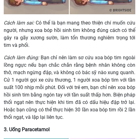
Cách làm sai:
Có thể là bạn mang theo thiện chí muốn cứu
người, nhưng xoa bóp hồi sinh tim không đúng cách có thể
gây ra gãy xương sườn, làm tổn thương nghiêm trọng tới
tim và phổi.
Cách làm đúng:
Bạn chỉ nên làm sơ cứu xoa bóp tim ngoài
lồng ngực nếu bạn chắc chắn rằng bệnh nhân không còn
thở, mạch ngừng đập, và không có bác sỹ nào xung quanh.
Cử 1 người gọi xe cứu thương, 1 người xoa bóp tim với tần
suất 100 nhịp mỗi phút. Đối với trẻ em, bạn chỉ nên xoa bóp
hồi sinh tim bằng ngón tay với tần suất thấp hơn. Biện pháp
thổi ngạt nên thực hiện khi tim đã có dấu hiệu đập trở lại.
Hoặc bạn cũng có thể thực hiện 30 lần xoa bóp tim rồi 2 lần
thổi ngạt, và lặp lại liên tục.
3. Uống Paracetamol