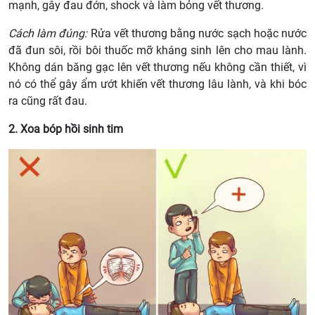
mạnh, gây đau đớn, shock và làm bỏng vết thương.
Cách làm đúng:
Rửa vết thương bằng nước sạch hoặc nước
đã đun sôi, rồi bôi thuốc mỡ kháng sinh lên cho mau lành.
Không dán băng gạc lên vết thương nếu không cần thiết, vì
nó có thể gây ẩm ướt khiến vết thương lâu lành, và khi bóc
ra cũng rất đau.
2. Xoa bóp hồi sinh tim