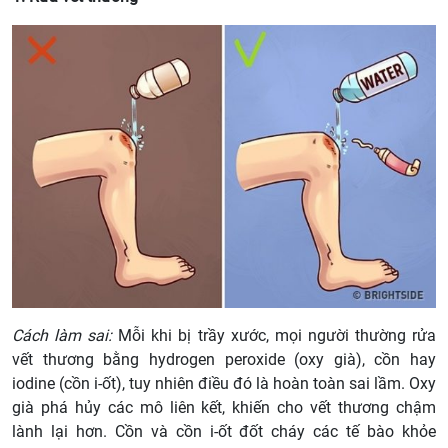
Cách làm sai:
Mỗi khi bị trầy xước, mọi người thường rửa
vết thương bằng hydrogen peroxide (oxy già), cồn hay
iodine (cồn i-ốt), tuy nhiên điều đó là hoàn toàn sai lầm. Oxy
già phá hủy các mô liên kết, khiến cho vết thương chậm
lành lại hơn. Cồn và cồn i-ốt đốt cháy các tế bào khỏe