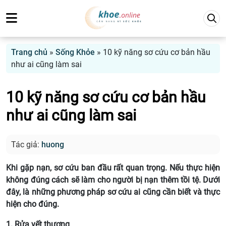
Trang chủ
»
Sống Khỏe
»
10 kỹ năng sơ cứu cơ bản hầu
như ai cũng làm sai
10 kỹ năng sơ cứu cơ bản hầu
như ai cũng làm sai
Tác giả:
huong
Khi gặp nạn, sơ cứu ban đầu rất quan trọng. Nếu thực hiện
không đúng cách sẽ làm cho người bị nạn thêm tồi tệ. Dưới
đây, là những phương pháp sơ cứu ai cũng cần biết và thực
hiện cho đúng.
1. Rửa vết thương