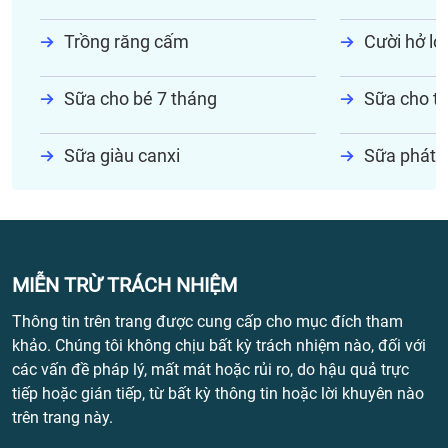
Trồng răng cấm
Cười hở lợi
Sữa cho bé 7 tháng
Sữa cho tr
Sữa giàu canxi
Sữa phát t
MIỄN TRỪ TRÁCH NHIỆM
Thông tin trên trang được cung cấp cho mục đích tham
khảo. Chúng tôi không chịu bất kỳ trách nhiệm nào, đối với
các vấn đề pháp lý, mất mát hoặc rủi ro, do hậu quả trực
tiếp hoặc gián tiếp, từ bất kỳ thông tin hoặc lời khuyên nào
trên trang này.