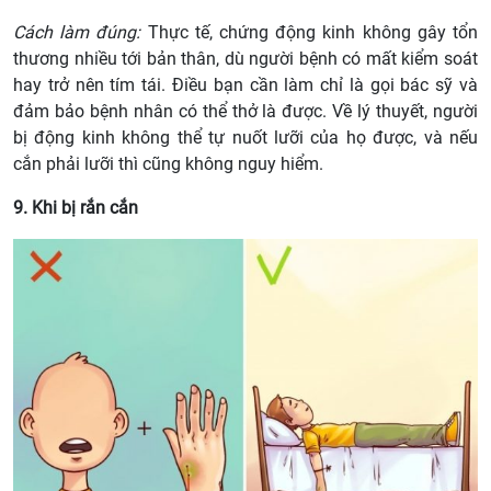
Cách làm đúng:
Thực tế, chứng động kinh không gây tổn
thương nhiều tới bản thân, dù người bệnh có mất kiểm soát
hay trở nên tím tái. Điều bạn cần làm chỉ là gọi bác sỹ và
đảm bảo bệnh nhân có thể thở là được. Về lý thuyết, người
bị động kinh không thể tự nuốt lưỡi của họ được, và nếu
cắn phải lưỡi thì cũng không nguy hiểm.
9. Khi bị rắn cắn