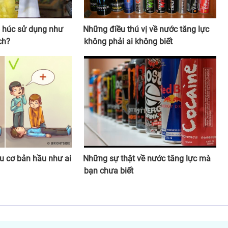
ò húc sử dụng như
Những điều thú vị về nước tăng lực
ch?
không phải ai không biết
u cơ bản hầu như ai
Những sự thật về nước tăng lực mà
bạn chưa biết