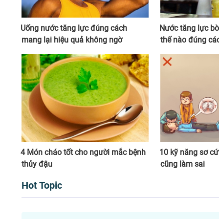
Uống nước tăng lực đúng cách
Nước tăng lực b
mang lại hiệu quả không ngờ
thế nào đúng cá
4 Món cháo tốt cho người mắc bệnh
10 kỹ năng sơ cứ
thủy đậu
cũng làm sai
Hot Topic