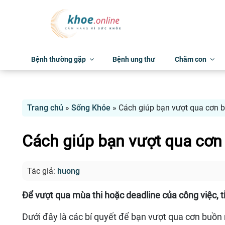
Bệnh thường gặp
Bệnh ung thư
Chăm con
Trang chủ
»
Sống Khỏe
»
Cách giúp bạn vượt qua cơn b
Cách giúp bạn vượt qua cơn 
Tác giả:
huong
Để vượt qua mùa thi hoặc deadline của công việc, t
Dưới đây là các bí quyết để bạn vượt qua cơn buồn 