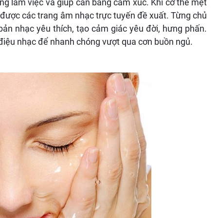
hứng làm việc và giúp cân bằng cảm xúc. Khi cơ thể mệt
được các trang âm nhạc trực tuyến đề xuất. Từng chủ
bản nhạc yêu thích, tạo cảm giác yêu đời, hưng phấn.
o điệu nhạc để nhanh chóng vượt qua cơn buồn ngủ.