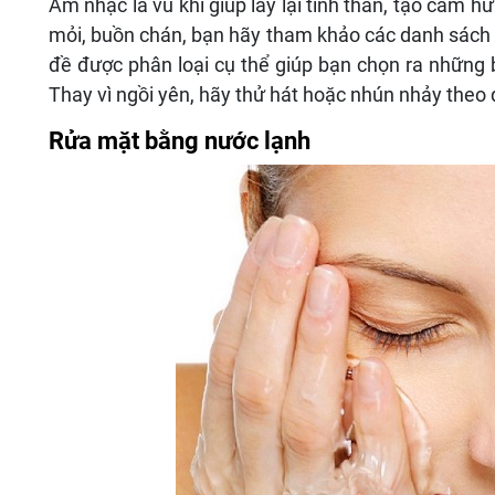
Âm nhạc là vũ khí giúp lấy lại tinh thần, tạo cảm 
mỏi, buồn chán, bạn hãy tham khảo các danh sách 
đề được phân loại cụ thể giúp bạn chọn ra những 
Thay vì ngồi yên, hãy thử hát hoặc nhún nhảy the
Rửa mặt bằng nước lạnh