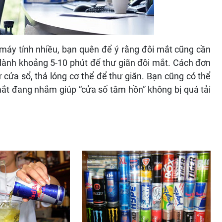
máy tính nhiều, bạn quên để ý rằng đôi mắt cũng cần
y dành khoảng 5-10 phút để thư giãn đôi mắt. Cách đơn
cửa sổ, thả lỏng cơ thể để thư giãn. Bạn cũng có thể
mắt đang nhắm giúp “cửa sổ tâm hồn” không bị quá tải