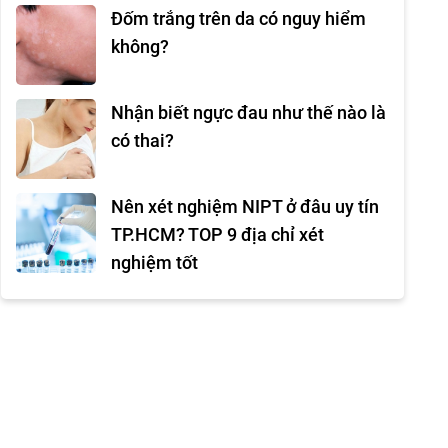
Đốm trắng trên da có nguy hiểm
không?
Nhận biết ngực đau như thế nào là
có thai?
Nên xét nghiệm NIPT ở đâu uy tín
TP.HCM? TOP 9 địa chỉ xét
nghiệm tốt