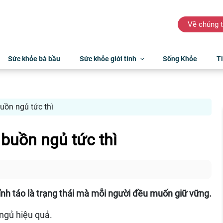
Về chúng t
Sức khỏe bà bầu
Sức khỏe giới tính
Sống Khỏe
Ti
uồn ngủ tức thì
buồn ngủ tức thì
ỉnh táo là trạng thái mà mỗi người đều muốn giữ vững.
ngủ hiệu quả.