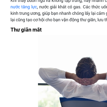
Khi thấy buồn ngủ và không tập trung, hãy nhanh 
nước tăng lực
, nước giải khát có gas. Các thức u
kinh trung ương, giúp bạn nhanh chóng lấy lại cảm 
lại cũng tạo cơ hội cho bạn vận động thư giãn, lưu
Thư giãn mắt