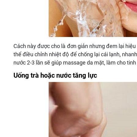
Cách này được cho là đơn giản nhưng đem lại hiệu q
thể điều chỉnh nhiệt độ để chống lại cái lạnh, nha
nước 2-3 lần sẽ giúp massage da mặt, làm cho tinh 
Uống trà hoặc nước tăng lực