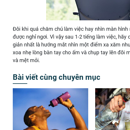
Đôi khi quá chăm chú làm việc hay nhìn màn hình 
được nghỉ ngơi. Vì vậy sau 1-2 tiếng làm việc, hã
giản nhất là hướng mắt nhìn một điểm xa xăm như 
xoa nhẹ lòng bàn tay cho ấm và chụp tay lên đôi 
và mệt mỏi.
Bài viết cùng chuyên mục