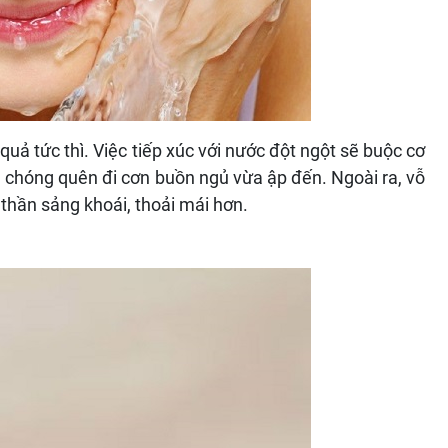
uả tức thì. Việc tiếp xúc với nước đột ngột sẽ buộc cơ
nh chóng quên đi cơn buồn ngủ vừa ập đến. Ngoài ra, vỗ
thần sảng khoái, thoải mái hơn.