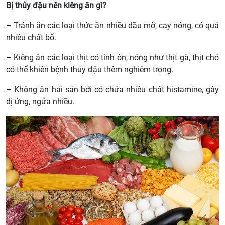
Bị thủy đậu nên kiêng ăn gì?
– Tránh ăn các loại thức ăn nhiều dầu mỡ, cay nóng, có quá
nhiều chất bổ.
– Kiêng ăn các loại thịt có tính ôn, nóng như thịt gà, thịt chó
có thể khiến bệnh thủy đậu thêm nghiêm trọng.
– Không ăn hải sản bởi có chứa nhiều chất histamine, gây
dị ứng, ngứa nhiều.