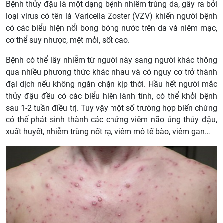
Bệnh thủy đậu là một dạng bệnh nhiễm trùng da, gây ra bởi
loại virus có tên là Varicella Zoster (VZV) khiến người bệnh
có các biểu hiện nổi bong bóng nước trên da và niêm mạc,
cơ thể suy nhược, mệt mỏi, sốt cao.
Bệnh có thể lây nhiễm từ người này sang người khác thông
qua nhiều phương thức khác nhau và có nguy cơ trở thành
đại dịch nếu không ngăn chặn kịp thời. Hầu hết người mắc
thủy đậu đều có các biểu hiện lành tính, có thể khỏi bệnh
sau 1-2 tuần điều trị. Tuy vậy một số trường hợp biến chứng
có thể phát sinh thành các chứng viêm não úng thủy đậu,
xuất huyết, nhiễm trùng nốt rạ, viêm mô tế bào, viêm gan…