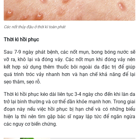
Các nốt thủy đậu ở thời kì toàn phát
Thời kì hồi phục
Sau 7-9 ngày phát bệnh, các nốt mụn, bong bóng nước sẽ
vỡ ra, khô lại và đóng vảy. Các nốt mụn khi đóng vảy nên
kết hợp sử dụng thêm thuốc bôi ngoài da đặc trị để giúp
quá trình tróc vảy nhanh hơn và hạn chế khả năng để lại
sẹo thâm, sẹo rỗ.
Thời kì hồi phục kéo dài liên tục 3-4 ngày cho đến khi làn da
trở lại bình thường và cơ thể dần khỏe mạnh hơn. Trong giai
đoạn này nếu việc hồi phục bị hạn chế và có những biểu
hiện lạ thì nên tìm gặp bác sĩ ngay lập tức để ngăn ngừa
các nguy cơ biến chứng.