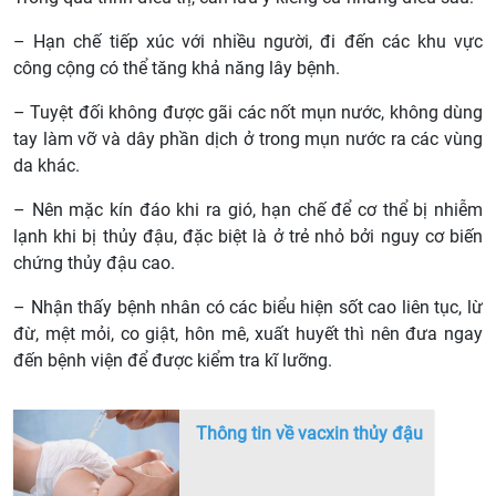
– Hạn chế tiếp xúc với nhiều người, đi đến các khu vực
công cộng có thể tăng khả năng lây bệnh.
– Tuyệt đối không được gãi các nốt mụn nước, không dùng
tay làm vỡ và dây phần dịch ở trong mụn nước ra các vùng
da khác.
– Nên mặc kín đáo khi ra gió, hạn chế để cơ thể bị nhiễm
lạnh khi bị thủy đậu, đặc biệt là ở trẻ nhỏ bởi nguy cơ biến
chứng thủy đậu cao.
– Nhận thấy bệnh nhân có các biểu hiện sốt cao liên tục, lừ
đừ, mệt mỏi, co giật, hôn mê, xuất huyết thì nên đưa ngay
đến bệnh viện để được kiểm tra kĩ lưỡng.
Thông tin về vacxin thủy đậu