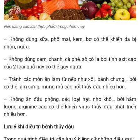
Nên kiêng các loại thực phẩm trong nhóm này
– Không dùng sữa, phô mai, kem, bơ có thể khiến da bị
nhờn, ngứa.
– Không dùng cam, chanh, cà phê, sô cô la bởi tính axit cao
của 2 loại quả này có thể gây ngứa.
– Tránh các món ăn làm từ nếp như xôi, bánh chưng… bởi
có thể làm sưng, mưng mủ các nốt thủy đậu nhiều hơn.
– Không ăn đậu phộng, các loại hạt, nho khô… bởi hàm
lượng arginine cao có thể khiến virus thủy đậu phát triển
nhiều hơn.
Lưu ý khi điều trị bệnh thủy đậu
Trong quá trình điều trị, cần lưu ý kiêng cữ những điều sau: