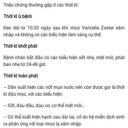
Triệu chứng thường gặp ở các thời kì:
Thời kì ủ bệnh
Kéo dài từ 10-20 ngày sau khi virus Varicella Zoster xâm
nhập và không có các biểu hiện lâm sàng cụ thể.
Thời kì khởi phát
Bệnh nhân bắt đầu có các biểu hiện sốt nhẹ, mệt mỏi, phát
ban nhẹ từ 24-48 giờ.
Thời kì toàn phát
– Dần xuất hiện các nốt mụn nước nên còn được gọi là thời
kì đậu mọc, với các biểu hiện:
– Sốt, đau đầu, đau cơ, cơ thể mệt mỏi…
– Có thể xuất hiện hạch sau dái tai, cổ do hệ miễn dịch sinh
ra phản ứng với loại virus lạ xâm nhập.