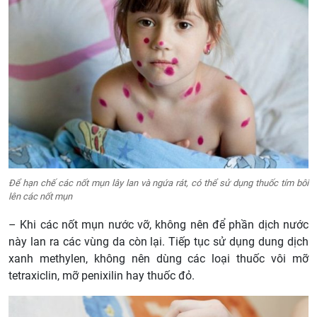
Để hạn chế các nốt mụn lây lan và ngứa rát, có thể sử dụng thuốc tím bôi
lên các nốt mụn
– Khi các nốt mụn nước vỡ, không nên để phần dịch nước
này lan ra các vùng da còn lại. Tiếp tục sử dụng dung dịch
xanh methylen, không nên dùng các loại thuốc vôi mỡ
tetraxiclin, mỡ penixilin hay thuốc đỏ.