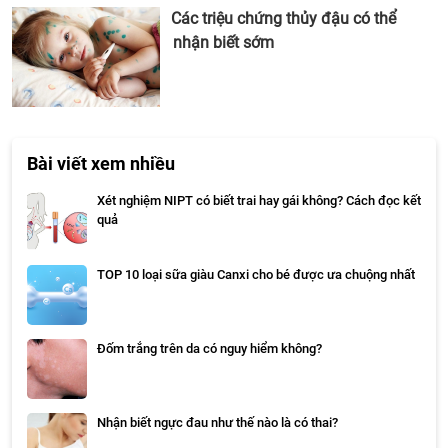
Các triệu chứng thủy đậu có thể
nhận biết sớm
Bài viết xem nhiều
Xét nghiệm NIPT có biết trai hay gái không? Cách đọc kết
quả
TOP 10 loại sữa giàu Canxi cho bé được ưa chuộng nhất
Đốm trắng trên da có nguy hiểm không?
Nhận biết ngực đau như thế nào là có thai?