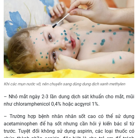
Khi các mụn nước vỡ, nên chuyển sang dùng dung dịch xanh methylen
– Nhỏ mắt ngày 2-3 lần dung dịch sát khuẩn cho mắt, mũi
như chloramphenicol 0,4% hoặc acgyrol 1%.
– Trường hợp bệnh nhân nhân sốt cao có thể sử dụng
acetaminophen để hạ sốt nhưng cần hỏi ý kiến bác sĩ từ
trước. Tuyệt đối không sử dụng aspirin, các loại thuốc có