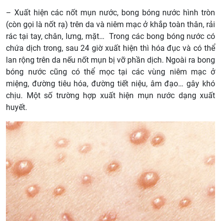
– Xuất hiện các nốt mụn nước, bong bóng nước hình tròn
(còn gọi là nốt rạ) trên da và niêm mạc ở khắp toàn thân, rải
rác tại tay, chân, lưng, mặt… Trong các bong bóng nước có
chứa dịch trong, sau 24 giờ xuất hiện thì hóa đục và có thể
lan rộng trên da nếu nốt mụn bị vỡ phần dịch. Ngoài ra bong
bóng nước cũng có thể mọc tại các vùng niêm mạc ở
miệng, đường tiêu hóa, đường tiết niệu, âm đạo… gây khó
chịu. Một số trường hợp xuất hiện mụn nước dạng xuất
huyết.