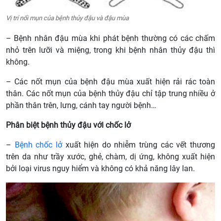
Vị trí nổi mụn của bệnh thủy đậu và đậu mùa
– Bệnh nhân đậu mùa khi phát bệnh thường có các chấm
nhỏ trên lưỡi và miệng, trong khi bệnh nhân thủy đậu thì
không.
– Các nốt mụn của bệnh đậu mùa xuất hiện rải rác toàn
thân. Các nốt mụn của bệnh thủy đậu chỉ tập trung nhiều ở
phần thân trên, lưng, cánh tay người bệnh…
Phân biệt bệnh thủy đậu với chốc lở
–
Bệnh chốc lở
xuất hiện do nhiễm trùng các vết thương
trên da như trầy xước, ghẻ, chàm, dị ứng, không xuất hiện
bởi loại virus nguy hiểm và không có khả năng lây lan.