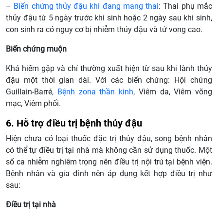
–
Biến chứng thủy đậu khi đang mang thai
: Thai phụ mắc
thủy đậu từ 5 ngày trước khi sinh hoặc 2 ngày sau khi sinh,
con sinh ra có nguy cơ bị nhiễm thủy đậu và tử vong cao.
Biến chứng muộn
Khá hiếm gặp và chỉ thường xuất hiện từ sau khi lành thủy
đậu một thời gian dài. Với các biến chứng: Hội chứng
Guillain-Barré,
Bệnh zona thần kinh
, Viêm da, Viêm võng
mạc, Viêm phổi.
6. Hỗ trợ điều trị bệnh thủy đậu
Hiện chưa có loại thuốc đặc trị thủy đậu, song bệnh nhân
có thể tự điều trị tại nhà mà không cần sử dụng thuốc. Một
số ca nhiễm nghiêm trọng nên điều trị nội trú tại bệnh viện.
Bệnh nhân và gia đình nên áp dụng kết hợp điều trị như
sau:
Điều trị tại nhà