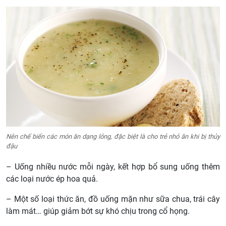
Nên chế biến các món ăn dạng lỏng, đặc biệt là cho trẻ nhỏ ăn khi bị thủy
đậu
– Uống nhiều nước mỗi ngày, kết hợp bổ sung uống thêm
các loại nước ép hoa quả.
– Một số loại thức ăn, đồ uống mặn như sữa chua, trái cây
làm mát… giúp giảm bớt sự khó chịu trong cổ họng.