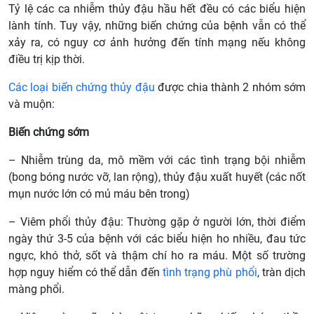
Tỷ lệ các ca nhiễm thủy đậu hầu hết đều có các biểu hiện
lành tính. Tuy vậy, những biến chứng của bệnh vẫn có thể
xảy ra, có nguy cơ ảnh hưởng đến tính mạng nếu không
điều trị kịp thời.
Các loại biến chứng thủy đậu
được chia thành 2 nhóm sớm
và muộn:
Biến chứng sớm
– Nhiễm trùng da, mô mềm với các tình trạng bội nhiễm
(bong bóng nước vỡ, lan rộng), thủy đậu xuất huyết (các nốt
mụn nước lớn có mủ máu bên trong)
– Viêm phổi thủy đậu: Thường gặp ở người lớn, thời điểm
ngày thứ 3-5 của bệnh với các biểu hiện ho nhiều, đau tức
ngực, khó thở, sốt và thậm chí ho ra máu. Một số trường
hợp nguy hiểm có thể dẫn đến
tình trạng phù phổi
, tràn dịch
màng phổi.