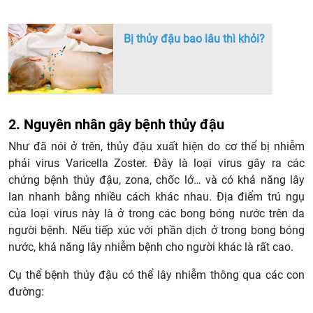
Bị thủy đậu bao lâu thì khỏi?
2. Nguyên nhân gây bệnh thủy đậu
Như đã nói ở trên, thủy đậu xuất hiện do cơ thể bị nhiễm
phải virus Varicella Zoster. Đây là loại virus gây ra các
chứng bệnh thủy đậu, zona, chốc lở… và có khả năng lây
lan nhanh bằng nhiều cách khác nhau. Địa điểm trú ngụ
của loại virus này là ở trong các bong bóng nước trên da
người bệnh. Nếu tiếp xúc với phần dịch ở trong bong bóng
nước, khả năng lây nhiễm bệnh cho người khác là rất cao.
Cụ thể bệnh thủy đậu có thể lây nhiễm thông qua các con
đường: