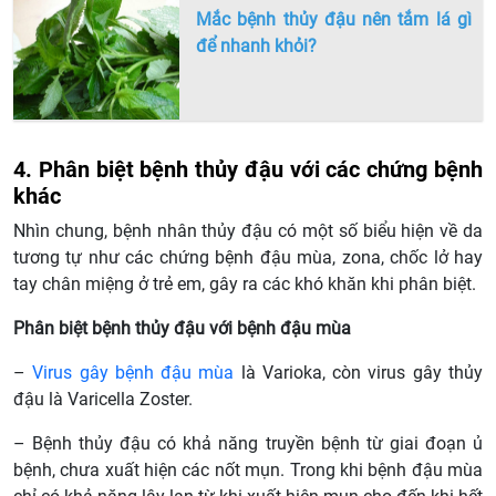
Mắc bệnh thủy đậu nên tắm lá gì
để nhanh khỏi?
4. Phân biệt bệnh thủy đậu với các chứng bệnh
khác
Nhìn chung, bệnh nhân thủy đậu có một số biểu hiện về da
tương tự như các chứng bệnh đậu mùa, zona, chốc lở hay
tay chân miệng ở trẻ em, gây ra các khó khăn khi phân biệt.
Phân biệt bệnh thủy đậu với bệnh đậu mùa
–
Virus gây bệnh đậu mùa
là Varioka, còn virus gây thủy
đậu là Varicella Zoster.
– Bệnh thủy đậu có khả năng truyền bệnh từ giai đoạn ủ
bệnh, chưa xuất hiện các nốt mụn. Trong khi bệnh đậu mùa