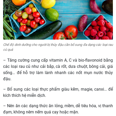
Chế độ dinh dưỡng cho người bị thủy đậu cần bổ sung đa dạng các loại rau
củ quả
– Tăng cường cung cấp vitamin A, C và bio-flavonoid bằng
các loại rau củ như cải bắp, cà rốt, dưa chuột, bông cải, giá
sống… để hỗ trợ làm lành nhanh các nốt mụn nước thủy
đậu.
– Bổ sung các loại thực phẩm giàu kẽm, magie, canxi… để
kích thích hệ miễn dịch.
– Nên ăn các dạng thức ăn lỏng, mềm, dễ tiêu hóa, vị thanh
đạm, không nêm nếm quá cay hoặc mặn.