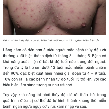
Bệnh nhân thủy đậu có các biểu hiện nổi mụn nước ngứa nhiều trên da
Hàng năm có đến hơn 3 triệu người mắc bệnh thủy đậu và
thường xuất hiện thành dịch từ tháng 3 – tháng 5. Bệnh có
khả năng xuất hiện ở bất kì độ tuổi nào trong đời người.
Trong đó tỷ lệ trẻ em dưới 13 tuổi mắc nhiễm bệnh chiếm
đến 90%, đặc biệt xuất hiện nhiều giai đoạn từ 4 – 9 tuổi.
10% còn lại là các bệnh nhân từ độ tuổi 15 trở lên, với các
biểu hiện lâm sàng tương tự như trẻ nhỏ.
Tuy vậy khả năng tái phát thủy đậu là rất thấp, bởi trong
quá trình điều trị cơ thể đã tự hình thành kháng thể miễn
bệnh, ngăn ngừa nguy cơ virus xâm nhập về sau.