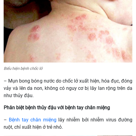
Biểu hiện bệnh chốc lở
– Mụn bong bóng nước do chốc lở xuất hiện, hóa đục, đóng
vảy và lên da non, không có nguy
cơ bị lây lan rộng trên da
như thủy đậu.
Phân biệt bệnh thủy đậu với bệnh tay chân miệng
–
Bệnh tay chân miệng
lây nhiễm bởi nhiễm virus đường
ruột, chỉ xuất hiện ở trẻ nhỏ.