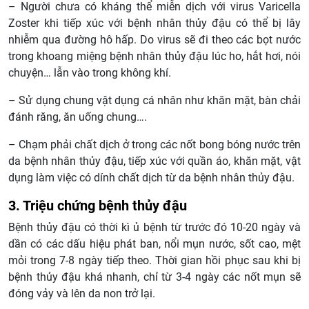
– Người chưa có kháng thể miễn dịch với virus Varicella
Zoster khi tiếp xúc với bệnh nhân thủy đậu có thể bị lây
nhiễm qua đường hô hấp. Do virus sẽ đi theo các bọt nước
trong khoang miệng bệnh nhân thủy đậu lúc ho, hắt hơi, nói
chuyện… lẫn vào trong không khí.
– Sử dụng chung vật dụng cá nhân như khăn mặt, bàn chải
đánh răng, ăn uống chung….
– Chạm phải chất dịch ở trong các nốt bong bóng nước trên
da bệnh nhân thủy đậu, tiếp xúc với quần áo, khăn mặt, vật
dụng làm việc có dính chất dịch từ da bệnh nhân thủy đậu.
3. Triệu chứng bệnh thủy đậu
Bệnh thủy đậu có thời kì ủ bệnh từ trước đó 10-20 ngày và
dần có các dấu hiệu phát ban, nổi mụn nước, sốt cao, mệt
mỏi trong 7-8 ngày tiếp theo. Thời gian hồi phục sau khi bị
bệnh thủy đậu khá nhanh, chỉ từ 3-4 ngày các nốt mụn sẽ
đóng vảy và lên da non trở lại.