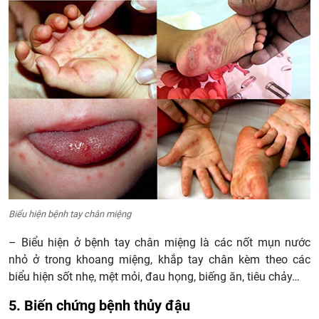
Biểu hiện bệnh tay chân miệng
– Biểu hiện ở bệnh tay chân miệng là các nốt mụn nước
nhỏ ở trong khoang miệng, khắp tay chân kèm theo các
biểu hiện sốt nhẹ, mệt mỏi, đau họng, biếng ăn, tiêu chảy…
5. Biến chứng bệnh thủy đậu