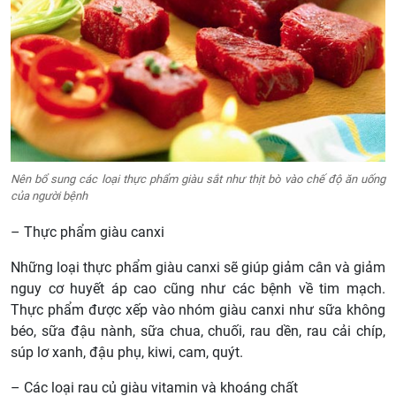
Nên bổ sung các loại thực phẩm giàu sắt như thịt bò vào chế độ ăn uống
của người bệnh
– Thực phẩm giàu canxi
Những loại thực phẩm giàu canxi sẽ giúp giảm cân và giảm
nguy cơ huyết áp cao cũng như các bệnh về tim mạch.
Thực phẩm được xếp vào nhóm giàu canxi như sữa không
béo, sữa đậu nành, sữa chua, chuối, rau dền, rau cải chíp,
súp lơ xanh, đậu phụ, kiwi, cam, quýt.
– Các loại rau củ giàu vitamin và khoáng chất