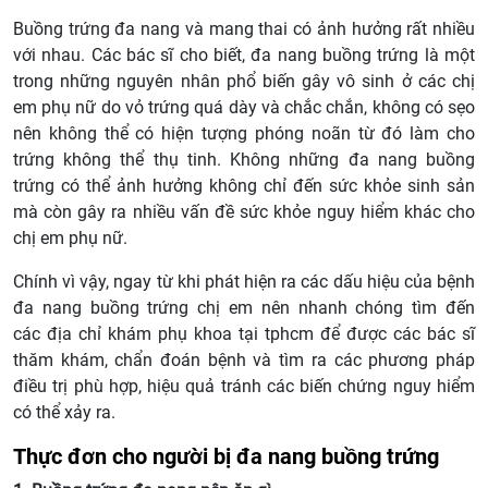
Buồng trứng đa nang và mang thai có ảnh hưởng rất nhiều
với nhau. Các bác sĩ cho biết, đa nang buồng trứng là một
trong những nguyên nhân phổ biến gây vô sinh ở các chị
em phụ nữ do vỏ trứng quá dày và chắc chắn, không có sẹo
nên không thể có hiện tượng phóng noãn từ đó làm cho
trứng không thể thụ tinh. Không những đa nang buồng
trứng có thể ảnh hưởng không chỉ đến sức khỏe sinh sản
mà còn gây ra nhiều vấn đề sức khỏe nguy hiểm khác cho
chị em phụ nữ.
Chính vì vậy, ngay từ khi phát hiện ra các dấu hiệu của bệnh
đa nang buồng trứng chị em nên nhanh chóng tìm đến
các địa chỉ khám phụ khoa tại tphcm để được các bác sĩ
thăm khám, chẩn đoán bệnh và tìm ra các phương pháp
điều trị phù hợp, hiệu quả tránh các biến chứng nguy hiểm
có thể xảy ra.
Thực đơn cho người bị đa nang buồng trứng