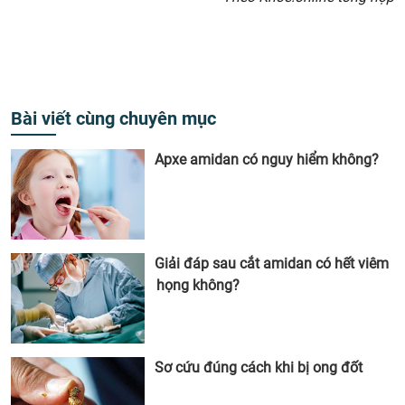
Bài viết cùng chuyên mục
Apxe amidan có nguy hiểm không?
Giải đáp sau cắt amidan có hết viêm
họng không?
Sơ cứu đúng cách khi bị ong đốt