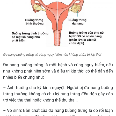
Đa nang buồng trứng vô cùng nguy hiểm nếu không chữa trị kịp thời
Đa nang buồng trứng là một bệnh vô cùng nguy hiểm, nếu
như không phát hiện sớm và điều trị kịp thời có thể dẫn đến
nhiều biến chứng như:
– Ảnh hưởng chu kỳ kinh nguyệt: Người bị đa nang buồng
trứng thường không có chu kỳ rụng trứng đều đặn gây cản
trở việc thụ thai hoặc không thể thụ thai…
– Vô sinh: Bản chất của đa nang buồng trứng là do rối loạn