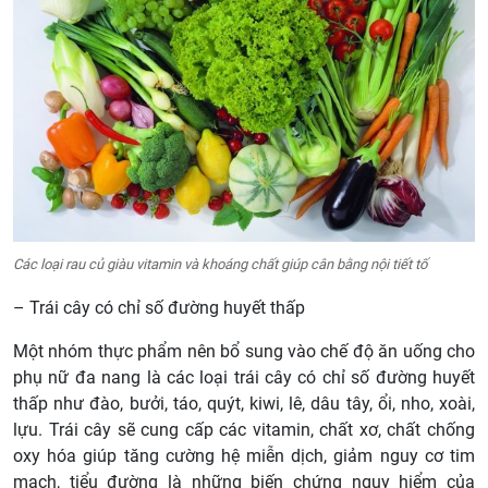
Các loại rau củ giàu vitamin và khoáng chất giúp cân bằng nội tiết tố
– Trái cây có chỉ số đường huyết thấp
Một nhóm thực phẩm nên bổ sung vào chế độ ăn uống cho
phụ nữ đa nang là các loại trái cây có chỉ số đường huyết
thấp như đào, bưởi, táo, quýt, kiwi, lê, dâu tây, ổi, nho, xoài,
lựu. Trái cây sẽ cung cấp các vitamin, chất xơ, chất chống
oxy hóa giúp tăng cường hệ miễn dịch, giảm nguy cơ tim
mạch, tiểu đường là những biến chứng nguy hiểm của