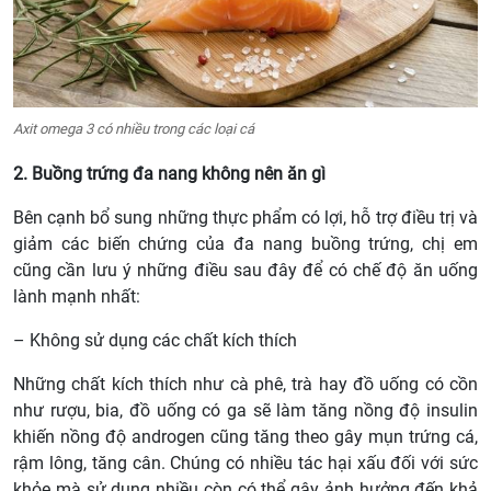
Axit omega 3 có nhiều trong các loại cá
2. Buồng trứng đa nang không nên ăn gì
Bên cạnh bổ sung những thực phẩm có lợi, hỗ trợ điều trị và
giảm các biến chứng của đa nang buồng trứng, chị em
cũng cần lưu ý những điều sau đây để có chế độ ăn uống
lành mạnh nhất:
– Không sử dụng các chất kích thích
Những chất kích thích như cà phê, trà hay đồ uống có cồn
như rượu, bia, đồ uống có ga sẽ làm tăng nồng độ insulin
khiến nồng độ androgen cũng tăng theo gây mụn trứng cá,
rậm lông, tăng cân. Chúng có nhiều tác hại xấu đối với sức
khỏe mà sử dụng nhiều còn có thể gây ảnh hưởng đến khả