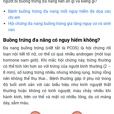
người bị buồng trứng đa nang nên ăn gì và kiêng gì?
Bệnh buồng trứng đa nang mối nguy hiểm đe dọa các
chị em
Hội chứng đa nang buồng trứng gia tăng nguy cơ vô sinh
cao
Buồng trứng đa năng có nguy hiểm không?
Đa nang buồng trứng (viết tắt là PCOS) là hội chứng rối
loạn nội tiết tố nữ, cơ thể có quá nhiều androgen (một loại
hormone nam giới). Khi mắc hội chứng này, trứng thường
có thể tích lớn hơn so với trứng của người bình thường (2 –
8 mm), số lượng trứng nhiều nhưng không rụng, trứng rỗng
nên không thể thụ thai… Bệnh thường gặp ở phụ nữ trong
độ tuổi sinh sản với các biểu hiệu như kinh nguyệt thất
thường hoặc không có kinh nguyệt, máu chảy nhiều khi
hành kinh, trên cơ thể và mặt có nhiều lông, da có mảng
dày, sẫm màu.