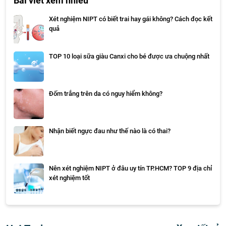
Bài viết xem nhiều
Xét nghiệm NIPT có biết trai hay gái không? Cách đọc kết
quả
TOP 10 loại sữa giàu Canxi cho bé được ưa chuộng nhất
Đốm trắng trên da có nguy hiểm không?
Nhận biết ngực đau như thế nào là có thai?
Nên xét nghiệm NIPT ở đâu uy tín TP.HCM? TOP 9 địa chỉ
xét nghiệm tốt