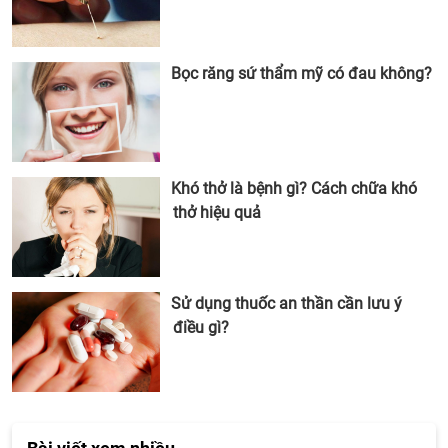
Bọc răng sứ thẩm mỹ có đau không?
Khó thở là bệnh gì? Cách chữa khó
thở hiệu quả
Sử dụng thuốc an thần cần lưu ý
điều gì?