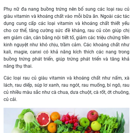
Phụ nữ đa nang buồng trứng nên bổ sung các loại rau củ
giàu vitamin và khoáng chất vào mỗi bữa ăn. Ngoài các tác
dụng cung cấp các loại vitamin và khoáng chất thiết yếu
cho cơ thể, tăng cường sức đề kháng, rau củ còn giúp chị
em giảm cân, cân bằng nội tiết tố, giảm các triệu chứng tiền
kinh nguyệt như khó chịu, trầm cảm. Các khoáng chất như
kali, magie, canxi có khả năng kích thích các nang trong
buồng trứng phát triển, giúp trứng phát triển và tăng khả
năng thụ thai.
Các loại rau củ giàu vitamin và khoáng chất như nấm, xà
lách, rau diếp, súp lơ xanh, rau ngót, rau muống, bí ngô, rau
củ nhiều màu sắc như cà chua, dưa chuột, cà rốt, ớt chuông,
củ cải.