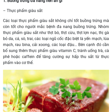
1. Buồng trứng đa nang nên ăn gì
– Thực phẩm giàu sắt
Các loại thực phẩm giàu sắt không chỉ tốt buồng trứng mà
còn tốt cho người mắc bệnh đa nang buồng trứng. Nhóm
thực phẩm giàu sắt như thịt bò, thịt cừu, thịt lợn nạc, thị gà
bỏ da, cá, sò, trai, các loại ngũ cốc đặc biệt là yến mạch, lúa
mạch, rau bina, cải xoong, các loại đậu… Bên cạnh đó cần
bổ sung thêm thực phẩm giàu vitamin C, tránh uống trà, cà
phê hoặc caffein để tăng cường sự hấp thu sắt từ thực
phẩm vào cơ thể.