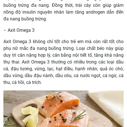
buồng trứng đa nang. Đồng thời, trái cây còn giúp giảm
nồng độ insulin nguyên nhân làm tăng androgen dẫn đến
đa nang buồng trứng.
– Axit Omega 3
Axit Omega 3 không chỉ tốt cho trẻ em mà còn rất tốt cho
phụ nữ mắc đa nang buồng trứng. Loại chất béo này giúp
duy trì cân nặng hợp lý, cân bằng nội tiết tố, tăng khả năng
thụ thai. Axit Omega 3 thường có nhiều trong các loại dầu
cá, đậu tương, vừng, lạc, hạt điều, hạnh nhân, quả óc chó,
dầu vừng, dầu đậu nành, dầu oliu, cá nước ngọt, cá ngừ, cá
thu, cá hồi, cá trích.