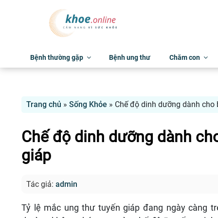
Bệnh thường gặp
Bệnh ung thư
Chăm con
Trang chủ
»
Sống Khỏe
»
Chế độ dinh dưỡng dành cho 
Chế độ dinh dưỡng dành cho
giáp
Tác giả:
admin
Tỷ lệ mắc ung thư tuyến giáp đang ngày càng tr