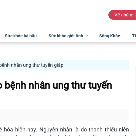
Về chúng t
Sức khỏe bà bầu
Sức khỏe giới tính
Sống Khỏe
Ti
bệnh nhân ung thư tuyến giáp
 bệnh nhân ung thư tuyến
ẻ hóa hiện nay. Nguyên nhân là do thanh thiếu niên