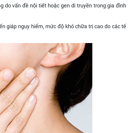
ng do vấn đề nội tiết hoặc gen di truyền trong gia đình
ến giáp nguy hiểm, mức độ khó chữa trị cao do các tế