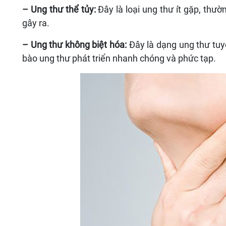
– Ung thư thể tủy:
Đây là loại ung thư ít gặp, thườ
gây ra.
– Ung thư không biệt hóa:
Đây là dạng ung thư tuy
bào ung thư phát triển nhanh chóng và phức tạp.