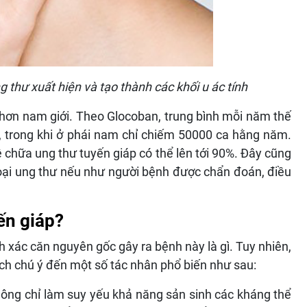
g thư xuất hiện và tạo thành các khối u ác tính
 hơn nam giới. Theo Glocoban, trung bình mỗi năm thế
, trong khi ở phái nam chỉ chiếm 50000 ca hằng năm.
 chữa ung thư tuyến giáp có thể lên tới 90%. Đây cũng
 loại ung thư nếu như người bệnh được chẩn đoán, điều
ến giáp?
h xác căn nguyên gốc gây ra bệnh này là gì. Tuy nhiên,
ch chú ý đến một số tác nhân phổ biến như sau:
hông chỉ làm suy yếu khả năng sản sinh các kháng thể