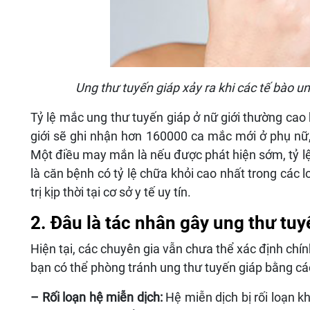
Ung thư tuyến giáp xảy ra khi các tế bào un
Tỷ lệ mắc ung thư tuyến giáp ở nữ giới thường cao
giới sẽ ghi nhận hơn 160000 ca mắc mới ở phụ nữ
Một điều may mắn là nếu được phát hiện sớm, tỷ lệ
là căn bệnh có tỷ lệ chữa khỏi cao nhất trong các
trị kịp thời tại cơ sở y tế uy tín.
2. Đâu là tác nhân gây ung thư tuy
Hiện tại, các chuyên gia vẫn chưa thể xác định chín
bạn có thể phòng tránh ung thư tuyến giáp bằng cá
– Rối loạn hệ miễn dịch:
Hệ miễn dịch bị rối loạn k