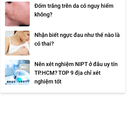
Đốm trắng trên da có nguy hiểm
không?
Nhận biết ngực đau như thế nào là
có thai?
Nên xét nghiệm NIPT ở đâu uy tín
TP.HCM? TOP 9 địa chỉ xét
nghiệm tốt