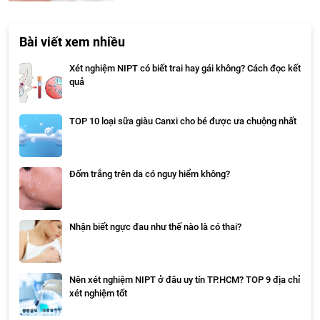
Bài viết xem nhiều
Xét nghiệm NIPT có biết trai hay gái không? Cách đọc kết
quả
TOP 10 loại sữa giàu Canxi cho bé được ưa chuộng nhất
Đốm trắng trên da có nguy hiểm không?
Nhận biết ngực đau như thế nào là có thai?
Nên xét nghiệm NIPT ở đâu uy tín TP.HCM? TOP 9 địa chỉ
xét nghiệm tốt