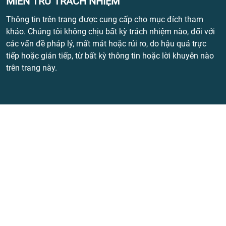
MIỄN TRỪ TRÁCH NHIỆM
Thông tin trên trang được cung cấp cho mục đích tham
khảo. Chúng tôi không chịu bất kỳ trách nhiệm nào, đối với
các vấn đề pháp lý, mất mát hoặc rủi ro, do hậu quả trực
tiếp hoặc gián tiếp, từ bất kỳ thông tin hoặc lời khuyên nào
trên trang này.