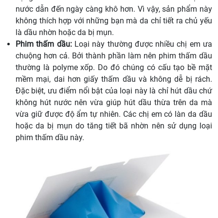
nước dẫn đến ngày càng khô hơn. Vì vậy, sản phẩm này
không thích hợp với những bạn mà da chỉ tiết ra chủ yếu
là dầu nhờn hoặc da bị mụn.
Phim thấm dầu:
Loại này thường được nhiều chị em ưa
chuộng hơn cả. Bởi thành phần làm nên phim thấm dầu
thường là polyme xốp. Do đó chúng có cấu tạo bề mặt
mềm mại, dai hơn giấy thấm dầu và không dễ bị rách.
Đặc biệt, ưu điểm nổi bật của loại này là chỉ hút dầu chứ
không hút nước nên vừa giúp hút dầu thừa trên da mà
vừa giữ được độ ẩm tự nhiên. Các chị em có làn da dầu
hoặc da bị mụn do tăng tiết bã nhờn nên sử dụng loại
phim thấm dầu này.