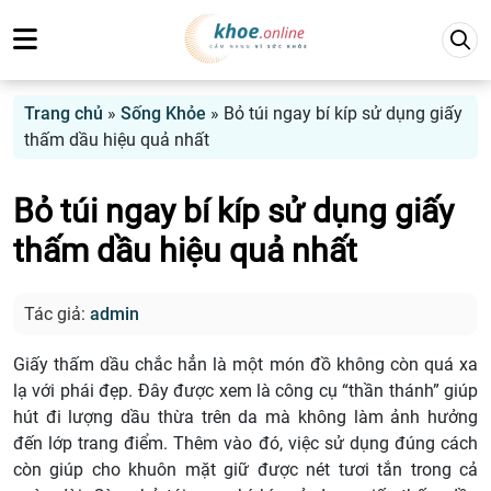
Trang chủ
»
Sống Khỏe
»
Bỏ túi ngay bí kíp sử dụng giấy
thấm dầu hiệu quả nhất
Bỏ túi ngay bí kíp sử dụng giấy
thấm dầu hiệu quả nhất
Tác giả:
admin
Giấy thấm dầu chắc hẳn là một món đồ không còn quá xa
lạ với phái đẹp. Đây được xem là công cụ “thần thánh” giúp
hút đi lượng dầu thừa trên da mà không làm ảnh hưởng
đến lớp trang điểm. Thêm vào đó, việc sử dụng đúng cách
còn giúp cho khuôn mặt giữ được nét tươi tắn trong cả