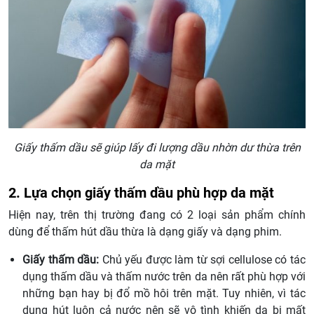
Giấy thấm dầu sẽ giúp lấy đi lượng dầu nhờn dư thừa trên
da mặt
2. Lựa chọn giấy thấm dầu phù hợp da mặt
Hiện nay, trên thị trường đang có 2 loại sản phẩm chính
dùng để thấm hút dầu thừa là dạng giấy và dạng phim.
Giấy thấm dầu:
Chủ yếu được làm từ sợi cellulose có tác
dụng thấm dầu và thấm nước trên da nên rất phù hợp với
những bạn hay bị đổ mồ hôi trên mặt. Tuy nhiên, vì tác
dụng hút luôn cả nước nên sẽ vô tình khiến da bị mất