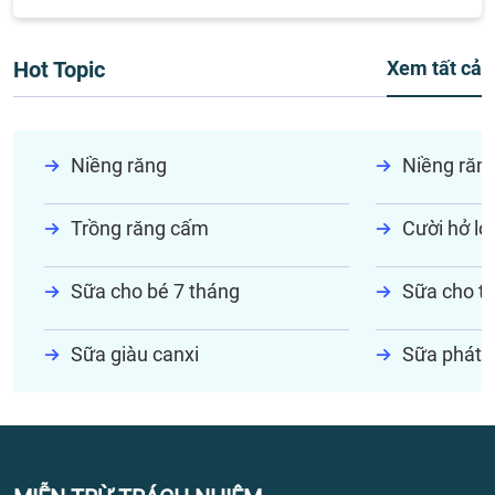
Hot Topic
Xem tất cả
Niềng răng
Niềng răn
Trồng răng cấm
Cười hở lợi
Sữa cho bé 7 tháng
Sữa cho tr
Sữa giàu canxi
Sữa phát t