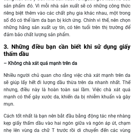
sản phẩm đó. Vì mỗi nhà sản xuất sẽ có những công thức
riêng biệt thêm vào các chất phụ gia khác nhau, một trong
số đó có thể làm da bạn bị kích ứng. Chính vì thế, nên chọn
những hãng sản xuất uy tín, có tên tuổi trên thị trường để
đảm bảo chất lượng sản phẩm.
3. Những điều bạn cần biết khi sử dụng giấy
thấm dầu
– Không chà xát quá mạnh trên da
Nhiều người chủ quan cho rằng việc chà xát mạnh trên da
sẽ giúp lấy hết đi lượng dầu thừa trên da nhanh nhất. Thế
nhưng, điều này là hoàn toàn sai lầm. Việc chà xát quá
mạnh có thể gây xước da, khiến da bị nhiễm khuẩn và gây
mụn.
Cách tốt nhất là bạn nên bắt đầu bằng động tác nhẹ nhàng
kẹp giấy thấm dầu vào hai ngón giữa và ngón áp út, chạm
nhẹ lên vùng da chữ T trước rồi di chuyển đến các vùng