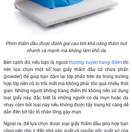
Phim thấm dầu được đánh giá cao bởi khả năng thấm hút
nhanh và mạnh mà không làm khô da
Bên cạnh đó, nếu bạn là người
thường xuyên trang điểm
thì
nên lựa chọn một số loại giấy thấm dầu có chứa phấn
(powder) để giúp bạn dặm lại lớp phấn trên da trong trường
hợp lớp nền cũ bị trôi mất mà không phải tốn quá nhiều thời
gian. Những người không trang điểm thì không nên sử dụng
loại giấy này, đặc biệt là những người có da mụn hoặc da
nhạy cảm bởi loại này nếu không được tẩy trang kỹ càng dễ
dẫn đến bít tắc lỗ chân lông gây mụn.
Ngoài ra, để lựa chọn được loại giấy thấm dầu phù hợp bạn
cũng nên chú ý đến nhà sản xuất và nguồn gốc xuất xứ của