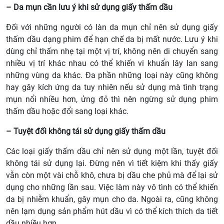
– Da mụn cần lưu ý khi sử dụng giấy thấm dầu
Đối với những người có làn da mụn chỉ nên sử dụng giấy
thấm dầu dạng phim để hạn chế da bị mất nước. Lưu ý khi
dùng chỉ thấm nhẹ tại một vị trí, không nên di chuyển sang
nhiều vị trí khác nhau có thể khiến vi khuẩn lây lan sang
những vùng da khác. Đa phần những loại này cũng không
hay gây kích ứng da tuy nhiên nếu sử dụng mà tình trạng
mụn nổi nhiều hơn, ửng đỏ thì nên ngừng sử dụng phim
thấm dầu hoặc đổi sang loại khác.
– Tuyệt đối không tái sử dụng giấy thấm dầu
Các loại giấy thấm dầu chỉ nên sử dụng một lần, tuyệt đối
không tái sử dụng lại. Đừng nên vì tiết kiệm khi thấy giấy
vẫn còn một vài chỗ khô, chưa bị dầu che phủ mà để lại sử
dụng cho những lần sau. Việc làm này vô tình có thể khiến
da bị nhiễm khuẩn, gây mụn cho da. Ngoài ra, cũng không
nên lạm dụng sản phẩm hút dầu vì có thể kích thích da tiết
dầu nhiều hơn.