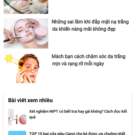
Những sai lầm khi đắp mặt nạ trắng
da khiến nàng mãi không đẹp
Mách bạn cách chăm sóc da trắng
mịn và rạng rỡ mỗi ngày
Bài viết xem nhiều
Xét nghiệm NIPT có biết trai hay gái không? Cách đọc kết
quả
TOP 10 loại sữa giàu Canxi cho bé được ưa chuộng nhất