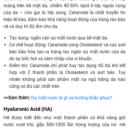
màng trên bề mặt da, chiếm 40-50% lipid ở lớp ngoài cùng
của da – còn gọi là lớp sừng. Ceramide là chất truyền tín
hiệu tế bào, đảm bảo khả năng hoạt động của hàng rào bảo
vệ và duy trì độ ẩm cho da.
Tác dụng: ngăn cản sự mất nước qua bề mặt da.
Cơ chế hoạt động: Ceramide cùng Cholesterol và các axit
béo bão hòa tạo ra hàng rào ngăn sự mất nước của da
do sự bốc hơi và xâm nhập của vi khuẩn.
Điểm trừ: Ceramide chỉ phát huy tác dụng tối đa khi kết
hợp với 2 thành phần là Cholesterol và axit béo. Tuy
nhiên không phải sản phẩm mặt nạ ngủ trắng da nào
cũng có đủ các chất trên.
>>Xem thêm:
Da mất nước là gì và hướng khắc phục?
Hyaluronic Acid (HA)
HA được biết đến như một thành phần có khả năng giữ
nước vượt trội, gấp 500-1000 lần trọng lượng của nó. HA