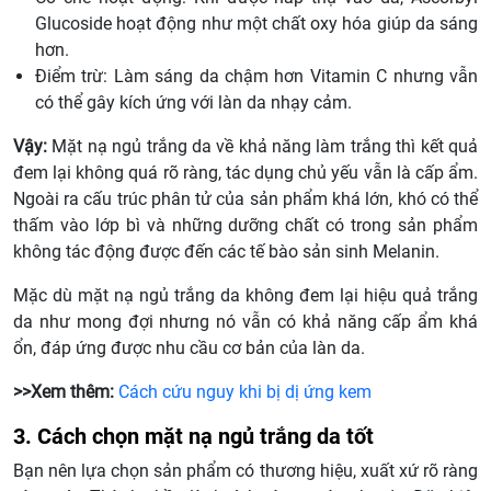
Glucoside hoạt động như một chất oxy hóa giúp da sáng
hơn.
Điểm trừ: Làm sáng da chậm hơn Vitamin C nhưng vẫn
có thể gây kích ứng với làn da nhạy cảm.
Vậy:
Mặt nạ ngủ trắng da về khả năng làm trắng thì kết quả
đem lại không quá rõ ràng, tác dụng chủ yếu vẫn là cấp ẩm.
Ngoài ra cấu trúc phân tử của sản phẩm khá lớn, khó có thể
thấm vào lớp bì và những dưỡng chất có trong sản phẩm
không tác động được đến các tế bào sản sinh Melanin.
Mặc dù mặt nạ ngủ trắng da không đem lại hiệu quả trắng
da như mong đợi nhưng nó vẫn có khả năng cấp ẩm khá
ổn, đáp ứng được nhu cầu cơ bản của làn da.
>>Xem thêm:
Cách cứu nguy khi bị dị ứng kem
3. Cách chọn mặt nạ ngủ trắng da tốt
Bạn nên lựa chọn sản phẩm có thương hiệu, xuất xứ rõ ràng