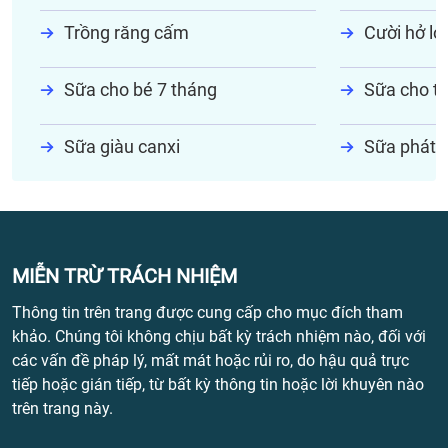
Trồng răng cấm
Cười hở lợi
Sữa cho bé 7 tháng
Sữa cho tr
Sữa giàu canxi
Sữa phát t
MIỄN TRỪ TRÁCH NHIỆM
Thông tin trên trang được cung cấp cho mục đích tham
khảo. Chúng tôi không chịu bất kỳ trách nhiệm nào, đối với
các vấn đề pháp lý, mất mát hoặc rủi ro, do hậu quả trực
tiếp hoặc gián tiếp, từ bất kỳ thông tin hoặc lời khuyên nào
trên trang này.