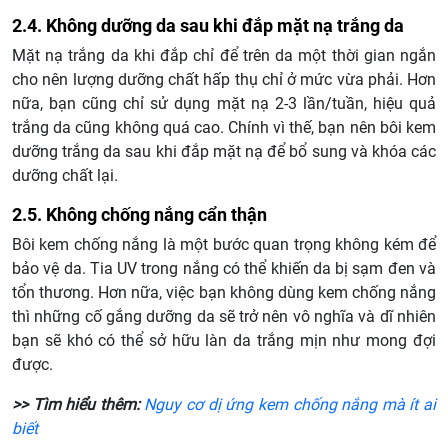
2.4. Không dưỡng da sau khi đắp mặt nạ trắng da
Mặt nạ trắng da khi đắp chỉ để trên da một thời gian ngắn
cho nên lượng dưỡng chất hấp thụ chỉ ở mức vừa phải. Hơn
nữa, bạn cũng chỉ sử dụng mặt nạ 2-3 lần/tuần, hiệu quả
trắng da cũng không quá cao. Chính vì thế, bạn nên bôi kem
dưỡng trắng da sau khi đắp mặt nạ để bổ sung và khóa các
dưỡng chất lại.
2.5. Không chống nắng cẩn thận
Bôi kem chống nắng là một bước quan trọng không kém để
bảo vệ da. Tia UV trong nắng có thể khiến da bị sạm đen và
tổn thương. Hơn nữa, việc bạn không dùng kem chống nắng
thì những cố gắng dưỡng da sẽ trở nên vô nghĩa và dĩ nhiên
bạn sẽ khó có thể sở hữu làn da trắng mịn như mong đợi
được.
>> Tìm hiểu thêm:
Nguy cơ dị ứng kem chống nắng mà ít ai
biết