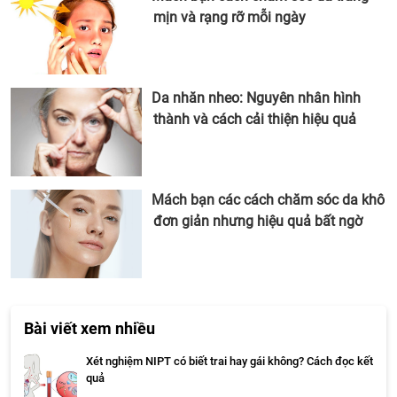
mịn và rạng rỡ mỗi ngày
Da nhăn nheo: Nguyên nhân hình
thành và cách cải thiện hiệu quả
Mách bạn các cách chăm sóc da khô
đơn giản nhưng hiệu quả bất ngờ
Bài viết xem nhiều
Xét nghiệm NIPT có biết trai hay gái không? Cách đọc kết
quả