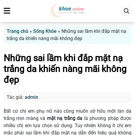
Trang chủ
»
Sống Khỏe
»
Những sai lầm khi đắp mặt nạ
trắng da khiến nàng mãi không đẹp
Những sai lầm khi đắp mặt nạ
trắng da khiến nàng mãi không
đẹp
Tác giả:
admin
Bất cứ chị em phụ nữ nào cũng muốn sở hữu một làn da
trắng mịn màng và
mặt nạ trắng da
là phương pháp được
nhiều chị em lựa chọn sử dụng. Tuy nhiên không ít chị em
mắc phải sai lầm khi đắp mặt nạ dẫn đến hiệu quả không