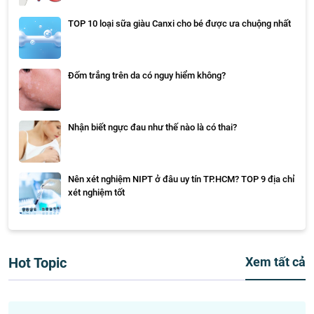
TOP 10 loại sữa giàu Canxi cho bé được ưa chuộng nhất
Đốm trắng trên da có nguy hiểm không?
Nhận biết ngực đau như thế nào là có thai?
Nên xét nghiệm NIPT ở đâu uy tín TP.HCM? TOP 9 địa chỉ
xét nghiệm tốt
Hot Topic
Xem tất cả