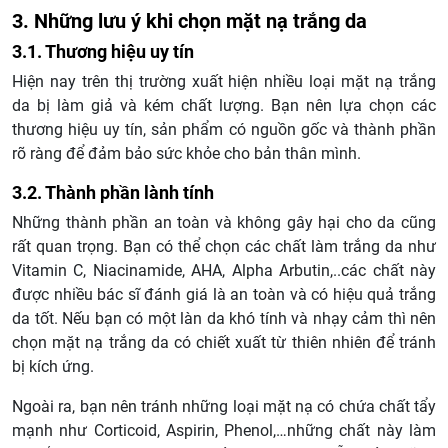
3. Những lưu ý khi chọn mặt nạ trắng da
3.1. Thương hiệu uy tín
Hiện nay trên thị trường xuất hiện nhiều loại mặt nạ trắng
da bị làm giả và kém chất lượng. Bạn nên lựa chọn các
thương hiệu uy tín, sản phẩm có nguồn gốc và thành phần
rõ ràng để đảm bảo sức khỏe cho bản thân mình.
3.2. Thành phần lành tính
Những thành phần an toàn và không gây hại cho da cũng
rất quan trọng. Bạn có thể chọn các chất làm trắng da như
Vitamin C, Niacinamide, AHA, Alpha Arbutin,..các chất này
được nhiều bác sĩ đánh giá là an toàn và có hiệu quả trắng
da tốt. Nếu bạn có một làn da khó tính và nhạy cảm thì nên
chọn mặt nạ trắng da có chiết xuất từ thiên nhiên để tránh
bị kích ứng.
Ngoài ra, bạn nên tránh những loại mặt nạ có chứa chất tẩy
mạnh như Corticoid, Aspirin, Phenol,…những chất này làm