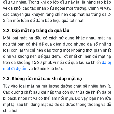
dầu tự nhiên. Trong khi đó lớp dầu này lại là hàng rào bảo
vệ da khỏi các tác nhân xấu ngoài môi trường. Chính vì vậy,
các chuyên gia khuyên rằng chỉ nên đắp mặt nạ trắng da 2-
3 lần mỗi tuần để đảm bảo hiệu quả tốt nhất.
2.2. Đắp mặt nạ trắng da quá lâu
Mỗi loại mặt nạ đều có cách sử dụng khác nhau, mặt nạ
ngủ thì bạn có thể để qua đêm được nhưng đa số những
loại còn lại thì chỉ nên đắp trong một khoảng thời gian nhất
định và không nên để qua đêm. Tốt nhất chỉ nên để mặt nạ
trên da khoảng 15-20 phút, vì nếu để quá lâu sẽ khiến
da bị
mất đi độ ẩm
và trở nên khô hơn.
2.3. Không rửa mặt sau khi đắp mặt nạ
Tùy vào loại mặt nạ mà lượng dưỡng chất sẽ nhiều hay ít.
Các dưỡng chất sau khi hấp thụ còn dư thừa dễ khiến da bị
bí bách, nhờn rít và có thể làm nổi mụn. Do vậy, bạn nên rửa
mặt lại sau khi dùng mặt nạ để da được thông thoáng và dễ
chịu hơn.