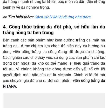
da trắng nhanh nhưng lại khiến bào mòn và dẫn đến những
bệnh lý về da nghiêm trọng.
>> Tìm hiểu thêm:
Cách xử lý khi bị dị ứng nha đam
4. Công thức trắng da đột phá, sở hữu làn da
trắng hồng từ bên trong
Bên cạnh các sản phẩm như kem dưỡng trắng da, mặt nạ
trắng da,…được chị em lựa chọn thì hiện nay xu hướng sử
dụng viên uống trắng da cũng đang rất được ưa chuộng.
Các nghiên cứu cho thấy việc sử dụng các sản phẩm chỉ tác
động bên ngoài da khó có thể mang lại hiệu quả trắng da
tối ưu. Vì chúng không tác động được đến yếu tố cốt lõi
quyết định màu sắc của da là Melanin. Chính vì lẽ đó mà
các chuyên gia đã cho ra đời sản phẩm
viên uống trắng da
RiTANA.