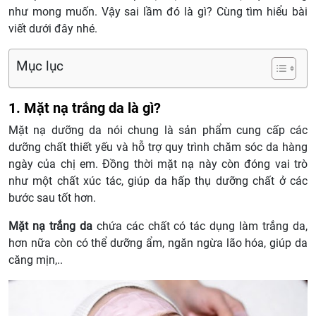
như mong muốn. Vậy sai lầm đó là gì? Cùng tìm hiểu bài
viết dưới đây nhé.
Mục lục
1. Mặt nạ trắng da là gì?
Mặt nạ dưỡng da nói chung là sản phẩm cung cấp các
dưỡng chất thiết yếu và hỗ trợ quy trình chăm sóc da hàng
ngày của chị em. Đồng thời mặt nạ này còn đóng vai trò
như một chất xúc tác, giúp da hấp thụ dưỡng chất ở các
bước sau tốt hơn.
Mặt nạ trắng da
chứa các chất có tác dụng làm trắng da,
hơn nữa còn có thể dưỡng ẩm, ngăn ngừa lão hóa, giúp da
căng mịn,..