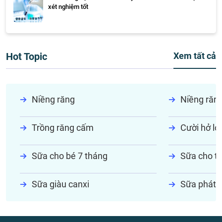
xét nghiệm tốt
Hot Topic
Xem tất cả
Niềng răng
Niềng răn
Trồng răng cấm
Cười hở lợi
Sữa cho bé 7 tháng
Sữa cho tr
Sữa giàu canxi
Sữa phát t