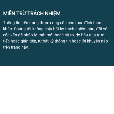
MIỄN TRỪ TRÁCH NHIỆM
Thông tin trên trang được cung cấp cho mục đích tham
khảo. Chúng tôi không chịu bất kỳ trách nhiệm nào, đối với
các vấn đề pháp lý, mất mát hoặc rủi ro, do hậu quả trực
tiếp hoặc gián tiếp, từ bất kỳ thông tin hoặc lời khuyên nào
trên trang này.