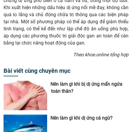
chứng dị ứng phổ biến ở cả nam và nữ, trong mọi độ tuổi.
Khi xuất hiện những dấu hiệu dị ứng nổi mề đay, không cần
quá lo lắng và chủ động chữa trị thông qua các biện pháp
tại nhà. Một số phương pháp có thể áp dụng để giảm thiểu
tình trạng, có thể kể đến như lập chế độ ăn uống phù hợp,
áp dụng các phương thuốc trị giải độc gan an toàn để cân
bằng lại chức năng hoạt động của gan.
Theo khoe.online tổng hợp
Bài viết cùng chuyên mục
Nên làm gì khi bị dị ứng mẩn ngứa
toàn thân?
Nên làm gì khi dị ứng cá ngừ?