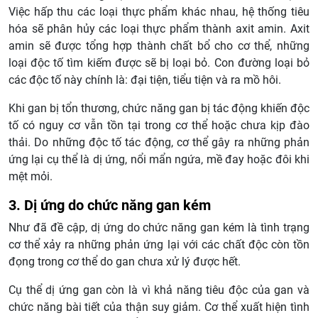
Việc hấp thu các loại thực phẩm khác nhau, hệ thống tiêu
hóa sẽ phân hủy các loại thực phẩm thành axit amin. Axit
amin sẽ được tổng hợp thành chất bổ cho cơ thể, những
loại độc tố tìm kiếm được sẽ bị loại bỏ. Con đường loại bỏ
các độc tố này chính là: đại tiện, tiểu tiện và ra mồ hôi.
Khi gan bị tổn thương, chức năng gan bị tác động khiến độc
tố có nguy cơ vẫn tồn tại trong cơ thể hoặc chưa kịp đào
thải. Do những độc tố tác động, cơ thể gây ra những phản
ứng lại cụ thể là dị ứng, nổi mẩn ngứa, mề đay hoặc đôi khi
mệt mỏi.
3. Dị ứng do chức năng gan kém
Như đã đề cập, dị ứng do chức năng gan kém là tình trạng
cơ thể xảy ra những phản ứng lại với các chất độc còn tồn
đọng trong cơ thể do gan chưa xử lý được hết.
Cụ thể dị ứng gan còn là vì khả năng tiêu độc của gan và
chức năng bài tiết của thận suy giảm. Cơ thể xuất hiện tình