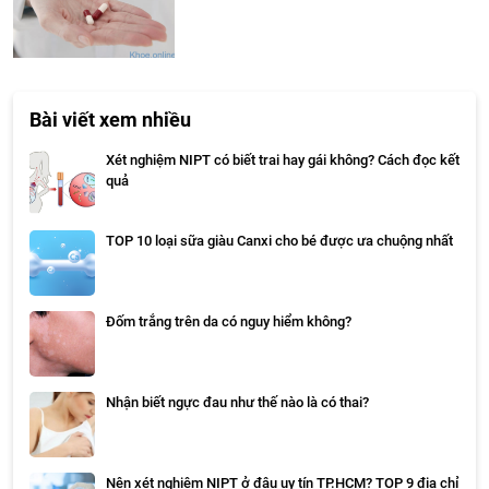
Bài viết xem nhiều
Xét nghiệm NIPT có biết trai hay gái không? Cách đọc kết
quả
TOP 10 loại sữa giàu Canxi cho bé được ưa chuộng nhất
Đốm trắng trên da có nguy hiểm không?
Nhận biết ngực đau như thế nào là có thai?
Nên xét nghiệm NIPT ở đâu uy tín TP.HCM? TOP 9 địa chỉ