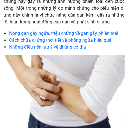
chứng này gây ra những ảnh hưởng phiền toái đến cuộc
sống. Một trong những lý do minh chứng cho biểu hiện dị
ứng này chính là vì chức năng của gan kém, gây ra những
rối loạn trong hoạt động của gan và phát sinh dị ứng.
Nóng gan gây ngứa, triệu chứng về gan gây phiền toái
Cách chữa dị ứng thời tiết và phòng ngừa hiệu quả
Những điều nên lưu ý về dị ứng cơ địa