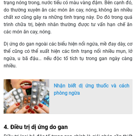
trạng nóng trong, nước tiểu có màu vàng đậm. Bên cạnh đó,
do thường xuyên ăn các món ăn cay, nóng, không ăn nhiều
chất xơ cũng gây ra những tình trạng này. Do đó trong quá
trình chữa trị, bệnh nhân thường được tư vấn hạn chế ăn
các món ăn cay, nóng.
Dị ứng do gan ngoài các biểu hiện nổi ngứa, mề đay dày, cơ
thể cũng có thể xuất hiện các tình trạng nổi nhiều mụn, lở
ngứa, u bã đậu… nếu độc tố tích tụ trong gan ngày càng
nhiều.
Nhận biết dị ứng thuốc và cách
phòng ngừa
4. Điều trị dị ứng do gan