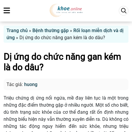
Trang chủ
»
Bệnh thường gặp
»
Rối loạn miễn dịch và dị
ứng
»
Dị ứng do chức năng gan kém là do dâu?
Dị ứng do chức năng gan kém
là do dâu?
Tác giả:
huong
Triệu chứng dị ứng nổi ngứa, mề đay liên tục là một trong
những đặc điểm thường gặp ở nhiều người. Một số cho biết,
dù tình trạng sức khỏe của cơ thể đang rất ổn định nhưng
những biểu hiện này vẫn thường xuyên diễn ra. Dù không có
những tác động nguy hiểm đến sức khỏe, nhưng triệu